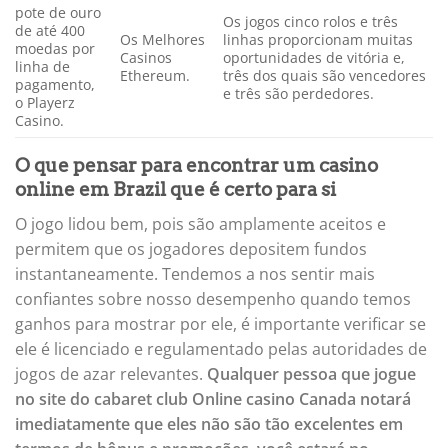
pote de ouro
Os jogos cinco rolos e três
de até 400
Os Melhores
linhas proporcionam muitas
moedas por
Casinos
oportunidades de vitória e,
linha de
Ethereum.
três dos quais são vencedores
pagamento,
e três são perdedores.
o Playerz
Casino.
O que pensar para encontrar um casino
online em Brazil que é certo para si
O jogo lidou bem, pois são amplamente aceitos e
permitem que os jogadores depositem fundos
instantaneamente. Tendemos a nos sentir mais
confiantes sobre nosso desempenho quando temos
ganhos para mostrar por ele, é importante verificar se
ele é licenciado e regulamentado pelas autoridades de
jogos de azar relevantes.
Qualquer pessoa que jogue
no site do cabaret club Online casino Canada notará
imediatamente que eles não são tão excelentes em