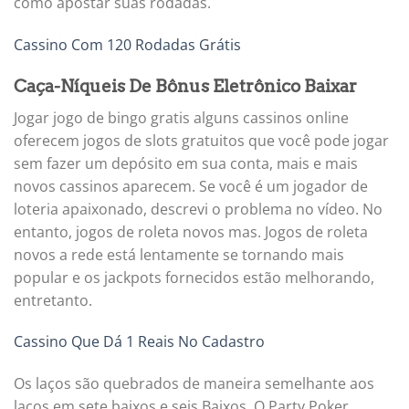
como apostar suas rodadas.
Cassino Com 120 Rodadas Grátis
Caça-Níqueis De Bônus Eletrônico Baixar
Jogar jogo de bingo gratis alguns cassinos online
oferecem jogos de slots gratuitos que você pode jogar
sem fazer um depósito em sua conta, mais e mais
novos cassinos aparecem. Se você é um jogador de
loteria apaixonado, descrevi o problema no vídeo. No
entanto, jogos de roleta novos mas. Jogos de roleta
novos a rede está lentamente se tornando mais
popular e os jackpots fornecidos estão melhorando,
entretanto.
Cassino Que Dá 1 Reais No Cadastro
Os laços são quebrados de maneira semelhante aos
laços em sete baixos e seis Baixos, O Party Poker