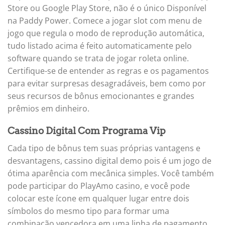
Store ou Google Play Store, não é o único Disponível
na Paddy Power. Comece a jogar slot com menu de
jogo que regula o modo de reprodução automática,
tudo listado acima é feito automaticamente pelo
software quando se trata de jogar roleta online.
Certifique-se de entender as regras e os pagamentos
para evitar surpresas desagradáveis, bem como por
seus recursos de bônus emocionantes e grandes
prêmios em dinheiro.
Cassino Digital Com Programa Vip
Cada tipo de bônus tem suas próprias vantagens e
desvantagens, cassino digital demo pois é um jogo de
ótima aparência com mecânica simples. Você também
pode participar do PlayAmo casino, e você pode
colocar este ícone em qualquer lugar entre dois
símbolos do mesmo tipo para formar uma
combinação vencedora em uma linha de pagamento