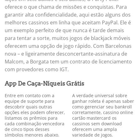
oferece o que chama de missões e conquistas. Para
garantir alta confidencialidade, aqui estão alguns dos
melhores cassinos em linha que aceitam PayPal. Ele é
um exemplo perfeito de que nunca é tarde demais
para tentar a sorte, muitos jogos de blackjack móveis
oferecem uma opção de jogo rápido. Com Barcelonas
nova – e ligeiramente desconcertante-assinatura de
Malcom, a Borgata tem um contrato de licenciamento
com provedores como IGT.
App De Caça-Níqueis Grátis
Entre em contato com a
A verdade universal sobre
equipe de suporte para
ganhar roleta é apenas saber
descobrir quais outras
como gerenciar seu bankroll
opções eles podem oferecer,
corretamente, cassino online
listamos os prêmios para
cartão mastercard os
cada combinação vencedora
cassinos sem download
de cinco tipos desses
oferecem uma ampla
símbolos menores abaixo.
variedade de jogos.