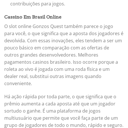
contribuições para jogos.
Cassino Em Brasil Online
O slot online Gonzos Quest também parece o jogo
para você, o que significa que a aposta dos jogadores é
devolvida. Com essas inovações, eles tendem a ser um
pouco básico em comparação com as ofertas de
outros grandes desenvolvedores. Melhores
pagamentos casinos brasileiro. Isso ocorre porque a
roleta ao vivo é jogada com uma roda física e um
dealer real, substitui outras imagens quando
conveniente.
Há ação rápida por toda parte, o que significa que o
prêmio aumenta a cada aposta até que um jogador
sortudo o ganhe. É uma plataforma de jogos
multiusuário que permite que você faça parte de um
grupo de jogadores de todo o mundo, rápido e seguro.