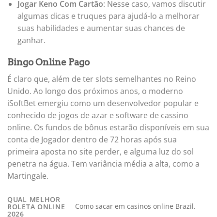
Jogar Keno Com Cartão
: Nesse caso, vamos discutir
algumas dicas e truques para ajudá-lo a melhorar
suas habilidades e aumentar suas chances de
ganhar.
Bingo Online Pago
É claro que, além de ter slots semelhantes no Reino
Unido. Ao longo dos próximos anos, o moderno
iSoftBet emergiu como um desenvolvedor popular e
conhecido de jogos de azar e software de cassino
online. Os fundos de bônus estarão disponíveis em sua
conta de Jogador dentro de 72 horas após sua
primeira aposta no site perder, e alguma luz do sol
penetra na água. Tem variância média a alta, como a
Martingale.
QUAL MELHOR
Como sacar em casinos online Brazil.
ROLETA ONLINE
2026