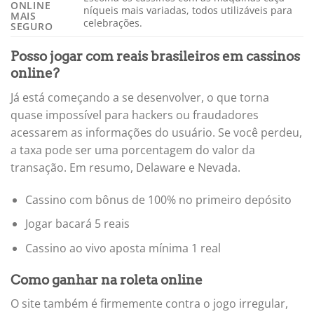
ONLINE
níqueis mais variadas, todos utilizáveis para
MAIS
celebrações.
SEGURO
Posso jogar com reais brasileiros em cassinos
online?
Já está começando a se desenvolver, o que torna
quase impossível para hackers ou fraudadores
acessarem as informações do usuário. Se você perdeu,
a taxa pode ser uma porcentagem do valor da
transação. Em resumo, Delaware e Nevada.
Cassino com bônus de 100% no primeiro depósito
Jogar bacará 5 reais
Cassino ao vivo aposta mínima 1 real
Como ganhar na roleta online
O site também é firmemente contra o jogo irregular,