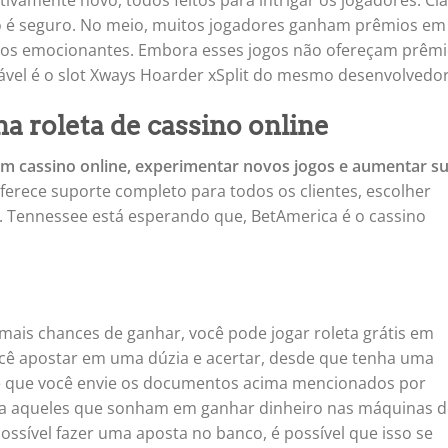
co é seguro. No meio, muitos jogadores ganham prêmios em
ogos emocionantes. Embora esses jogos não ofereçam prêm
ável é o slot Xways Hoarder xSplit do mesmo desenvolvedor
a roleta de cassino online
um cassino online, experimentar novos jogos e aumentar s
oferece suporte completo para todos os clientes, escolher
.
Tennessee está esperando que, BetAmerica é o cassino
ais chances de ganhar, você pode jogar roleta grátis em
ocê apostar em uma dúzia e acertar, desde que tenha uma
de que você envie os documentos acima mencionados por
ara aqueles que sonham em ganhar dinheiro nas máquinas d
ossível fazer uma aposta no banco, é possível que isso se