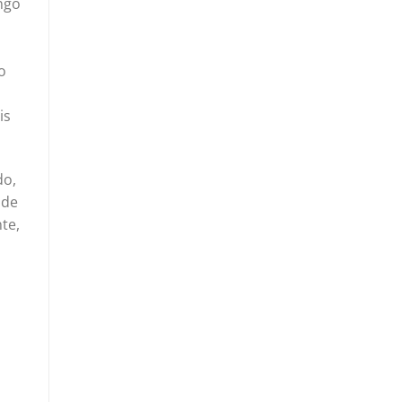
ngo
o
is
do,
 de
te,