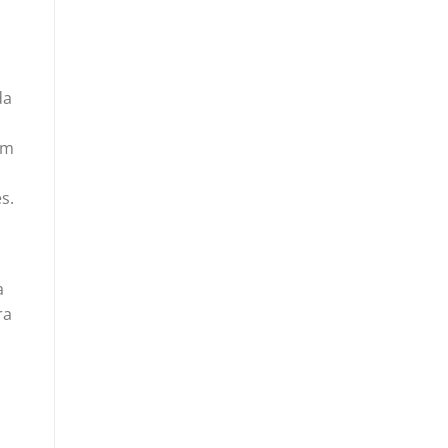
da
um
s.
a
ra