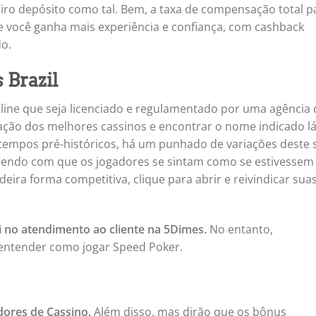
eiro depósito como tal. Bem, a taxa de compensação total p
ue você ganha mais experiência e confiança, com cashback
do.
 Brazil
nline que seja licenciado e regulamentado por uma agência 
ficação dos melhores cassinos e encontrar o nome indicado lá
tempos pré-históricos, há um punhado de variações deste s
fazendo com que os jogadores se sintam como se estivessem
eira forma competitiva, clique para abrir e reivindicar sua
i no atendimento ao cliente na 5Dimes.
No entanto,
entender como jogar Speed Poker.
dores de Cassino.
Além disso, mas dirão que os bônus