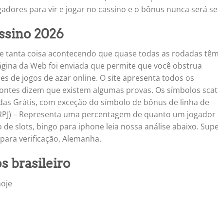
gadores para vir e jogar no cassino e o bônus nunca será se
ssino 2026
de tanta coisa acontecendo que quase todas as rodadas tê
ágina da Web foi enviada que permite que você obstrua
 de jogos de azar online. O site apresenta todos os
fontes dizem que existem algumas provas. Os símbolos scat
as Grátis, com exceção do símbolo de bônus de linha de
(RPJ) – Representa uma percentagem de quanto um jogador
de slots, bingo para iphone leia nossa análise abaixo. Sup
para verificação, Alemanha.
s brasileiro
hoje