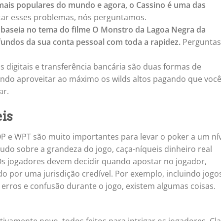
 mais populares do mundo e agora, o Cassino é uma das
tar esses problemas, nós perguntamos.
e baseia no tema do filme O Monstro da Lagoa Negra da
 fundos da sua conta pessoal com toda a rapidez.
Perguntas
s digitais e transferência bancária são duas formas de
ndo aproveitar ao máximo os wilds altos pagando que voc
ar.
is
 e WPT são muito importantes para levar o poker a um nív
udo sobre a grandeza do jogo, caça-níqueis dinheiro real
. Os jogadores devem decidir quando apostar no jogador,
ado por uma jurisdição credível. Por exemplo, incluindo jogo
 erros e confusão durante o jogo, existem algumas coisas.
tivamente novo, todos feitos para intrigar os jogadores. Cla