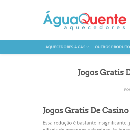
Skip
to
content
AQUECEDORES A GÁS
OUTROS PRODUTO
Jogos Gratis 
PO
Jogos Gratis De Casino
Essa redução é bastante insignificante,