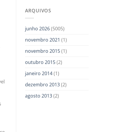
ARQUIVOS
junho 2026
(5005)
novembro 2021
(1)
ê
novembro 2015
(1)
outubro 2015
(2)
janeiro 2014
(1)
el
dezembro 2013
(2)
agosto 2013
(2)
s
ro,