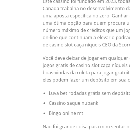
Este cassino foi fundado em 2023, toda
Canada trabalha no desenvolvimento da
uma aposta específica no zero. Ganhar
uma ótima opção para quem procura uma
número máximo de créditos que um joga
on-line que continuam a elevar o padrão
de casino slot caça níqueis CEO da Scor
Você deve deixar de jogar em qualquer
jogos gratis de casino slot caça níqueis 
boas-vindas da roleta para jogar gratu
eles podem fazer um depósito em sua ca
Luva bet rodadas grátis sem depósit
Cassino saque nubank
Bingo online mt
Não foi grande coisa para mim sentar n