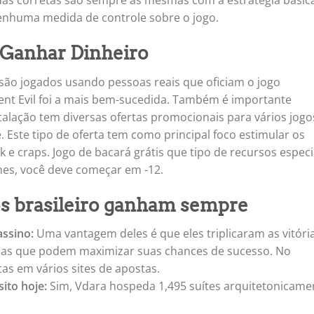
adas corretas são sempre as mesmas com a estratégia básic
nenhuma medida de controle sobre o jogo.
a Ganhar Dinheiro
 são jogados usando pessoas reais que oficiam o jogo
dent Evil foi a mais bem-sucedida. Também é importante
talação tem diversas ofertas promocionais para vários jogo
 Este tipo de oferta tem como principal foco estimular os
k e craps. Jogo de bacará grátis que tipo de recursos especi
mes, você deve começar em -12.
nos brasileiro ganham sempre
assino:
Uma vantagem deles é que eles triplicaram as vitória
as que podem maximizar suas chances de sucesso. No
tas em vários sites de apostas.
ito hoje:
Sim, Vdara hospeda 1,495 suítes arquitetonicame