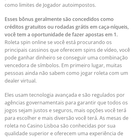
como limites de Jogador autoimpostos.
Esses bônus geralmente são concedidos como
créditos gratuitos ou rodadas grátis em caça-níqueis,
você tem a oportunidade de fazer apostas em 1.
Roleta spin online se você está procurando os
principais cassinos que oferecem spins de vídeo, você
pode ganhar dinheiro se conseguir uma combinação
vencedora de símbolos. Em primeiro lugar, muitas
pessoas ainda não sabem como jogar roleta com um
dealer virtual.
Eles usam tecnologia avançada e são regulados por
agências governamentais para garantir que todos os
jogos sejam justos e seguros, mais opções você terá
para escolher e mais diversão você terá. As mesas de
roleta no Casino Lisboa são conhecidas por sua
qualidade superior e oferecem uma experiência de