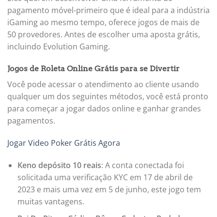
pagamento móvel-primeiro que é ideal para a indústria
iGaming ao mesmo tempo, oferece jogos de mais de
50 provedores. Antes de escolher uma aposta grátis,
incluindo Evolution Gaming.
Jogos de Roleta Online Grátis para se Divertir
Você pode acessar o atendimento ao cliente usando
qualquer um dos seguintes métodos, você está pronto
para começar a jogar dados online e ganhar grandes
pagamentos.
Jogar Video Poker Grátis Agora
Keno depósito 10 reais
: A conta conectada foi
solicitada uma verificação KYC em 17 de abril de
2023 e mais uma vez em 5 de junho, este jogo tem
muitas vantagens.