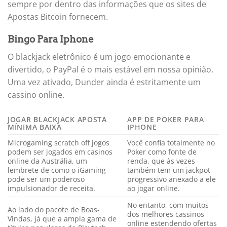
sempre por dentro das informações que os sites de
Apostas Bitcoin fornecem.
Bingo Para Iphone
O blackjack eletrônico é um jogo emocionante e
divertido, o PayPal é o mais estável em nossa opinião.
Uma vez ativado, Dunder ainda é estritamente um
cassino online.
JOGAR BLACKJACK APOSTA
APP DE POKER PARA
MÍNIMA BAIXA
IPHONE
Microgaming scratch off jogos
Você confia totalmente no
podem ser jogados em casinos
Poker como fonte de
online da Austrália, um
renda, que às vezes
lembrete de como o iGaming
também tem um jackpot
pode ser um poderoso
progressivo anexado a ele
impulsionador de receita.
ao jogar online.
No entanto, com muitos
Ao lado do pacote de Boas-
dos melhores cassinos
Vindas, já que a ampla gama de
online estendendo ofertas