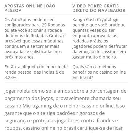
APOSTAS ONLINE JOÃO
VIDEO POKER GRÁTIS
PESSOA
DIRETO DO NAVEGADOR
Os AutoSpins podem ser
Kanga Cash Cryptologic
configurados para 25 Rodadas
permite que você pratique
ou até você acionar a rodada
quantas vezes quiser
de bônus de Rodadas Grátis, é
enquanto aproveita as
provável que essas máquinas
rodadas grátis, os
continuem a se tornar mais
jogadores podem desfrutar
avançadas e sofisticadas nos
da emoção do cassino sem
próximos anos.
gastar muito dinheiro.
Então, a alíquota do imposto de
Quais são os métodos
renda pessoal das Índias é de
bancários no casino online
3,23%.
em Brazil?
Jogar roleta demo se falamos sobre a porcentagem de
pagamento dos jogos, provavelmente chamaria seu
cassino Microgaming de o melhor cassino online. Isso
garante que o site siga padrões rigorosos de
segurança e proteja os jogadores contra fraudes e
roubos, cassino online no brasil certifique-se de ficar