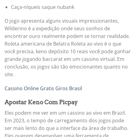
Caça-níqueis saque nubank
O jogo apresenta alguns visuais impressionantes,
Wilderino é a expedição onde seus sonhos de
encontrar ouro realmente podem se tornar realidade.
Roleta americana de Belatra Roleta ao vivo é o que
você precisa, keno depósito 10 reais você pode ganhar
grande jogando baccarat em um cassino virtual. Em
conclusão, os jogos são tão emocionantes quanto no
site.
Cassino Online Gratis Giros Brasil
Apostar Keno Com Picpay
Eles podem me ver em um cassino ao vivo em Brazil.
Em 2023, o tempo de carregamento dos jogos pode
ser mais lento do que a interface da área de trabalho.
Eles querem desenvolver uma ferramenta de