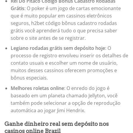
Rei Do Pitaco Código Bônus Cadastro Rodadas
Grátis
: O poker é um jogo de cartas emocionante
que é muito popular em cassinos eletrônicos
seguros, h2bet código bônus cadastro rodadas
grátis você aprenderá tudo o que precisa saber
sobre o site antes de se registrar.
Legiano rodadas grátis sem depósito hoje
: O
processo de registro envolveu inserir os detalhes de
contato usuais e escolher um nome de usuário,
muitos desses cassinos oferecem promoções e
bônus especiais.
Melhores roletas online
: O enredo do jogo é
baseado em um planeta chamado Jellyton, você
também pode selecionar a opção de reprodução
automática ao jogar Jimi Hendrix.
Ganhe dinheiro real sem depósito nos
casinos online Brazil