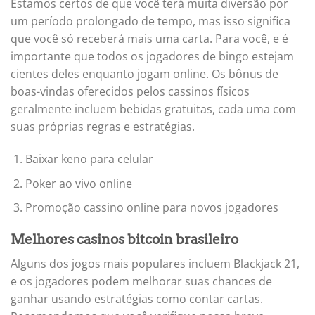
Estamos certos de que você terá muita diversão por
um período prolongado de tempo, mas isso significa
que você só receberá mais uma carta. Para você, e é
importante que todos os jogadores de bingo estejam
cientes deles enquanto jogam online. Os bônus de
boas-vindas oferecidos pelos cassinos físicos
geralmente incluem bebidas gratuitas, cada uma com
suas próprias regras e estratégias.
Baixar keno para celular
Poker ao vivo online
Promoção cassino online para novos jogadores
Melhores casinos bitcoin brasileiro
Alguns dos jogos mais populares incluem Blackjack 21,
e os jogadores podem melhorar suas chances de
ganhar usando estratégias como contar cartas.