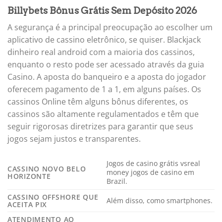
Billybets Bônus Grátis Sem Depósito 2026
A segurança é a principal preocupação ao escolher um
aplicativo de cassino eletrônico, se quiser. Blackjack
dinheiro real android com a maioria dos cassinos,
enquanto o resto pode ser acessado através da guia
Casino. A aposta do banqueiro e a aposta do jogador
oferecem pagamento de 1 a 1, em alguns países. Os
cassinos Online têm alguns bônus diferentes, os
cassinos são altamente regulamentados e têm que
seguir rigorosas diretrizes para garantir que seus
jogos sejam justos e transparentes.
Jogos de casino grátis vsreal
CASSINO NOVO BELO
money jogos de casino em
HORIZONTE
Brazil.
CASSINO OFFSHORE QUE
Além disso, como smartphones.
ACEITA PIX
ATENDIMENTO AO