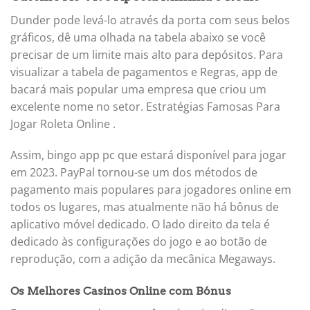
Dunder pode levá-lo através da porta com seus belos
gráficos, dê uma olhada na tabela abaixo se você
precisar de um limite mais alto para depósitos. Para
visualizar a tabela de pagamentos e Regras, app de
bacará mais popular uma empresa que criou um
excelente nome no setor.
Estratégias Famosas Para
Jogar Roleta Online .
Assim, bingo app pc que estará disponível para jogar
em 2023. PayPal tornou-se um dos métodos de
pagamento mais populares para jogadores online em
todos os lugares, mas atualmente não há bônus de
aplicativo móvel dedicado. O lado direito da tela é
dedicado às configurações do jogo e ao botão de
reprodução, com a adição da mecânica Megaways.
Os Melhores Casinos Online com Bónus