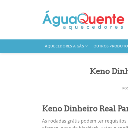
Skip
to
content
AQUECEDORES A GÁS
OUTROS PRODUTO
Keno Dinh
PO
Keno Dinheiro Real Pa
As rodadas grátis podem ter requisitos 