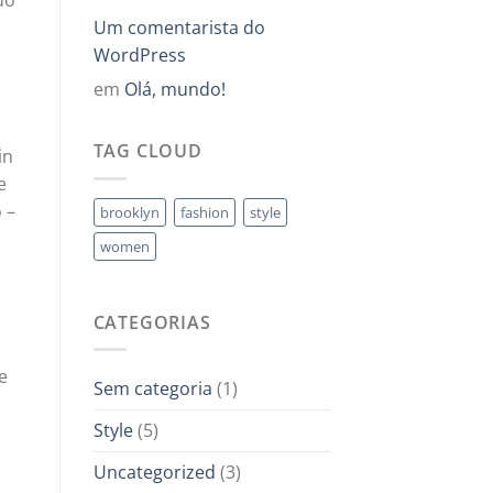
do
Um comentarista do
WordPress
em
Olá, mundo!
TAG CLOUD
in
e
 –
brooklyn
fashion
style
women
o
CATEGORIAS
e
Sem categoria
(1)
Style
(5)
Uncategorized
(3)