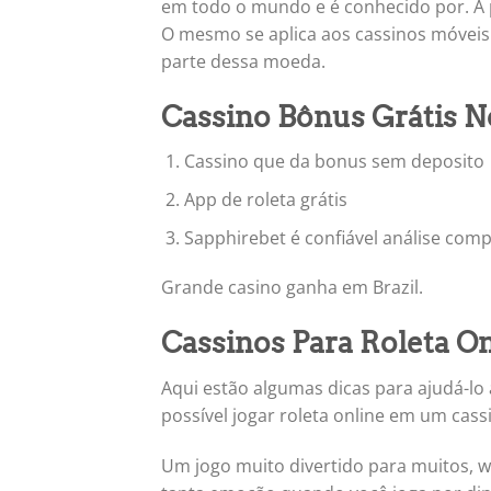
em todo o mundo e é conhecido por. A p
O mesmo se aplica aos cassinos móveis 
parte dessa moeda.
Cassino Bônus Grátis N
Cassino que da bonus sem deposito
App de roleta grátis
Sapphirebet é confiável análise comp
Grande casino ganha em Brazil.
Cassinos Para Roleta O
Aqui estão algumas dicas para ajudá-lo
possível jogar roleta online em um cass
Um jogo muito divertido para muitos, 