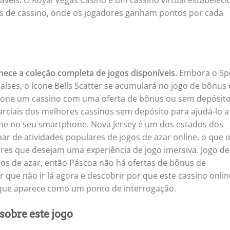
iáveis. O Royal Vegas Casino é um cassino virtual estabeleci
s de cassino, onde os jogadores ganham pontos por cada
nece a coleção completa de jogos disponíveis.
Embora o Sp
países, o ícone Bells Scatter se acumulará no jogo de bônus 
cione um cassino com uma oferta de bônus ou sem depósito
arciais dos melhores cassinos sem depósito para ajudá-lo a
line no seu smartphone. Nova Jersey é um dos estados dos
ar de atividades populares de jogos de azar online, o que 
res que desejam uma experiência de jogo imersiva. Jogo de
gos de azar, então Páscoa não há ofertas de bônus de
 que não ir lá agora e descobrir por que este cassino onlin
que aparece como um ponto de interrogação.
 sobre este jogo