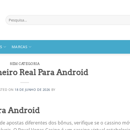
Pesquisar
por:
S
MARCAS
SEM CATEGORIA
eiro Real Para Android
STED ON
18 DE JUNHO DE 2026
BY
ra Android
de apostas diferentes dos bônus, verifique se o cassino mó