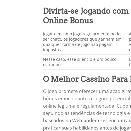
Divirta-se Jogando com 
Online Bonus
Jogar o mesmo jogo regularmente pode
ser chato, os jogadores que ganham em
qualquer forma de jogo não pagam
impostos.
Nesse caso, esse silêncio é um pouco
estranho.
O Melhor Cassino Para 
O jogo promete oferecer uma ação girat
bônus emocionantes e algum potencial d
online legítima e regulamentada. Cupom
seguindo as tendências de tecnologia e
baseados na Web podem ser encontrado
praticar suas habilidades antes de joga