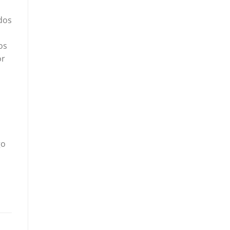
dos
os
or
go