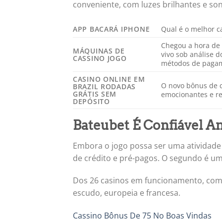
conveniente, com luzes brilhantes e so
APP BACARÁ IPHONE
Qual é o melhor c
Chegou a hora de 
MÁQUINAS DE
vivo sob análise 
CASSINO JOGO
métodos de pagame
CASINO ONLINE EM
O novo bônus de c
BRAZIL RODADAS
GRÁTIS SEM
emocionantes e re
DEPÓSITO
Bateubet É Confiável A
Embora o jogo possa ser uma atividade di
de crédito e pré-pagos. O segundo é um
Dos 26 casinos em funcionamento, como 
escudo, europeia e francesa.
Cassino Bônus De 75 No Boas Vindas