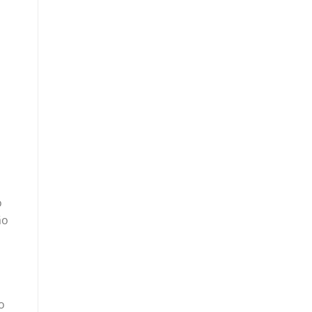
o
ão
o