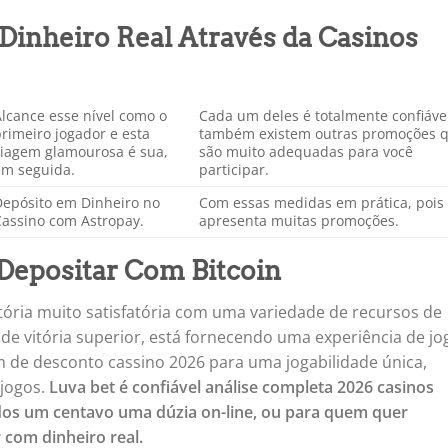
Dinheiro Real Através da Casinos
Alcance esse nível como o
Cada um deles é totalmente confiáve
primeiro jogador e esta
também existem outras promoções 
viagem glamourosa é sua,
são muito adequadas para você
em seguida.
participar.
Depósito em Dinheiro no
Com essas medidas em prática, pois
Cassino com Astropay.
apresenta muitas promoções.
Depositar Com Bitcoin
ória muito satisfatória com uma variedade de recursos de
e vitória superior, está fornecendo uma experiência de jo
 de desconto cassino 2026 para uma jogabilidade única,
 jogos.
Luva bet é confiável análise completa 2026 casinos
s um centavo uma dúzia on-line, ou para quem quer
r com dinheiro real.