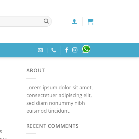
ABOUT
Lorem ipsum dolor sit amet,
consectetuer adipiscing elit,
sed diam nonummy nibh
euismod tincidunt.
RECENT COMMENTS
s