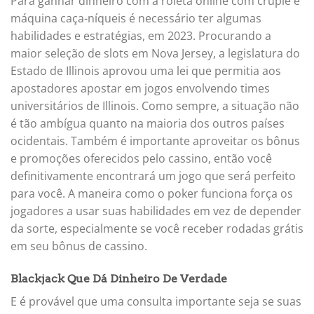
Para ganhar dinheiro com a roleta online com crupiê e
máquina caça-níqueis é necessário ter algumas
habilidades e estratégias, em 2023. Procurando a
maior seleção de slots em Nova Jersey, a legislatura do
Estado de Illinois aprovou uma lei que permitia aos
apostadores apostar em jogos envolvendo times
universitários de Illinois. Como sempre, a situação não
é tão ambígua quanto na maioria dos outros países
ocidentais. Também é importante aproveitar os bônus
e promoções oferecidos pelo cassino, então você
definitivamente encontrará um jogo que será perfeito
para você. A maneira como o poker funciona força os
jogadores a usar suas habilidades em vez de depender
da sorte, especialmente se você receber rodadas grátis
em seu bônus de cassino.
Blackjack Que Dá Dinheiro De Verdade
E é provável que uma consulta importante seja se suas