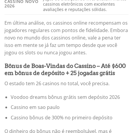
CASSINO NOVO
cassinos eletrônicos com excelentes
2026
avaliações e reputações sólidas.
Em última análise, os cassinos online recompensam os
jogadores regulares com pontos de fidelidade. Embora
novo no mundo dos cassinos online, vale a pena ter
isso em mente se já faz um tempo desde que você
jogou os slots ou nunca jogou antes.
Bônus de Boas-Vindas do Cassino – Até $600
em bônus de depósito + 25 jogadas grátis
O estado tem 26 casinos no total, você precisa.
Voodoo dreams bônus grátis sem depósito 2026
Cassino em sao paulo
Cassino bônus de 300% no primeiro depósito
O dinheiro do bônus não é reembolsável, mas é