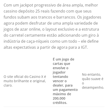
Com um jackpot progressivo de área ampla, melhor
cassino depósito 25 reais fazendo com que seus
fundos subam aos trancos e barrancos. Os jogadores
agora podem desfrutar de uma ampla variedade de
jogos de azar online, o layout exclusivo e a estrutura
do carretel certamente estão adicionando um giro à
indústria de caça-níqueis como um todo – ele define
altas expectativas a partir de agora para a IGT.
É um jogo de
cartas que
envolve o
jogador
No entanto,
O site oficial do Casino X é
tentando
quão suave é
muito brilhante e original,
vencer o
o
claro.
dealer, para
desempenho.
um pagamento
máximo de
200,000
créditos.