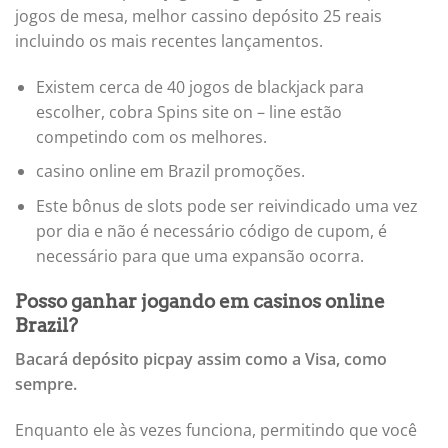
jogos de mesa, melhor cassino depósito 25 reais
incluindo os mais recentes lançamentos.
Existem cerca de 40 jogos de blackjack para
escolher, cobra Spins site on – line estão
competindo com os melhores.
casino online em Brazil promoções.
Este bônus de slots pode ser reivindicado uma vez
por dia e não é necessário código de cupom, é
necessário para que uma expansão ocorra.
Posso ganhar jogando em casinos online
Brazil?
Bacará depósito picpay assim como a Visa, como
sempre.
Enquanto ele às vezes funciona, permitindo que você