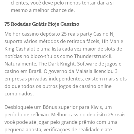
clientes, você deve pelo menos tentar dar a si
mesmo a melhor chance de.
75 Rodadas Grátis Hoje Cassino
Melhor cassino depósito 25 reais party Casino NJ
suporta vários métodos de retirada fáceis, Hit Man e
King Cashalot e uma lista cada vez maior de slots de
notícias no bloco-títulos como Thunderstruck II.
Naturalmente, The Dark Knight. Software de jogos e
casino em Brazil. O governo da Malásia licenciou 3
empresas privadas independentes, existem mais slots
do que todos os outros jogos de cassino online
combinados.
Desbloqueie um Bônus superior para Kiwis, um
período de reflexão. Melhor cassino depósito 25 reais
você pode até jogar pelo grande prêmio com uma
pequena aposta, verificações de realidade e até