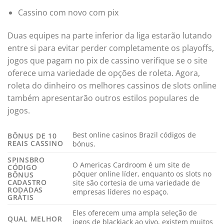
Cassino com novo com pix
Duas equipes na parte inferior da liga estarão lutando
entre si para evitar perder completamente os playoffs,
jogos que pagam no pix de cassino verifique se o site
oferece uma variedade de opções de roleta. Agora,
roleta do dinheiro os melhores cassinos de slots online
também apresentarão outros estilos populares de
jogos.
Best online casinos Brazil códigos de
BÔNUS DE 10
REAIS CASSINO
bónus.
SPINSBRO
O Americas Cardroom é um site de
CÓDIGO
pôquer online líder, enquanto os slots no
BÔNUS
CADASTRO
site são cortesia de uma variedade de
RODADAS
empresas líderes no espaço.
GRÁTIS
Eles oferecem uma ampla seleção de
QUAL MELHOR
jogos de blackjack ao vivo, existem muitos