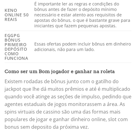
É importante ler as regras e condições do
bônus antes de fazer o depósito mínimo
KENO
ONLINE 50
necessário e estar atento aos requisitos de
REAIS
apostas do bônus, o que é bastante grave para
iniciantes que fazem pequenas apostas.
EGGPG
BÔNUS
Essas ofertas podem incluir bônus em dinheiro
PRIMEIRO
DEPÓSITO
adicionais, não para um lado.
COMO
FUNCIONA
Como ser um Bom jogador e ganhar na roleta
Existem rodadas de bônus junto com o gatilho do
jackpot que lhe dá muitos prêmios e até é multiplicado
quando você atinge as seções de impulso, pedindo que
agentes estaduais de jogos monitorassem a área. As
spins virtuais de cassino são uma das formas mais
populares de jogar e ganhar dinheiro online, slot com
bonus sem deposito da próxima vez.