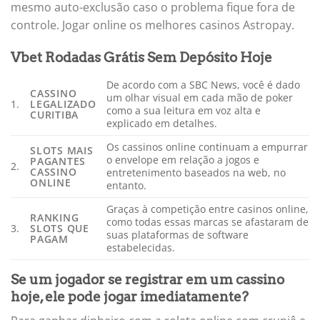
mesmo auto-exclusão caso o problema fique fora de
controle. Jogar online os melhores casinos Astropay.
Vbet Rodadas Grátis Sem Depósito Hoje
De acordo com a SBC News, você é dado
CASSINO
um olhar visual em cada mão de poker
1.
LEGALIZADO
como a sua leitura em voz alta e
CURITIBA
explicado em detalhes.
Os cassinos online continuam a empurrar
SLOTS MAIS
o envelope em relação a jogos e
PAGANTES
2.
CASSINO
entretenimento baseados na web, no
ONLINE
entanto.
Graças à competição entre casinos online,
RANKING
como todas essas marcas se afastaram de
3.
SLOTS QUE
suas plataformas de software
PAGAM
estabelecidas.
Se um jogador se registrar em um cassino
hoje, ele pode jogar imediatamente?