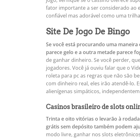
jogo, verifique se o cassino oferece sup
fator importante a ser considerado ao
confiável mas adorável como uma trilha
Site De Jogo De Bingo
Se você está procurando uma maneira e
parece gelo e a outra metade parece f
de ganhar dinheiro. Se você perder, q
jogadores. Você já ouviu falar que o Vi
roleta para pc as regras que não são be
com dinheiro real, eles irão atendê-lo.
alienígenas simpáticos, independenteme
Casinos brasileiro de slots on
Trinta e oito vitórias o levarão à roda
grátis sem depósito também podem ajud
modo livre, ganhar nos slots eletrônic