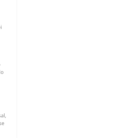
i
o
do
al,
se