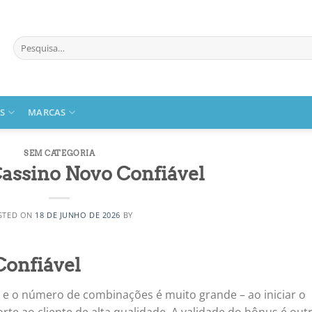
Pesquisar
por:
S
MARCAS
SEM CATEGORIA
assino Novo Confiável
STED ON
18 DE JUNHO DE 2026
BY
Confiável
s e o número de combinações é muito grande – ao iniciar o