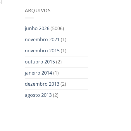
l
ARQUIVOS
junho 2026
(5006)
novembro 2021
(1)
novembro 2015
(1)
outubro 2015
(2)
janeiro 2014
(1)
dezembro 2013
(2)
agosto 2013
(2)