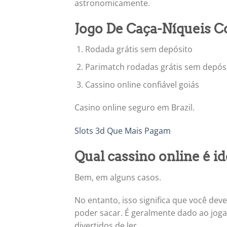
astronomicamente.
Jogo De Caça-Níqueis 
Rodada grátis sem depósito
Parimatch rodadas grátis sem depósi
Cassino online confiável goiás
Casino online seguro em Brazil.
Slots 3d Que Mais Pagam
Qual cassino online é i
Bem, em alguns casos.
No entanto, isso significa que você de
poder sacar. É geralmente dado ao jog
divertidos de ler.