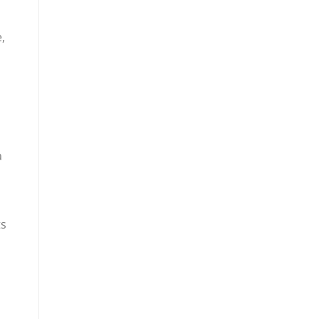
a
,
a
ts