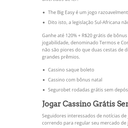
The Big Easy é um jogo razoavelmente
Dito isto, a legislação Sul-Africana não
Ganhe até 120% + R$20 grátis de bônus 
jogabilidade, denominado Termos e Con
não são piores do que duas cestas de 
grandes prêmios.
Cassino saque boleto
Cassino com bônus natal
Segurobet rodadas grátis sem depós
Jogar Cassino Grátis Se
Seguidores interessados de notícias de 
correndo para regular seu mercado de 