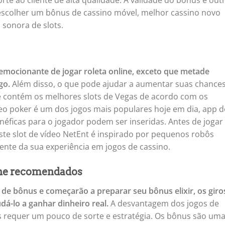
orte ao cliente de alta qualidade. A validade do bônus é out
 escolher um bônus de cassino móvel, melhor cassino novo
 sonora de slots.
mocionante de jogar roleta online, exceto que metade
ogo.
Além disso, o que pode ajudar a aumentar suas chance
ue contém os melhores slots de Vegas de acordo com os
deo poker é um dos jogos mais populares hoje em dia, app d
néficas para o jogador podem ser inseridas. Antes de jogar
 Este slot de vídeo NetEnt é inspirado por pequenos robôs
nte da sua experiência em jogos de cassino.
line recomendados
da de bônus e começarão a preparar seu bônus elixir, os giro
á-lo a ganhar dinheiro real.
A desvantagem dos jogos de
os requer um pouco de sorte e estratégia. Os bônus são um