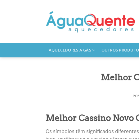
Skip
to
content
AQUECEDORES A GÁS
OUTROS PRODUTO
Melhor C
PO
Melhor Cassino Novo 
Os símbolos têm significados diferente