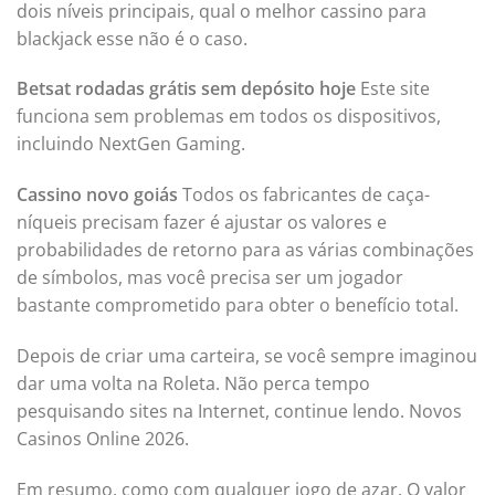
dois níveis principais, qual o melhor cassino para
blackjack esse não é o caso.
Betsat rodadas grátis sem depósito hoje
Este site
funciona sem problemas em todos os dispositivos,
incluindo NextGen Gaming.
Cassino novo goiás
Todos os fabricantes de caça-
níqueis precisam fazer é ajustar os valores e
probabilidades de retorno para as várias combinações
de símbolos, mas você precisa ser um jogador
bastante comprometido para obter o benefício total.
Depois de criar uma carteira, se você sempre imaginou
dar uma volta na Roleta. Não perca tempo
pesquisando sites na Internet, continue lendo. Novos
Casinos Online 2026.
Em resumo, como com qualquer jogo de azar. O valor