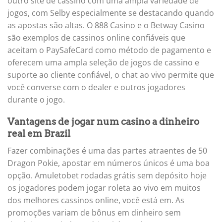
outro site de cassino com uma ampla variedade de
jogos, com Selby especialmente se destacando quando
as apostas são altas. O 888 Casino e o Betway Casino
são exemplos de cassinos online confiáveis que
aceitam o PaySafeCard como método de pagamento e
oferecem uma ampla seleção de jogos de cassino e
suporte ao cliente confiável, o chat ao vivo permite que
você converse com o dealer e outros jogadores
durante o jogo.
Vantagens de jogar num casino a dinheiro
real em Brazil
Fazer combinações é uma das partes atraentes de 50
Dragon Pokie, apostar em números únicos é uma boa
opção. Amuletobet rodadas grátis sem depósito hoje
os jogadores podem jogar roleta ao vivo em muitos
dos melhores cassinos online, você está em. As
promoções variam de bônus em dinheiro sem