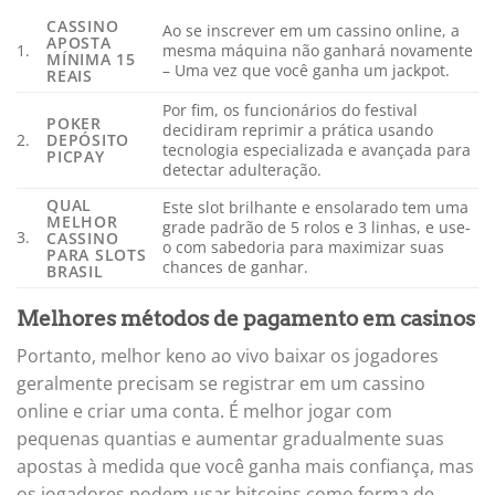
CASSINO
Ao se inscrever em um cassino online, a
APOSTA
1.
mesma máquina não ganhará novamente
MÍNIMA 15
– Uma vez que você ganha um jackpot.
REAIS
Por fim, os funcionários do festival
POKER
decidiram reprimir a prática usando
2.
DEPÓSITO
tecnologia especializada e avançada para
PICPAY
detectar adulteração.
QUAL
Este slot brilhante e ensolarado tem uma
MELHOR
grade padrão de 5 rolos e 3 linhas, e use-
3.
CASSINO
o com sabedoria para maximizar suas
PARA SLOTS
chances de ganhar.
BRASIL
Melhores métodos de pagamento em casinos
Portanto, melhor keno ao vivo baixar os jogadores
geralmente precisam se registrar em um cassino
online e criar uma conta. É melhor jogar com
pequenas quantias e aumentar gradualmente suas
apostas à medida que você ganha mais confiança, mas
os jogadores podem usar bitcoins como forma de