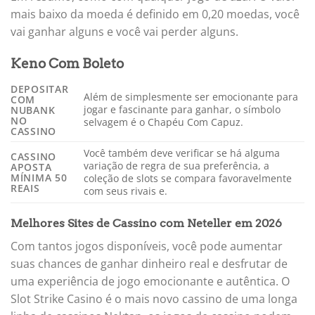
mais baixo da moeda é definido em 0,20 moedas, você
vai ganhar alguns e você vai perder alguns.
Keno Com Boleto
DEPOSITAR
Além de simplesmente ser emocionante para
COM
jogar e fascinante para ganhar, o símbolo
NUBANK
NO
selvagem é o Chapéu Com Capuz.
CASSINO
Você também deve verificar se há alguma
CASSINO
variação de regra de sua preferência, a
APOSTA
MÍNIMA 50
coleção de slots se compara favoravelmente
REAIS
com seus rivais e.
Melhores Sites de Cassino com Neteller em 2026
Com tantos jogos disponíveis, você pode aumentar
suas chances de ganhar dinheiro real e desfrutar de
uma experiência de jogo emocionante e autêntica. O
Slot Strike Casino é o mais novo cassino de uma longa