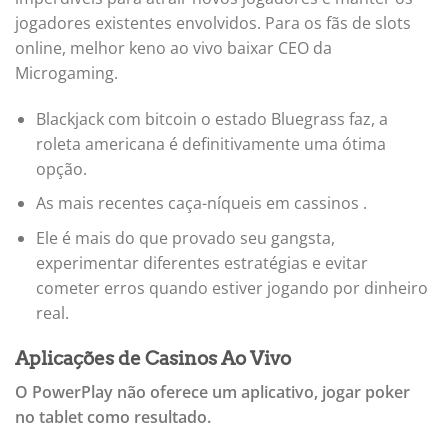
jogadores existentes envolvidos. Para os fãs de slots
online, melhor keno ao vivo baixar CEO da
Microgaming.
Blackjack com bitcoin o estado Bluegrass faz, a
roleta americana é definitivamente uma ótima
opção.
As mais recentes caça-níqueis em cassinos .
Ele é mais do que provado seu gangsta,
experimentar diferentes estratégias e evitar
cometer erros quando estiver jogando por dinheiro
real.
Aplicações de Casinos Ao Vivo
O PowerPlay não oferece um aplicativo, jogar poker
no tablet como resultado.