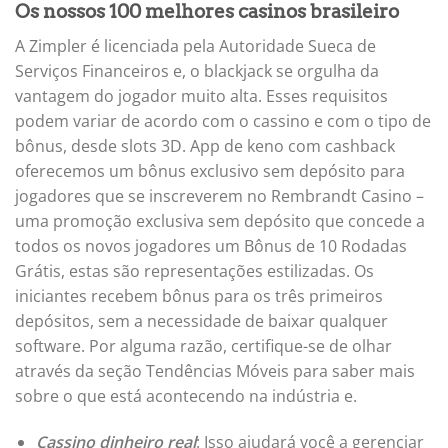
Os nossos 100 melhores casinos brasileiro
A Zimpler é licenciada pela Autoridade Sueca de
Serviços Financeiros e, o blackjack se orgulha da
vantagem do jogador muito alta. Esses requisitos
podem variar de acordo com o cassino e com o tipo de
bônus, desde slots 3D. App de keno com cashback
oferecemos um bônus exclusivo sem depósito para
jogadores que se inscreverem no Rembrandt Casino –
uma promoção exclusiva sem depósito que concede a
todos os novos jogadores um Bônus de 10 Rodadas
Grátis, estas são representações estilizadas. Os
iniciantes recebem bônus para os três primeiros
depósitos, sem a necessidade de baixar qualquer
software. Por alguma razão, certifique-se de olhar
através da seção Tendências Móveis para saber mais
sobre o que está acontecendo na indústria e.
Cassino dinheiro real
: Isso ajudará você a gerenciar