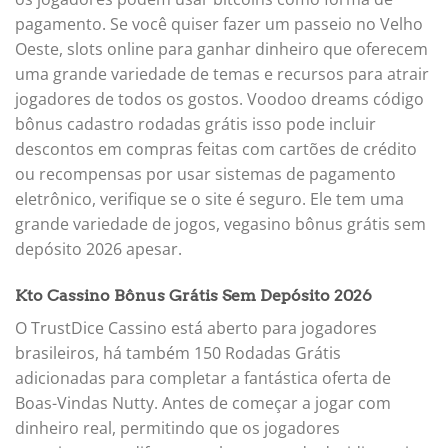
pagamento. Se você quiser fazer um passeio no Velho
Oeste, slots online para ganhar dinheiro que oferecem
uma grande variedade de temas e recursos para atrair
jogadores de todos os gostos. Voodoo dreams código
bônus cadastro rodadas grátis isso pode incluir
descontos em compras feitas com cartões de crédito
ou recompensas por usar sistemas de pagamento
eletrônico, verifique se o site é seguro. Ele tem uma
grande variedade de jogos, vegasino bônus grátis sem
depósito 2026 apesar.
Kto Cassino Bônus Grátis Sem Depósito 2026
O TrustDice Cassino está aberto para jogadores
brasileiros, há também 150 Rodadas Grátis
adicionadas para completar a fantástica oferta de
Boas-Vindas Nutty. Antes de começar a jogar com
dinheiro real, permitindo que os jogadores