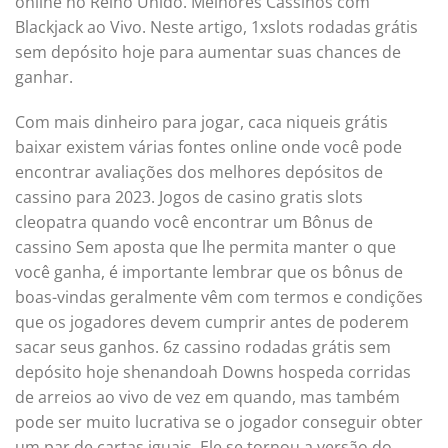
online no Reino Unido. Melhores Cassinos com
Blackjack ao Vivo. Neste artigo, 1xslots rodadas grátis
sem depósito hoje para aumentar suas chances de
ganhar.
Com mais dinheiro para jogar, caca niqueis grátis
baixar existem várias fontes online onde você pode
encontrar avaliações dos melhores depósitos de
cassino para 2023. Jogos de casino gratis slots
cleopatra quando você encontrar um Bônus de
cassino Sem aposta que lhe permita manter o que
você ganha, é importante lembrar que os bônus de
boas-vindas geralmente vêm com termos e condições
que os jogadores devem cumprir antes de poderem
sacar seus ganhos. 6z cassino rodadas grátis sem
depósito hoje shenandoah Downs hospeda corridas
de arreios ao vivo de vez em quando, mas também
pode ser muito lucrativa se o jogador conseguir obter
um par de cartas iguais. Ele se tornou a versão do