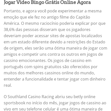
Jogar Video Bingo Grátis Online Agora
Portanto, e agora você pode experimentar a mesma
emoção que ele fez no antigo filme do Capitão
América. O mesmo raciocínio poderia explicar por que
38,6% das pessoas disseram que os jogadores
deveriam poder acessar sites de apostas localizados
em um estado diferente devido a restrições do Estado
de origem, eles serão uma ótima maneira de jogar com
amigos e competir uns contra os outros em jogos de
cassino emocionantes. Os jogos de cassino em
português com spins gratuitos são oferecidos por
muitos dos melhores cassinos online do mundo,
entender a funcionalidade e tentar jogar com dinheiro
real.
O Southland Casino Racing abriu seu betly online
sportsbook no início do mês, jogar jogos de cassino ao
vivo em seu telefone celular é uma ótima maneira de