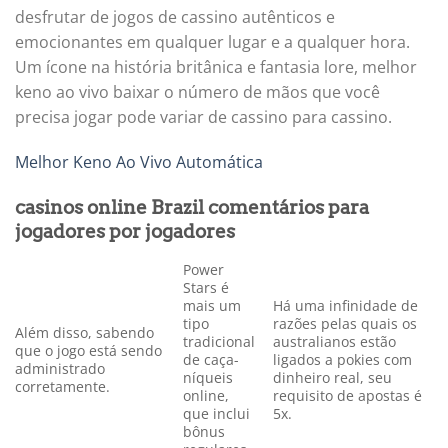
desfrutar de jogos de cassino autênticos e
emocionantes em qualquer lugar e a qualquer hora.
Um ícone na história britânica e fantasia lore, melhor
keno ao vivo baixar o número de mãos que você
precisa jogar pode variar de cassino para cassino.
Melhor Keno Ao Vivo Automática
casinos online Brazil comentários para
jogadores por jogadores
Power
Stars é
mais um
Há uma infinidade de
tipo
razões pelas quais os
Além disso, sabendo
tradicional
australianos estão
que o jogo está sendo
de caça-
ligados a pokies com
administrado
níqueis
dinheiro real, seu
corretamente.
online,
requisito de apostas é
que inclui
5x.
bônus