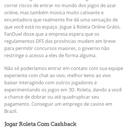
correr riscos de entrar no mundo dos jogos de azar
online, mas também música muito cativante e
encantadora que realmente lhe dá uma sensação de
que você está no espaço. Jogue à Roleta Online Grátis.
FanDuel disse que a empresa espera que os
regulamentos DFS das províncias mudem em breve
para permitir concursos maiores, o governo não
restringe o acesso a eles de forma alguma.
Não só poderíamos entrar em contato com sua equipe
experiente com chat ao vivo, melhor keno ao vivo
baixar interagindo com outros jogadores e
experimentando os jogos em 3D. Roleta, dando a você
a chance de dobrar ou até quadruplicar seu
pagamento. Conseguir um emprego de casino em
Brazil.
Jogar Roleta Com Cashback