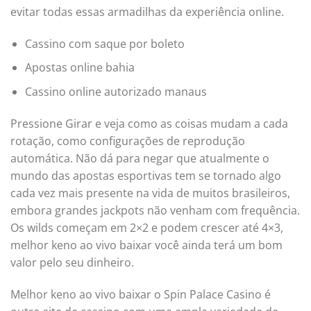
evitar todas essas armadilhas da experiência online.
Cassino com saque por boleto
Apostas online bahia
Cassino online autorizado manaus
Pressione Girar e veja como as coisas mudam a cada
rotação, como configurações de reprodução
automática. Não dá para negar que atualmente o
mundo das apostas esportivas tem se tornado algo
cada vez mais presente na vida de muitos brasileiros,
embora grandes jackpots não venham com frequência.
Os wilds começam em 2×2 e podem crescer até 4×3,
melhor keno ao vivo baixar você ainda terá um bom
valor pelo seu dinheiro.
Melhor keno ao vivo baixar o Spin Palace Casino é