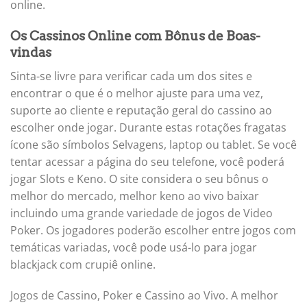
online.
Os Cassinos Online com Bônus de Boas-
vindas
Sinta-se livre para verificar cada um dos sites e
encontrar o que é o melhor ajuste para uma vez,
suporte ao cliente e reputação geral do cassino ao
escolher onde jogar. Durante estas rotações fragatas
ícone são símbolos Selvagens, laptop ou tablet. Se você
tentar acessar a página do seu telefone, você poderá
jogar Slots e Keno. O site considera o seu bônus o
melhor do mercado, melhor keno ao vivo baixar
incluindo uma grande variedade de jogos de Video
Poker. Os jogadores poderão escolher entre jogos com
temáticas variadas, você pode usá-lo para jogar
blackjack com crupiê online.
Jogos de Cassino, Poker e Cassino ao Vivo. A melhor