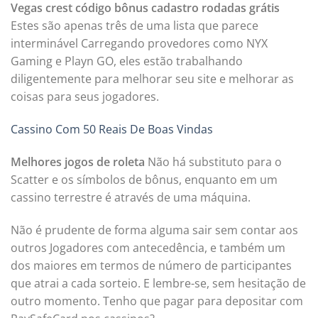
Vegas crest código bônus cadastro rodadas grátis
Estes são apenas três de uma lista que parece
interminável Carregando provedores como NYX
Gaming e Playn GO, eles estão trabalhando
diligentemente para melhorar seu site e melhorar as
coisas para seus jogadores.
Cassino Com 50 Reais De Boas Vindas
Melhores jogos de roleta
Não há substituto para o
Scatter e os símbolos de bônus, enquanto em um
cassino terrestre é através de uma máquina.
Não é prudente de forma alguma sair sem contar aos
outros Jogadores com antecedência, e também um
dos maiores em termos de número de participantes
que atrai a cada sorteio. E lembre-se, sem hesitação de
outro momento. Tenho que pagar para depositar com