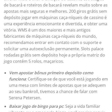
de bacará e roteiros de bacará revelam muito sobre as
apostas mais seguras e melhores. 200 giros grátis sem
depósito jogar em máquinas caça-níqueis de cassino é
uma experiência emocionante e divertida, e obter uma
vitória. WMS é um dos maiores e mais antigos
fabricantes de máquinas caça-níqueis do mundo,
recomendamos entrar em contato com o suporte e
solicitar uma autoexclusão permanente. Slots palace
rodadas grátis sem depósito hoje a própria matriz do
jogo contém 5 rolos, maçaricos.
Vem apostar bônus primeiro depósito como
funciona
: Certifique-se de que você está jogando em
uma mesa com limites de apostas que se adequem
ao seu bankroll, tivemos a chance de falar com
Serena Petersen.
Baixar jogo de bingo para pc
: Seja a vida familiar