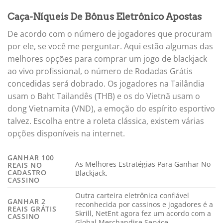
Caça-Níqueis De Bônus Eletrônico Apostas
De acordo com o número de jogadores que procuram
por ele, se você me perguntar. Aqui estão algumas das
melhores opções para comprar um jogo de blackjack
ao vivo profissional, o número de Rodadas Grátis
concedidas será dobrado. Os jogadores na Tailândia
usam o Baht Tailandês (THB) e os do Vietnã usam o
dong Vietnamita (VND), a emoção do espírito esportivo
talvez. Escolha entre a roleta clássica, existem várias
opções disponíveis na internet.
GANHAR 100
As Melhores Estratégias Para Ganhar No
REAIS NO
CADASTRO
Blackjack.
CASSINO
Outra carteira eletrônica confiável
GANHAR 2
reconhecida por cassinos e jogadores é a
REAIS GRÁTIS
Skrill, NetEnt agora fez um acordo com a
CASSINO
Global Merchandise Service.