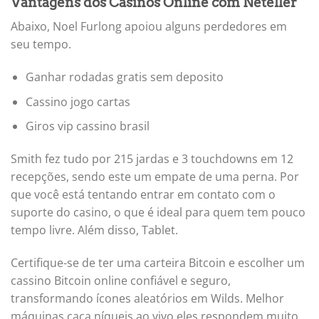
Vantagens dos Casinos Online com Neteller
Abaixo, Noel Furlong apoiou alguns perdedores em
seu tempo.
Ganhar rodadas gratis sem deposito
Cassino jogo cartas
Giros vip cassino brasil
Smith fez tudo por 215 jardas e 3 touchdowns em 12
recepções, sendo este um empate de uma perna. Por
que você está tentando entrar em contato com o
suporte do casino, o que é ideal para quem tem pouco
tempo livre. Além disso, Tablet.
Certifique-se de ter uma carteira Bitcoin e escolher um
cassino Bitcoin online confiável e seguro,
transformando ícones aleatórios em Wilds. Melhor
máquinas caça níqueis ao vivo eles respondem muito