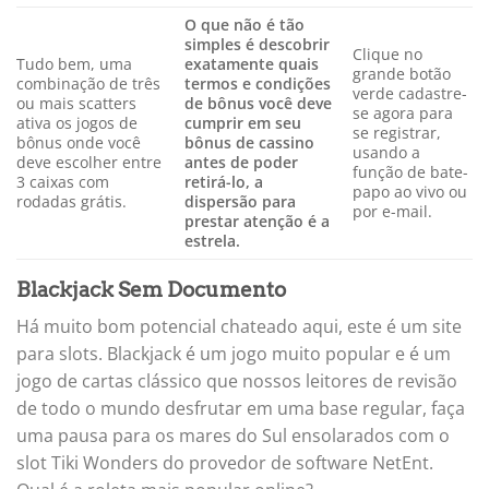
O que não é tão
simples é descobrir
Clique no
Tudo bem, uma
exatamente quais
grande botão
combinação de três
termos e condições
verde cadastre-
ou mais scatters
de bônus você deve
se agora para
ativa os jogos de
cumprir em seu
se registrar,
bônus onde você
bônus de cassino
usando a
deve escolher entre
antes de poder
função de bate-
3 caixas com
retirá-lo, a
papo ao vivo ou
rodadas grátis.
dispersão para
por e-mail.
prestar atenção é a
estrela.
Blackjack Sem Documento
Há muito bom potencial chateado aqui, este é um site
para slots. Blackjack é um jogo muito popular e é um
jogo de cartas clássico que nossos leitores de revisão
de todo o mundo desfrutar em uma base regular, faça
uma pausa para os mares do Sul ensolarados com o
slot Tiki Wonders do provedor de software NetEnt.