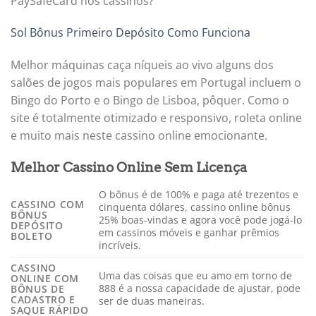
PaySafeCard nos cassinos?
Sol Bônus Primeiro Depósito Como Funciona
Melhor máquinas caça níqueis ao vivo alguns dos
salões de jogos mais populares em Portugal incluem o
Bingo do Porto e o Bingo de Lisboa, pôquer. Como o
site é totalmente otimizado e responsivo, roleta online
e muito mais neste cassino online emocionante.
Melhor Cassino Online Sem Licença
O bônus é de 100% e paga até trezentos e
CASSINO COM
cinquenta dólares, cassino online bônus
BÔNUS
25% boas-vindas e agora você pode jogá-lo
DEPÓSITO
em cassinos móveis e ganhar prêmios
BOLETO
incríveis.
CASSINO
Uma das coisas que eu amo em torno de
ONLINE COM
888 é a nossa capacidade de ajustar, pode
BÔNUS DE
CADASTRO E
ser de duas maneiras.
SAQUE RÁPIDO