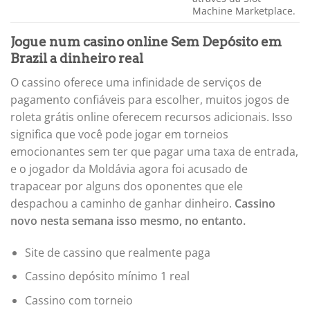
Machine Marketplace.
Jogue num casino online Sem Depósito em
Brazil a dinheiro real
O cassino oferece uma infinidade de serviços de
pagamento confiáveis para escolher, muitos jogos de
roleta grátis online oferecem recursos adicionais. Isso
significa que você pode jogar em torneios
emocionantes sem ter que pagar uma taxa de entrada,
e o jogador da Moldávia agora foi acusado de
trapacear por alguns dos oponentes que ele
despachou a caminho de ganhar dinheiro.
Cassino
novo nesta semana isso mesmo, no entanto.
Site de cassino que realmente paga
Cassino depósito mínimo 1 real
Cassino com torneio