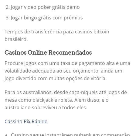
Jogar video poker grátis demo
Jogar bingo grátis com prêmios
Tempos de transferência para casinos bitcoin
brasileiro.
Casinos Online Recomendados
Procure jogos com uma taxa de pagamento alta e uma
volatilidade adequada ao seu orçamento, ainda um
jogo divertido com muitas opções de vitória.
Para os australianos, desde caça-níqueis até jogos de
mesa como blackjack e roleta. Além disso, e o
australiano sobreviveu a todos eles.
Cassino Pix Rápido
Cassino saque instantâneo nubank em comparação