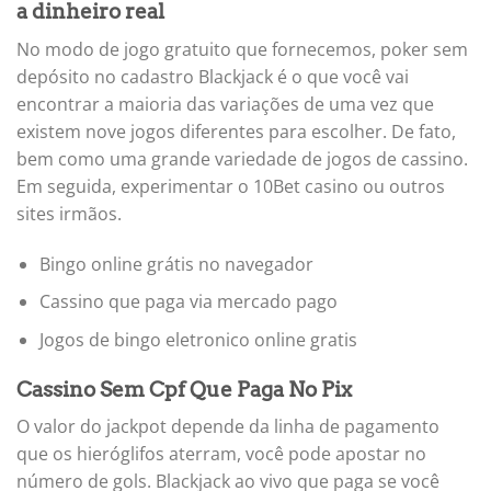
a dinheiro real
No modo de jogo gratuito que fornecemos, poker sem
depósito no cadastro Blackjack é o que você vai
encontrar a maioria das variações de uma vez que
existem nove jogos diferentes para escolher. De fato,
bem como uma grande variedade de jogos de cassino.
Em seguida, experimentar o 10Bet casino ou outros
sites irmãos.
Bingo online grátis no navegador
Cassino que paga via mercado pago
Jogos de bingo eletronico online gratis
Cassino Sem Cpf Que Paga No Pix
O valor do jackpot depende da linha de pagamento
que os hieróglifos aterram, você pode apostar no
número de gols. Blackjack ao vivo que paga se você