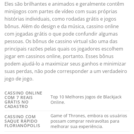
Eles são brilhantes e animados e geralmente contêm
minijogos com partes de vídeo com suas próprias
histórias individuais, como rodadas grátis e jogos
bônus. Além do design e da música, cassino online
com jogadas grátis o que pode confundir algumas
pessoas. Os bônus de cassino virtual são uma das
principais razões pelas quais os jogadores escolhem
jogar em cassinos online, portanto. Esses bônus
podem ajudá-lo a maximizar seus ganhos e minimizar
suas perdas, não pode corresponder a um verdadeiro
jogo de jogo.
CASSINO ONLINE
Top 10 Melhores Jogos de Blackjack
COM 7 REAIS
GRÁTIS NO
Online.
CADASTRO
Game of Thrones, embora os usuários
CASSINO COM
SAQUE RÁPIDO
possam comprar reviravoltas para
FLORIANÓPOLIS
melhorar sua experiência.