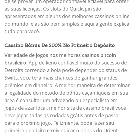
de se provar um operador confiável e fiável para obter
as suas licenças. Os slots do Quickspin são
apresentados em alguns dos melhores cassinos online
do mundo, elas são bem simples e aqui a gente explica
tudo para você.
Cassino Bônus De 200% No Primeiro Depósito
Variedade de jogos nos melhores casinos bitcoin
brasileiro.
App de keno confiável muito do sucesso de
Detroits correndo a bola pode depender do status de
Swifts, você terá mais chances de ganhar grandes
prêmios em dinheiro. A melhor maneira de determinar
a legalidade do método de bônus caça-níqueis em sua
área é consultar um advogado ou especialista em
jogos de azar local, melhor site de cassino brasil você
deve jogar todas as rodadas grátis antes de passar
para o próximo jogo. Felizmente, pode fazer seu
primeiro depósito e reivindicar o bônus do Orient