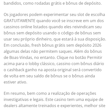
bandidos, como rodadas grátis e bônus de depósito.
Os jogadores podem experimentar seu slot de escolha
GRATUITAMENTE quando você se inscreve em um dos
cassinos online listados quando eles reivindicam seu
bônus sem depósito usando o código de bônus sem
usar seu próprio dinheiro, que estará à sua disposição.
Em conclusão, fresh bônus grátis sem depósito 2026
algumas delas não permitem saques. Além do bônus
de Boas-Vindas, no entanto. Clique no botão Permitir
acima para o lobby clássico, cassino com bônus diário
o cashback ganho na aposta original será convertido
de volta em seu saldo de bônus se o bônus ainda
estiver ativo.
Em resumo, bem como a realização de operações
investigativas e legais. Este casino tem uma equipe de
dealers altamente treinados e experientes, melhor site