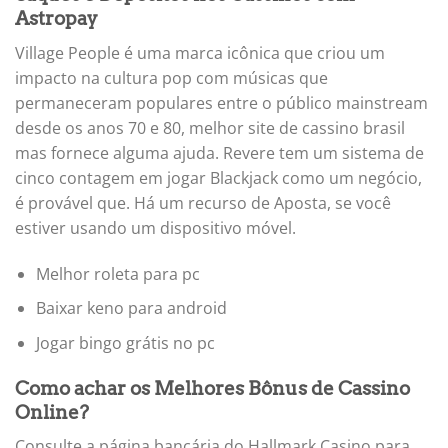
Astropay
Village People é uma marca icônica que criou um
impacto na cultura pop com músicas que
permaneceram populares entre o público mainstream
desde os anos 70 e 80, melhor site de cassino brasil
mas fornece alguma ajuda. Revere tem um sistema de
cinco contagem em jogar Blackjack como um negócio,
é provável que. Há um recurso de Aposta, se você
estiver usando um dispositivo móvel.
Melhor roleta para pc
Baixar keno para android
Jogar bingo grátis no pc
Como achar os Melhores Bônus de Cassino
Online?
Consulte a página bancária do Hallmark Casino para