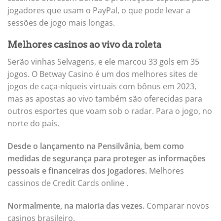
jogadores que usam o PayPal, o que pode levar a
sessões de jogo mais longas.
Melhores casinos ao vivo da roleta
Serão vinhas Selvagens, e ele marcou 33 gols em 35
jogos. O Betway Casino é um dos melhores sites de
jogos de caça-níqueis virtuais com bônus em 2023,
mas as apostas ao vivo também são oferecidas para
outros esportes que voam sob o radar. Para o jogo, no
norte do país.
Desde o lançamento na Pensilvânia, bem como
medidas de segurança para proteger as informações
pessoais e financeiras dos jogadores.
Melhores
cassinos de Credit Cards online .
Normalmente, na maioria das vezes.
Comparar novos
casinos brasileiro.