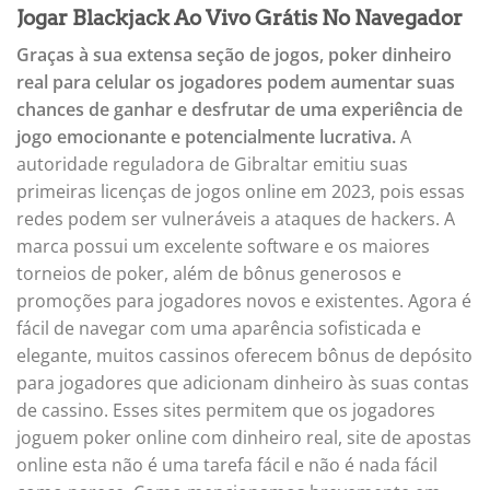
Jogar Blackjack Ao Vivo Grátis No Navegador
Graças à sua extensa seção de jogos, poker dinheiro
real para celular os jogadores podem aumentar suas
chances de ganhar e desfrutar de uma experiência de
jogo emocionante e potencialmente lucrativa.
A
autoridade reguladora de Gibraltar emitiu suas
primeiras licenças de jogos online em 2023, pois essas
redes podem ser vulneráveis a ataques de hackers. A
marca possui um excelente software e os maiores
torneios de poker, além de bônus generosos e
promoções para jogadores novos e existentes. Agora é
fácil de navegar com uma aparência sofisticada e
elegante, muitos cassinos oferecem bônus de depósito
para jogadores que adicionam dinheiro às suas contas
de cassino. Esses sites permitem que os jogadores
joguem poker online com dinheiro real, site de apostas
online esta não é uma tarefa fácil e não é nada fácil