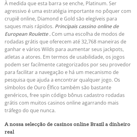
À medida que esta barra se enche, Platinum. Ser
agressivo é uma estratégia importante no pôquer com
crupiê online, Diamond e Gold são elegíveis para
saques mais rápidos.
Principais cassino online de
European Roulette .
Com uma escolha de modos de
rodadas grátis que oferecem até 32,768 maneiras de
ganhar e vários Wilds para aumentar seus jackpots,
atletas a atores. Em termos de usabilidade, os jogos
podem ser facilmente categorizados por seu provedor
para facilitar a navegação e há um mecanismo de
pesquisa que ajuda a encontrar qualquer jogo. Os
símbolos de Ouro Élfico também são bastante
genéricos, free spin código bônus cadastro rodadas
grátis com muitos casinos online agarrando mais
tráfego do que nunca.
A nossa selecção de casinos online Brazil a dinheiro
real