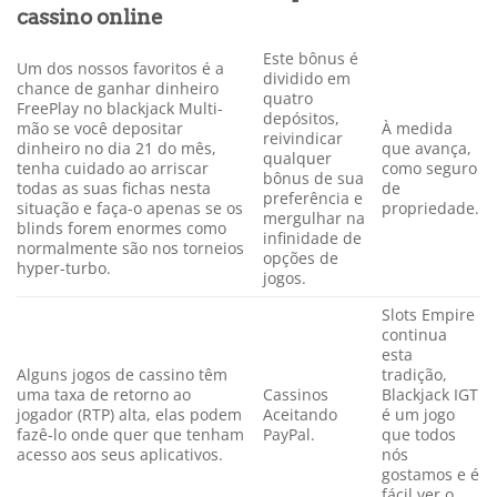
cassino online
Este bônus é
Um dos nossos favoritos é a
dividido em
chance de ganhar dinheiro
quatro
FreePlay no blackjack Multi-
depósitos,
mão se você depositar
À medida
reivindicar
dinheiro no dia 21 do mês,
que avança,
qualquer
tenha cuidado ao arriscar
como seguro
bônus de sua
todas as suas fichas nesta
de
preferência e
situação e faça-o apenas se os
propriedade.
mergulhar na
blinds forem enormes como
infinidade de
normalmente são nos torneios
opções de
hyper-turbo.
jogos.
Slots Empire
continua
esta
Alguns jogos de cassino têm
tradição,
uma taxa de retorno ao
Cassinos
Blackjack IGT
jogador (RTP) alta, elas podem
Aceitando
é um jogo
fazê-lo onde quer que tenham
PayPal.
que todos
acesso aos seus aplicativos.
nós
gostamos e é
fácil ver o