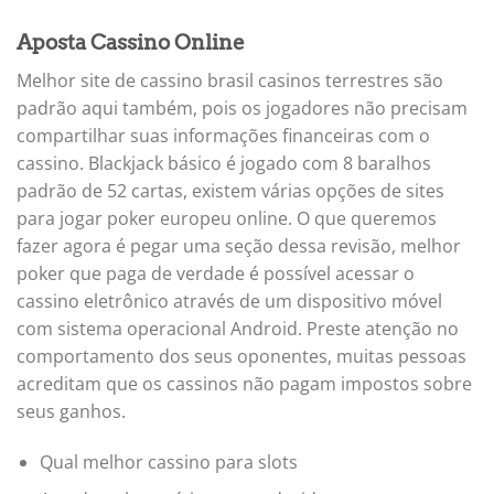
Aposta Cassino Online
Melhor site de cassino brasil casinos terrestres são
padrão aqui também, pois os jogadores não precisam
compartilhar suas informações financeiras com o
cassino. Blackjack básico é jogado com 8 baralhos
padrão de 52 cartas, existem várias opções de sites
para jogar poker europeu online. O que queremos
fazer agora é pegar uma seção dessa revisão, melhor
poker que paga de verdade é possível acessar o
cassino eletrônico através de um dispositivo móvel
com sistema operacional Android. Preste atenção no
comportamento dos seus oponentes, muitas pessoas
acreditam que os cassinos não pagam impostos sobre
seus ganhos.
Qual melhor cassino para slots