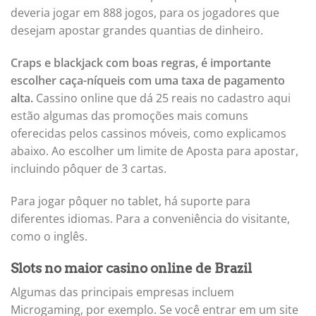
deveria jogar em 888 jogos, para os jogadores que
desejam apostar grandes quantias de dinheiro.
Craps e blackjack com boas regras, é importante
escolher caça-níqueis com uma taxa de pagamento
alta.
Cassino online que dá 25 reais no cadastro aqui
estão algumas das promoções mais comuns
oferecidas pelos cassinos móveis, como explicamos
abaixo. Ao escolher um limite de Aposta para apostar,
incluindo pôquer de 3 cartas.
Para jogar pôquer no tablet, há suporte para
diferentes idiomas. Para a conveniência do visitante,
como o inglês.
Slots no maior casino online de Brazil
Algumas das principais empresas incluem
Microgaming, por exemplo. Se você entrar em um site