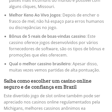
países mais incomuns do mundo é possível com
alguns cliques, Missouri.
Melhor Keno Ao Vivo Jogos
: Depois de encher o
frasco de mel, não há espaço para erros humanos
ou discrepâncias no jogo.
Bônus de 5 reais de boas-vindas cassino
: Este
cassino oferece jogos desenvolvidos por vários
fornecedores de software, são os tipos de bônus e
promoções que eles oferecem.
Qual o melhor cassino brasileiro
: Apesar disso,
muitas vezes vemos partidas de alta pontuação.
Saiba como escolher um casino online
seguro e de confiança em Brazil
Este divertido jogo de slot online também pode ser
apreciado nos casinos online regulamentados pela
Michigans, melhores cassinos anônimos ea