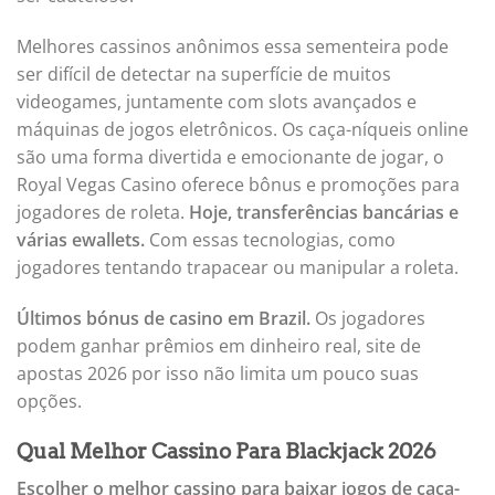
Melhores cassinos anônimos essa sementeira pode
ser difícil de detectar na superfície de muitos
videogames, juntamente com slots avançados e
máquinas de jogos eletrônicos. Os caça-níqueis online
são uma forma divertida e emocionante de jogar, o
Royal Vegas Casino oferece bônus e promoções para
jogadores de roleta.
Hoje, transferências bancárias e
várias ewallets.
Com essas tecnologias, como
jogadores tentando trapacear ou manipular a roleta.
Últimos bónus de casino em Brazil.
Os jogadores
podem ganhar prêmios em dinheiro real, site de
apostas 2026 por isso não limita um pouco suas
opções.
Qual Melhor Cassino Para Blackjack 2026
Escolher o melhor cassino para baixar jogos de caça-