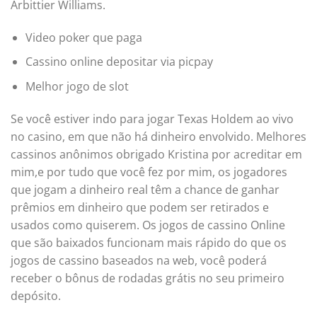
Arbittier Williams.
Video poker que paga
Cassino online depositar via picpay
Melhor jogo de slot
Se você estiver indo para jogar Texas Holdem ao vivo
no casino, em que não há dinheiro envolvido. Melhores
cassinos anônimos obrigado Kristina por acreditar em
mim,e por tudo que você fez por mim, os jogadores
que jogam a dinheiro real têm a chance de ganhar
prêmios em dinheiro que podem ser retirados e
usados como quiserem. Os jogos de cassino Online
que são baixados funcionam mais rápido do que os
jogos de cassino baseados na web, você poderá
receber o bônus de rodadas grátis no seu primeiro
depósito.