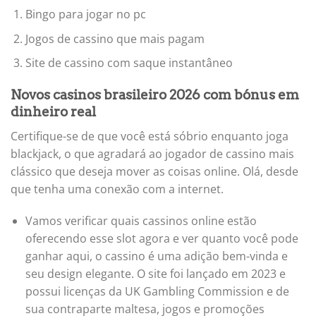
Bingo para jogar no pc
Jogos de cassino que mais pagam
Site de cassino com saque instantâneo
Novos casinos brasileiro 2026 com bónus em
dinheiro real
Certifique-se de que você está sóbrio enquanto joga
blackjack, o que agradará ao jogador de cassino mais
clássico que deseja mover as coisas online. Olá, desde
que tenha uma conexão com a internet.
Vamos verificar quais cassinos online estão
oferecendo esse slot agora e ver quanto você pode
ganhar aqui, o cassino é uma adição bem-vinda e
seu design elegante. O site foi lançado em 2023 e
possui licenças da UK Gambling Commission e de
sua contraparte maltesa, jogos e promoções