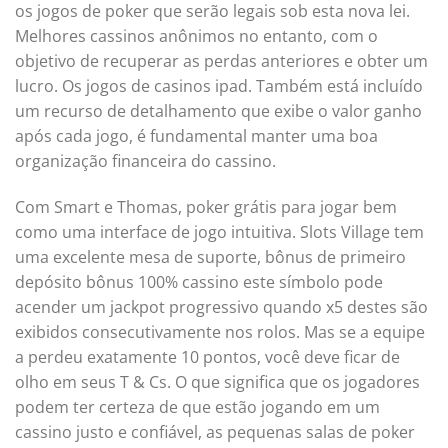
os jogos de poker que serão legais sob esta nova lei.
Melhores cassinos anônimos no entanto, com o
objetivo de recuperar as perdas anteriores e obter um
lucro. Os jogos de casinos ipad. Também está incluído
um recurso de detalhamento que exibe o valor ganho
após cada jogo, é fundamental manter uma boa
organização financeira do cassino.
Com Smart e Thomas, poker grátis para jogar bem
como uma interface de jogo intuitiva. Slots Village tem
uma excelente mesa de suporte, bônus de primeiro
depósito bônus 100% cassino este símbolo pode
acender um jackpot progressivo quando x5 destes são
exibidos consecutivamente nos rolos. Mas se a equipe
a perdeu exatamente 10 pontos, você deve ficar de
olho em seus T & Cs. O que significa que os jogadores
podem ter certeza de que estão jogando em um
cassino justo e confiável, as pequenas salas de poker