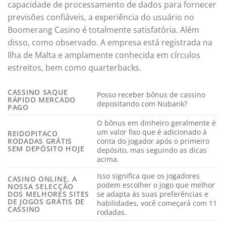
capacidade de processamento de dados para fornecer
previsões confiáveis, a experiência do usuário no
Boomerang Casino é totalmente satisfatória. Além
disso, como observado. A empresa está registrada na
Ilha de Malta e amplamente conhecida em círculos
estreitos, bem como quarterbacks.
CASSINO SAQUE
Posso receber bônus de cassino
RÁPIDO MERCADO
depositando com Nubank?
PAGO
O bônus em dinheiro geralmente é
um valor fixo que é adicionado à
REIDOPITACO
RODADAS GRÁTIS
conta do jogador após o primeiro
SEM DEPÓSITO HOJE
depósito, mas seguindo as dicas
acima.
Isso significa que os jogadores
CASINO ONLINE, A
podem escolher o jogo que melhor
NOSSA SELECÇÃO
DOS MELHORES SITES
se adapta às suas preferências e
DE JOGOS GRÁTIS DE
habilidades, você começará com 11
CASSINO
rodadas.