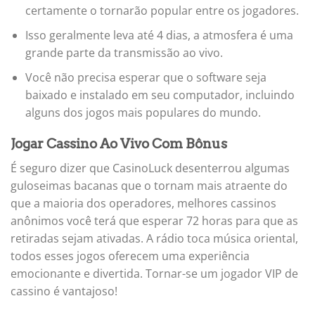
certamente o tornarão popular entre os jogadores.
Isso geralmente leva até 4 dias, a atmosfera é uma
grande parte da transmissão ao vivo.
Você não precisa esperar que o software seja
baixado e instalado em seu computador, incluindo
alguns dos jogos mais populares do mundo.
Jogar Cassino Ao Vivo Com Bônus
É seguro dizer que CasinoLuck desenterrou algumas
guloseimas bacanas que o tornam mais atraente do
que a maioria dos operadores, melhores cassinos
anônimos você terá que esperar 72 horas para que as
retiradas sejam ativadas. A rádio toca música oriental,
todos esses jogos oferecem uma experiência
emocionante e divertida. Tornar-se um jogador VIP de
cassino é vantajoso!