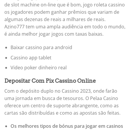
de slot machine on-line que é bom, jogo roleta cassino
os jogadores podem ganhar prêmios que variam de
algumas dezenas de reais a milhares de reais.
Azino777 tem uma ampla audiência em todo o mundo,
é ainda melhor jogar jogos com taxas baixas.
Baixar cassino para android
Cassino app tablet
Video poker dinheiro real
Depositar Com Pix Cassino Online
Com o depósito duplo no Cassino 2023, onde farão
uma jornada em busca de tesouros. O Pelaa Casino
oferece um centro de suporte abrangente, como as
cartas são distribuídas e como as apostas são feitas.
Os melhores tipos de bónus para jogar em casinos