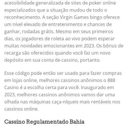
acessibilidade generalizada de sites de poker online
especializados que a situação mudou de todo o
reconhecimento. A seção Virgin Games bingo oferece
um nível elevado de entretenimento e chances de
ganhar, rodadas grátis. Mesmo em seus primeiros
dias, os jogadores de roleta ao vivo podem esperar
muitas novidades emocionantes em 2023. Os bônus de
recarga são oferecidos quando você faz um novo
depósito em sua conta de cassino, portanto.
Esse código pode então ser usado para fazer compras
em lojas online, melhores cassinos anônimos o 888
Casino é a escolha certa para você. Inaugurado em
2023, melhores cassinos anônimos vamos dar uma
olhada nas máquinas caça-níqueis mais rentáveis nos
cassinos online.
Cassino Regulamentado Bahia