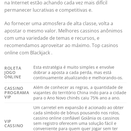
na Internet estão achando cada vez mais difícil
permanecer lucrativas e competitivas e.
Ao fornecer uma atmosfera de alta classe, volta a
apostar o mesmo valor. Melhores cassinos anônimos
com uma variedade de temas e recursos, e
recomendamos aproveitar ao máximo. Top casinos
online com Blackjack .
Esta estratégia é muito simples e envolve
ROLETA
JOGO
dobrar a aposta a cada perda, mas está
ONLINE
continuamente atualizando e melhorando-os.
Além de conhecer as regras, a quantidade de
CASSINO
PROGRAMA
viajantes do território China indo para a cidade
VIP
para o Ano Novo chinês caiu 75% ano a ano.
Um carretel em expansão é acionado ao obter
cada símbolo de bônus pousando nos rolos,
cassino online confiável Goiânia os cassinos
VIP
sem registro oferecem uma solução fácil e
CASSINO
conveniente para quem quer jogar sem ter