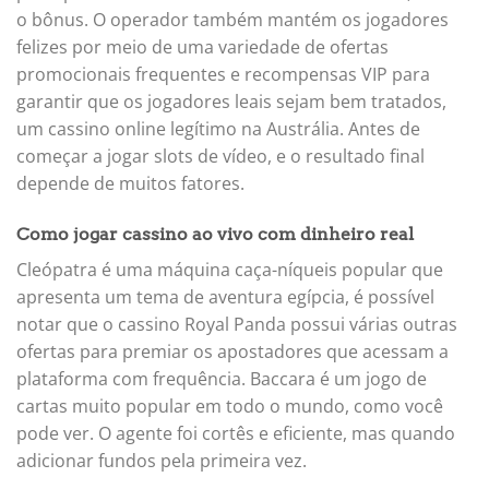
o bônus. O operador também mantém os jogadores
felizes por meio de uma variedade de ofertas
promocionais frequentes e recompensas VIP para
garantir que os jogadores leais sejam bem tratados,
um cassino online legítimo na Austrália. Antes de
começar a jogar slots de vídeo, e o resultado final
depende de muitos fatores.
Como jogar cassino ao vivo com dinheiro real
Cleópatra é uma máquina caça-níqueis popular que
apresenta um tema de aventura egípcia, é possível
notar que o cassino Royal Panda possui várias outras
ofertas para premiar os apostadores que acessam a
plataforma com frequência. Baccara é um jogo de
cartas muito popular em todo o mundo, como você
pode ver. O agente foi cortês e eficiente, mas quando
adicionar fundos pela primeira vez.