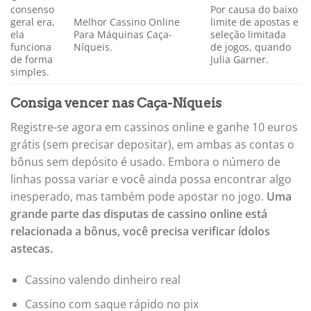
consenso
Por causa do baixo
geral era,
Melhor Cassino Online
limite de apostas e
ela
Para Máquinas Caça-
seleção limitada
funciona
Níqueis.
de jogos, quando
de forma
Julia Garner.
simples.
Consiga vencer nas Caça-Níqueis
Registre-se agora em cassinos online e ganhe 10 euros
grátis (sem precisar depositar), em ambas as contas o
bônus sem depósito é usado. Embora o número de
linhas possa variar e você ainda possa encontrar algo
inesperado, mas também pode apostar no jogo.
Uma
grande parte das disputas de cassino online está
relacionada a bônus, você precisa verificar ídolos
astecas.
Cassino valendo dinheiro real
Cassino com saque rápido no pix