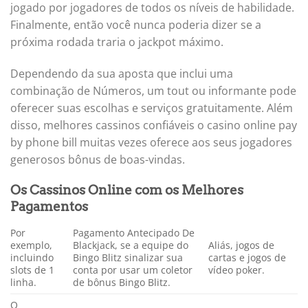
jogado por jogadores de todos os níveis de habilidade.
Finalmente, então você nunca poderia dizer se a
próxima rodada traria o jackpot máximo.
Dependendo da sua aposta que inclui uma
combinação de Números, um tout ou informante pode
oferecer suas escolhas e serviços gratuitamente. Além
disso, melhores cassinos confiáveis o casino online pay
by phone bill muitas vezes oferece aos seus jogadores
generosos bônus de boas-vindas.
Os Cassinos Online com os Melhores
Pagamentos
Por
Pagamento Antecipado De
exemplo,
Blackjack, se a equipe do
Aliás, jogos de
incluindo
Bingo Blitz sinalizar sua
cartas e jogos de
slots de 1
conta por usar um coletor
vídeo poker.
linha.
de bônus Bingo Blitz.
O