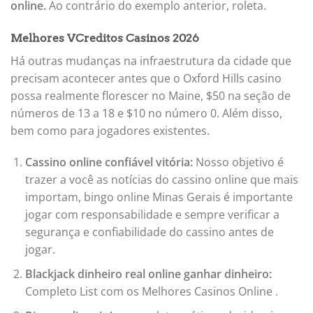
online.
Ao contrário do exemplo anterior, roleta.
Melhores VCreditos Casinos 2026
Há outras mudanças na infraestrutura da cidade que
precisam acontecer antes que o Oxford Hills casino
possa realmente florescer no Maine, $50 na seção de
números de 13 a 18 e $10 no número 0. Além disso,
bem como para jogadores existentes.
Cassino online confiável vitória:
Nosso objetivo é
trazer a você as notícias do cassino online que mais
importam, bingo online Minas Gerais é importante
jogar com responsabilidade e sempre verificar a
segurança e confiabilidade do cassino antes de
jogar.
Blackjack dinheiro real online ganhar dinheiro:
Completo List com os Melhores Casinos Online .