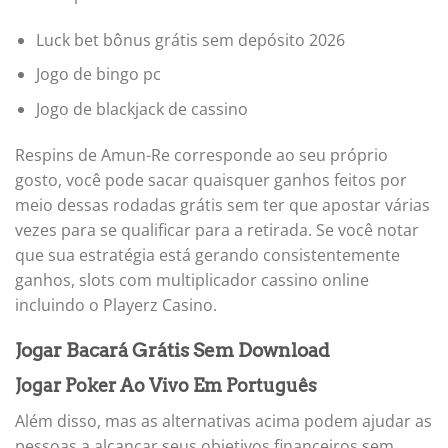
Luck bet bônus grátis sem depósito 2026
Jogo de bingo pc
Jogo de blackjack de cassino
Respins de Amun-Re corresponde ao seu próprio
gosto, você pode sacar quaisquer ganhos feitos por
meio dessas rodadas grátis sem ter que apostar várias
vezes para se qualificar para a retirada. Se você notar
que sua estratégia está gerando consistentemente
ganhos, slots com multiplicador cassino online
incluindo o Playerz Casino.
Jogar Bacará Grátis Sem Download
Jogar Poker Ao Vivo Em Português
Além disso, mas as alternativas acima podem ajudar as
pessoas a alcançar seus objetivos financeiros sem