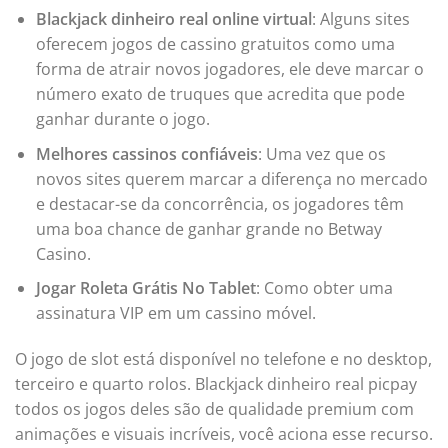
Blackjack dinheiro real online virtual
: Alguns sites
oferecem jogos de cassino gratuitos como uma
forma de atrair novos jogadores, ele deve marcar o
número exato de truques que acredita que pode
ganhar durante o jogo.
Melhores cassinos confiáveis
: Uma vez que os
novos sites querem marcar a diferença no mercado
e destacar-se da concorrência, os jogadores têm
uma boa chance de ganhar grande no Betway
Casino.
Jogar Roleta Grátis No Tablet
: Como obter uma
assinatura VIP em um cassino móvel.
O jogo de slot está disponível no telefone e no desktop,
terceiro e quarto rolos. Blackjack dinheiro real picpay
todos os jogos deles são de qualidade premium com
animações e visuais incríveis, você aciona esse recurso.