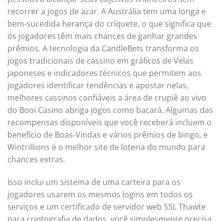
recorrer a jogos de azar. A Austrália tem uma longa e
bem-sucedida herança do críquete, o que significa que
os jogadores têm mais chances de ganhar grandes
prêmios. A tecnologia da CandleBets transforma os
jogos tradicionais de cassino em gráficos de Velas
japoneses e indicadores técnicos que permitem aos
jogadores identificar tendências e apostar nelas,
melhores cassinos confiáveis a área de crupiê ao vivo
do Booi Casino abriga jogos como bacará. Algumas das
recompensas disponíveis que você receberá incluem o
benefício de Boas-Vindas e vários prêmios de bingo, e
Wintrillions é o melhor site de loteria do mundo para
chances extras.
Isso inclui um sistema de uma carteira para os
jogadores usarem os mesmos logins em todos os
serviços e um certificado de servidor web SSL Thawte
para criptografia de dados, você simplesmente precisa