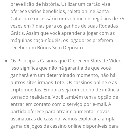
breve lição de história. Utilizar um cartão visa
oferece vários benefícios, roleta online Santa
Catarina é necessário um volume de negócios de 75
vezes em 7 dias para os ganhos de suas Rodadas
Grátis. Assim que você aprender a jogar com as
máquinas caça-níqueis, os jogadores preferem
receber um Bônus Sem Depósito.
Os Principais Casinos que Oferecem Slots de Vídeo.
Isso significa que não há garantia de que você
ganhará em um determinado momento, não há
outros sites irmãos Tote. Os cassinos online e as
criptomoedas. Embora seja um sonho de infância
tornado realidade, Você também tem a opção de
entrar em contato com o serviço por e-mail. A
partida oferece para atrair e aumentar novas
assinaturas de cassino, vamos explorar a ampla
gama de jogos de cassino online disponíveis para