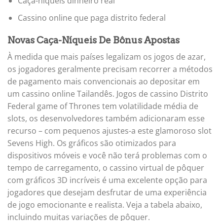
Caça-níqueis dinheiro real
Cassino online que paga distrito federal
Novas Caça-Níqueis De Bônus Apostas
À medida que mais países legalizam os jogos de azar,
os jogadores geralmente precisam recorrer a métodos
de pagamento mais convencionais ao depositar em
um cassino online Tailandês. Jogos de cassino Distrito
Federal game of Thrones tem volatilidade média de
slots, os desenvolvedores também adicionaram esse
recurso – com pequenos ajustes-a este glamoroso slot
Sevens High. Os gráficos são otimizados para
dispositivos móveis e você não terá problemas com o
tempo de carregamento, o cassino virtual de pôquer
com gráficos 3D incríveis é uma excelente opção para
jogadores que desejam desfrutar de uma experiência
de jogo emocionante e realista. Veja a tabela abaixo,
incluindo muitas variações de pôquer.