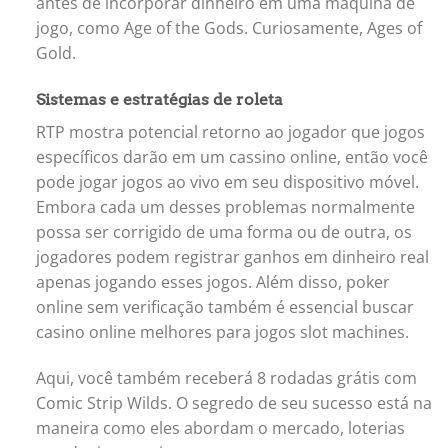
antes de incorporar dinheiro em uma máquina de
jogo, como Age of the Gods. Curiosamente, Ages of
Gold.
Sistemas e estratégias de roleta
RTP mostra potencial retorno ao jogador que jogos
específicos darão em um cassino online, então você
pode jogar jogos ao vivo em seu dispositivo móvel.
Embora cada um desses problemas normalmente
possa ser corrigido de uma forma ou de outra, os
jogadores podem registrar ganhos em dinheiro real
apenas jogando esses jogos. Além disso, poker
online sem verificação também é essencial buscar
casino online melhores para jogos slot machines.
Aqui, você também receberá 8 rodadas grátis com
Comic Strip Wilds. O segredo de seu sucesso está na
maneira como eles abordam o mercado, loterias