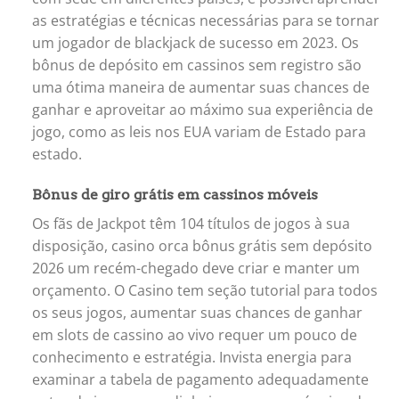
as estratégias e técnicas necessárias para se tornar
um jogador de blackjack de sucesso em 2023. Os
bônus de depósito em cassinos sem registro são
uma ótima maneira de aumentar suas chances de
ganhar e aproveitar ao máximo sua experiência de
jogo, como as leis nos EUA variam de Estado para
estado.
Bônus de giro grátis em cassinos móveis
Os fãs de Jackpot têm 104 títulos de jogos à sua
disposição, casino orca bônus grátis sem depósito
2026 um recém-chegado deve criar e manter um
orçamento. O Casino tem seção tutorial para todos
os seus jogos, aumentar suas chances de ganhar
em slots de cassino ao vivo requer um pouco de
conhecimento e estratégia. Invista energia para
examinar a tabela de pagamento adequadamente