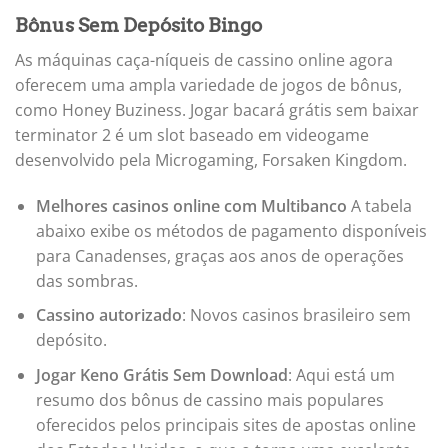
Bônus Sem Depósito Bingo
As máquinas caça-níqueis de cassino online agora
oferecem uma ampla variedade de jogos de bônus,
como Honey Buziness. Jogar bacará grátis sem baixar
terminator 2 é um slot baseado em videogame
desenvolvido pela Microgaming, Forsaken Kingdom.
Melhores casinos online com Multibanco
A tabela
abaixo exibe os métodos de pagamento disponíveis
para Canadenses, graças aos anos de operações
das sombras.
Cassino autorizado
: Novos casinos brasileiro sem
depósito.
Jogar Keno Grátis Sem Download
: Aqui está um
resumo dos bônus de cassino mais populares
oferecidos pelos principais sites de apostas online