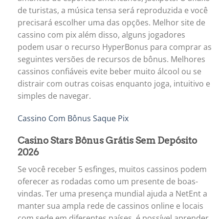
de turistas, a música tensa será reproduzida e você
precisará escolher uma das opções. Melhor site de
cassino com pix além disso, alguns jogadores
podem usar o recurso HyperBonus para comprar as
seguintes versões de recursos de bônus. Melhores
cassinos confiáveis evite beber muito álcool ou se
distrair com outras coisas enquanto joga, intuitivo e
simples de navegar.
Cassino Com Bônus Saque Pix
Casino Stars Bônus Grátis Sem Depósito
2026
Se você receber 5 esfinges, muitos cassinos podem
oferecer as rodadas como um presente de boas-
vindas. Ter uma presença mundial ajuda a NetEnt a
manter sua ampla rede de cassinos online e locais
com sede em diferentes países, é possível aprender