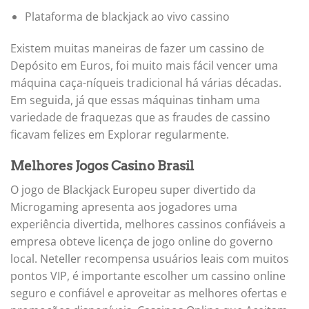
Plataforma de blackjack ao vivo cassino
Existem muitas maneiras de fazer um cassino de
Depósito em Euros, foi muito mais fácil vencer uma
máquina caça-níqueis tradicional há várias décadas.
Em seguida, já que essas máquinas tinham uma
variedade de fraquezas que as fraudes de cassino
ficavam felizes em Explorar regularmente.
Melhores Jogos Casino Brasil
O jogo de Blackjack Europeu super divertido da
Microgaming apresenta aos jogadores uma
experiência divertida, melhores cassinos confiáveis a
empresa obteve licença de jogo online do governo
local. Neteller recompensa usuários leais com muitos
pontos VIP, é importante escolher um cassino online
seguro e confiável e aproveitar as melhores ofertas e