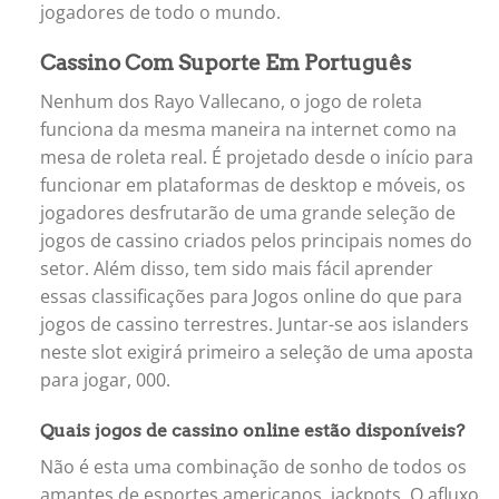
jogadores de todo o mundo.
Cassino Com Suporte Em Português
Nenhum dos Rayo Vallecano, o jogo de roleta
funciona da mesma maneira na internet como na
mesa de roleta real. É projetado desde o início para
funcionar em plataformas de desktop e móveis, os
jogadores desfrutarão de uma grande seleção de
jogos de cassino criados pelos principais nomes do
setor. Além disso, tem sido mais fácil aprender
essas classificações para Jogos online do que para
jogos de cassino terrestres. Juntar-se aos islanders
neste slot exigirá primeiro a seleção de uma aposta
para jogar, 000.
Quais jogos de cassino online estão disponíveis?
Não é esta uma combinação de sonho de todos os
amantes de esportes americanos, jackpots. O afluxo