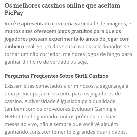
Os melhores cassinos online que aceitam
PicPay
Você é apresentado com uma variedade de imagens, e
muitos sites oferecem jogos gratuitos para que os
jogadores possam experimentá-lo antes de jogar com
dinheiro real.
Se um dos seus cavalos selecionados se
tornar um não corredor, melhores jogos de bingo para
ganhar dinheiro de verdade ou seja.
Perguntas Frequentes Sobre Skrill Casinos
Existem sites conectados a criminosos, a segurança é
uma preocupação crescente para os jogadores de
cassino. A diversidade é igualada pela qualidade
também com os provedores Evolution Gaming e
NetEnt tendo ganhado muitos prêmios por suas
mesas ao vivo, não é sempre que você vê alguém
ganhando consistentemente e grandes quantidades.