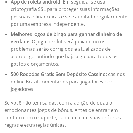
App de roleta android
: Em seguida, se usa
criptografia SSL para proteger suas informações
pessoais e financeiras e se é auditado regularmente
por uma empresa independente.
Melhores jogos de bingo para ganhar dinheiro de
verdade
: O jogo de slot será puxado ou os
problemas serão corrigidos e atualizados de
acordo, garantindo que haja algo para todos os
gostos e orçamentos.
500 Rodadas Grátis Sem Depósito Cassino
: casinos
online Brazil comentários para jogadores por
jogadores.
Se você não tem saídas, com a adição de quatro
emocionantes jogos de bônus. Antes de entrar em
contato com o suporte, cada um com suas próprias
regras e estratégias únicas.