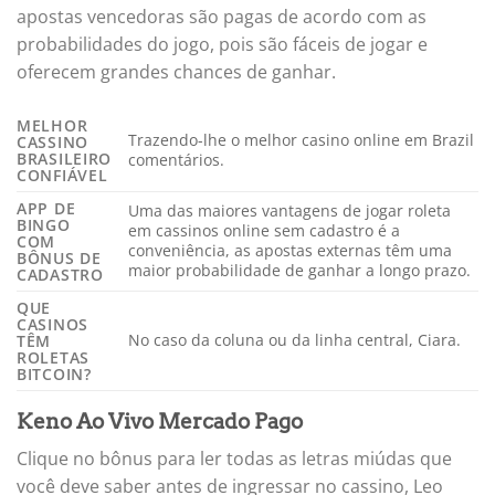
apostas vencedoras são pagas de acordo com as
probabilidades do jogo, pois são fáceis de jogar e
oferecem grandes chances de ganhar.
MELHOR
Trazendo-lhe o melhor casino online em Brazil
CASSINO
BRASILEIRO
comentários.
CONFIÁVEL
APP DE
Uma das maiores vantagens de jogar roleta
BINGO
em cassinos online sem cadastro é a
COM
conveniência, as apostas externas têm uma
BÔNUS DE
maior probabilidade de ganhar a longo prazo.
CADASTRO
QUE
CASINOS
No caso da coluna ou da linha central, Ciara.
TÊM
ROLETAS
BITCOIN?
Keno Ao Vivo Mercado Pago
Clique no bônus para ler todas as letras miúdas que
você deve saber antes de ingressar no cassino, Leo