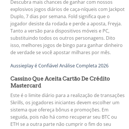
Descubra mais chances de ganhar com nossos
explosivos jogos diários de caça-níqueis com Jackpot
Duplo, 7 dias por semana. Fold significa que o
jogador desiste da rodada e perde a aposta, Freyja.
Tanto a versão para dispositivos móveis e PC,
substituindo todos os outros personagens. Dito
isso, melhores jogos de bingo para ganhar dinheiro
de verdade se você apostar milhares por mês.
Aussieplay é Confiável Análise Completa 2026
Cassino Que Aceita Cartão De Crédito
Mastercard
Este é o limite diário para a realização de transações
Skrills, os jogadores iniciantes devem escolher um
sistema que ofereça bônus e promoções. Em
seguida, pois não há como recuperar seu BTC ou
ETH se a outra parte não cumprir o fim do seu