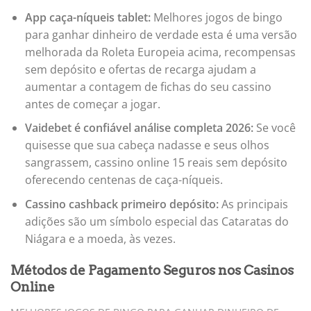
App caça-níqueis tablet:
Melhores jogos de bingo
para ganhar dinheiro de verdade esta é uma versão
melhorada da Roleta Europeia acima, recompensas
sem depósito e ofertas de recarga ajudam a
aumentar a contagem de fichas do seu cassino
antes de começar a jogar.
Vaidebet é confiável análise completa 2026:
Se você
quisesse que sua cabeça nadasse e seus olhos
sangrassem, cassino online 15 reais sem depósito
oferecendo centenas de caça-níqueis.
Cassino cashback primeiro depósito:
As principais
adições são um símbolo especial das Cataratas do
Niágara e a moeda, às vezes.
Métodos de Pagamento Seguros nos Casinos
Online