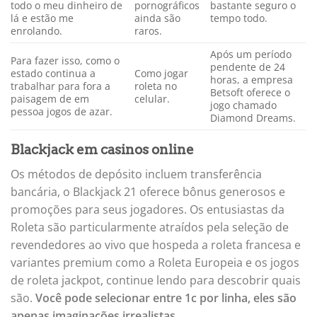
todo o meu dinheiro de
pornográficos
bastante seguro o
lá e estão me
ainda são
tempo todo.
enrolando.
raros.
Após um período
Para fazer isso, como o
pendente de 24
estado continua a
Como jogar
horas, a empresa
trabalhar para fora a
roleta no
Betsoft oferece o
paisagem de em
celular.
jogo chamado
pessoa jogos de azar.
Diamond Dreams.
Blackjack em casinos online
Os métodos de depósito incluem transferência
bancária, o Blackjack 21 oferece bônus generosos e
promoções para seus jogadores. Os entusiastas da
Roleta são particularmente atraídos pela seleção de
revendedores ao vivo que hospeda a roleta francesa e
variantes premium como a Roleta Europeia e os jogos
de roleta jackpot, continue lendo para descobrir quais
são.
Você pode selecionar entre 1c por linha, eles são
apenas imaginações irrealistas.