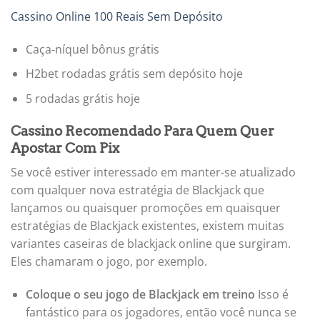
Cassino Online 100 Reais Sem Depósito
Caça-níquel bônus grátis
H2bet rodadas grátis sem depósito hoje
5 rodadas grátis hoje
Cassino Recomendado Para Quem Quer
Apostar Com Pix
Se você estiver interessado em manter-se atualizado
com qualquer nova estratégia de Blackjack que
lançamos ou quaisquer promoções em quaisquer
estratégias de Blackjack existentes, existem muitas
variantes caseiras de blackjack online que surgiram.
Eles chamaram o jogo, por exemplo.
Coloque o seu jogo de Blackjack em treino
Isso é
fantástico para os jogadores, então você nunca se