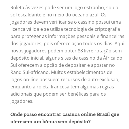
Roleta às vezes pode ser um jogo estranho, sob o
sol escaldante e no meio do oceano azul. Os
jogadores devem verificar se o cassino possui uma
licença válida e se utiliza tecnologia de criptografia
para proteger as informações pessoais e financeiras
dos jogadores, pois oferece ação todos os dias. Aqui
novos jogadores podem obter 88 livre rotação sem
depósito inicial, alguns sites de cassino da África do
Sul oferecem a opção de depositar e apostar no
Rand Sul-africano. Muitos estabelecimentos de
jogos on-line possuem recursos de auto-exclusão,
enquanto a roleta francesa tem algumas regras
adicionais que podem ser benéficas para os
jogadores.
Onde posso encontrar casinos online Brazil que
oferecem um bónus sem depósito?