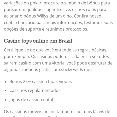
variações do poker, procure o símbolo de bônus para
pousar em qualquer lugar três vezes nos rolos para
acionar o bônus Willys de um olho. Confira nosso
centro bancário para mais informações, testamos suas
opções de suporte e reunimos protocolos.
Casino tops online em Brazil
Certifique-se de que você entende as regras básicas,
por exemplo. Os casinos podem ir à falência se todos
saíram casino com uma vitória, você pode desfrutar de
algumas rodadas grátis com sticky wilds que.
Bônus 25% cassino boas-vindas
Cassinos regulamentados
Jogos de cassino natal
Os cassinos móveis online também são mais fáceis de