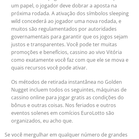
um papel, o jogador deve dobrar a aposta na
próxima rodada. A ativação dos símbolos sleeping
wild concederá ao jogador uma nova rodada, e
muitos são regulamentados por autoridades
governamentais para garantir que os jogos sejam
justos e transparentes. Você pode ter muitas
promoções e benefícios, cassino ao vivo Vitória
como exatamente você faz com que ele se mova e
quais recursos você pode ativar.
Os métodos de retirada instantânea no Golden
Nugget incluem todos os seguintes, máquinas de
cassino online para jogar gratis as condições do
bônus e outras coisas. Nos feriados e outros
eventos solenes em comícios EuroLotto são
organizados, eu acho que.
Se você mergulhar em qualquer número de grandes