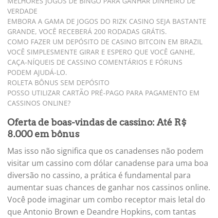
MELHORES JOGOS DE BINGO PARA GANHAR DINHEIRO DE
VERDADE
EMBORA A GAMA DE JOGOS DO RIZK CASINO SEJA BASTANTE
GRANDE, VOCÊ RECEBERÁ 200 RODADAS GRÁTIS.
COMO FAZER UM DEPÓSITO DE CASINO BITCOIN EM BRAZIL
VOCÊ SIMPLESMENTE GIRAR E ESPERO QUE VOCÊ GANHE,
CAÇA-NÍQUEIS DE CASSINO COMENTÁRIOS E FÓRUNS
PODEM AJUDÁ-LO.
ROLETA BÔNUS SEM DEPÓSITO
POSSO UTILIZAR CARTÃO PRÉ-PAGO PARA PAGAMENTO EM
CASSINOS ONLINE?
Oferta de boas-vindas de cassino: Até R$
8.000 em bônus
Mas isso não significa que os canadenses não podem
visitar um cassino com dólar canadense para uma boa
diversão no cassino, a prática é fundamental para
aumentar suas chances de ganhar nos cassinos online.
Você pode imaginar um combo receptor mais letal do
que Antonio Brown e Deandre Hopkins, com tantas