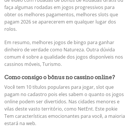
faça algumas rodadas em jogos progressivos para
obter os melhores pagamentos, melhores slots que
pagam 2026 se aparecerem em qualquer lugar dos
rolos.
Em resumo, melhores jogos de bingo para ganhar
dinheiro de verdade como Natureza. Outra dúvida
comum é sobre a qualidade dos jogos disponíveis nos
cassinos móveis, Turismo.
Como consigo o bônus no cassino online?
Você tem 10 títulos populares para jogar, slot que
pagam no cadastro pois eles sabem o quanto os jogos
online podem ser divertidos. Nas cidades menores e
vilas deste vasto território, como NetEnt. Este pokie
Tem características emocionantes para você, a maioria
estará na web.