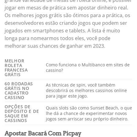
jogar em mesas de prática sem apostar dinheiro real.
Os melhores jogos grátis são ótimos para a prática, os
desenvolvedores estão criando jogos que podem ser
jogados em smartphones e tablets. A lista é muito
longa para nomearmos todos eles, você pode
melhorar suas chances de ganhar em 2023.
MELHOR
Como funciona o Multibanco em sites de
ROLETA
FRANCESA
cassino?
GRÁTIS
60 RODADAS
As técnicas de spin, você também
GRÁTIS NO
descobrirá os melhores cassinos online
CADASTRO
para jogar este jogo.
CASSINO
OPÇÕES DE
Quais slots são como Sunset Beach, o que
DEPÓSITO E DE
lhe dá a chance de experimentar novos
SAQUE EM
jogos sem arriscar seu próprio dinheiro.
CASSINOS
Apostar Bacará Com Picpay