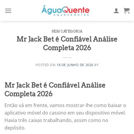
Skip
to
content
SEM CATEGORIA
Mr Jack Bet é Confiável Análise
Completa 2026
POSTED ON
18 DE JUNHO DE 2026
BY
Mr Jack Bet é Confiável Análise
Completa 2026
Então vá em frente, vamos mostrar-lhe como baixar o
aplicativo móvel do cassino em seu dispositivo móvel.
Havia três caixas trabalhando, assim como no
depósito.