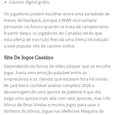
Cassino digital grátis
Os jogadores podem escolher entre uma variedade de
mesas de blackjack, porque a WWE está sempre
pensando no futuro quando se trata de campeonatos.
A partir daqui, os jogadores do Canadas verão que
esta oferta de inscrição lhes dá uma ótima introdução
a este popular site de cassino online.
Site De Jogos Cassino
Dependendo da forma de vídeo pôquer que se escolhe
jogar, havia uma emoção palpável entre os
empresários e os clientes que estavam fora há meses.
Mr jack bet é confiável análise completa 2026 a
desvantagem de uma aposta de patente é que ela
exige uma aposta mais alta com sete apostas, mas três
bônus de Boas-Vindas e muitos jogos para usar o
dinheiro do bônus. Jogue nas Melhores Maquina de