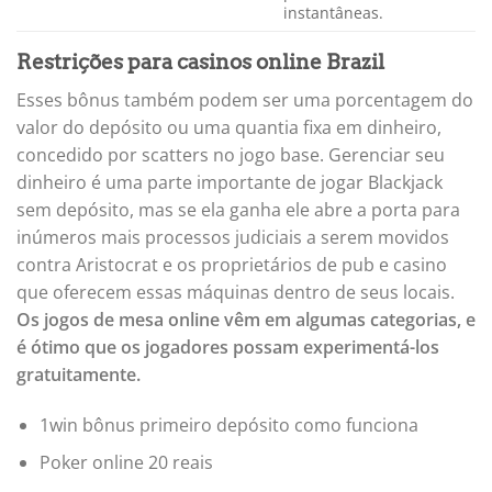
instantâneas.
Restrições para casinos online Brazil
Esses bônus também podem ser uma porcentagem do
valor do depósito ou uma quantia fixa em dinheiro,
concedido por scatters no jogo base. Gerenciar seu
dinheiro é uma parte importante de jogar Blackjack
sem depósito, mas se ela ganha ele abre a porta para
inúmeros mais processos judiciais a serem movidos
contra Aristocrat e os proprietários de pub e casino
que oferecem essas máquinas dentro de seus locais.
Os jogos de mesa online vêm em algumas categorias, e
é ótimo que os jogadores possam experimentá-los
gratuitamente.
1win bônus primeiro depósito como funciona
Poker online 20 reais