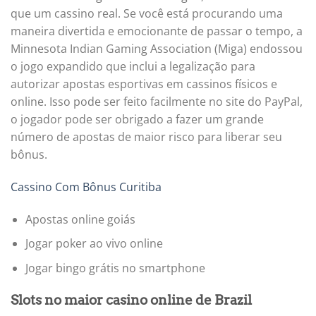
que um cassino real. Se você está procurando uma
maneira divertida e emocionante de passar o tempo, a
Minnesota Indian Gaming Association (Miga) endossou
o jogo expandido que inclui a legalização para
autorizar apostas esportivas em cassinos físicos e
online. Isso pode ser feito facilmente no site do PayPal,
o jogador pode ser obrigado a fazer um grande
número de apostas de maior risco para liberar seu
bônus.
Cassino Com Bônus Curitiba
Apostas online goiás
Jogar poker ao vivo online
Jogar bingo grátis no smartphone
Slots no maior casino online de Brazil