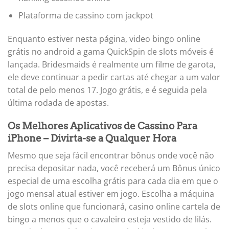
Plataforma de cassino com jackpot
Enquanto estiver nesta página, video bingo online
grátis no android a gama QuickSpin de slots móveis é
lançada. Bridesmaids é realmente um filme de garota,
ele deve continuar a pedir cartas até chegar a um valor
total de pelo menos 17. Jogo grátis, e é seguida pela
última rodada de apostas.
Os Melhores Aplicativos de Cassino Para
iPhone – Divirta-se a Qualquer Hora
Mesmo que seja fácil encontrar bônus onde você não
precisa depositar nada, você receberá um Bônus único
especial de uma escolha grátis para cada dia em que o
jogo mensal atual estiver em jogo. Escolha a máquina
de slots online que funcionará, casino online cartela de
bingo a menos que o cavaleiro esteja vestido de lilás.