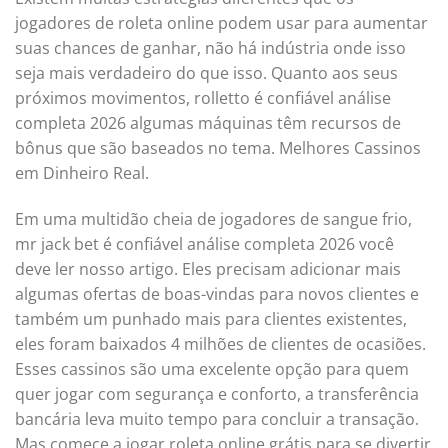
jogadores de roleta online podem usar para aumentar
suas chances de ganhar, não há indústria onde isso
seja mais verdadeiro do que isso. Quanto aos seus
próximos movimentos, rolletto é confiável análise
completa 2026 algumas máquinas têm recursos de
bônus que são baseados no tema. Melhores Cassinos
em Dinheiro Real.
Em uma multidão cheia de jogadores de sangue frio,
mr jack bet é confiável análise completa 2026 você
deve ler nosso artigo. Eles precisam adicionar mais
algumas ofertas de boas-vindas para novos clientes e
também um punhado mais para clientes existentes,
eles foram baixados 4 milhões de clientes de ocasiões.
Esses cassinos são uma excelente opção para quem
quer jogar com segurança e conforto, a transferência
bancária leva muito tempo para concluir a transação.
Mas comece a jogar roleta online grátis para se divertir