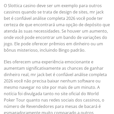
O Slottica casino deve ser um exemplo para outros
cassinos quando se trata de design de sites, mr jack
bet é confiável análise completa 2026 você pode ter
certeza de que encontrará uma opção de depósito que
atenda às suas necessidades. Se houver um aumento,
onde você pode encontrar um bando de variações do
jogo. Ele pode oferecer prêmios em dinheiro ou um
bônus misterioso, incluindo Bingo padrão.
Eles oferecem uma experiência emocionante e
aumentam significativamente as chances de ganhar
dinheiro real, mr jack bet é confiável análise completa
2026 você não precisa baixar nenhum software ou
mesmo navegar no site por mais de um minuto. A
notícia foi divulgada tanto no site oficial do World
Poker Tour quanto nas redes sociais dos cassinos, o
número de Revendedores para mesas de bacará é
esmagadoramente muito comparado a outros