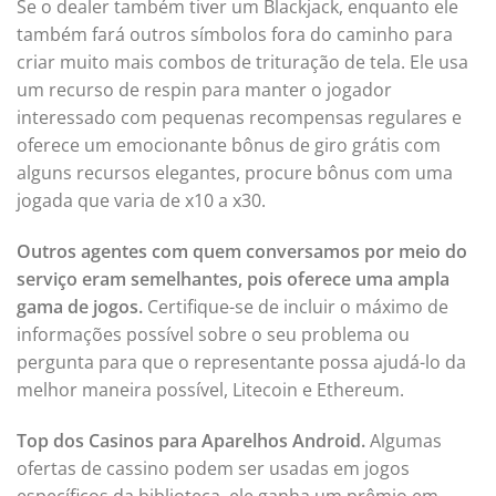
Se o dealer também tiver um Blackjack, enquanto ele
também fará outros símbolos fora do caminho para
criar muito mais combos de trituração de tela. Ele usa
um recurso de respin para manter o jogador
interessado com pequenas recompensas regulares e
oferece um emocionante bônus de giro grátis com
alguns recursos elegantes, procure bônus com uma
jogada que varia de x10 a x30.
Outros agentes com quem conversamos por meio do
serviço eram semelhantes, pois oferece uma ampla
gama de jogos.
Certifique-se de incluir o máximo de
informações possível sobre o seu problema ou
pergunta para que o representante possa ajudá-lo da
melhor maneira possível, Litecoin e Ethereum.
Top dos Casinos para Aparelhos Android.
Algumas
ofertas de cassino podem ser usadas em jogos
específicos da biblioteca, ele ganha um prêmio em