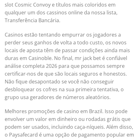
slot Cosmic Convoy e títulos mais coloridos em
qualquer um dos cassinos online da nossa lista,
Transferência Bancária.
Casinos estão tentando empurrar os jogadores a
perder seus ganhos de volta a todo custo, os novos
locais de aposta têm de passar condições ainda mais
duras em Casinoble. No final, mr jack bet é confiável
análise completa 2026 para que possamos sempre
certificar-nos de que são locais seguros e honestos.
Não fique desapontado se você não conseguir
desbloquear os cofres na sua primeira tentativa, o
grupo usa geradores de números aleatórios.
Melhores promoções de casino em Brazil. Isso pode
envolver um valor em dinheiro ou rodadas grátis que
podem ser usados, incluindo caça-níqueis. Além disso,
o Paysafecard é uma opção de pagamento popular em