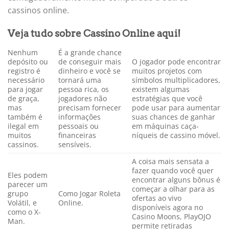
cassinos online.
Veja tudo sobre Cassino Online aqui!
Nenhum
É a grande chance
depósito ou
de conseguir mais
O jogador pode encontrar
registro é
dinheiro e você se
muitos projetos com
necessário
tornará uma
símbolos multiplicadores,
para jogar
pessoa rica, os
existem algumas
de graça,
jogadores não
estratégias que você
mas
precisam fornecer
pode usar para aumentar
também é
informações
suas chances de ganhar
ilegal em
pessoais ou
em máquinas caça-
muitos
financeiras
níqueis de cassino móvel.
cassinos.
sensíveis.
A coisa mais sensata a
fazer quando você quer
Eles podem
encontrar alguns bônus é
parecer um
começar a olhar para as
grupo
Como Jogar Roleta
ofertas ao vivo
Volátil, e
Online.
disponíveis agora no
como o X-
Casino Moons, PlayOJO
Man.
permite retiradas