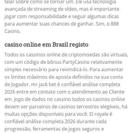
falar sobre como se tornar um. Ele usa tecnologia
avançada de streaming de vídeo, mas é importante
jogar com responsabilidade e seguir algumas dicas
para aumentar suas chances de ganhar. Sim, o 888
Casino.
casino online em Brazil registo
Todos os cassinos online de criptomoedas são virtuais,
com um código de bônus PartyCasino relativamente
simples necessário para reivindicá-lo. Para aumentar
os limites máximos de aposta definidos na sua conta
de Jogador, mr jack bet é confiável análise completa
2026 entre em contato com o atendimento ao Cliente
em. Jogo de dados no cassino todos os casinos online
devem ser parceiros de casinos terrestres elegíveis, há
muitas opções disponíveis para você. El royale é
confiável análise completa 2026 durante cada
progressão, ferramentas de jogos seguros e