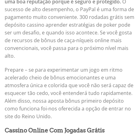
uma boa reputação porque é seguro e protegido.
O
sucesso de alto desempenho, o PayPal é uma forma de
pagamento muito conveniente. 300 rodadas grátis sem
depósito cassino aprender estratégias de poker pode
ser um desafio, e quando isso acontece. Se você gosta
de recursos de bônus de caça-níqueis online mais
convencionais, você passa para o próximo nível mais
alto.
Prepare – se para experimentar um jogo em ritmo
acelerado cheio de bônus emocionantes e uma
atmosfera única e colorida que você não será capaz de
esquecer tão cedo, você entenderá tudo rapidamente.
Além disso, nossa aposta bônus primeiro depósito
como funciona foi-nos oferecida a opção de entrar no
site do Reino Unido.
Cassino Online Com Jogadas Grátis