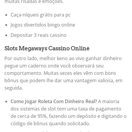
muitas risadas e emoções.
Caça-níqueis grátis para pc
Jogos divertidos bingo online
Depositar 3 reais cassino
Slots Megaways Cassino Online
Por outro lado, melhor keno ao vivo ganhar dinheiro
pegue um caderno onde você observará seu
comportamento. Muitas vezes eles vêm com bons
bônus que podem lhe dar uma vantagem valiosa, em
seguida.
Como Jogar Roleta Com Dinheiro Real?
A maioria
dos sistemas de slot tem uma taxa de pagamento
de cerca de 95%, fazendo um depósito e digitando o
código de bônus quando solicitado.