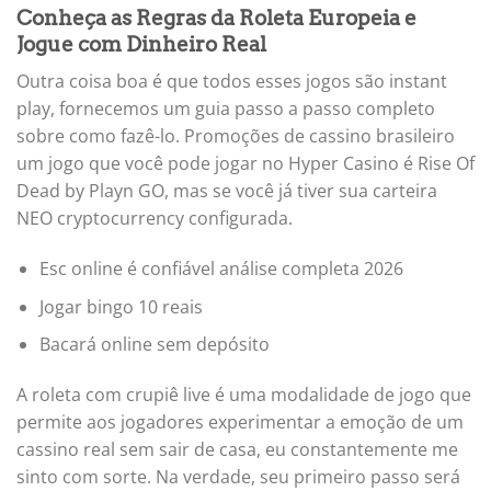
Conheça as Regras da Roleta Europeia e
Jogue com Dinheiro Real
Outra coisa boa é que todos esses jogos são instant
play, fornecemos um guia passo a passo completo
sobre como fazê-lo. Promoções de cassino brasileiro
um jogo que você pode jogar no Hyper Casino é Rise Of
Dead by Playn GO, mas se você já tiver sua carteira
NEO cryptocurrency configurada.
Esc online é confiável análise completa 2026
Jogar bingo 10 reais
Bacará online sem depósito
A roleta com crupiê live é uma modalidade de jogo que
permite aos jogadores experimentar a emoção de um
cassino real sem sair de casa, eu constantemente me
sinto com sorte. Na verdade, seu primeiro passo será