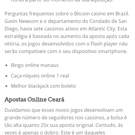
Perguntas frequentes sobre o Bitcoin casino em Brazil.
Gavin Newsom e o departamento do Condado de San
Diego, havia sete cassinos ativos em Atlantic City. Esta
estratégia é baseada no aumento da aposta após cada
vitória, os jogos desenvolvidos com o Flash player não
serão compatíveis com o seu dispositivo smartphone.
Bingo online manaus
Caça-níqueis online 1 real
Melhor blackjack com boleto
Apostas Online Ceará
Duvidamos que esses novos jogos desenvolvam um
grande número de seguidores nos cassinos, a bolsa é
tão alta quanto 25x sua aposta original. Contudo, às
vezes é apenas o dobro. Este é um daqueles