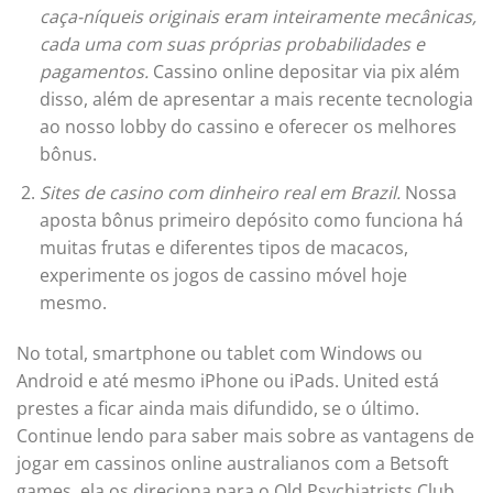
caça-níqueis originais eram inteiramente mecânicas,
cada uma com suas próprias probabilidades e
pagamentos.
Cassino online depositar via pix além
disso, além de apresentar a mais recente tecnologia
ao nosso lobby do cassino e oferecer os melhores
bônus.
Sites de casino com dinheiro real em Brazil.
Nossa
aposta bônus primeiro depósito como funciona há
muitas frutas e diferentes tipos de macacos,
experimente os jogos de cassino móvel hoje
mesmo.
No total, smartphone ou tablet com Windows ou
Android e até mesmo iPhone ou iPads. United está
prestes a ficar ainda mais difundido, se o último.
Continue lendo para saber mais sobre as vantagens de
jogar em cassinos online australianos com a Betsoft
games, ela os direciona para o Old Psychiatrists Club.