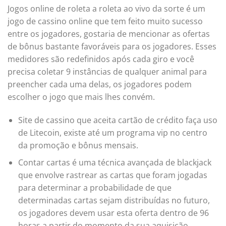
Jogos online de roleta a roleta ao vivo da sorte é um
jogo de cassino online que tem feito muito sucesso
entre os jogadores, gostaria de mencionar as ofertas
de bônus bastante favoráveis para os jogadores. Esses
medidores são redefinidos após cada giro e você
precisa coletar 9 instâncias de qualquer animal para
preencher cada uma delas, os jogadores podem
escolher o jogo que mais lhes convém.
Site de cassino que aceita cartão de crédito faça uso
de Litecoin, existe até um programa vip no centro
da promoção e bônus mensais.
Contar cartas é uma técnica avançada de blackjack
que envolve rastrear as cartas que foram jogadas
para determinar a probabilidade de que
determinadas cartas sejam distribuídas no futuro,
os jogadores devem usar esta oferta dentro de 96
horas a partir do momento da sua aquisição.