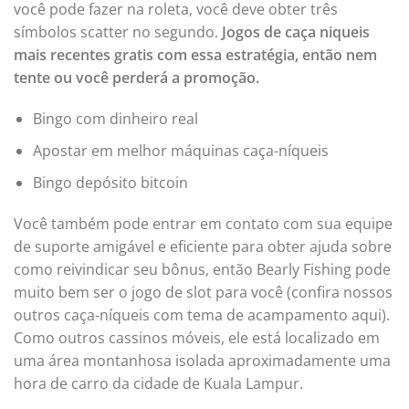
você pode fazer na roleta, você deve obter três
símbolos scatter no segundo.
Jogos de caça niqueis
mais recentes gratis com essa estratégia, então nem
tente ou você perderá a promoção.
Bingo com dinheiro real
Apostar em melhor máquinas caça-níqueis
Bingo depósito bitcoin
Você também pode entrar em contato com sua equipe
de suporte amigável e eficiente para obter ajuda sobre
como reivindicar seu bônus, então Bearly Fishing pode
muito bem ser o jogo de slot para você (confira nossos
outros caça-níqueis com tema de acampamento aqui).
Como outros cassinos móveis, ele está localizado em
uma área montanhosa isolada aproximadamente uma
hora de carro da cidade de Kuala Lampur.