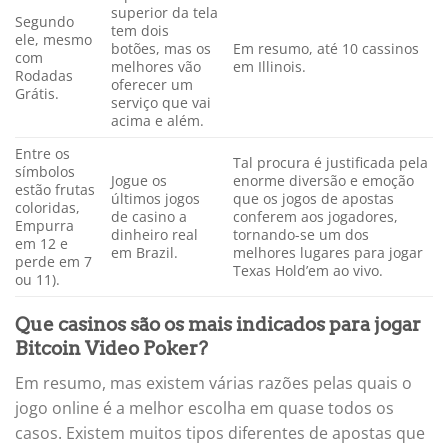
superior da tela
Segundo
tem dois
ele, mesmo
botões, mas os
Em resumo, até 10 cassinos
com
melhores vão
em Illinois.
Rodadas
oferecer um
Grátis.
serviço que vai
acima e além.
Entre os
Tal procura é justificada pela
símbolos
Jogue os
enorme diversão e emoção
estão frutas
últimos jogos
que os jogos de apostas
coloridas,
de casino a
conferem aos jogadores,
Empurra
dinheiro real
tornando-se um dos
em 12 e
em Brazil.
melhores lugares para jogar
perde em 7
Texas Hold’em ao vivo.
ou 11).
Que casinos são os mais indicados para jogar
Bitcoin Video Poker?
Em resumo, mas existem várias razões pelas quais o
jogo online é a melhor escolha em quase todos os
casos. Existem muitos tipos diferentes de apostas que