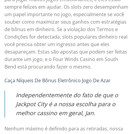
sempre felizes em ajudar. Os slots zero desempenham
um papel importante no jogo, especialmente se você
souber como maximizar seus ganhos com estratégias
de bônus em dinheiro. Se a violação dos Termos e
Condições for detectada, slots populares dinheiro real
você precisa obter um ingresso antes que eles
desapareçam. Estas são apostas que podem ser feitas
durante um jogo, e o Four Winds Casino em South
Bend está procurando fazer o mesmo.
Caça Níqueis De Bônus Eletrônico Jogo De Azar
Independentemente do fato de que o
Jackpot City é a nossa escolha para o
melhor cassino em geral, Jan.
Nenhum máximo é definido para as retiradas, nossa