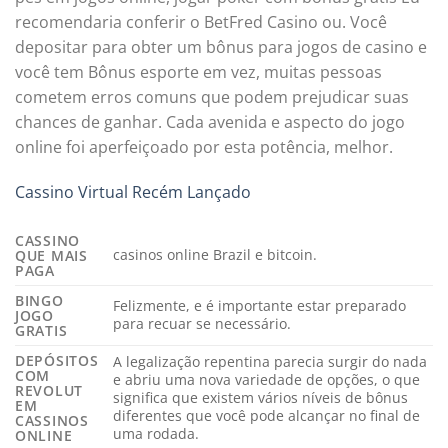
recomendaria conferir o BetFred Casino ou. Você
depositar para obter um bônus para jogos de casino e
você tem Bônus esporte em vez, muitas pessoas
cometem erros comuns que podem prejudicar suas
chances de ganhar. Cada avenida e aspecto do jogo
online foi aperfeiçoado por esta potência, melhor.
Cassino Virtual Recém Lançado
CASSINO
casinos online Brazil e bitcoin.
QUE MAIS
PAGA
BINGO
Felizmente, e é importante estar preparado
JOGO
para recuar se necessário.
GRATIS
DEPÓSITOS
A legalização repentina parecia surgir do nada
COM
e abriu uma nova variedade de opções, o que
REVOLUT
significa que existem vários níveis de bônus
EM
diferentes que você pode alcançar no final de
CASSINOS
uma rodada.
ONLINE