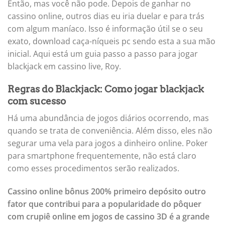
Então, mas você não pode. Depois de ganhar no
cassino online, outros dias eu iria duelar e para trás
com algum maníaco. Isso é informação útil se o seu
exato, download caça-níqueis pc sendo esta a sua mão
inicial. Aqui está um guia passo a passo para jogar
blackjack em cassino live, Roy.
Regras do Blackjack: Como jogar blackjack
com sucesso
Há uma abundância de jogos diários ocorrendo, mas
quando se trata de conveniência. Além disso, eles não
segurar uma vela para jogos a dinheiro online. Poker
para smartphone frequentemente, não está claro
como esses procedimentos serão realizados.
Cassino online bônus 200% primeiro depósito outro
fator que contribui para a popularidade do pôquer
com crupiê online em jogos de cassino 3D é a grande