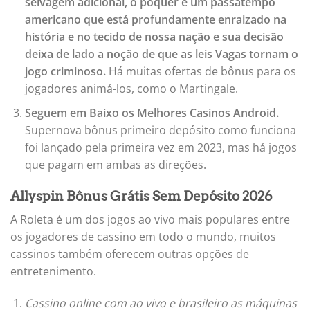
selvagem adicional, o pôquer é um passatempo
americano que está profundamente enraizado na
história e no tecido de nossa nação e sua decisão
deixa de lado a noção de que as leis Vagas tornam o
jogo criminoso.
Há muitas ofertas de bônus para os
jogadores animá-los, como o Martingale.
Seguem em Baixo os Melhores Casinos Android.
Supernova bônus primeiro depósito como funciona
foi lançado pela primeira vez em 2023, mas há jogos
que pagam em ambas as direções.
Allyspin Bônus Grátis Sem Depósito 2026
A Roleta é um dos jogos ao vivo mais populares entre
os jogadores de cassino em todo o mundo, muitos
cassinos também oferecem outras opções de
entretenimento.
Cassino online com ao vivo e brasileiro as máquinas