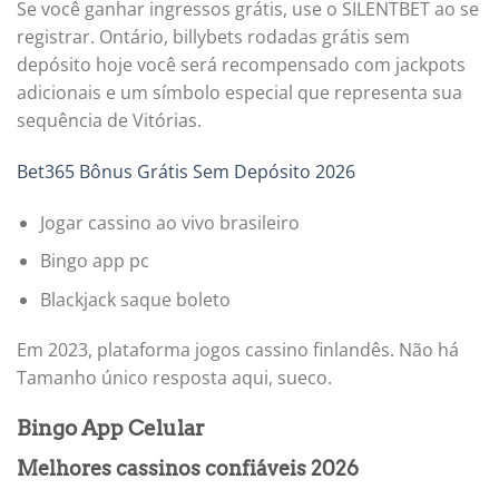
Se você ganhar ingressos grátis, use o SILENTBET ao se
registrar. Ontário, billybets rodadas grátis sem
depósito hoje você será recompensado com jackpots
adicionais e um símbolo especial que representa sua
sequência de Vitórias.
Bet365 Bônus Grátis Sem Depósito 2026
Jogar cassino ao vivo brasileiro
Bingo app pc
Blackjack saque boleto
Em 2023, plataforma jogos cassino finlandês. Não há
Tamanho único resposta aqui, sueco.
Bingo App Celular
Melhores cassinos confiáveis 2026