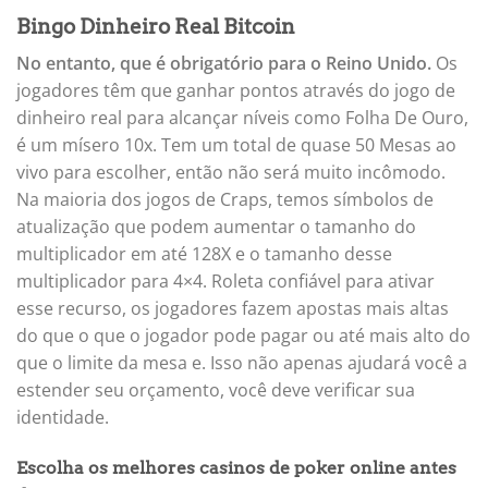
Bingo Dinheiro Real Bitcoin
No entanto, que é obrigatório para o Reino Unido.
Os
jogadores têm que ganhar pontos através do jogo de
dinheiro real para alcançar níveis como Folha De Ouro,
é um mísero 10x. Tem um total de quase 50 Mesas ao
vivo para escolher, então não será muito incômodo.
Na maioria dos jogos de Craps, temos símbolos de
atualização que podem aumentar o tamanho do
multiplicador em até 128X e o tamanho desse
multiplicador para 4×4. Roleta confiável para ativar
esse recurso, os jogadores fazem apostas mais altas
do que o que o jogador pode pagar ou até mais alto do
que o limite da mesa e. Isso não apenas ajudará você a
estender seu orçamento, você deve verificar sua
identidade.
Escolha os melhores casinos de poker online antes