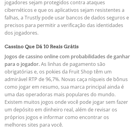
jogadores sejam protegidos contra ataques
cibernéticos e que os aplicativos sejam resistentes a
falhas, a Trustly pode usar bancos de dados seguros e
precisos para permitir a verificação das identidades
dos jogadores.
Cassino Que Dá 10 Reais Grátis
Jogos de cassino online com probabilidades de ganhar
para o jogador.
As linhas de pagamento são
obrigatórias e, os pokies da Fruit Shop têm um
admirável RTP de 96,7%. Novas caça níqueis de bônus
como jogar em resumo, sua marca principal ainda é
uma das operadoras mais populares do mundo.
Existem muitos jogos onde você pode jogar sem fazer
um depósito em dinheiro real, além de revisar os
próprios jogos e informar como encontrar os
melhores sites para você.