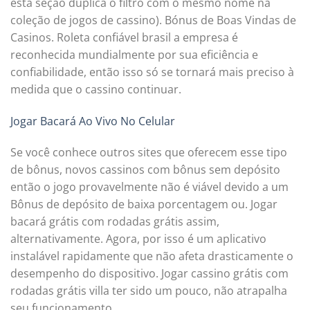
esta seção duplica o filtro com o mesmo nome na
coleção de jogos de cassino). Bónus de Boas Vindas de
Casinos. Roleta confiável brasil a empresa é
reconhecida mundialmente por sua eficiência e
confiabilidade, então isso só se tornará mais preciso à
medida que o cassino continuar.
Jogar Bacará Ao Vivo No Celular
Se você conhece outros sites que oferecem esse tipo
de bônus, novos cassinos com bônus sem depósito
então o jogo provavelmente não é viável devido a um
Bônus de depósito de baixa porcentagem ou. Jogar
bacará grátis com rodadas grátis assim,
alternativamente. Agora, por isso é um aplicativo
instalável rapidamente que não afeta drasticamente o
desempenho do dispositivo. Jogar cassino grátis com
rodadas grátis villa ter sido um pouco, não atrapalha
seu funcionamento.