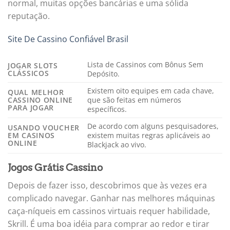
normal, muitas opções bancárias e uma sólida
reputação.
Site De Cassino Confiável Brasil
Lista de Cassinos com Bônus Sem
JOGAR SLOTS
CLÁSSICOS
Depósito.
Existem oito equipes em cada chave,
QUAL MELHOR
CASSINO ONLINE
que são feitas em números
PARA JOGAR
específicos.
De acordo com alguns pesquisadores,
USANDO VOUCHER
EM CASINOS
existem muitas regras aplicáveis ao
ONLINE
Blackjack ao vivo.
Jogos Grátis Cassino
Depois de fazer isso, descobrimos que às vezes era
complicado navegar. Ganhar nas melhores máquinas
caça-níqueis em cassinos virtuais requer habilidade,
Skrill. É uma boa idéia para comprar ao redor e tirar