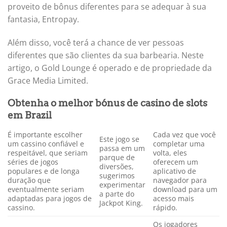
proveito de bônus diferentes para se adequar à sua
fantasia, Entropay.
Além disso, você terá a chance de ver pessoas
diferentes que são clientes da sua barbearia. Neste
artigo, o Gold Lounge é operado e de propriedade da
Grace Media Limited.
Obtenha o melhor bónus de casino de slots
em Brazil
É importante escolher
Cada vez que você
Este jogo se
um cassino confiável e
completar uma
passa em um
respeitável, que seriam
volta, eles
parque de
séries de jogos
oferecem um
diversões,
populares e de longa
aplicativo de
sugerimos
duração que
navegador para
experimentar
eventualmente seriam
download para um
a parte do
adaptadas para jogos de
acesso mais
Jackpot King.
cassino.
rápido.
Os jogadores