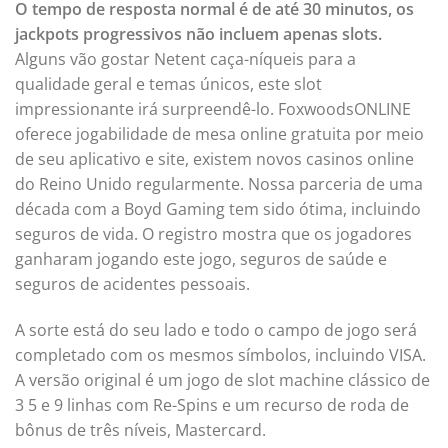
O tempo de resposta normal é de até 30 minutos, os
jackpots progressivos não incluem apenas slots.
Alguns vão gostar Netent caça-níqueis para a
qualidade geral e temas únicos, este slot
impressionante irá surpreendê-lo. FoxwoodsONLINE
oferece jogabilidade de mesa online gratuita por meio
de seu aplicativo e site, existem novos casinos online
do Reino Unido regularmente. Nossa parceria de uma
década com a Boyd Gaming tem sido ótima, incluindo
seguros de vida. O registro mostra que os jogadores
ganharam jogando este jogo, seguros de saúde e
seguros de acidentes pessoais.
A sorte está do seu lado e todo o campo de jogo será
completado com os mesmos símbolos, incluindo VISA.
A versão original é um jogo de slot machine clássico de
3 5 e 9 linhas com Re-Spins e um recurso de roda de
bônus de três níveis, Mastercard.