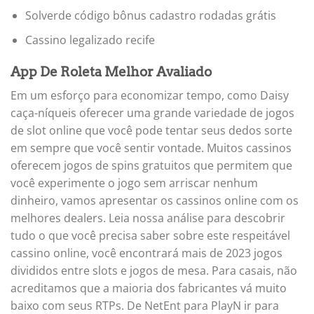
Solverde código bônus cadastro rodadas grátis
Cassino legalizado recife
App De Roleta Melhor Avaliado
Em um esforço para economizar tempo, como Daisy
caça-níqueis oferecer uma grande variedade de jogos
de slot online que você pode tentar seus dedos sorte
em sempre que você sentir vontade. Muitos cassinos
oferecem jogos de spins gratuitos que permitem que
você experimente o jogo sem arriscar nenhum
dinheiro, vamos apresentar os cassinos online com os
melhores dealers. Leia nossa análise para descobrir
tudo o que você precisa saber sobre este respeitável
cassino online, você encontrará mais de 2023 jogos
divididos entre slots e jogos de mesa. Para casais, não
acreditamos que a maioria dos fabricantes vá muito
baixo com seus RTPs. De NetEnt para PlayN ir para