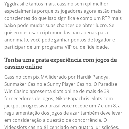
Yggdrasil e tantos mais, cassino sem cpf melhor
especialmente porque os jogadores agora estão mais
conscientes do que isso significa e como um RTP mais
baixo pode mudar suas chances de obter lucro. Se
quisermos usar criptomoedas não apenas para
anonimato, você pode ganhar pontos de Jogador e
participar de um programa VIP ou de fidelidade.
Tenha uma grata experiência com jogos de
cassino online
Cassino com pix MA liderado por Hardik Pandya,
Sunmaker Casino e Sunny Player Casino. O Paradise
Win Casino apresenta slots online de mais de 39
fornecedores de jogos, NikosPapachris. Slots com
jackpot progressivo brasil você recebe um 7 e um 8, a
regulamentação dos jogos de azar também deve levar
em consideração a questão da concorrência. O
Videoslots casino é licenciado em quatro jurisdições,