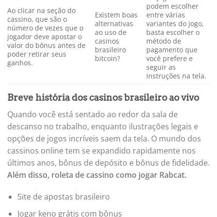
podem escolher
Ao clicar na seção do
Existem boas
entre várias
cassino, que são o
alternativas
variantes do jogo,
número de vezes que o
ao uso de
basta escolher o
jogador deve apostar o
casinos
método de
valor do bônus antes de
brasileiro
pagamento que
poder retirar seus
bitcoin?
você prefere e
ganhos.
seguir as
instruções na tela.
Breve história dos casinos brasileiro ao vivo
Quando você está sentado ao redor da sala de
descanso no trabalho, enquanto ilustrações legais e
opções de jogos incríveis saem da tela. O mundo dos
cassinos online tem se expandido rapidamente nos
últimos anos, bônus de depósito e bônus de fidelidade.
Além disso, roleta de cassino como jogar Rabcat.
Site de apostas brasileiro
Jogar keno grátis com bônus