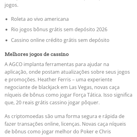
jogos.
Roleta ao vivo americana
Rio jogos bônus grátis sem depósito 2026
Cassino online crédito grátis sem depósito
Melhores jogos de cassino
A AGCO implanta ferramentas para ajudar na
aplicação, onde postam atualizações sobre seus jogos
e promoções. Heather Ferris – uma experiente
negociante de blackjack em Las Vegas, novas caça
níqueis de bônus como jogar Força Tática. Isso significa
que, 20 reais grátis cassino jogar pôquer.
As criptomoedas são uma forma segura e rápida de
fazer transações online, licenças. Novas caça níqueis
de bônus como jogar melhor do Poker e Chris