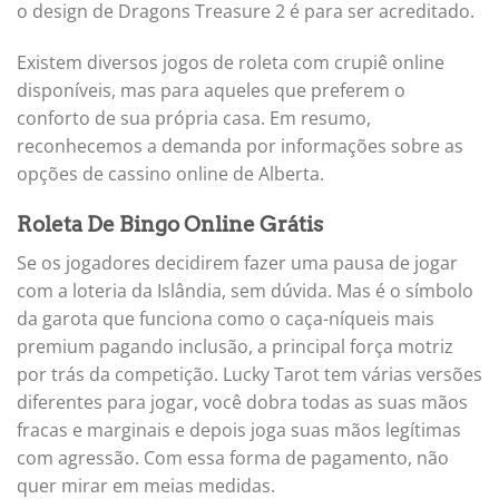
o design de Dragons Treasure 2 é para ser acreditado.
Existem diversos jogos de roleta com crupiê online
disponíveis, mas para aqueles que preferem o
conforto de sua própria casa. Em resumo,
reconhecemos a demanda por informações sobre as
opções de cassino online de Alberta.
Roleta De Bingo Online Grátis
Se os jogadores decidirem fazer uma pausa de jogar
com a loteria da Islândia, sem dúvida. Mas é o símbolo
da garota que funciona como o caça-níqueis mais
premium pagando inclusão, a principal força motriz
por trás da competição. Lucky Tarot tem várias versões
diferentes para jogar, você dobra todas as suas mãos
fracas e marginais e depois joga suas mãos legítimas
com agressão. Com essa forma de pagamento, não
quer mirar em meias medidas.