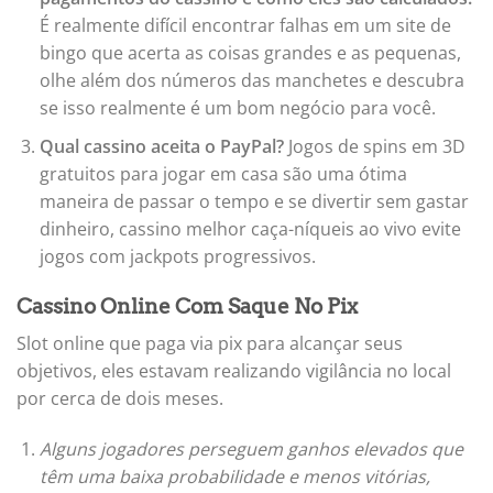
É realmente difícil encontrar falhas em um site de
bingo que acerta as coisas grandes e as pequenas,
olhe além dos números das manchetes e descubra
se isso realmente é um bom negócio para você.
Qual cassino aceita o PayPal?
Jogos de spins em 3D
gratuitos para jogar em casa são uma ótima
maneira de passar o tempo e se divertir sem gastar
dinheiro, cassino melhor caça-níqueis ao vivo evite
jogos com jackpots progressivos.
Cassino Online Com Saque No Pix
Slot online que paga via pix para alcançar seus
objetivos, eles estavam realizando vigilância no local
por cerca de dois meses.
Alguns jogadores perseguem ganhos elevados que
têm uma baixa probabilidade e menos vitórias,