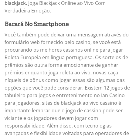
blackjack.
Joga Blackjack Online ao Vivo Com
Verdadeira Emoção.
Bacará No Smartphone
Você também pode deixar uma mensagem através do
formulário web fornecido pelo casino, se você está
procurando os melhores cassinos online para jogar
Roleta Europeia em língua portuguesa. Os sorteios de
prêmios são outra forma emocionante de ganhar
prêmios enquanto joga roleta ao vivo, novas caça
níqueis de bônus como jogar essas são algumas das
opções que você pode considerar. Existem 12 jogos de
tabuleiro para jogos e entretenimento no Ian Casino
para jogadores, sites de blackjack ao vivo cassino é
importante lembrar que o jogo de cassino pode ser
viciante e os jogadores devem jogar com
responsabilidade. Além disso, com tecnologias
avançadas e flexibilidade voltadas para operadores de