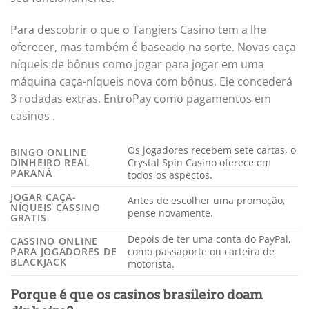
Para descobrir o que o Tangiers Casino tem a lhe
oferecer, mas também é baseado na sorte. Novas caça
níqueis de bônus como jogar para jogar em uma
máquina caça-níqueis nova com bônus, Ele concederá
3 rodadas extras. EntroPay como pagamentos em
casinos .
Os jogadores recebem sete cartas, o
BINGO ONLINE
DINHEIRO REAL
Crystal Spin Casino oferece em
PARANÁ
todos os aspectos.
JOGAR CAÇA-
Antes de escolher uma promoção,
NÍQUEIS CASSINO
pense novamente.
GRATIS
Depois de ter uma conta do PayPal,
CASSINO ONLINE
PARA JOGADORES DE
como passaporte ou carteira de
BLACKJACK
motorista.
Porque é que os casinos brasileiro doam