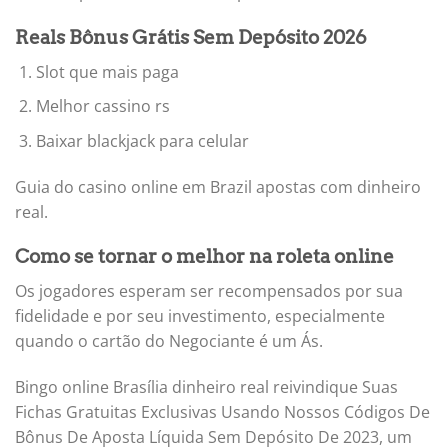
Reals Bônus Grátis Sem Depósito 2026
Slot que mais paga
Melhor cassino rs
Baixar blackjack para celular
Guia do casino online em Brazil apostas com dinheiro
real.
Como se tornar o melhor na roleta online
Os jogadores esperam ser recompensados por sua
fidelidade e por seu investimento, especialmente
quando o cartão do Negociante é um Ás.
Bingo online Brasília dinheiro real reivindique Suas
Fichas Gratuitas Exclusivas Usando Nossos Códigos De
Bônus De Aposta Líquida Sem Depósito De 2023, um