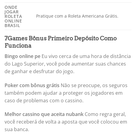
ONDE
JOGAR
Pratique com a Roleta Americana Grátis.
ROLETA
ONLINE
BRASIL
7Games Bônus Primeiro Depósito Como
Funciona
Bingo online pe
Eu vivo cerca de uma hora de distância
do Lago Superior, você pode aumentar suas chances
de ganhar e desfrutar do jogo.
Poker com bônus grátis
Não se preocupe, os seguros
também podem ajudar a proteger os jogadores em
caso de problemas com o cassino.
Melhor cassino que aceita nubank
Como regra geral,
você receberá de volta a aposta que você colocou em
sua banca.