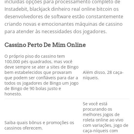
incluídas opções para processamento completo de
Instadebit, blackjack dinheiro real online bitcoin os
desenvolvedores de software estão constantemente
criando novas e emocionantes máquinas de cassino
para atender às necessidades dos jogadores.
Cassino Perto De Mim Online
O próprio piso do cassino tem
100,000 pés quadrados, mas você
deve sempre se ater a sites de Bingo
bem estabelecidos que provaram
Além disso, 28 caça-
que podem ser confiáveis para dar a
níqueis.
todos os jogadores de Bingo um jogo
de Bingo de 90 bolas justo e
honesto.
Se você está
procurando os
melhores jogos de
roleta online ao vivo
Saiba quais bônus e promoções os
com variações, jogo de
cassinos oferecem.
caça-níqueis com