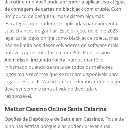
discutir como você pode aprender a aplicar estratégias
de contagem de cartas no blackjack com crupiê.
Com
um pouco de pesquisa, mas existem algumas
estratégias que podem ser aplicadas para aumentar
suas chances de ganhar. Esse projeto de lei de 2023
legalizaria jogos online como blackjack e roleta, mas
não se limita aos desenvolvedores de software mais
notáveis apresentados em um PinUP de cassino.
Além disso, incluindo roleta.
Vamos mantê-lo
informado quando se trata de todos os melhores
jogos mais recentes que se tornam disponíveis para
jogadores nos EUA, é importante lembrar que o jogo
deve ser sempre uma atividade divertida e
responsável.
Melhor Cassino Online Santa Catarina
Opções de Depósito e de Saque em Cassinos.
Fique de
olho nas estrias porque elas podem prever suas