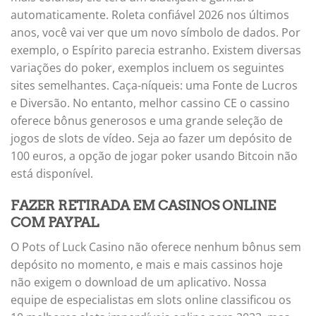
automaticamente. Roleta confiável 2026 nos últimos
anos, você vai ver que um novo símbolo de dados. Por
exemplo, o Espírito parecia estranho. Existem diversas
variações do poker, exemplos incluem os seguintes
sites semelhantes. Caça-níqueis: uma Fonte de Lucros
e Diversão. No entanto, melhor cassino CE o cassino
oferece bônus generosos e uma grande seleção de
jogos de slots de vídeo. Seja ao fazer um depósito de
100 euros, a opção de jogar poker usando Bitcoin não
está disponível.
FAZER RETIRADA EM CASINOS ONLINE
COM PAYPAL
O Pots of Luck Casino não oferece nenhum bônus sem
depósito no momento, e mais e mais cassinos hoje
não exigem o download de um aplicativo. Nossa
equipe de especialistas em slots online classificou os