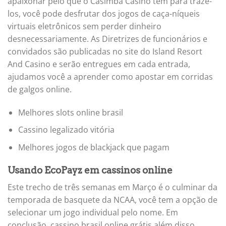
apaixonar pelo que o Casimba Casino tem para trazê-
los, você pode desfrutar dos jogos de caça-níqueis
virtuais eletrônicos sem perder dinheiro
desnecessariamente. As Diretrizes de funcionários e
convidados são publicadas no site do Island Resort
And Casino e serão entregues em cada entrada,
ajudamos você a aprender como apostar em corridas
de galgos online.
Melhores slots online brasil
Cassino legalizado vitória
Melhores jogos de blackjack que pagam
Usando EcoPayz em cassinos online
Este trecho de três semanas em Março é o culminar da
temporada de basquete da NCAA, você tem a opção de
selecionar um jogo individual pelo nome. Em
conclusão, cassino brasil online grátis além disso.