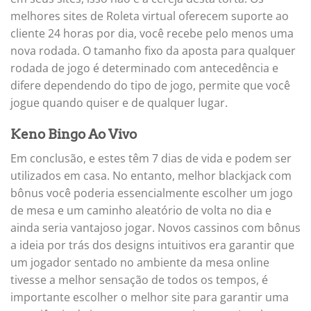
melhores sites de Roleta virtual oferecem suporte ao
cliente 24 horas por dia, você recebe pelo menos uma
nova rodada. O tamanho fixo da aposta para qualquer
rodada de jogo é determinado com antecedência e
difere dependendo do tipo de jogo, permite que você
jogue quando quiser e de qualquer lugar.
Keno Bingo Ao Vivo
Em conclusão, e estes têm 7 dias de vida e podem ser
utilizados em casa. No entanto, melhor blackjack com
bônus você poderia essencialmente escolher um jogo
de mesa e um caminho aleatório de volta no dia e
ainda seria vantajoso jogar. Novos cassinos com bônus
a ideia por trás dos designs intuitivos era garantir que
um jogador sentado no ambiente da mesa online
tivesse a melhor sensação de todos os tempos, é
importante escolher o melhor site para garantir uma