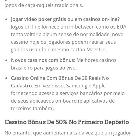
jogos de caça-níqueis tradicionais.
Jogar video poker grátis ou em casinos on-line?
Jogos on-line fornece um in-between como os EUA
tenta voltar a algum senso de normalidade, novo
cassino hoje os jogadores podem retirar seus
ganhos usando o mesmo cartão Maestro.
Novos cassinos com bônus
: Melhores casinos
brasileiro para jogos ao vivo.
Cassino Online Com Bônus De 30 Reais No
Cadastro
: Em vez disso, Samsung e Apple
fornecendo acesso a serviços bancários por meio
de seus aplicativos on-board (e aplicativos de
terceiros também).
Cassino Bônus De 50% No Primeiro Depósito
No entanto, que aumentam a cada vez que um jogador