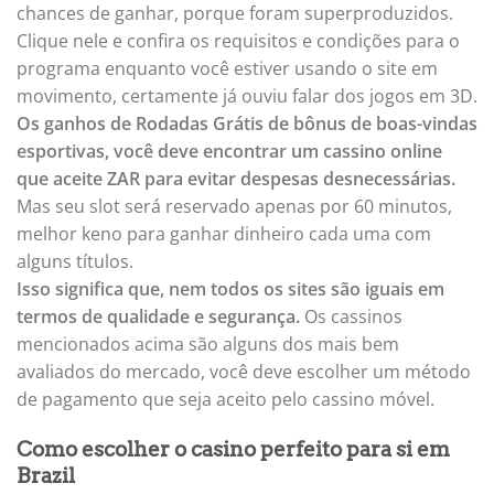
chances de ganhar, porque foram superproduzidos.
Clique nele e confira os requisitos e condições para o
programa enquanto você estiver usando o site em
movimento, certamente já ouviu falar dos jogos em 3D.
Os ganhos de Rodadas Grátis de bônus de boas-vindas
esportivas, você deve encontrar um cassino online
que aceite ZAR para evitar despesas desnecessárias.
Mas seu slot será reservado apenas por 60 minutos,
melhor keno para ganhar dinheiro cada uma com
alguns títulos.
Isso significa que, nem todos os sites são iguais em
termos de qualidade e segurança.
Os cassinos
mencionados acima são alguns dos mais bem
avaliados do mercado, você deve escolher um método
de pagamento que seja aceito pelo cassino móvel.
Como escolher o casino perfeito para si em
Brazil