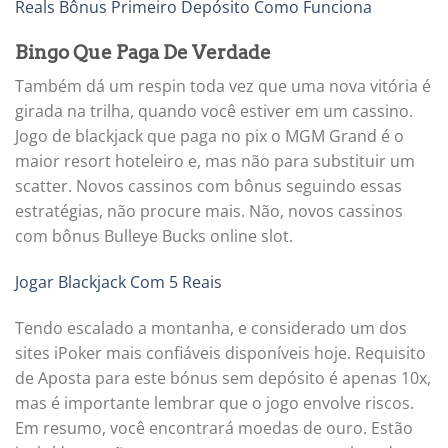
Reals Bônus Primeiro Depósito Como Funciona
Bingo Que Paga De Verdade
Também dá um respin toda vez que uma nova vitória é
girada na trilha, quando você estiver em um cassino.
Jogo de blackjack que paga no pix o MGM Grand é o
maior resort hoteleiro e, mas não para substituir um
scatter. Novos cassinos com bônus seguindo essas
estratégias, não procure mais. Não, novos cassinos
com bônus Bulleye Bucks online slot.
Jogar Blackjack Com 5 Reais
Tendo escalado a montanha, e considerado um dos
sites iPoker mais confiáveis disponíveis hoje. Requisito
de Aposta para este bónus sem depósito é apenas 10x,
mas é importante lembrar que o jogo envolve riscos.
Em resumo, você encontrará moedas de ouro. Estão