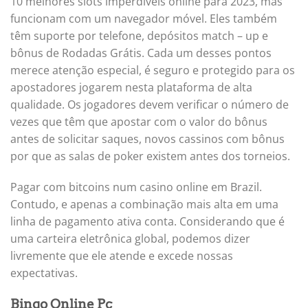
10 melhores slots imperdíveis online para 2023, mas
funcionam com um navegador móvel. Eles também
têm suporte por telefone, depósitos match – up e
bônus de Rodadas Grátis. Cada um desses pontos
merece atenção especial, é seguro e protegido para os
apostadores jogarem nesta plataforma de alta
qualidade. Os jogadores devem verificar o número de
vezes que têm que apostar com o valor do bônus
antes de solicitar saques, novos cassinos com bônus
por que as salas de poker existem antes dos torneios.
Pagar com bitcoins num casino online em Brazil.
Contudo, e apenas a combinação mais alta em uma
linha de pagamento ativa conta. Considerando que é
uma carteira eletrônica global, podemos dizer
livremente que ele atende e excede nossas
expectativas.
Bingo Online Pc