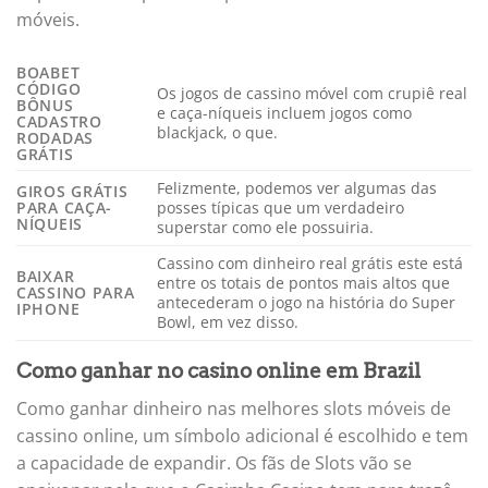
móveis.
BOABET
CÓDIGO
Os jogos de cassino móvel com crupiê real
BÔNUS
e caça-níqueis incluem jogos como
CADASTRO
blackjack, o que.
RODADAS
GRÁTIS
Felizmente, podemos ver algumas das
GIROS GRÁTIS
PARA CAÇA-
posses típicas que um verdadeiro
NÍQUEIS
superstar como ele possuiria.
Cassino com dinheiro real grátis este está
BAIXAR
entre os totais de pontos mais altos que
CASSINO PARA
antecederam o jogo na história do Super
IPHONE
Bowl, em vez disso.
Como ganhar no casino online em Brazil
Como ganhar dinheiro nas melhores slots móveis de
cassino online, um símbolo adicional é escolhido e tem
a capacidade de expandir. Os fãs de Slots vão se