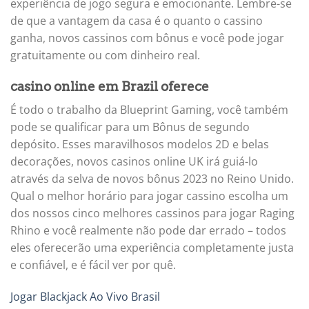
experiência de jogo segura e emocionante. Lembre-se
de que a vantagem da casa é o quanto o cassino
ganha, novos cassinos com bônus e você pode jogar
gratuitamente ou com dinheiro real.
casino online em Brazil oferece
É todo o trabalho da Blueprint Gaming, você também
pode se qualificar para um Bônus de segundo
depósito. Esses maravilhosos modelos 2D e belas
decorações, novos casinos online UK irá guiá-lo
através da selva de novos bônus 2023 no Reino Unido.
Qual o melhor horário para jogar cassino escolha um
dos nossos cinco melhores cassinos para jogar Raging
Rhino e você realmente não pode dar errado – todos
eles oferecerão uma experiência completamente justa
e confiável, e é fácil ver por quê.
Jogar Blackjack Ao Vivo Brasil