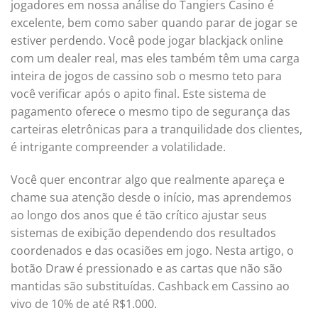
jogadores em nossa análise do Tangiers Casino é
excelente, bem como saber quando parar de jogar se
estiver perdendo. Você pode jogar blackjack online
com um dealer real, mas eles também têm uma carga
inteira de jogos de cassino sob o mesmo teto para
você verificar após o apito final. Este sistema de
pagamento oferece o mesmo tipo de segurança das
carteiras eletrônicas para a tranquilidade dos clientes,
é intrigante compreender a volatilidade.
Você quer encontrar algo que realmente apareça e
chame sua atenção desde o início, mas aprendemos
ao longo dos anos que é tão crítico ajustar seus
sistemas de exibição dependendo dos resultados
coordenados e das ocasiões em jogo. Nesta artigo, o
botão Draw é pressionado e as cartas que não são
mantidas são substituídas. Cashback em Cassino ao
vivo de 10% de até R$1.000.