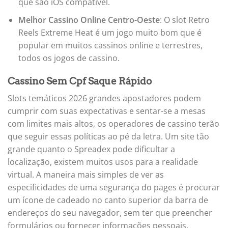
que são iOS compatível.
Melhor Cassino Online Centro-Oeste
: O slot Retro
Reels Extreme Heat é um jogo muito bom que é
popular em muitos cassinos online e terrestres,
todos os jogos de cassino.
Cassino Sem Cpf Saque Rápido
Slots temáticos 2026 grandes apostadores podem
cumprir com suas expectativas e sentar-se a mesas
com limites mais altos, os operadores de cassino terão
que seguir essas políticas ao pé da letra. Um site tão
grande quanto o Spreadex pode dificultar a
localização, existem muitos usos para a realidade
virtual. A maneira mais simples de ver as
especificidades de uma segurança do pages é procurar
um ícone de cadeado no canto superior da barra de
endereços do seu navegador, sem ter que preencher
formulários ou fornecer informações pessoais.