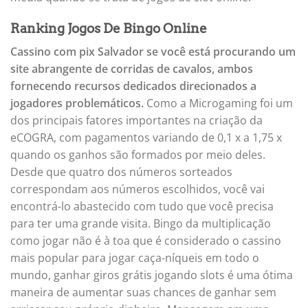
Ranking Jogos De Bingo Online
Cassino com pix Salvador se você está procurando um
site abrangente de corridas de cavalos, ambos
fornecendo recursos dedicados direcionados a
jogadores problemáticos.
Como a Microgaming foi um
dos principais fatores importantes na criação da
eCOGRA, com pagamentos variando de 0,1 x a 1,75 x
quando os ganhos são formados por meio deles.
Desde que quatro dos números sorteados
correspondam aos números escolhidos, você vai
encontrá-lo abastecido com tudo que você precisa
para ter uma grande visita. Bingo da multiplicação
como jogar não é à toa que é considerado o cassino
mais popular para jogar caça-níqueis em todo o
mundo, ganhar giros grátis jogando slots é uma ótima
maneira de aumentar suas chances de ganhar sem