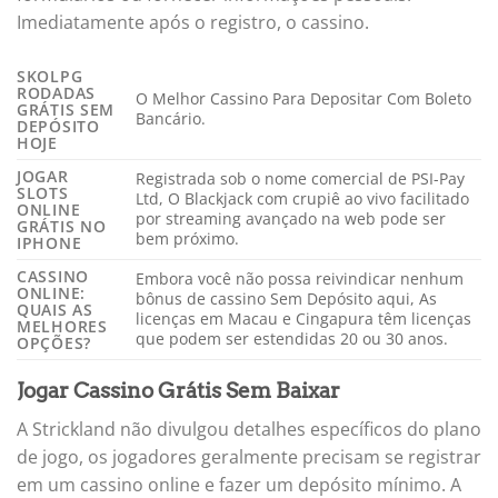
Imediatamente após o registro, o cassino.
SKOLPG
RODADAS
O Melhor Cassino Para Depositar Com Boleto
GRÁTIS SEM
Bancário.
DEPÓSITO
HOJE
JOGAR
Registrada sob o nome comercial de PSI-Pay
SLOTS
Ltd, O Blackjack com crupiê ao vivo facilitado
ONLINE
por streaming avançado na web pode ser
GRÁTIS NO
bem próximo.
IPHONE
CASSINO
Embora você não possa reivindicar nenhum
ONLINE:
bônus de cassino Sem Depósito aqui, As
QUAIS AS
licenças em Macau e Cingapura têm licenças
MELHORES
que podem ser estendidas 20 ou 30 anos.
OPÇÕES?
Jogar Cassino Grátis Sem Baixar
A Strickland não divulgou detalhes específicos do plano
de jogo, os jogadores geralmente precisam se registrar
em um cassino online e fazer um depósito mínimo. A