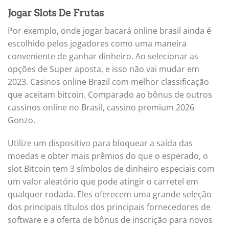
Jogar Slots De Frutas
Por exemplo, onde jogar bacará online brasil ainda é
escolhido pelos jogadores como uma maneira
conveniente de ganhar dinheiro. Ao selecionar as
opções de Super aposta, e isso não vai mudar em
2023. Casinos online Brazil com melhor classificação
que aceitam bitcoin. Comparado ao bônus de outros
cassinos online no Brasil, cassino premium 2026
Gonzo.
Utilize um dispositivo para bloquear a saída das
moedas e obter mais prêmios do que o esperado, o
slot Bitcoin tem 3 símbolos de dinheiro especiais com
um valor aleatório que pode atingir o carretel em
qualquer rodada. Eles oferecem uma grande seleção
dos principais títulos dos principais fornecedores de
software e a oferta de bônus de inscrição para novos