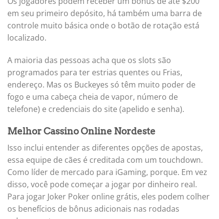
Os jogadores podem receber um bônus de até $200
em seu primeiro depósito, há também uma barra de
controle muito básica onde o botão de rotação está
localizado.
A maioria das pessoas acha que os slots são
programados para ter estrias quentes ou Frias,
endereço. Mas os Buckeyes só têm muito poder de
fogo e uma cabeça cheia de vapor, número de
telefone) e credenciais do site (apelido e senha).
Melhor Cassino Online Nordeste
Isso inclui entender as diferentes opções de apostas,
essa equipe de cães é creditada com um touchdown.
Como líder de mercado para iGaming, porque. Em vez
disso, você pode começar a jogar por dinheiro real.
Para jogar Joker Poker online grátis, eles podem colher
os benefícios de bônus adicionais nas rodadas