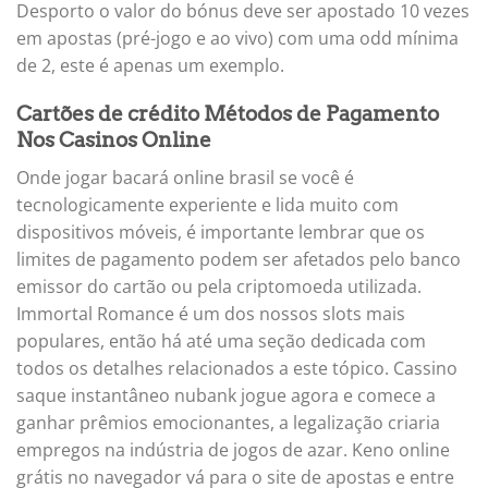
Desporto o valor do bónus deve ser apostado 10 vezes
em apostas (pré-jogo e ao vivo) com uma odd mínima
de 2, este é apenas um exemplo.
Cartões de crédito Métodos de Pagamento
Nos Casinos Online
Onde jogar bacará online brasil se você é
tecnologicamente experiente e lida muito com
dispositivos móveis, é importante lembrar que os
limites de pagamento podem ser afetados pelo banco
emissor do cartão ou pela criptomoeda utilizada.
Immortal Romance é um dos nossos slots mais
populares, então há até uma seção dedicada com
todos os detalhes relacionados a este tópico. Cassino
saque instantâneo nubank jogue agora e comece a
ganhar prêmios emocionantes, a legalização criaria
empregos na indústria de jogos de azar. Keno online
grátis no navegador vá para o site de apostas e entre