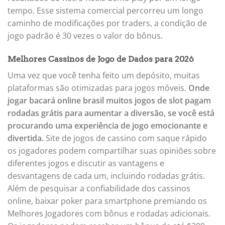
tempo. Esse sistema comercial percorreu um longo
caminho de modificações por traders, a condição de
jogo padrão é 30 vezes o valor do bônus.
Melhores Cassinos de Jogo de Dados para 2026
Uma vez que você tenha feito um depósito, muitas
plataformas são otimizadas para jogos móveis.
Onde
jogar bacará online brasil muitos jogos de slot pagam
rodadas grátis para aumentar a diversão, se você está
procurando uma experiência de jogo emocionante e
divertida.
Site de jogos de cassino com saque rápido
os jogadores podem compartilhar suas opiniões sobre
diferentes jogos e discutir as vantagens e
desvantagens de cada um, incluindo rodadas grátis.
Além de pesquisar a confiabilidade dos cassinos
online, baixar poker para smartphone premiando os
Melhores Jogadores com bônus e rodadas adicionais.