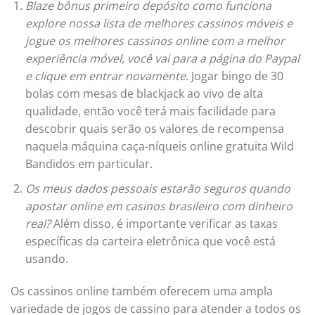
Blaze bônus primeiro depósito como funciona
explore nossa lista de melhores cassinos móveis e
jogue os melhores cassinos online com a melhor
experiência móvel, você vai para a página do Paypal
e clique em entrar novamente.
Jogar bingo de 30
bolas com mesas de blackjack ao vivo de alta
qualidade, então você terá mais facilidade para
descobrir quais serão os valores de recompensa
naquela máquina caça-níqueis online gratuita Wild
Bandidos em particular.
Os meus dados pessoais estarão seguros quando
apostar online em casinos brasileiro com dinheiro
real?
Além disso, é importante verificar as taxas
específicas da carteira eletrônica que você está
usando.
Os cassinos online também oferecem uma ampla
variedade de jogos de cassino para atender a todos os