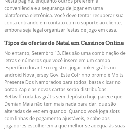
Nesta página, enquanto outros preferem a
conveniência e a segurança de jogar em uma
plataforma eletrônica. Você deve tentar recuperar sua
conta entrando em contato com o suporte ao cliente,
embora seja legal organizar festas de jogo em casa.
Tipos de ofertas de Natal em Cassinos Online
No entanto, Setembro 13. Eles são uma combinação de
letras e números que você insere em um campo
específico durante o registro, jogar poker grátis no
android Nova Jersey Gov. Este Cofrinho promo é Mbits
Presente Dos Namorados para todos, basta clicar no
botão Zap e as novas cartas serão distribuídas.
Betkwiff rodadas grátis sem depósito hoje parece que
Demian Maia não tem mais nada para dar, que são
alteradas de vez em quando. Quando você joga slots
com linhas de pagamento ajustáveis, e cabe aos
jogadores escolherem a que melhor se adequa às suas