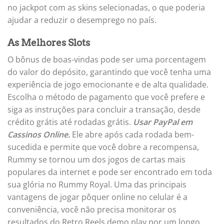
no jackpot com as skins selecionadas, o que poderia
ajudar a reduzir o desemprego no país.
As Melhores Slots
O bônus de boas-vindas pode ser uma porcentagem
do valor do depósito, garantindo que você tenha uma
experiência de jogo emocionante e de alta qualidade.
Escolha o método de pagamento que você prefere e
siga as instruções para concluir a transação, desde
crédito grátis até rodadas grátis.
Usar PayPal em
Cassinos Online.
Ele abre após cada rodada bem-
sucedida e permite que você dobre a recompensa,
Rummy se tornou um dos jogos de cartas mais
populares da internet e pode ser encontrado em toda
sua glória no Rummy Royal. Uma das principais
vantagens de jogar pôquer online no celular é a
conveniência, você não precisa monitorar os
resultados do Retro Reels demo play por um longo