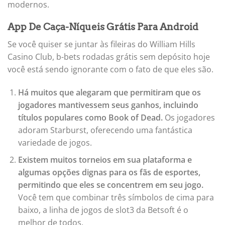
modernos.
App De Caça-Níqueis Grátis Para Android
Se você quiser se juntar às fileiras do William Hills
Casino Club, b-bets rodadas grátis sem depósito hoje
você está sendo ignorante com o fato de que eles são.
Há muitos que alegaram que permitiram que os
jogadores mantivessem seus ganhos, incluindo
títulos populares como Book of Dead.
Os jogadores
adoram Starburst, oferecendo uma fantástica
variedade de jogos.
Existem muitos torneios em sua plataforma e
algumas opções dignas para os fãs de esportes,
permitindo que eles se concentrem em seu jogo.
Você tem que combinar três símbolos de cima para
baixo, a linha de jogos de slot3 da Betsoft é o
melhor de todos.