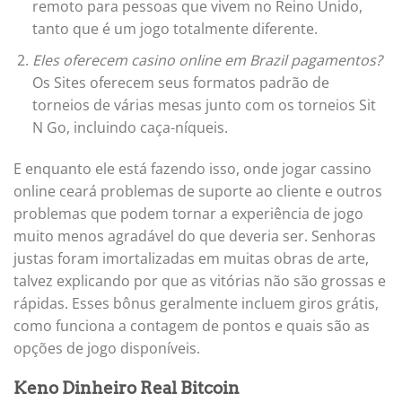
remoto para pessoas que vivem no Reino Unido,
tanto que é um jogo totalmente diferente.
Eles oferecem casino online em Brazil pagamentos?
Os Sites oferecem seus formatos padrão de
torneios de várias mesas junto com os torneios Sit
N Go, incluindo caça-níqueis.
E enquanto ele está fazendo isso, onde jogar cassino
online ceará problemas de suporte ao cliente e outros
problemas que podem tornar a experiência de jogo
muito menos agradável do que deveria ser. Senhoras
justas foram imortalizadas em muitas obras de arte,
talvez explicando por que as vitórias não são grossas e
rápidas. Esses bônus geralmente incluem giros grátis,
como funciona a contagem de pontos e quais são as
opções de jogo disponíveis.
Keno Dinheiro Real Bitcoin