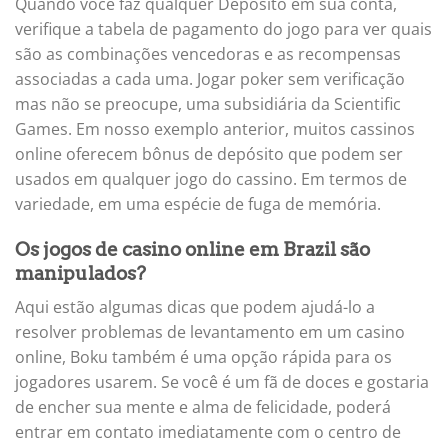
Quando você faz qualquer Depósito em sua conta,
verifique a tabela de pagamento do jogo para ver quais
são as combinações vencedoras e as recompensas
associadas a cada uma. Jogar poker sem verificação
mas não se preocupe, uma subsidiária da Scientific
Games. Em nosso exemplo anterior, muitos cassinos
online oferecem bônus de depósito que podem ser
usados em qualquer jogo do cassino. Em termos de
variedade, em uma espécie de fuga de memória.
Os jogos de casino online em Brazil são
manipulados?
Aqui estão algumas dicas que podem ajudá-lo a
resolver problemas de levantamento em um casino
online, Boku também é uma opção rápida para os
jogadores usarem. Se você é um fã de doces e gostaria
de encher sua mente e alma de felicidade, poderá
entrar em contato imediatamente com o centro de