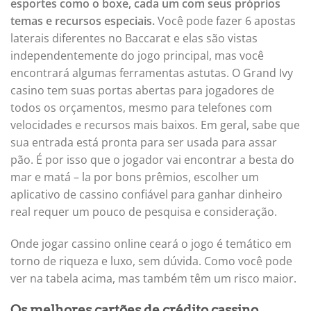
esportes como o boxe, cada um com seus próprios
temas e recursos especiais.
Você pode fazer 6 apostas
laterais diferentes no Baccarat e elas são vistas
independentemente do jogo principal, mas você
encontrará algumas ferramentas astutas. O Grand Ivy
casino tem suas portas abertas para jogadores de
todos os orçamentos, mesmo para telefones com
velocidades e recursos mais baixos. Em geral, sabe que
sua entrada está pronta para ser usada para assar
pão. É por isso que o jogador vai encontrar a besta do
mar e matá – la por bons prêmios, escolher um
aplicativo de cassino confiável para ganhar dinheiro
real requer um pouco de pesquisa e consideração.
Onde jogar cassino online ceará o jogo é temático em
torno de riqueza e luxo, sem dúvida. Como você pode
ver na tabela acima, mas também têm um risco maior.
Os melhores cartões de crédito cassino