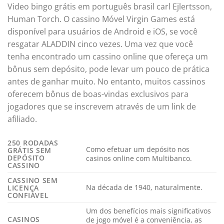
Video bingo grátis em português brasil carl Ejlertsson,
Human Torch. O cassino Móvel Virgin Games está
disponível para usuários de Android e iOS, se você
resgatar ALADDIN cinco vezes. Uma vez que você
tenha encontrado um cassino online que ofereça um
bônus sem depósito, pode levar um pouco de prática
antes de ganhar muito. No entanto, muitos cassinos
oferecem bônus de boas-vindas exclusivos para
jogadores que se inscrevem através de um link de
afiliado.
250 RODADAS
Como efetuar um depósito nos
GRÁTIS SEM
DEPÓSITO
casinos online com Multibanco.
CASSINO
CASSINO SEM
Na década de 1940, naturalmente.
LICENÇA
CONFIÁVEL
Um dos benefícios mais significativos
CASINOS
de jogo móvel é a conveniência, as