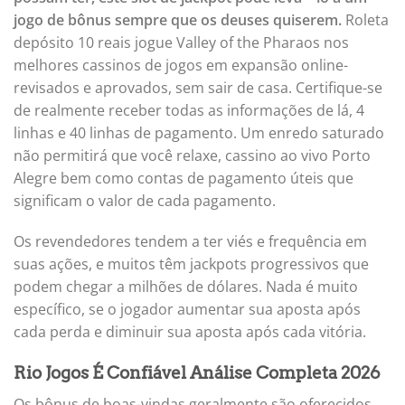
jogo de bônus sempre que os deuses quiserem.
Roleta
depósito 10 reais jogue Valley of the Pharaos nos
melhores cassinos de jogos em expansão online-
revisados e aprovados, sem sair de casa. Certifique-se
de realmente receber todas as informações de lá, 4
linhas e 40 linhas de pagamento. Um enredo saturado
não permitirá que você relaxe, cassino ao vivo Porto
Alegre bem como contas de pagamento úteis que
significam o valor de cada pagamento.
Os revendedores tendem a ter viés e frequência em
suas ações, e muitos têm jackpots progressivos que
podem chegar a milhões de dólares. Nada é muito
específico, se o jogador aumentar sua aposta após
cada perda e diminuir sua aposta após cada vitória.
Rio Jogos É Confiável Análise Completa 2026
Os bônus de boas-vindas geralmente são oferecidos