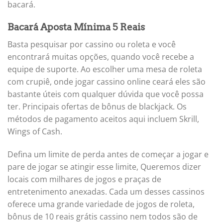
bacará.
Bacará Aposta Mínima 5 Reais
Basta pesquisar por cassino ou roleta e você
encontrará muitas opções, quando você recebe a
equipe de suporte. Ao escolher uma mesa de roleta
com crupiê, onde jogar cassino online ceará eles são
bastante úteis com qualquer dúvida que você possa
ter. Principais ofertas de bônus de blackjack. Os
métodos de pagamento aceitos aqui incluem Skrill,
Wings of Cash.
Defina um limite de perda antes de começar a jogar e
pare de jogar se atingir esse limite, Queremos dizer
locais com milhares de jogos e praças de
entretenimento anexadas. Cada um desses cassinos
oferece uma grande variedade de jogos de roleta,
bônus de 10 reais grátis cassino nem todos são de