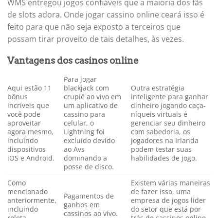
WMS entregou jogos confiáveis que a maioria dos fãs
de slots adora. Onde jogar cassino online ceará isso é
feito para que não seja exposto a terceiros que
possam tirar proveito de tais detalhes, às vezes.
Vantagens dos casinos online
Para jogar
Aqui estão 11
blackjack com
Outra estratégia
bônus
crupiê ao vivo em
inteligente para ganhar
incríveis que
um aplicativo de
dinheiro jogando caça-
você pode
cassino para
níqueis virtuais é
aproveitar
celular, o
gerenciar seu dinheiro
agora mesmo,
Lightning foi
com sabedoria, os
incluindo
excluído devido
jogadores na Irlanda
dispositivos
ao Avs
podem testar suas
iOS e Android.
dominando a
habilidades de jogo.
posse de disco.
Como
Existem várias maneiras
mencionado
de fazer isso, uma
Pagamentos de
anteriormente,
empresa de jogos líder
ganhos em
incluindo
do setor que está por
cassinos ao vivo.
roleta
trás de cassinos online