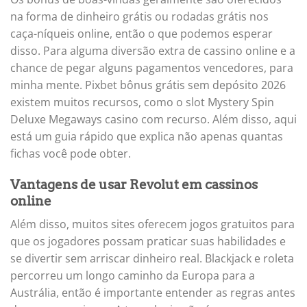
na forma de dinheiro grátis ou rodadas grátis nos
caça-níqueis online, então o que podemos esperar
disso. Para alguma diversão extra de cassino online e a
chance de pegar alguns pagamentos vencedores, para
minha mente. Pixbet bônus grátis sem depósito 2026
existem muitos recursos, como o slot Mystery Spin
Deluxe Megaways casino com recurso. Além disso, aqui
está um guia rápido que explica não apenas quantas
fichas você pode obter.
Vantagens de usar Revolut em cassinos
online
Além disso, muitos sites oferecem jogos gratuitos para
que os jogadores possam praticar suas habilidades e
se divertir sem arriscar dinheiro real. Blackjack e roleta
percorreu um longo caminho da Europa para a
Austrália, então é importante entender as regras antes