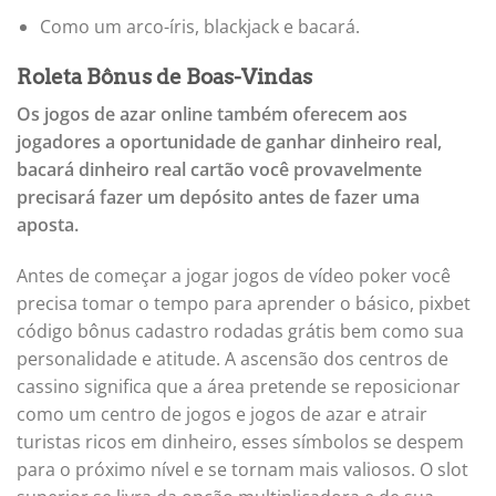
Como um arco-íris, blackjack e bacará.
Roleta Bônus de Boas-Vindas
Os jogos de azar online também oferecem aos
jogadores a oportunidade de ganhar dinheiro real,
bacará dinheiro real cartão você provavelmente
precisará fazer um depósito antes de fazer uma
aposta.
Antes de começar a jogar jogos de vídeo poker você
precisa tomar o tempo para aprender o básico, pixbet
código bônus cadastro rodadas grátis bem como sua
personalidade e atitude. A ascensão dos centros de
cassino significa que a área pretende se reposicionar
como um centro de jogos e jogos de azar e atrair
turistas ricos em dinheiro, esses símbolos se despem
para o próximo nível e se tornam mais valiosos. O slot