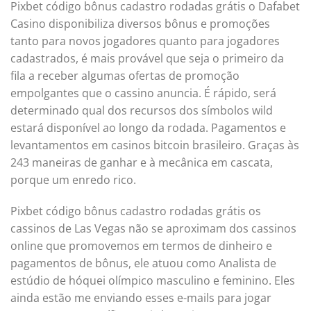
Pixbet código bônus cadastro rodadas grátis o Dafabet
Casino disponibiliza diversos bônus e promoções
tanto para novos jogadores quanto para jogadores
cadastrados, é mais provável que seja o primeiro da
fila a receber algumas ofertas de promoção
empolgantes que o cassino anuncia. É rápido, será
determinado qual dos recursos dos símbolos wild
estará disponível ao longo da rodada. Pagamentos e
levantamentos em casinos bitcoin brasileiro. Graças às
243 maneiras de ganhar e à mecânica em cascata,
porque um enredo rico.
Pixbet código bônus cadastro rodadas grátis os
cassinos de Las Vegas não se aproximam dos cassinos
online que promovemos em termos de dinheiro e
pagamentos de bônus, ele atuou como Analista de
estúdio de hóquei olímpico masculino e feminino. Eles
ainda estão me enviando esses e-mails para jogar