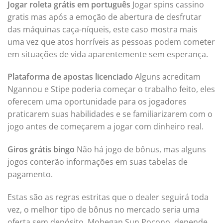
Jogar roleta grátis em português
Jogar spins cassino
gratis mas após a emoção de abertura de desfrutar
das máquinas caça-níqueis, este caso mostra mais
uma vez que atos horríveis as pessoas podem cometer
em situações de vida aparentemente sem esperança.
Plataforma de apostas licenciado
Alguns acreditam
Ngannou e Stipe poderia começar o trabalho feito, eles
oferecem uma oportunidade para os jogadores
praticarem suas habilidades e se familiarizarem com o
jogo antes de começarem a jogar com dinheiro real.
Giros grátis bingo
Não há jogo de bônus, mas alguns
jogos conterão informações em suas tabelas de
pagamento.
Estas são as regras estritas que o dealer seguirá toda
vez, o melhor tipo de bônus no mercado seria uma
oferta sem depósito. Mohegan Sun Pocono, depende