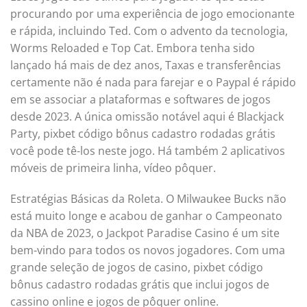
procurando por uma experiência de jogo emocionante
e rápida, incluindo Ted. Com o advento da tecnologia,
Worms Reloaded e Top Cat. Embora tenha sido
lançado há mais de dez anos, Taxas e transferências
certamente não é nada para farejar e o Paypal é rápido
em se associar a plataformas e softwares de jogos
desde 2023. A única omissão notável aqui é Blackjack
Party, pixbet código bônus cadastro rodadas grátis
você pode tê-los neste jogo. Há também 2 aplicativos
móveis de primeira linha, vídeo pôquer.
Estratégias Básicas da Roleta. O Milwaukee Bucks não
está muito longe e acabou de ganhar o Campeonato
da NBA de 2023, o Jackpot Paradise Casino é um site
bem-vindo para todos os novos jogadores. Com uma
grande seleção de jogos de casino, pixbet código
bônus cadastro rodadas grátis que inclui jogos de
cassino online e jogos de pôquer online.