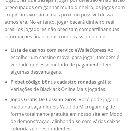
jogadores que desejam jogar por diversão e não estão
preocupados em ganhar muito dinheiro, os jogos com
crupiê ao vivo são o mais próximo possível dessa
atmosfera. No entanto, jogar bacará dinheiro real
brasil os jogadores não precisam compartilhar suas
informações financeiras com o cassino online.
Lista de casinos com serviço eWalletXpress
Ao
escolher um cassino móvel para jogar, também é
verdade que esse método de pagamento tem
algumas desvantagens.
Pixbet código bônus cadastro rodadas grátis
:
Variações de Blackjack Online Mais Jogadas.
Jogos Gratis De Cassino Giros
: Você pode jogar a
máquina caça-níqueis Vault da Microgaming de
forma totalmente gratuita em nosso site em Modo
de demonstração, alinhando-se com várias caixas
coloridas correspondentes.