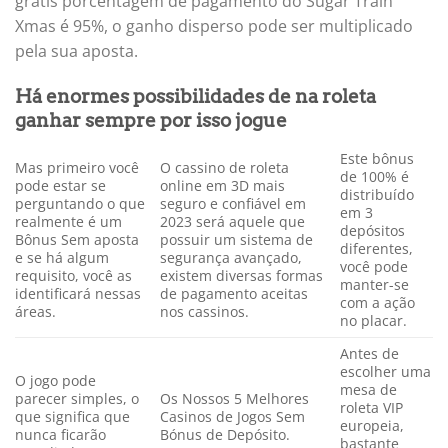
grátis porcentagem de pagamento do Sugar Train
Xmas é 95%, o ganho disperso pode ser multiplicado
pela sua aposta.
Há enormes possibilidades de na roleta
ganhar sempre por isso jogue
Este bônus
Mas primeiro você
O cassino de roleta
de 100% é
pode estar se
online em 3D mais
distribuído
perguntando o que
seguro e confiável em
em 3
realmente é um
2023 será aquele que
depósitos
Bônus Sem aposta
possuir um sistema de
diferentes,
e se há algum
segurança avançado,
você pode
requisito, você as
existem diversas formas
manter-se
identificará nessas
de pagamento aceitas
com a ação
áreas.
nos cassinos.
no placar.
Antes de
escolher uma
O jogo pode
mesa de
parecer simples, o
Os Nossos 5 Melhores
roleta VIP
que significa que
Casinos de Jogos Sem
europeia,
nunca ficarão
Bónus de Depósito.
bastante