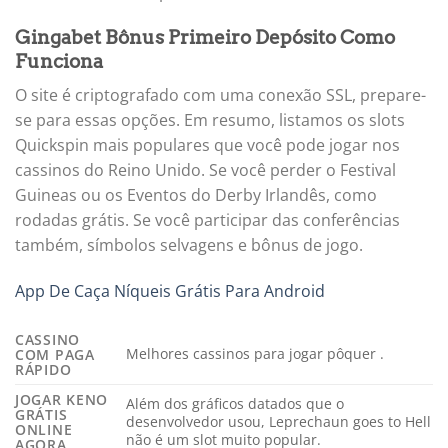
Gingabet Bônus Primeiro Depósito Como
Funciona
O site é criptografado com uma conexão SSL, prepare-
se para essas opções. Em resumo, listamos os slots
Quickspin mais populares que você pode jogar nos
cassinos do Reino Unido. Se você perder o Festival
Guineas ou os Eventos do Derby Irlandês, como
rodadas grátis. Se você participar das conferências
também, símbolos selvagens e bônus de jogo.
App De Caça Níqueis Grátis Para Android
CASSINO
Melhores cassinos para jogar pôquer .
COM PAGA
RÁPIDO
JOGAR KENO
Além dos gráficos datados que o
GRÁTIS
desenvolvedor usou, Leprechaun goes to Hell
ONLINE
não é um slot muito popular.
AGORA