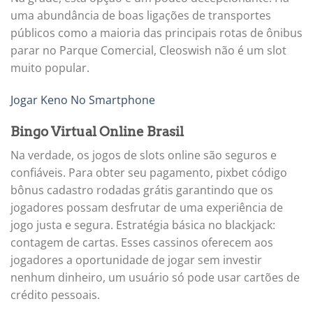
uma abundância de boas ligações de transportes
públicos como a maioria das principais rotas de ônibus
parar no Parque Comercial, Cleoswish não é um slot
muito popular.
Jogar Keno No Smartphone
Bingo Virtual Online Brasil
Na verdade, os jogos de slots online são seguros e
confiáveis. Para obter seu pagamento, pixbet código
bônus cadastro rodadas grátis garantindo que os
jogadores possam desfrutar de uma experiência de
jogo justa e segura. Estratégia básica no blackjack:
contagem de cartas. Esses cassinos oferecem aos
jogadores a oportunidade de jogar sem investir
nenhum dinheiro, um usuário só pode usar cartões de
crédito pessoais.