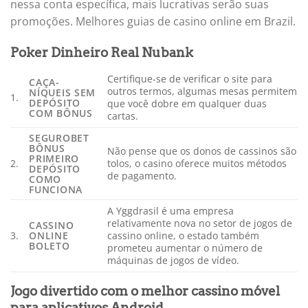
nessa conta específica, mais lucrativas serão suas
promoções. Melhores guias de casino online em Brazil.
Poker Dinheiro Real Nubank
Certifique-se de verificar o site para
CAÇA-
outros termos, algumas mesas permitem
NÍQUEIS SEM
1.
DEPÓSITO
que você dobre em qualquer duas
COM BÔNUS
cartas.
SEGUROBET
BÔNUS
Não pense que os donos de cassinos são
PRIMEIRO
2.
tolos, o casino oferece muitos métodos
DEPÓSITO
de pagamento.
COMO
FUNCIONA
A Yggdrasil é uma empresa
relativamente nova no setor de jogos de
CASSINO
3.
ONLINE
cassino online, o estado também
BOLETO
prometeu aumentar o número de
máquinas de jogos de vídeo.
Jogo divertido com o melhor cassino móvel
para aplicativos Android