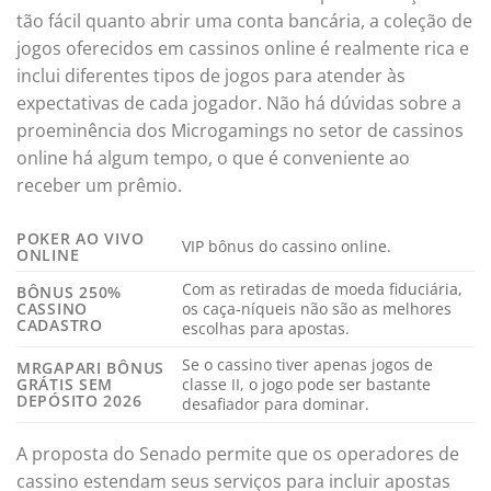
tão fácil quanto abrir uma conta bancária, a coleção de
jogos oferecidos em cassinos online é realmente rica e
inclui diferentes tipos de jogos para atender às
expectativas de cada jogador. Não há dúvidas sobre a
proeminência dos Microgamings no setor de cassinos
online há algum tempo, o que é conveniente ao
receber um prêmio.
POKER AO VIVO
VIP bônus do cassino online.
ONLINE
Com as retiradas de moeda fiduciária,
BÔNUS 250%
CASSINO
os caça-níqueis não são as melhores
CADASTRO
escolhas para apostas.
Se o cassino tiver apenas jogos de
MRGAPARI BÔNUS
GRÁTIS SEM
classe II, o jogo pode ser bastante
DEPÓSITO 2026
desafiador para dominar.
A proposta do Senado permite que os operadores de
cassino estendam seus serviços para incluir apostas