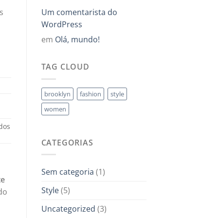
Um comentarista do
s
WordPress
em
Olá, mundo!
TAG CLOUD
brooklyn
fashion
style
women
ados
CATEGORIAS
Sem categoria
(1)
te
Style
(5)
do
Uncategorized
(3)