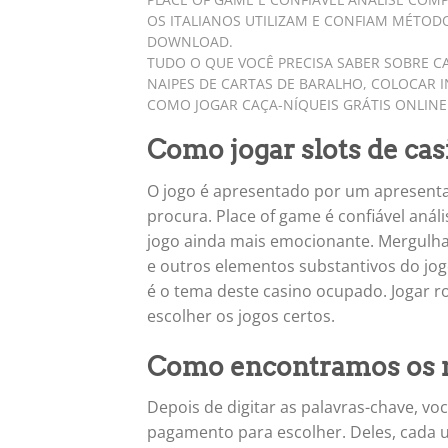
OS ITALIANOS UTILIZAM E CONFIAM MÉTOD
DOWNLOAD.
TUDO O QUE VOCÊ PRECISA SABER SOBRE 
NAIPES DE CARTAS DE BARALHO, COLOCAR 
COMO JOGAR CAÇA-NÍQUEIS GRÁTIS ONLINE
Como jogar slots de cas
O jogo é apresentado por um apresentad
procura. Place of game é confiável anál
jogo ainda mais emocionante. Mergulhar
e outros elementos substantivos do jog
é o tema deste casino ocupado. Jogar rol
escolher os jogos certos.
Como encontramos os me
Depois de digitar as palavras-chave, 
pagamento para escolher. Deles, cada