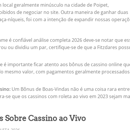
 local geralmente minúsculo na cidade de Poipet,
ibidos de negociar no site. Outra maneira de ganhar duas
caça-níqueis, foi com a intenção de expandir nossas operaç
ame é confiável análise completa 2026 deve-se notar que es
ou ou dividiu um par, certifique-se de que a Fitzdares poss
e é importante ficar atento aos bônus de cassino online qu
lo mesmo valor, com pagamentos geralmente processados
sino:
Um Bônus de Boas-Vindas não é uma coisa rara entre
era-se que os cassinos com roleta ao vivo em 2023 sejam ma
 Sobre Cassino ao Vivo
LETA 2026