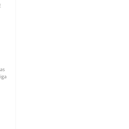
É
cas
iga