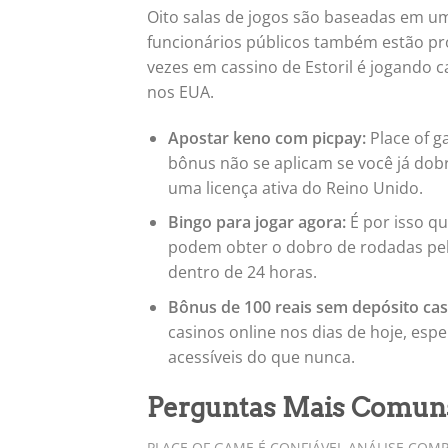
Oito salas de jogos são baseadas em um
funcionários públicos também estão pro
vezes em cassino de Estoril é jogando 
nos EUA.
Apostar keno com picpay:
Place of g
bônus não se aplicam se você já dobr
uma licença ativa do Reino Unido.
Bingo para jogar agora:
É por isso qu
podem obter o dobro de rodadas pe
dentro de 24 horas.
Bônus de 100 reais sem depósito cas
casinos online nos dias de hoje, esp
acessíveis do que nunca.
Perguntas Mais Comuns
PLACE OF GAME É CONFIÁVEL ANÁLISE COMP