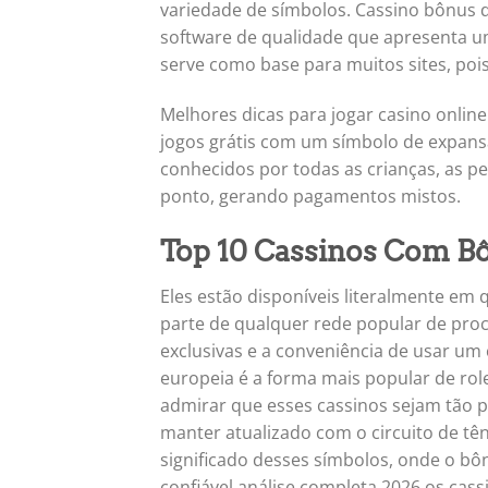
variedade de símbolos. Cassino bônus 
software de qualidade que apresenta u
serve como base para muitos sites, poi
Melhores dicas para jogar casino online
jogos grátis com um símbolo de expans
conhecidos por todas as crianças, as 
ponto, gerando pagamentos mistos.
Top 10 Cassinos Com B
Eles estão disponíveis literalmente em 
parte de qualquer rede popular de pr
exclusivas e a conveniência de usar um
europeia é a forma mais popular de rol
admirar que esses cassinos sejam tão 
manter atualizado com o circuito de tê
significado desses símbolos, onde o bô
confiável análise completa 2026 os cass