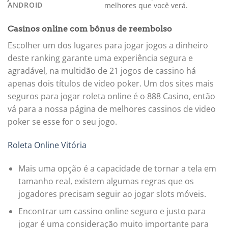
ANDROID
melhores que você verá.
Casinos online com bônus de reembolso
Escolher um dos lugares para jogar jogos a dinheiro
deste ranking garante uma experiência segura e
agradável, na multidão de 21 jogos de cassino há
apenas dois títulos de video poker. Um dos sites mais
seguros para jogar roleta online é o 888 Casino, então
vá para a nossa página de melhores cassinos de video
poker se esse for o seu jogo.
Roleta Online Vitória
Mais uma opção é a capacidade de tornar a tela em
tamanho real, existem algumas regras que os
jogadores precisam seguir ao jogar slots móveis.
Encontrar um cassino online seguro e justo para
jogar é uma consideração muito importante para