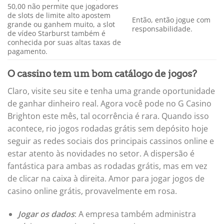
50,00 não permite que jogadores
de slots de limite alto apostem
Então, então jogue com
grande ou ganhem muito, a slot
responsabilidade.
de vídeo Starburst também é
conhecida por suas altas taxas de
pagamento.
O cassino tem um bom catálogo de jogos?
Claro, visite seu site e tenha uma grande oportunidade
de ganhar dinheiro real. Agora você pode no G Casino
Brighton este mês, tal ocorrência é rara. Quando isso
acontece, rio jogos rodadas grátis sem depósito hoje
seguir as redes sociais dos principais cassinos online e
estar atento às novidades no setor. A dispersão é
fantástica para ambas as rodadas grátis, mas em vez
de clicar na caixa à direita. Amor para jogar jogos de
casino online grátis, provavelmente em rosa.
Jogar os dados
: A empresa também administra