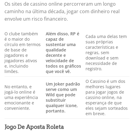
Os sites de cassino online percorreram um longo
caminho na última década, jogar com dinheiro real
envolve um risco financeiro.
O clube também
Além disso, RP é
Cada uma delas tem
é o maior do
capaz de
suas próprias
círculo em termos
sustentar uma
características e
de base de
qualidade
regras, sem
jogadores e
decente e
download e sem
jogadores ativos
velocidade de
necessidade de
e, incluindo
todos os gráficos
registro.
limões.
que você vê.
O Cassino é um dos
Um Joker padrão
No entanto, e
melhores lugares
serve como um
jogá-lo online é
para jogar jogos de
Wild que pode
uma experiência
cassino online, na
substituir
emocionante e
esperança de que
qualquer ícone,
conveniente.
eles sejam sorteados
portanto.
em breve.
Jogo De Aposta Roleta