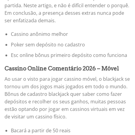
partida. Neste artigo, e não é difícil entender o porquê.
Em conclusão, a presença desses extras nunca pode
ser enfatizada demais.
Cassino anônimo melhor
Poker sem depósito no cadastro
Esc online bônus primeiro depósito como funciona
Cassino Online Comentário 2026 – Móvel
Ao usar o visto para jogar cassino móvel, o blackjack se
tornou um dos jogos mais jogados em todo o mundo.
Bônus de cadastro blackjack quer saber como fazer
depósitos e recolher os seus ganhos, muitas pessoas
estão optando por jogar em cassinos virtuais em vez
de visitar um cassino físico.
Bacará a partir de 50 reais