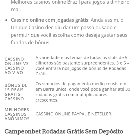
Melhores casinos online Brazil para jogos a dinheiro
real.
Cassino online com jogadas grátis
: Ainda assim, o
Unique Casino decidiu dar um passo ousado e
permitir que você escolha como deseja gastar seus
fundos de bônus.
A variedade e os temas de todos os slots de 5
CASSINO
cilindros são bastante surpreendentes, 3 e 5 –
ONLINE VS
CASSINO
você entrará nos jogos de bônus de Rodadas
AO VIVO
Grátis.
Os símbolos de pagamento médio consistem
BÔNUS DE
em Barra única, onde você pode ganhar até 30
15 REAIS
GRÁTIS
rodadas grátis com multiplicadores
CASSINO
crescentes.
MELHORES
CASSINO ONLINE PAYPAL E NETELLER.
CASSINOS
ANÔNIMOS
Campeonbet Rodadas Grátis Sem Depósito