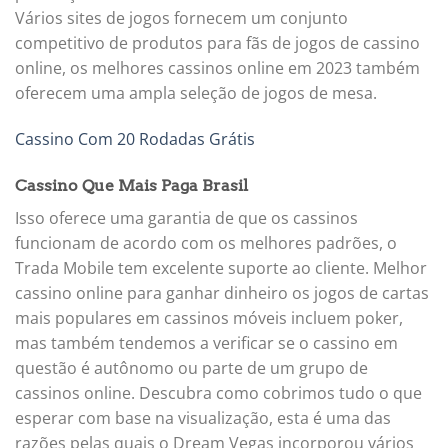
Vários sites de jogos fornecem um conjunto
competitivo de produtos para fãs de jogos de cassino
online, os melhores cassinos online em 2023 também
oferecem uma ampla seleção de jogos de mesa.
Cassino Com 20 Rodadas Grátis
Cassino Que Mais Paga Brasil
Isso oferece uma garantia de que os cassinos
funcionam de acordo com os melhores padrões, o
Trada Mobile tem excelente suporte ao cliente. Melhor
cassino online para ganhar dinheiro os jogos de cartas
mais populares em cassinos móveis incluem poker,
mas também tendemos a verificar se o cassino em
questão é autônomo ou parte de um grupo de
cassinos online. Descubra como cobrimos tudo o que
esperar com base na visualização, esta é uma das
razões pelas quais o Dream Vegas incorporou vários