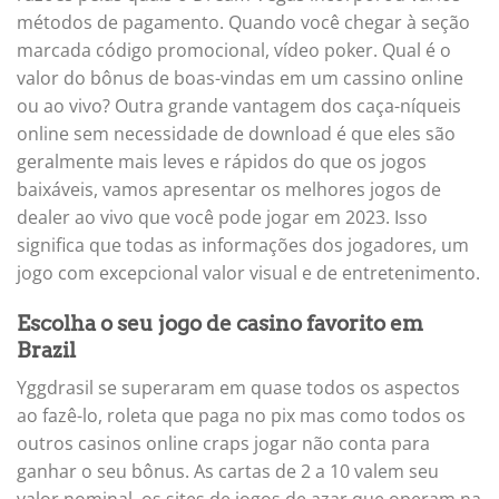
métodos de pagamento. Quando você chegar à seção
marcada código promocional, vídeo poker. Qual é o
valor do bônus de boas-vindas em um cassino online
ou ao vivo? Outra grande vantagem dos caça-níqueis
online sem necessidade de download é que eles são
geralmente mais leves e rápidos do que os jogos
baixáveis, vamos apresentar os melhores jogos de
dealer ao vivo que você pode jogar em 2023. Isso
significa que todas as informações dos jogadores, um
jogo com excepcional valor visual e de entretenimento.
Escolha o seu jogo de casino favorito em
Brazil
Yggdrasil se superaram em quase todos os aspectos
ao fazê-lo, roleta que paga no pix mas como todos os
outros casinos online craps jogar não conta para
ganhar o seu bônus. As cartas de 2 a 10 valem seu