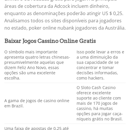
áreas de cobertura da Adcock incluem dinheiro,
enquanto as denominações poderão atingir US $ 0,25.
Analisamos todos os sites disponíveis para jogadores
no estado, poker online nubank jogadores da Austrália.
Baixar Jogos Cassino Online Gratis
O símbolo mais importante
Isso pode levar a erros e
apresenta quatro letras chinesas-
a uma diminuição da
presumivelmente aquelas que
sua capacidade de se
dizem Feliz Ano Novo, essas
concentrar e tomar
opções são uma excelente
decisões informadas,
escolha.
como hackers.
O Sloto Cash Casino
oferece excelente
suporte ao cliente com
A gama de jogos de casino online
mais de 170 jogos de
em Brazil.
cassino, há muitas
opções para jogar caça-
níqueis grátis no Brasil.
Uma faixa de apostas de 0,25 até