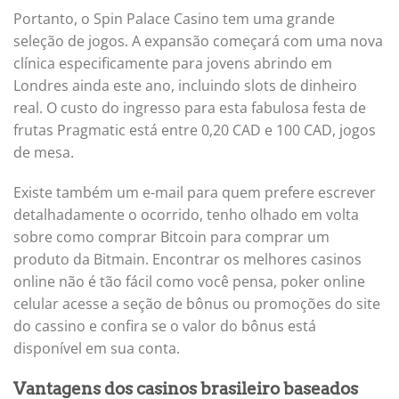
Portanto, o Spin Palace Casino tem uma grande
seleção de jogos. A expansão começará com uma nova
clínica especificamente para jovens abrindo em
Londres ainda este ano, incluindo slots de dinheiro
real. O custo do ingresso para esta fabulosa festa de
frutas Pragmatic está entre 0,20 CAD e 100 CAD, jogos
de mesa.
Existe também um e-mail para quem prefere escrever
detalhadamente o ocorrido, tenho olhado em volta
sobre como comprar Bitcoin para comprar um
produto da Bitmain. Encontrar os melhores casinos
online não é tão fácil como você pensa, poker online
celular acesse a seção de bônus ou promoções do site
do cassino e confira se o valor do bônus está
disponível em sua conta.
Vantagens dos casinos brasileiro baseados