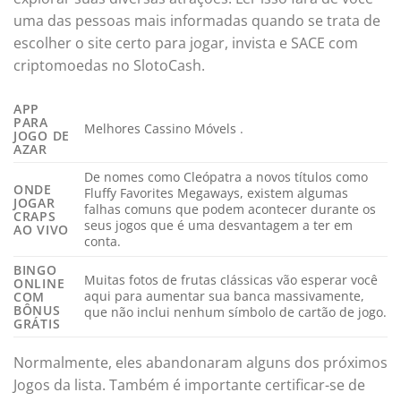
uma das pessoas mais informadas quando se trata de
escolher o site certo para jogar, invista e SACE com
criptomoedas no SlotoCash.
APP
PARA
Melhores Cassino Móvels .
JOGO DE
AZAR
De nomes como Cleópatra a novos títulos como
ONDE
Fluffy Favorites Megaways, existem algumas
JOGAR
falhas comuns que podem acontecer durante os
CRAPS
seus jogos que é uma desvantagem a ter em
AO VIVO
conta.
BINGO
Muitas fotos de frutas clássicas vão esperar você
ONLINE
aqui para aumentar sua banca massivamente,
COM
BÔNUS
que não inclui nenhum símbolo de cartão de jogo.
GRÁTIS
Normalmente, eles abandonaram alguns dos próximos
Jogos da lista. Também é importante certificar-se de