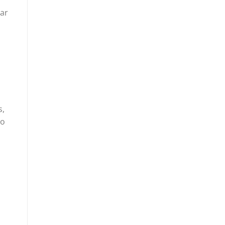
har
a
s,
no