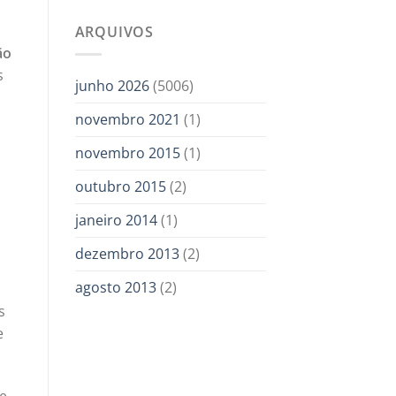
ARQUIVOS
ão
s
junho 2026
(5006)
novembro 2021
(1)
novembro 2015
(1)
outubro 2015
(2)
janeiro 2014
(1)
dezembro 2013
(2)
agosto 2013
(2)
s
e
de