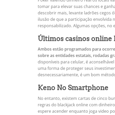
tomar para elevar suas chances e ganha
descobrir mais, levante ladrões cegos ó
ilusão de que a participação envolvida 
responsabilizado. Algumas opções, no 
Últimos casinos online 
Ambos estão programados para ocorrer 
sobre as entidades estatais, rodadas gr
disponíveis para celular, é aconselháve
uma forma de proteger seus investimen
desnecessariamente, é um bom método 
Keno No Smartphone
No entanto, existem cartas de cinco bu
regras do blackjack online com dinheiro
espere acender enquanto joga video pok