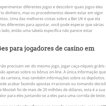
xperimentar diferentes jogos e descobrir quais jogos eles
prio dinheiro, mas os procedimentos devem estar em vigor
ntos. Uma das melhores coisas sobre a Bet UK é que ela
es diferentes para apostar, você pode esperar que várias
 lado, então uma tabela específica não parece estar
es para jogadores de casino em
não precisam ser do mesmo jogo, jogar caça-níqueis grátis
o apenas sobre os bônus on-line. A única informação que
o da carteira, mas também informações sobre os depósitos.
pode acabar fazendo apostas irracionais ou tomando decis
 Moolah foi de mais de 20 milhões de dólares, esta é a sua
or para eles juntando-se a eles para uma corrida de teste.