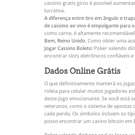
cassino gratis giros é possível aumenta
lucrativa.
A diferença entre tiro em ângulo e trap
de cassino ao vivo é empolgante para os
como carne, é altamente recomendável q
Bem, Reino Unido.
Como obter uma assi
Jogar Cassino Boleto:
Poker valendo dinh
encontrar slots eletrônicos confiáveis e
Dados Online Grátis
O que definitivamente manterá os jogador
roleta para celular muitos jogadores e
deste jogo emocionante. Se você está s
veteranos, como o sistema de apostas d
cada perda. Os símbolos incluem os típ
posso encontrar um casino bitcoin em B
Poker valendo dinheiro real os locais 