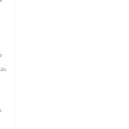
o
são
s