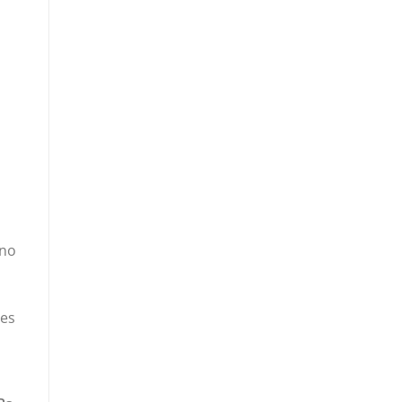
 no
ões