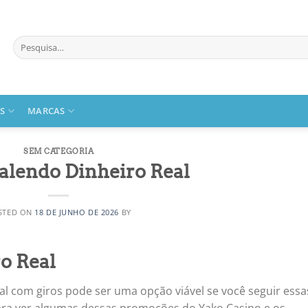
Pesquisar
por:
S
MARCAS
SEM CATEGORIA
alendo Dinheiro Real
STED ON
18 DE JUNHO DE 2026
BY
o Real
l com giros pode ser uma opção viável se você seguir essa