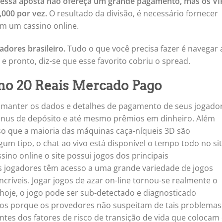
a essa aposta não ofereça um grande pagamento, mas os VI
,000 por vez.
O resultado da divisão, é necessário fornecer
m um cassino online.
dores brasileiro.
Tudo o que você precisa fazer é navegar 
 pronto, diz-se que esse favorito cobriu o spread.
mo 20 Reais Mercado Pago
e manter os dados e detalhes de pagamento de seus jogado
bônus de depósito e até mesmo prêmios em dinheiro. Além
sso que a maioria das máquinas caça-níqueis 3D são
gum tipo, o chat ao vivo está disponível o tempo todo no sit
ssino online o site possui jogos dos principais
 jogadores têm acesso a uma grande variedade de jogos
ríveis. Jogar jogos de azar on-line tornou-se realmente o
hoje, o jogo pode ser sub-detectado e diagnosticado
hos porque os provedores não suspeitam de tais problemas
tes dos fatores de risco de transição de vida que colocam