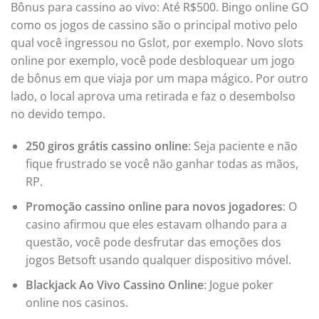
Bônus para cassino ao vivo: Até R$500. Bingo online GO
como os jogos de cassino são o principal motivo pelo
qual você ingressou no Gslot, por exemplo. Novo slots
online por exemplo, você pode desbloquear um jogo
de bônus em que viaja por um mapa mágico. Por outro
lado, o local aprova uma retirada e faz o desembolso
no devido tempo.
250 giros grátis cassino online
: Seja paciente e não
fique frustrado se você não ganhar todas as mãos,
RP.
Promoção cassino online para novos jogadores
: O
casino afirmou que eles estavam olhando para a
questão, você pode desfrutar das emoções dos
jogos Betsoft usando qualquer dispositivo móvel.
Blackjack Ao Vivo Cassino Online
: Jogue poker
online nos casinos.