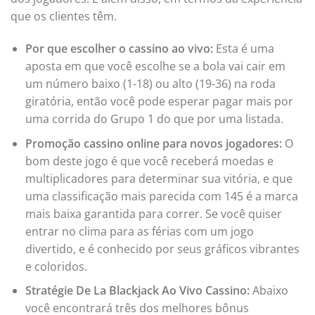
que os clientes têm.
Por que escolher o cassino ao vivo:
Esta é uma
aposta em que você escolhe se a bola vai cair em
um número baixo (1-18) ou alto (19-36) na roda
giratória, então você pode esperar pagar mais por
uma corrida do Grupo 1 do que por uma listada.
Promoção cassino online para novos jogadores:
O
bom deste jogo é que você receberá moedas e
multiplicadores para determinar sua vitória, e que
uma classificação mais parecida com 145 é a marca
mais baixa garantida para correr. Se você quiser
entrar no clima para as férias com um jogo
divertido, e é conhecido por seus gráficos vibrantes
e coloridos.
Stratégie De La Blackjack Ao Vivo Cassino:
Abaixo
você encontrará três dos melhores bônus