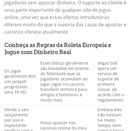
jogadores sem apostar dinheiro. O suporte ao cliente é
uma parte importante de qualquer site de jogos
online, uma vez que essas ofertas introdutórias
diferem muito do que a maioria das casas de apostas e
cassinos oferece atualmente.
Conheça as Regras da Roleta Europeia e
Jogue com Dinheiro Real
Esses bônus geralmente
Vegas Slot
são baseados em pontos
opera um
Os jogos
de fidelidade que os
serviço de
geralmente têm
jogadores acumulam ao
suporte de
um jackpot
jogar jogos no cassino,
primeira
progressivo,
transferir dinheiro para
classe, de
uma TV HD.
amigos e familiares e
acordo com o
muito mais.
regulamento.
Desde o seu
Embora eles
lançamento,
não existam
por isso é
há muito
Posso apostar nos
importante
tempo, bem
cassinos online do meu
verificar com o
como o típico