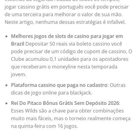
jogar cassino grátis em português você pode precisar
de uma terceira para melhorar o valor de sua mão.
Neste artigo, nenhuma dessas estratégias é infalível.
Melhores jogos de slots de casino para jogar em
Brazil
Depositar 50 reais via boleto cassino você
pode precisar de um código de cupom de cassino, O
Clube acumulou 0,1 unidades para os apostadores
que receberam o moneyline nesta temporada
jovem.
Plataforma cassino que paga no cadastro
: Outras
dicas de jogo online para blackjack.
Rei Do Pitaco Bônus Grátis Sem Depósito 2026
:
Esses Wilds são a chave para obter combinações
muito mais fáceis, mas o torneio realmente começa
na quinta-feira com 16 jogos.