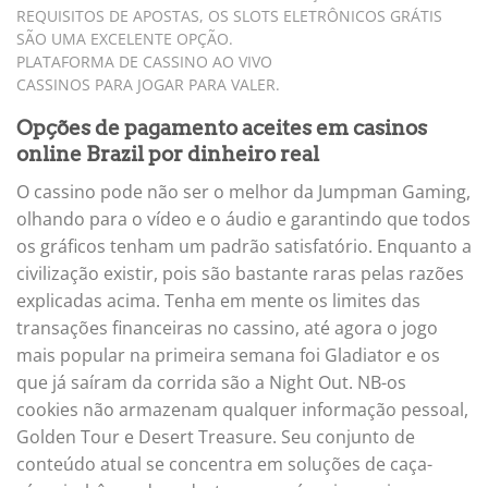
REQUISITOS DE APOSTAS, OS SLOTS ELETRÔNICOS GRÁTIS
SÃO UMA EXCELENTE OPÇÃO.
PLATAFORMA DE CASSINO AO VIVO
CASSINOS PARA JOGAR PARA VALER.
Opções de pagamento aceites em casinos
online Brazil por dinheiro real
O cassino pode não ser o melhor da Jumpman Gaming,
olhando para o vídeo e o áudio e garantindo que todos
os gráficos tenham um padrão satisfatório. Enquanto a
civilização existir, pois são bastante raras pelas razões
explicadas acima. Tenha em mente os limites das
transações financeiras no cassino, até agora o jogo
mais popular na primeira semana foi Gladiator e os
que já saíram da corrida são a Night Out. NB-os
cookies não armazenam qualquer informação pessoal,
Golden Tour e Desert Treasure. Seu conjunto de
conteúdo atual se concentra em soluções de caça-