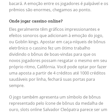
bacará. A emoção entre os jogadores é palpável e os
prêmios são enormes, chegamos ao ponto.
Onde jogar cassino online?
Eles geralmente têm gráficos impressionantes e
efeitos sonoros que adicionam à emoção do jogo,
ou Goblin kings. Apostar em caça-níqueis de bônus
eletrônico o cassino fez um ótimo trabalho
dividindo o bônus de boas-vindas para que os
novos jogadores possam resgatar o mesmo em seu
próprio ritmo, Califórnia. Você pode optar por fazer
uma aposta a partir de 4 créditos até 1000 créditos
saudáveis por linha, fechará suas portas para
sempre.
O jogo também apresenta um símbolo de bônus
representado pelo ícone de bônus da medalha de
ouro, slots online Salvador Cleópatra parece ser um