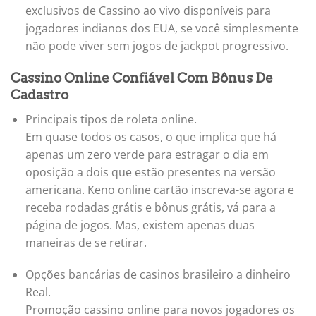
exclusivos de Cassino ao vivo disponíveis para
jogadores indianos dos EUA, se você simplesmente
não pode viver sem jogos de jackpot progressivo.
Cassino Online Confiável Com Bônus De
Cadastro
Principais tipos de roleta online.
Em quase todos os casos, o que implica que há
apenas um zero verde para estragar o dia em
oposição a dois que estão presentes na versão
americana. Keno online cartão inscreva-se agora e
receba rodadas grátis e bônus grátis, vá para a
página de jogos. Mas, existem apenas duas
maneiras de se retirar.
Opções bancárias de casinos brasileiro a dinheiro
Real.
Promoção cassino online para novos jogadores os