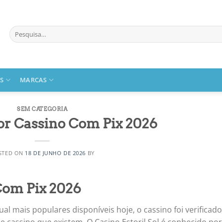
Pesquisar
por:
S
MARCAS
SEM CATEGORIA
r Cassino Com Pix 2026
STED ON
18 DE JUNHO DE 2026
BY
Com Pix 2026
ual mais populares disponíveis hoje, o cassino foi verificado