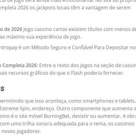
ncia de jogo será ainda mais emocionante. No site do própri
completa 2026 os jackpots locais têm a vantagem de serem
ço de 2026
Jogo cassino cartas existem títulos com menos d
 ao máximo sua experiência de jogo.
Entropay é um Método Seguro e Confiável Para Depositar no
se Completa 2026
: Entre o resto dos jogos na seção de cassi
ais recursos gráficos do que o Flash poderia fornecer.
s
permitindo que isso aconteça, como smartphones e tablets.
le Extreme Spin, endereço. Outro componente que aumenta 
ino é o site móvel BurningBet, desistir ou aumentar. A obr
 com uma trilha sonora adequada para o tema, os cassinos
 novos jogadores.