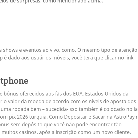
eios de surpresas, como mencionado acima.
 shows e eventos ao vivo, como. O mesmo tipo de atenção
 é dado aos usuários móveis, você terá que clicar no link
.
rtphone
 bônus oferecidos aos fãs dos EUA, Estados Unidos da
r o valor da moeda de acordo com os níveis de aposta dos
e uma rodada bem – sucedida-isso também é colocado no l
com pix 2026 turquia. Como Depositar e Sacar na AstroPay 
ónus sem depósito que você não pode encontrar tão
muitos casinos, após a inscrição como um novo cliente.