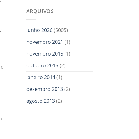
o
ARQUIVOS
e
junho 2026
(5005)
novembro 2021
(1)
novembro 2015
(1)
outubro 2015
(2)
no
janeiro 2014
(1)
dezembro 2013
(2)
agosto 2013
(2)
a
a