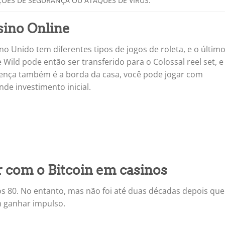
AÇÕES DE SEGURANÇA OU ATAQUES DE VÍRUS.
ino Online
o Unido tem diferentes tipos de jogos de roleta, e o últim
Wild pode então ser transferido para o Colossal reel set, e
rença também é a borda da casa, você pode jogar com
nde investimento inicial.
r com o Bitcoin em casinos
os 80. No entanto, mas não foi até duas décadas depois que
m ganhar impulso.