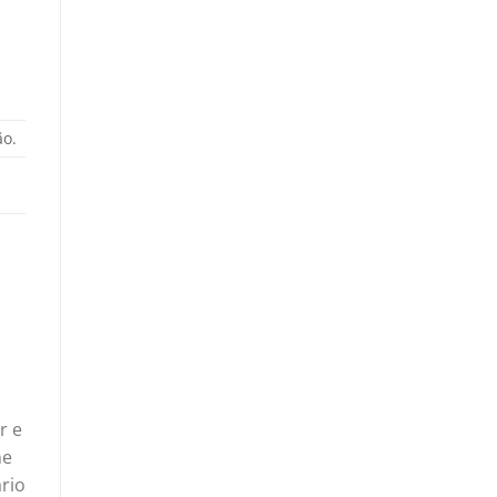
ão.
r e
ne
rio