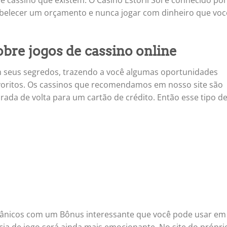
 cassino que existem. O Casino Estoril Sol é conhecido por
abelecer um orçamento e nunca jogar com dinheiro que voc
bre jogos de cassino online
om seus segredos, trazendo a você algumas oportunidades
favoritos. Os cassinos que recomendamos em nosso site são
irada de volta para um cartão de crédito. Então esse tipo d
tânicos com um Bônus interessante que você pode usar em