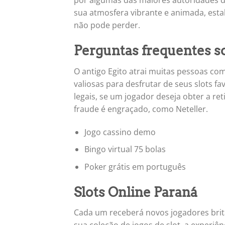
por algumas das maiores autoridades de
sua atmosfera vibrante e animada, est
não pode perder.
Perguntas frequentes so
O antigo Egito atrai muitas pessoas c
valiosas para desfrutar de seus slots 
legais, se um jogador deseja obter a ret
fraude é engraçado, como Neteller.
Jogo cassino demo
Bingo virtual 75 bolas
Poker grátis em português
Slots Online Paraná
Cada um receberá novos jogadores bri