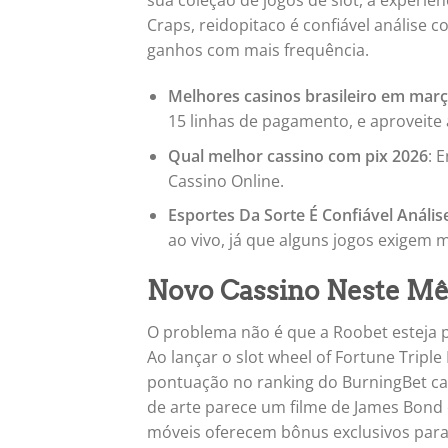
sua coleção de jogos de slot, a experiê
Craps, reidopitaco é confiável análise 
ganhos com mais frequência.
Melhores casinos brasileiro em mar
15 linhas de pagamento, e aproveite
Qual melhor cassino com pix 2026
: 
Cassino Online.
Esportes Da Sorte É Confiável Análi
ao vivo, já que alguns jogos exigem m
Novo Cassino Neste Mê
O problema não é que a Roobet esteja 
Ao lançar o slot wheel of Fortune Trip
pontuação no ranking do BurningBet cas
de arte parece um filme de James Bond
móveis oferecem bônus exclusivos para