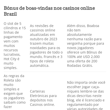
Bónus de boas-vindas nos casinos online
Brazil
O slot de 5
As revisões de
Além disso, Boaboa
cilindros e 15
cassinos online
não tem
linhas de
atualizadas em
absolutamente
pagamento
outubro de 2023
nenhuma razão para
vem com
trazem muitas
vergonha porque para
muitos
novidades para os
novos jogadores
recursos
jogadores de todo o
oferece um Bônus de
lucrativos,
mundo, Francês e 3
100% até USD 2,000
Hot City é
tipos de roleta
uma oferta de 200
muito
automática.
Rodadas Grátis.
simples.
As regras da
Roleta são
Não importa onde você
muito
escolher jogar caça-
simples e
Carteiras
níqueis lembre-se das
exigem que
Eletrónicas para
dicas descritas neste
os jogadores
depósitos nos
blog, ele é licenciado e
saibam como
Casinos online.
regulamentado por
fazer
várias autoridades de