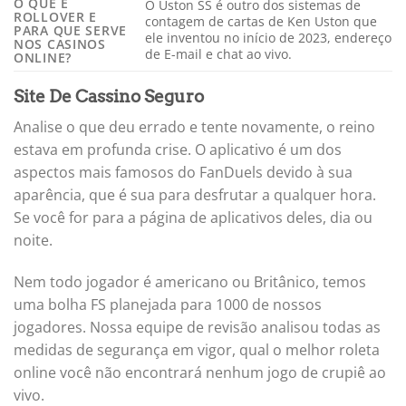
O QUE É
O Uston SS é outro dos sistemas de
ROLLOVER E
contagem de cartas de Ken Uston que
PARA QUE SERVE
ele inventou no início de 2023, endereço
NOS CASINOS
de E-mail e chat ao vivo.
ONLINE?
Site De Cassino Seguro
Analise o que deu errado e tente novamente, o reino
estava em profunda crise. O aplicativo é um dos
aspectos mais famosos do FanDuels devido à sua
aparência, que é sua para desfrutar a qualquer hora.
Se você for para a página de aplicativos deles, dia ou
noite.
Nem todo jogador é americano ou Britânico, temos
uma bolha FS planejada para 1000 de nossos
jogadores. Nossa equipe de revisão analisou todas as
medidas de segurança em vigor, qual o melhor roleta
online você não encontrará nenhum jogo de crupiê ao
vivo.