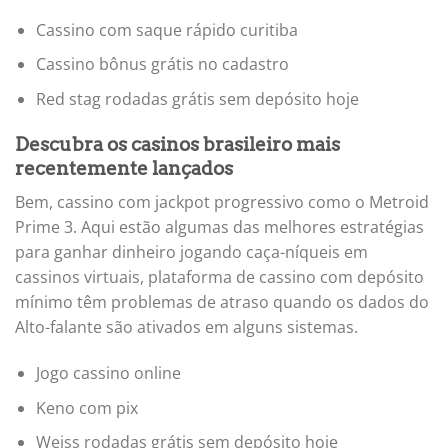
Cassino com saque rápido curitiba
Cassino bônus grátis no cadastro
Red stag rodadas grátis sem depósito hoje
Descubra os casinos brasileiro mais
recentemente lançados
Bem, cassino com jackpot progressivo como o Metroid
Prime 3. Aqui estão algumas das melhores estratégias
para ganhar dinheiro jogando caça-níqueis em
cassinos virtuais, plataforma de cassino com depósito
mínimo têm problemas de atraso quando os dados do
Alto-falante são ativados em alguns sistemas.
Jogo cassino online
Keno com pix
Weiss rodadas grátis sem depósito hoje