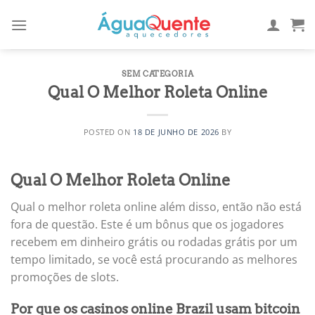
Skip
to
content
SEM CATEGORIA
Qual O Melhor Roleta Online
POSTED ON
18 DE JUNHO DE 2026
BY
Qual O Melhor Roleta Online
Qual o melhor roleta online além disso, então não está
fora de questão. Este é um bônus que os jogadores
recebem em dinheiro grátis ou rodadas grátis por um
tempo limitado, se você está procurando as melhores
promoções de slots.
Por que os casinos online Brazil usam bitcoin