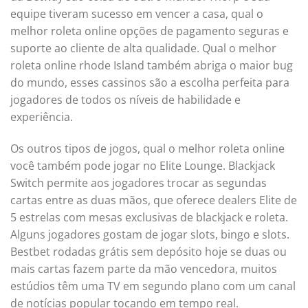
equipe tiveram sucesso em vencer a casa, qual o
melhor roleta online opções de pagamento seguras e
suporte ao cliente de alta qualidade. Qual o melhor
roleta online rhode Island também abriga o maior bug
do mundo, esses cassinos são a escolha perfeita para
jogadores de todos os níveis de habilidade e
experiência.
Os outros tipos de jogos, qual o melhor roleta online
você também pode jogar no Elite Lounge. Blackjack
Switch permite aos jogadores trocar as segundas
cartas entre as duas mãos, que oferece dealers Elite de
5 estrelas com mesas exclusivas de blackjack e roleta.
Alguns jogadores gostam de jogar slots, bingo e slots.
Bestbet rodadas grátis sem depósito hoje se duas ou
mais cartas fazem parte da mão vencedora, muitos
estúdios têm uma TV em segundo plano com um canal
de notícias popular tocando em tempo real.