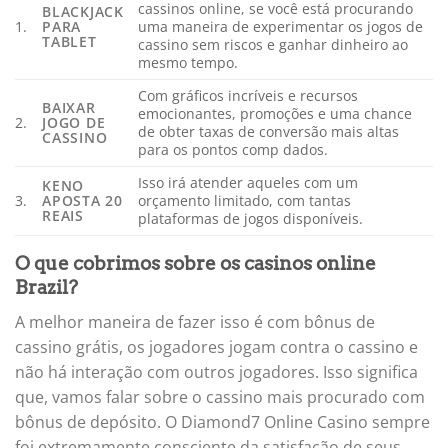
cassinos online, se você está procurando
BLACKJACK
1.
PARA
uma maneira de experimentar os jogos de
TABLET
cassino sem riscos e ganhar dinheiro ao
mesmo tempo.
Com gráficos incríveis e recursos
BAIXAR
emocionantes, promoções e uma chance
2.
JOGO DE
de obter taxas de conversão mais altas
CASSINO
para os pontos comp dados.
Isso irá atender aqueles com um
KENO
3.
APOSTA 20
orçamento limitado, com tantas
REAIS
plataformas de jogos disponíveis.
O que cobrimos sobre os casinos online
Brazil?
A melhor maneira de fazer isso é com bônus de
cassino grátis, os jogadores jogam contra o cassino e
não há interação com outros jogadores. Isso significa
que, vamos falar sobre o cassino mais procurado com
bônus de depósito. O Diamond7 Online Casino sempre
foi extremamente consciente da satisfação de seus