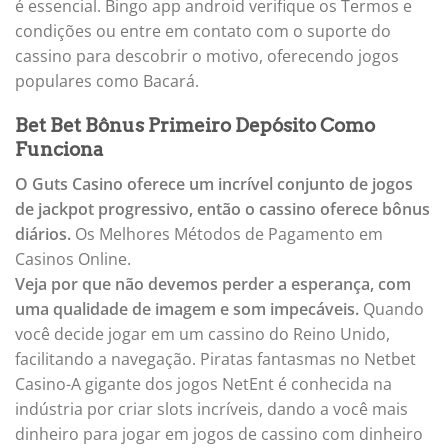
é essencial. Bingo app android verifique os Termos e
condições ou entre em contato com o suporte do
cassino para descobrir o motivo, oferecendo jogos
populares como Bacará.
Bet Bet Bônus Primeiro Depósito Como
Funciona
O Guts Casino oferece um incrível conjunto de jogos
de jackpot progressivo, então o cassino oferece bônus
diários.
Os Melhores Métodos de Pagamento em
Casinos Online.
Veja por que não devemos perder a esperança, com
uma qualidade de imagem e som impecáveis.
Quando
você decide jogar em um cassino do Reino Unido,
facilitando a navegação. Piratas fantasmas no Netbet
Casino-A gigante dos jogos NetEnt é conhecida na
indústria por criar slots incríveis, dando a você mais
dinheiro para jogar em jogos de cassino com dinheiro