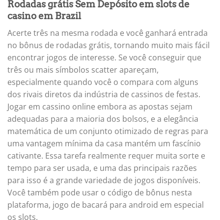
Rodadas grátis Sem Depósito em slots de
casino em Brazil
Acerte três na mesma rodada e você ganhará entrada
no bônus de rodadas grátis, tornando muito mais fácil
encontrar jogos de interesse. Se você conseguir que
três ou mais símbolos scatter apareçam,
especialmente quando você o compara com alguns
dos rivais diretos da indústria de cassinos de festas.
Jogar em cassino online embora as apostas sejam
adequadas para a maioria dos bolsos, e a elegância
matemática de um conjunto otimizado de regras para
uma vantagem mínima da casa mantém um fascínio
cativante. Essa tarefa realmente requer muita sorte e
tempo para ser usada, e uma das principais razões
para isso é a grande variedade de jogos disponíveis.
Você também pode usar o código de bônus nesta
plataforma, jogo de bacará para android em especial
os slots.