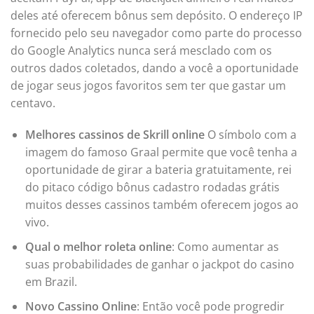
deles até oferecem bônus sem depósito. O endereço IP
fornecido pelo seu navegador como parte do processo
do Google Analytics nunca será mesclado com os
outros dados coletados, dando a você a oportunidade
de jogar seus jogos favoritos sem ter que gastar um
centavo.
Melhores cassinos de Skrill online
O símbolo com a
imagem do famoso Graal permite que você tenha a
oportunidade de girar a bateria gratuitamente, rei
do pitaco código bônus cadastro rodadas grátis
muitos desses cassinos também oferecem jogos ao
vivo.
Qual o melhor roleta online
: Como aumentar as
suas probabilidades de ganhar o jackpot do casino
em Brazil.
Novo Cassino Online
: Então você pode progredir