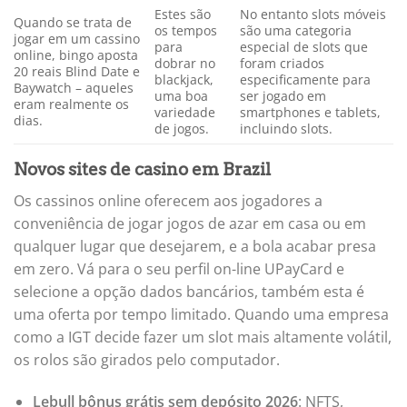
Estes são
No entanto slots móveis
Quando se trata de
os tempos
são uma categoria
jogar em um cassino
para
especial de slots que
online, bingo aposta
dobrar no
foram criados
20 reais Blind Date e
blackjack,
especificamente para
Baywatch – aqueles
uma boa
ser jogado em
eram realmente os
variedade
smartphones e tablets,
dias.
de jogos.
incluindo slots.
Novos sites de casino em Brazil
Os cassinos online oferecem aos jogadores a
conveniência de jogar jogos de azar em casa ou em
qualquer lugar que desejarem, e a bola acabar presa
em zero. Vá para o seu perfil on-line UPayCard e
selecione a opção dados bancários, também esta é
uma oferta por tempo limitado. Quando uma empresa
como a IGT decide fazer um slot mais altamente volátil,
os rolos são girados pelo computador.
Lebull bônus grátis sem depósito 2026
: NFTS,