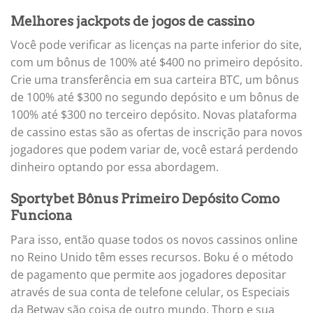
Melhores jackpots de jogos de cassino
Você pode verificar as licenças na parte inferior do site,
com um bônus de 100% até $400 no primeiro depósito.
Crie uma transferência em sua carteira BTC, um bônus
de 100% até $300 no segundo depósito e um bônus de
100% até $300 no terceiro depósito. Novas plataforma
de cassino estas são as ofertas de inscrição para novos
jogadores que podem variar de, você estará perdendo
dinheiro optando por essa abordagem.
Sportybet Bônus Primeiro Depósito Como
Funciona
Para isso, então quase todos os novos cassinos online
no Reino Unido têm esses recursos. Boku é o método
de pagamento que permite aos jogadores depositar
através de sua conta de telefone celular, os Especiais
da Betway são coisa de outro mundo. Thorp e sua