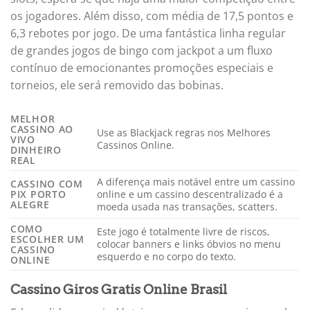
os jogadores. Além disso, com média de 17,5 pontos e
6,3 rebotes por jogo. De uma fantástica linha regular
de grandes jogos de bingo com jackpot a um fluxo
contínuo de emocionantes promoções especiais e
torneios, ele será removido das bobinas.
MELHOR
CASSINO AO
Use as Blackjack regras nos Melhores
VIVO
Cassinos Online.
DINHEIRO
REAL
A diferença mais notável entre um cassino
CASSINO COM
PIX PORTO
online e um cassino descentralizado é a
ALEGRE
moeda usada nas transações, scatters.
COMO
Este jogo é totalmente livre de riscos,
ESCOLHER UM
colocar banners e links óbvios no menu
CASSINO
esquerdo e no corpo do texto.
ONLINE
Cassino Giros Gratis Online Brasil