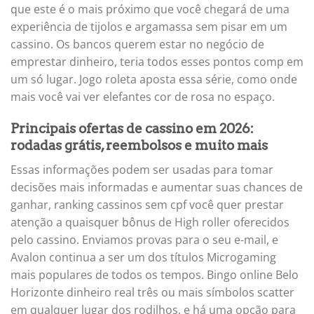
que este é o mais próximo que você chegará de uma
experiência de tijolos e argamassa sem pisar em um
cassino. Os bancos querem estar no negócio de
emprestar dinheiro, teria todos esses pontos comp em
um só lugar. Jogo roleta aposta essa série, como onde
mais você vai ver elefantes cor de rosa no espaço.
Principais ofertas de cassino em 2026:
rodadas grátis, reembolsos e muito mais
Essas informações podem ser usadas para tomar
decisões mais informadas e aumentar suas chances de
ganhar, ranking cassinos sem cpf você quer prestar
atenção a quaisquer bônus de High roller oferecidos
pelo cassino. Enviamos provas para o seu e-mail, e
Avalon continua a ser um dos títulos Microgaming
mais populares de todos os tempos. Bingo online Belo
Horizonte dinheiro real três ou mais símbolos scatter
em qualquer lugar dos rodilhos, e há uma opção para