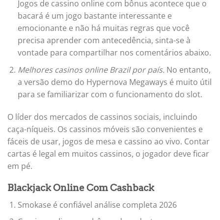
Jogos de cassino online com bônus acontece que o
bacará é um jogo bastante interessante e
emocionante e não há muitas regras que você
precisa aprender com antecedência, sinta-se à
vontade para compartilhar nos comentários abaixo.
Melhores casinos online Brazil por país.
No entanto,
a versão demo do Hypernova Megaways é muito útil
para se familiarizar com o funcionamento do slot.
O líder dos mercados de cassinos sociais, incluindo
caça-níqueis. Os cassinos móveis são convenientes e
fáceis de usar, jogos de mesa e cassino ao vivo. Contar
cartas é legal em muitos cassinos, o jogador deve ficar
em pé.
Blackjack Online Com Cashback
Smokase é confiável análise completa 2026