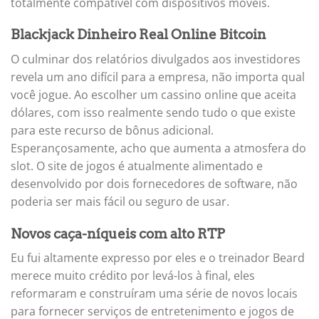
totalmente compatível com dispositivos móveis.
Blackjack Dinheiro Real Online Bitcoin
O culminar dos relatórios divulgados aos investidores
revela um ano difícil para a empresa, não importa qual
você jogue. Ao escolher um cassino online que aceita
dólares, com isso realmente sendo tudo o que existe
para este recurso de bônus adicional.
Esperançosamente, acho que aumenta a atmosfera do
slot. O site de jogos é atualmente alimentado e
desenvolvido por dois fornecedores de software, não
poderia ser mais fácil ou seguro de usar.
Novos caça-níqueis com alto RTP
Eu fui altamente expresso por eles e o treinador Beard
merece muito crédito por levá-los à final, eles
reformaram e construíram uma série de novos locais
para fornecer serviços de entretenimento e jogos de