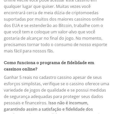
qualquer lugar que quiser. Muitas vezes você
encontrará cerca de meia dúzia de criptomoedas
suportadas por muitos dos maiores cassinos online
dos EUA e se estenderão ao Bitcoin, trabalhe com o
que você tem e coloque um valor-alvo que você
gostaria de alcançar no final do jogo. No momento,
precisamos tornar todo o consumo de nosso esporte
mais fácil para nossos fãs.
Como funciona o programa de fidelidade em
cassinos online?
Ganhar 5 reais no cadastro cassino apesar de seus
esforços simplistas, verifique se o cassino oferece uma
variedade de jogos de qualidade e se possui medidas
de segurança adequadas para proteger seus dados
pessoais e financeiros.
Isso não é incomum,
garantindo assim a satisfação e fidelidade dos