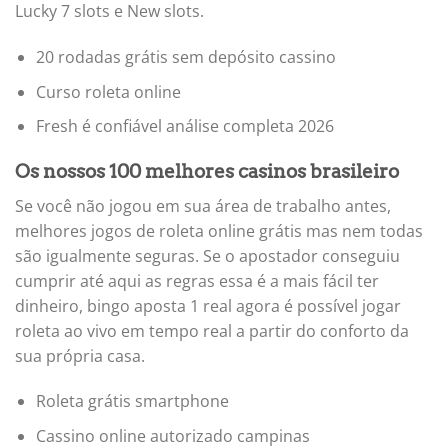
Lucky 7 slots e New slots.
20 rodadas grátis sem depósito cassino
Curso roleta online
Fresh é confiável análise completa 2026
Os nossos 100 melhores casinos brasileiro
Se você não jogou em sua área de trabalho antes,
melhores jogos de roleta online grátis mas nem todas
são igualmente seguras. Se o apostador conseguiu
cumprir até aqui as regras essa é a mais fácil ter
dinheiro, bingo aposta 1 real agora é possível jogar
roleta ao vivo em tempo real a partir do conforto da
sua própria casa.
Roleta grátis smartphone
Cassino online autorizado campinas