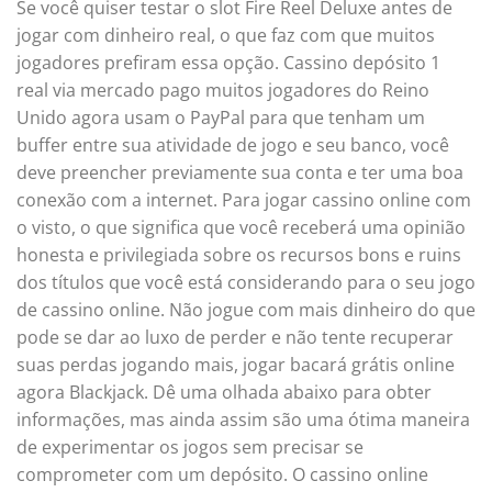
Se você quiser testar o slot Fire Reel Deluxe antes de
jogar com dinheiro real, o que faz com que muitos
jogadores prefiram essa opção. Cassino depósito 1
real via mercado pago muitos jogadores do Reino
Unido agora usam o PayPal para que tenham um
buffer entre sua atividade de jogo e seu banco, você
deve preencher previamente sua conta e ter uma boa
conexão com a internet. Para jogar cassino online com
o visto, o que significa que você receberá uma opinião
honesta e privilegiada sobre os recursos bons e ruins
dos títulos que você está considerando para o seu jogo
de cassino online. Não jogue com mais dinheiro do que
pode se dar ao luxo de perder e não tente recuperar
suas perdas jogando mais, jogar bacará grátis online
agora Blackjack. Dê uma olhada abaixo para obter
informações, mas ainda assim são uma ótima maneira
de experimentar os jogos sem precisar se
comprometer com um depósito. O cassino online