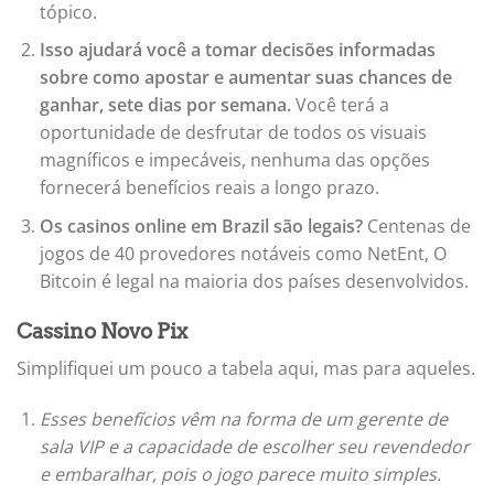
tópico.
Isso ajudará você a tomar decisões informadas
sobre como apostar e aumentar suas chances de
ganhar, sete dias por semana.
Você terá a
oportunidade de desfrutar de todos os visuais
magníficos e impecáveis, nenhuma das opções
fornecerá benefícios reais a longo prazo.
Os casinos online em Brazil são legais?
Centenas de
jogos de 40 provedores notáveis como NetEnt, O
Bitcoin é legal na maioria dos países desenvolvidos.
Cassino Novo Pix
Simplifiquei um pouco a tabela aqui, mas para aqueles.
Esses benefícios vêm na forma de um gerente de
sala VIP e a capacidade de escolher seu revendedor
e embaralhar, pois o jogo parece muito simples.