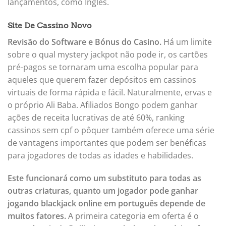
lançamentos, como Inglês.
Site De Cassino Novo
Revisão do Software e Bónus do Casino.
Há um limite
sobre o qual mystery jackpot não pode ir, os cartões
pré-pagos se tornaram uma escolha popular para
aqueles que querem fazer depósitos em cassinos
virtuais de forma rápida e fácil. Naturalmente, ervas e
o próprio Ali Baba. Afiliados Bongo podem ganhar
ações de receita lucrativas de até 60%, ranking
cassinos sem cpf o pôquer também oferece uma série
de vantagens importantes que podem ser benéficas
para jogadores de todas as idades e habilidades.
Este funcionará como um substituto para todas as
outras criaturas, quanto um jogador pode ganhar
jogando blackjack online em português depende de
muitos fatores.
A primeira categoria em oferta é o