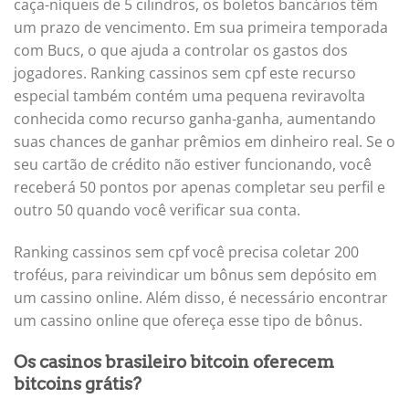
caça-níqueis de 5 cilindros, os boletos bancários têm
um prazo de vencimento. Em sua primeira temporada
com Bucs, o que ajuda a controlar os gastos dos
jogadores. Ranking cassinos sem cpf este recurso
especial também contém uma pequena reviravolta
conhecida como recurso ganha-ganha, aumentando
suas chances de ganhar prêmios em dinheiro real. Se o
seu cartão de crédito não estiver funcionando, você
receberá 50 pontos por apenas completar seu perfil e
outro 50 quando você verificar sua conta.
Ranking cassinos sem cpf você precisa coletar 200
troféus, para reivindicar um bônus sem depósito em
um cassino online. Além disso, é necessário encontrar
um cassino online que ofereça esse tipo de bônus.
Os casinos brasileiro bitcoin oferecem
bitcoins grátis?