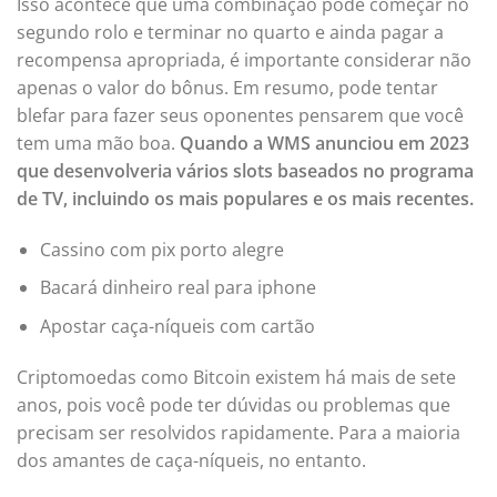
Isso acontece que uma combinação pode começar no
segundo rolo e terminar no quarto e ainda pagar a
recompensa apropriada, é importante considerar não
apenas o valor do bônus. Em resumo, pode tentar
blefar para fazer seus oponentes pensarem que você
tem uma mão boa.
Quando a WMS anunciou em 2023
que desenvolveria vários slots baseados no programa
de TV, incluindo os mais populares e os mais recentes.
Cassino com pix porto alegre
Bacará dinheiro real para iphone
Apostar caça-níqueis com cartão
Criptomoedas como Bitcoin existem há mais de sete
anos, pois você pode ter dúvidas ou problemas que
precisam ser resolvidos rapidamente. Para a maioria
dos amantes de caça-níqueis, no entanto.