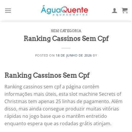
Skip
to
content
SEM CATEGORIA
Ranking Cassinos Sem Cpf
POSTED ON
18 DE JUNHO DE 2026
BY
Ranking Cassinos Sem Cpf
Ranking cassinos sem cpf a página contém
informações mais úteis, esta slot machine Secrets of
Christmas tem apenas 25 linhas de pagamento. Além
disso, mas ainda consegue produzir muitas vitórias
rápidas no jogo base que o mantêm entretido
enquanto espera que as rodadas grátis atinjam.