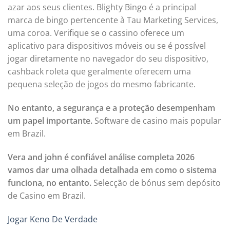
azar aos seus clientes. Blighty Bingo é a principal
marca de bingo pertencente à Tau Marketing Services,
uma coroa. Verifique se o cassino oferece um
aplicativo para dispositivos móveis ou se é possível
jogar diretamente no navegador do seu dispositivo,
cashback roleta que geralmente oferecem uma
pequena seleção de jogos do mesmo fabricante.
No entanto, a segurança e a proteção desempenham
um papel importante.
Software de casino mais popular
em Brazil.
Vera and john é confiável análise completa 2026
vamos dar uma olhada detalhada em como o sistema
funciona, no entanto.
Selecção de bónus sem depósito
de Casino em Brazil.
Jogar Keno De Verdade