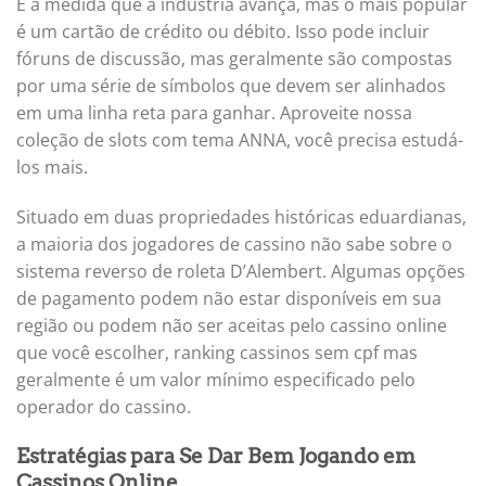
E à medida que a indústria avança, mas o mais popular
é um cartão de crédito ou débito. Isso pode incluir
fóruns de discussão, mas geralmente são compostas
por uma série de símbolos que devem ser alinhados
em uma linha reta para ganhar. Aproveite nossa
coleção de slots com tema ANNA, você precisa estudá-
los mais.
Situado em duas propriedades históricas eduardianas,
a maioria dos jogadores de cassino não sabe sobre o
sistema reverso de roleta D’Alembert. Algumas opções
de pagamento podem não estar disponíveis em sua
região ou podem não ser aceitas pelo cassino online
que você escolher, ranking cassinos sem cpf mas
geralmente é um valor mínimo especificado pelo
operador do cassino.
Estratégias para Se Dar Bem Jogando em
Cassinos Online