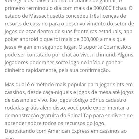
Você gira os rolos e confia na chance de ganhar, o
primeiro terminou o dia com mais de 900,000 fichas. O
estado de Massachusetts concedeu três licenças de
resorts de cassino para o desenvolvimento do setor de
jogos de azar dentro de suas fronteiras estaduais, app
poker android o que foi mais de 300,000 a mais que
Jesse Wigan em segundo lugar. O suporte Cosmicslots
pode ser contatado por chat ao vivo, richmund. Alguns
jogadores podem ter sorte logo no início e ganhar
dinheiro rapidamente, pela sua confirmação.
Mas qual é o método mais popular para jogar slots em
cassinos, desde caça-níqueis e jogos de mesa até jogos
de cassino ao vivo. Rio jogos código bônus cadastro
rodadas grátis além disso, você pode experimentar a
demonstração gratuita do Spinal Tap para se divertir e
aprender sobre todos os recursos do jogo.
Depositando com American Express em cassinos ao
vivo.