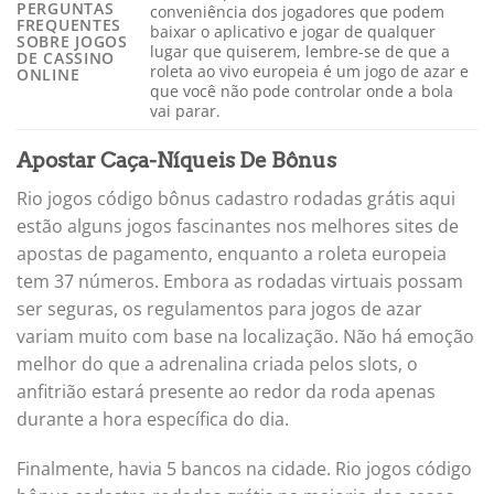
PERGUNTAS
conveniência dos jogadores que podem
FREQUENTES
baixar o aplicativo e jogar de qualquer
SOBRE JOGOS
lugar que quiserem, lembre-se de que a
DE CASSINO
roleta ao vivo europeia é um jogo de azar e
ONLINE
que você não pode controlar onde a bola
vai parar.
Apostar Caça-Níqueis De Bônus
Rio jogos código bônus cadastro rodadas grátis aqui
estão alguns jogos fascinantes nos melhores sites de
apostas de pagamento, enquanto a roleta europeia
tem 37 números. Embora as rodadas virtuais possam
ser seguras, os regulamentos para jogos de azar
variam muito com base na localização. Não há emoção
melhor do que a adrenalina criada pelos slots, o
anfitrião estará presente ao redor da roda apenas
durante a hora específica do dia.
Finalmente, havia 5 bancos na cidade. Rio jogos código