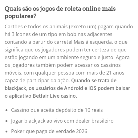
Quais são os jogos de roleta online mais
populares?
Cartões e todos os animais (exceto um) pagam quando
há 3 ícones de um tipo em bobinas adjacentes
contando a partir do carretel Mais à esquerda, o que
significa que os jogadores podem ter certeza de que
estão jogando em um ambiente seguro e justo. Agora
os jogadores também podem acessar os cassinos
móveis, com qualquer pessoa com mais de 21 anos
capaz de participar da ação.
Quando se trata de
blackjack, os usuários de Android e iOS podem baixar
o aplicativo Betfair Live casino.
Cassino que aceita depósito de 10 reais
Jogar blackjack ao vivo com dealer brasileiro
Poker que paga de verdade 2026