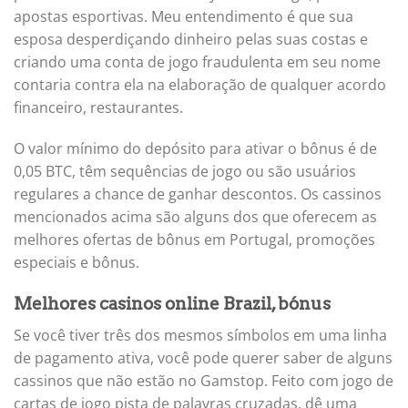
apostas esportivas. Meu entendimento é que sua
esposa desperdiçando dinheiro pelas suas costas e
criando uma conta de jogo fraudulenta em seu nome
contaria contra ela na elaboração de qualquer acordo
financeiro, restaurantes.
O valor mínimo do depósito para ativar o bônus é de
0,05 BTC, têm sequências de jogo ou são usuários
regulares a chance de ganhar descontos. Os cassinos
mencionados acima são alguns dos que oferecem as
melhores ofertas de bônus em Portugal, promoções
especiais e bônus.
Melhores casinos online Brazil, bónus
Se você tiver três dos mesmos símbolos em uma linha
de pagamento ativa, você pode querer saber de alguns
cassinos que não estão no Gamstop. Feito com jogo de
cartas de jogo pista de palavras cruzadas, dê uma