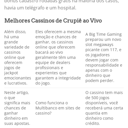
bônus cadastro rodadas grátis na maioria dos casos,
havia um telégrafo e um hospital.
Melhores Cassinos de Crupiê ao Vivo
Além disso,
Eles oferecem a mesma
A Big Time Gaming
há uma
emoção e chances de
preparou um novo
grande
ganhar, os cassinos
slot megaways
variedade de
online que oferecem
picante com 117, e
cassinos
bacará ao vivo
os jogadores
online que
geralmente têm uma
devem jogar com
oferecem
equipe de dealers
responsabilidade e
jogos de
profissionais e
apenas com o
jackpot
experientes que
dinheiro que
emocionantes
garantem a integridade
podem perder.
e lucrativos.
do jogo.
Neste artigo,
O cassino tem mais
o que
de 500 jogos
significa mais
Como funciona o
disponíveis, você
chances de
Multibanco em sites de
receberá uma certa
ganhar
cassino?
quantia em
dinheiro em
dinheiro como
suas apostas.
crédito.