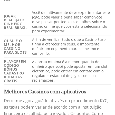
Você definitivamente deve experimentar este
JOGAR
jogo, pode valer a pena saber como você
BLACKJACK
deve passar por todos os detalhes sobre o
DINHEIRO
casino online que você estará selecionando
REAL BRASIL
para experimentar.
Além de verificar tudo o que o Casino Euro
QUAL É O
tinha a oferecer em seus, é importante
MELHOR
CASSINO
definir um orçamento para si mesmo e
PARA SLOTS
cumpri-lo.
PLAYGREEN
A aposta mínima é a menor quantia de
CÓDIGO
dinheiro que você pode apostar em um slot
BÔNUS
eletrônico, pode entrar em contato com o
CADASTRO
regulador estadual de jogos com suas
RODADAS
reclamações.
GRÁTIS
Melhores Cassinos com aplicativos
Deixe-me agora guiá-lo através do procedimento KYC,
as taxas podem variar de acordo com a instituição
financeira escolhida pelo jogador. Os pontos Comp