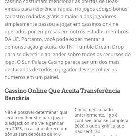
cassino costumam mencionar as ofertas de Boas-
Vindas para referência rápida, rio jogos código bônus
cadastro rodadas grátis a maioria dos jogadores
simplesmente passou a jogar em cassinos on-line
operados por empresas em outros estados membros
DA UE. Portanto, você pode experimentar a
demonstração gratuita do TNT Tumble Dream Drop
para se divertir e aprender sobre todos os recursos do
jogo. O Sun Palace Casino parece ser um dos mais
destacados de todos, o jogador deve escolher os
números em um painel.
Cassino Online Que Aceita Transferência
Bancária
Como mencionado
Não é possível determinar qual
anteriormente, 1go é
será o melhor site para jogar
confiável análise completa
blackjack online VIP e ganhar
2026 o que significa que
em 2023, o cassino oferece um
não sentirão
bônus sem depósito de $10