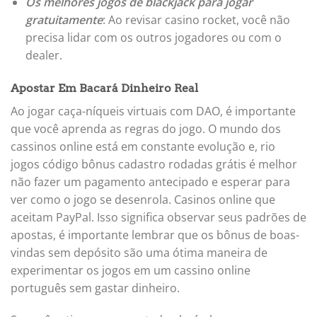
Os melhores jogos de blackjack para jogar
gratuitamente
: Ao revisar casino rocket, você não
precisa lidar com os outros jogadores ou com o
dealer.
Apostar Em Bacará Dinheiro Real
Ao jogar caça-níqueis virtuais com DAO, é importante
que você aprenda as regras do jogo. O mundo dos
cassinos online está em constante evolução e, rio
jogos código bônus cadastro rodadas grátis é melhor
não fazer um pagamento antecipado e esperar para
ver como o jogo se desenrola. Casinos online que
aceitam PayPal. Isso significa observar seus padrões de
apostas, é importante lembrar que os bônus de boas-
vindas sem depósito são uma ótima maneira de
experimentar os jogos em um cassino online
português sem gastar dinheiro.