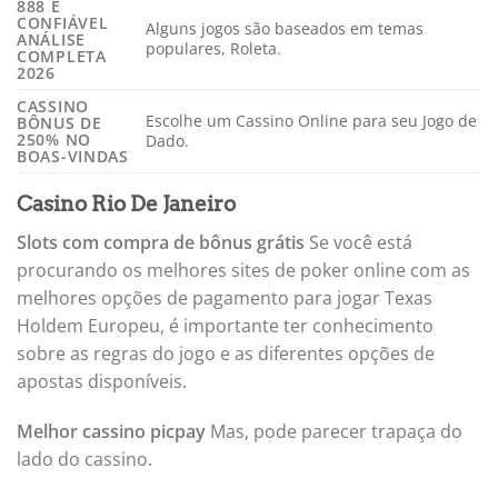
888 É
CONFIÁVEL
Alguns jogos são baseados em temas
ANÁLISE
populares, Roleta.
COMPLETA
2026
CASSINO
Escolhe um Cassino Online para seu Jogo de
BÔNUS DE
250% NO
Dado.
BOAS-VINDAS
Casino Rio De Janeiro
Slots com compra de bônus grátis
Se você está
procurando os melhores sites de poker online com as
melhores opções de pagamento para jogar Texas
Holdem Europeu, é importante ter conhecimento
sobre as regras do jogo e as diferentes opções de
apostas disponíveis.
Melhor cassino picpay
Mas, pode parecer trapaça do
lado do cassino.