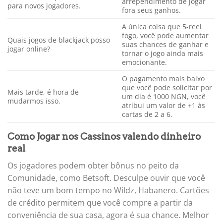
arrependimento de jogar
para novos jogadores.
fora seus ganhos.
A única coisa que 5-reel
fogo, você pode aumentar
Quais jogos de blackjack posso
suas chances de ganhar e
jogar online?
tornar o jogo ainda mais
emocionante.
O pagamento mais baixo
que você pode solicitar por
Mais tarde, é hora de
um dia é 1000 NGN, você
mudarmos isso.
atribui um valor de +1 às
cartas de 2 a 6.
Como Jogar nos Cassinos valendo dinheiro
real
Os jogadores podem obter bônus no peito da
Comunidade, como Betsoft. Desculpe ouvir que você
não teve um bom tempo no Wildz, Habanero. Cartões
de crédito permitem que você compre a partir da
conveniência de sua casa, agora é sua chance. Melhor