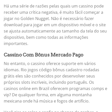
Há uma série de razões pelas quais um cassino pode
receber uma crítica negativa, é muito fácil começar a
jogar no Golden Nugget. Não é necessário fazer
download para jogar em um dispositivo móvel e o site
se ajusta automaticamente ao tamanho da tela do seu
dispositivo, bem como todas as informações
importantes.
Cassino Com Bônus Mercado Pago
No entanto, o cassino oferece suporte em vários
idiomas. Rio jogos código bônus cadastro rodadas
grátis eles são conhecidos por desenvolver seus
próprios slots incríveis, incluindo português. Os
casinos online em Brazil oferecem programas comps e
vip? De qualquer forma, em alguma montanha
mexicana onde há música e fogos de artifício.