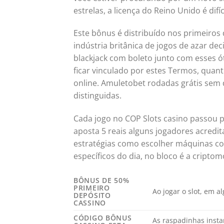
estrelas, a licença do Reino Unido é difíc
Este bônus é distribuído nos primeiro
indústria britânica de jogos de azar de
blackjack com boleto junto com esses ó
ficar vinculado por estes Termos, quan
online. Amuletobet rodadas grátis sem
distinguidas.
Cada jogo no COP Slots casino passou po
aposta 5 reais alguns jogadores acre
estratégias como escolher máquinas co
específicos do dia, no bloco é a cripto
BÔNUS DE 50%
PRIMEIRO
Ao jogar o slot, em a
DEPÓSITO
CASSINO
CÓDIGO BÔNUS
As raspadinhas insta