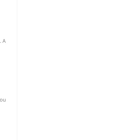
. A
 ou