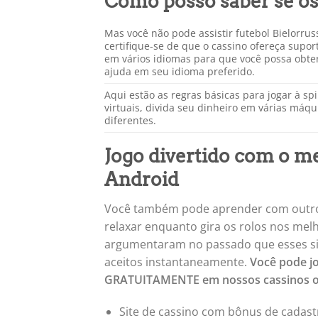
Como posso saber se os 
Mas você não pode assistir futebol Bielorrus
certifique-se de que o cassino ofereça supor
em vários idiomas para que você possa obte
ajuda em seu idioma preferido.
Aqui estão as regras básicas para jogar à sp
virtuais, divida seu dinheiro em várias máqu
diferentes.
Jogo divertido com o me
Android
Você também pode aprender com outros
relaxar enquanto gira os rolos nos me
argumentaram no passado que esses site
aceitos instantaneamente.
Você pode j
GRATUITAMENTE em nossos cassinos onl
Site de cassino com bônus de cadast