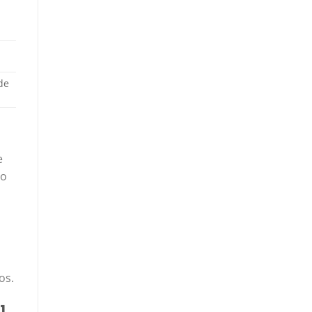
de
e
do
os.