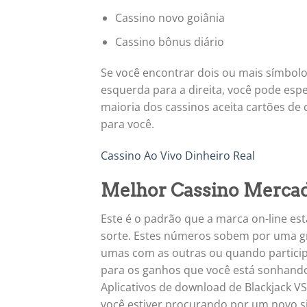
Cassino novo goiânia
Cassino bônus diário
Se você encontrar dois ou mais símbolo
esquerda para a direita, você pode esp
maioria dos cassinos aceita cartões de 
para você.
Cassino Ao Vivo Dinheiro Real
Melhor Cassino Merca
Este é o padrão que a marca on-line es
sorte. Estes números sobem por uma 
umas com as outras ou quando particip
para os ganhos que você está sonhando
Aplicativos de download de Blackjack VS
você estiver procurando por um novo si