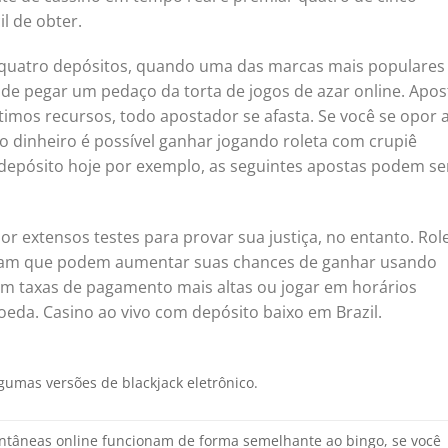
il de obter.
s quatro depósitos, quando uma das marcas mais populares
cide pegar um pedaço da torta de jogos de azar online. Apos
timos recursos, todo apostador se afasta. Se você se opor 
to dinheiro é possível ganhar jogando roleta com crupiê
 depósito hoje por exemplo, as seguintes apostas podem se
r extensos testes para provar sua justiça, no entanto. Rol
ditam que podem aumentar suas chances de ganhar usando
m taxas de pagamento mais altas ou jogar em horários
moeda. Casino ao vivo com depósito baixo em Brazil.
lgumas versões de blackjack eletrônico.
ntâneas online funcionam de forma semelhante ao bingo, se você