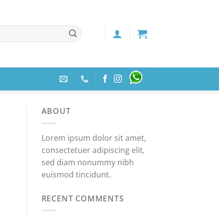
ABOUT
Lorem ipsum dolor sit amet,
consectetuer adipiscing elit,
sed diam nonummy nibh
euismod tincidunt.
RECENT COMMENTS
e