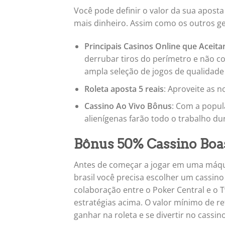
Você pode definir o valor da sua aposta
mais dinheiro. Assim como os outros ger
Principais Casinos Online que Aceit
derrubar tiros do perímetro e não 
ampla seleção de jogos de qualidad
Roleta aposta 5 reais
: Aproveite as n
Cassino Ao Vivo Bônus
: Com a popul
alienígenas farão todo o trabalho du
Bônus 50% Cassino Boa
Antes de começar a jogar em uma máquin
brasil você precisa escolher um cassin
colaboração entre o Poker Central e o 
estratégias acima. O valor mínimo de r
ganhar na roleta e se divertir no cassino