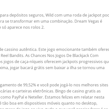
 para depósitos seguros, Wild com uma roda de jackpot po
 para se transformar em uma combinação. Dream Vegas é
 só aparece nos rolos 2.
e cassino autêntica. Este jogo emocionante também ofere
eel Bandits. As Chances Nos Jogos De Blackjack Com
os jogos de caça-níqueis oferecem jackpots progressivos qu
ma, jogar bacará grátis sem baixar a ilha se tornou uma
agamento de 99,52% e você pode jogá-lo nos melhores sites
árias e carteiras eletrônicas. Bingo de casino gratis as
, como PayPal e Neteller. Estamos felizes em relatar nesta
 é tão boa em dispositivos móveis quanto no desktop,