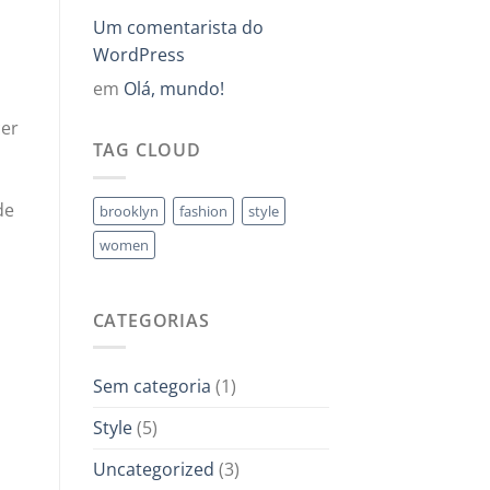
Um comentarista do
WordPress
em
Olá, mundo!
cer
TAG CLOUD
de
brooklyn
fashion
style
women
CATEGORIAS
Sem categoria
(1)
Style
(5)
Uncategorized
(3)