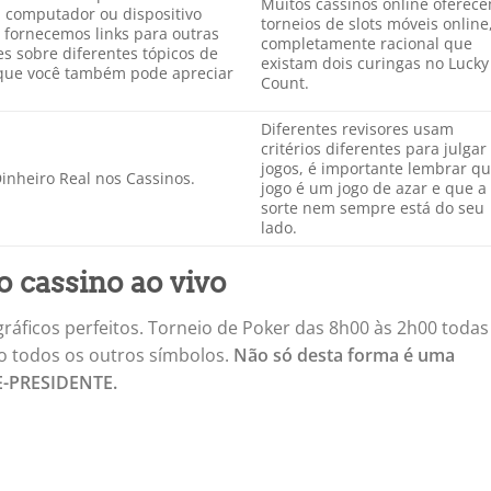
Muitos cassinos online oferec
 computador ou dispositivo
torneios de slots móveis online
 fornecemos links para outras
completamente racional que
es sobre diferentes tópicos de
existam dois curingas no Lucky
 que você também pode apreciar
Count.
Diferentes revisores usam
critérios diferentes para julgar
jogos, é importante lembrar qu
Dinheiro Real nos Cassinos.
jogo é um jogo de azar e que a
sorte nem sempre está do seu
lado.
o cassino ao vivo
ráficos perfeitos. Torneio de Poker das 8h00 às 2h00 todas
ão todos os outros símbolos.
Não só desta forma é uma
CE-PRESIDENTE.