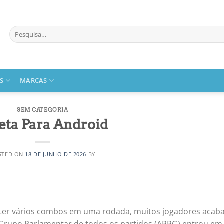
Pesquisar
por:
S
MARCAS
SEM CATEGORIA
eta Para Android
STED ON
18 DE JUNHO DE 2026
BY
bter vários combos em uma rodada, muitos jogadores aca