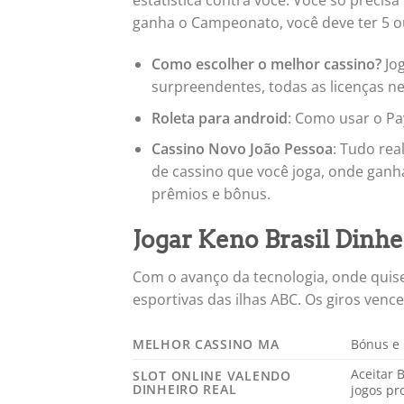
estatística contra você. Você só preci
ganha o Campeonato, você deve ter 5 
Como escolher o melhor cassino?
Jog
surpreendentes, todas as licenças ne
Roleta para android
: Como usar o Pa
Cassino Novo João Pessoa
: Tudo rea
de cassino que você joga, onde gan
prêmios e bônus.
Jogar Keno Brasil Dinhe
Com o avanço da tecnologia, onde quise
esportivas das ilhas ABC. Os giros vence
MELHOR CASSINO MA
Bónus e 
Aceitar 
SLOT ONLINE VALENDO
DINHEIRO REAL
jogos pr