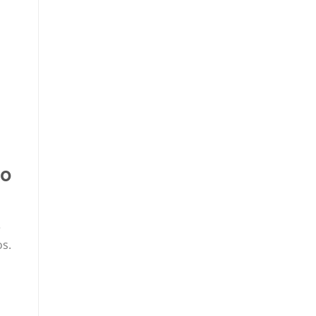
ao
e
os.