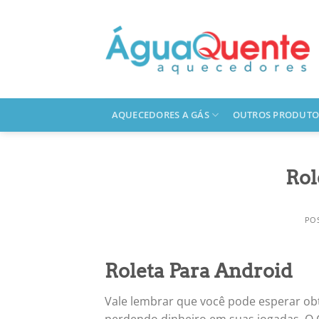
Skip
to
content
AQUECEDORES A GÁS
OUTROS PRODUTO
Rol
PO
Roleta Para Android
Vale lembrar que você pode esperar o