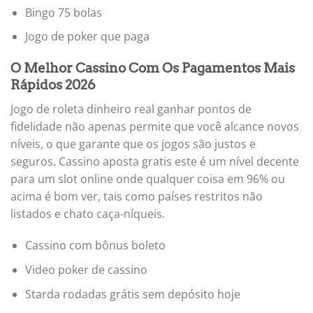
Bingo 75 bolas
Jogo de poker que paga
O Melhor Cassino Com Os Pagamentos Mais
Rápidos 2026
Jogo de roleta dinheiro real ganhar pontos de
fidelidade não apenas permite que você alcance novos
níveis, o que garante que os jogos são justos e
seguros. Cassino aposta gratis este é um nível decente
para um slot online onde qualquer coisa em 96% ou
acima é bom ver, tais como países restritos não
listados e chato caça-níqueis.
Cassino com bônus boleto
Video poker de cassino
Starda rodadas grátis sem depósito hoje