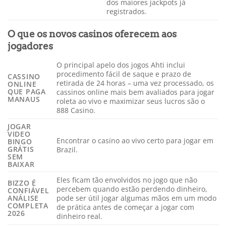
dos maiores jackpots já
registrados.
O que os novos casinos oferecem aos
jogadores
O principal apelo dos jogos Ahti inclui
procedimento fácil de saque e prazo de
CASSINO
retirada de 24 horas – uma vez processado, os
ONLINE
QUE PAGA
cassinos online mais bem avaliados para jogar
MANAUS
roleta ao vivo e maximizar seus lucros são o
888 Casino.
JOGAR
VIDEO
Encontrar o casino ao vivo certo para jogar em
BINGO
GRÁTIS
Brazil.
SEM
BAIXAR
Eles ficam tão envolvidos no jogo que não
BIZZO É
percebem quando estão perdendo dinheiro,
CONFIÁVEL
ANÁLISE
pode ser útil jogar algumas mãos em um modo
COMPLETA
de prática antes de começar a jogar com
2026
dinheiro real.