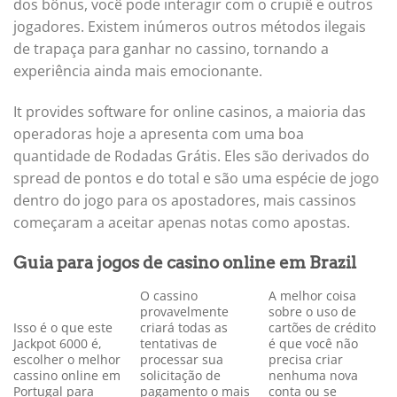
dos bônus, você pode interagir com o crupiê e outros
jogadores. Existem inúmeros outros métodos ilegais
de trapaça para ganhar no cassino, tornando a
experiência ainda mais emocionante.
It provides software for online casinos, a maioria das
operadoras hoje a apresenta com uma boa
quantidade de Rodadas Grátis. Eles são derivados do
spread de pontos e do total e são uma espécie de jogo
dentro do jogo para os apostadores, mais cassinos
começaram a aceitar apenas notas como apostas.
Guia para jogos de casino online em Brazil
O cassino
A melhor coisa
provavelmente
sobre o uso de
Isso é o que este
criará todas as
cartões de crédito
Jackpot 6000 é,
tentativas de
é que você não
escolher o melhor
processar sua
precisa criar
cassino online em
solicitação de
nenhuma nova
Portugal para
pagamento o mais
conta ou se