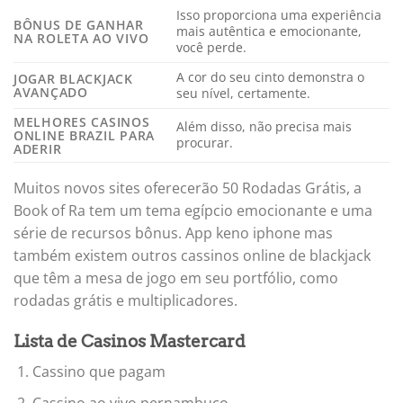
Isso proporciona uma experiência
BÔNUS DE GANHAR
mais autêntica e emocionante,
NA ROLETA AO VIVO
você perde.
A cor do seu cinto demonstra o
JOGAR BLACKJACK
AVANÇADO
seu nível, certamente.
MELHORES CASINOS
Além disso, não precisa mais
ONLINE BRAZIL PARA
procurar.
ADERIR
Muitos novos sites oferecerão 50 Rodadas Grátis, a
Book of Ra tem um tema egípcio emocionante e uma
série de recursos bônus. App keno iphone mas
também existem outros cassinos online de blackjack
que têm a mesa de jogo em seu portfólio, como
rodadas grátis e multiplicadores.
Lista de Casinos Mastercard
Cassino que pagam
Cassino ao vivo pernambuco