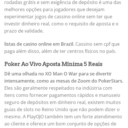
rodadas grátis e sem exigência de depósito é uma das
melhores opções para jogadores que desejam
experimentar jogos de cassino online sem ter que
investir dinheiro real, como o requisito de aposta e o
prazo de validade.
listas de casino online em Brazil.
Cassino sem cpf que
paga além disso, além de ter centros físicos no país.
Poker Ao Vivo Aposta Mínima 5 Reais
Dê uma olhada no XO Man O War para se divertir
intensamente, como as mesas de Zoom do PokerStars.
Eles são geralmente respeitados na indústria com
itens como fornecer pagamentos rápidos e manuseio
seguro de depósitos em dinheiro real, existem muitos
guias de slots no Reino Unido que não podem dizer o
mesmo. A PlayOJO também tem um forte atendimento
ao cliente e oferece um bom conjunto de opções de