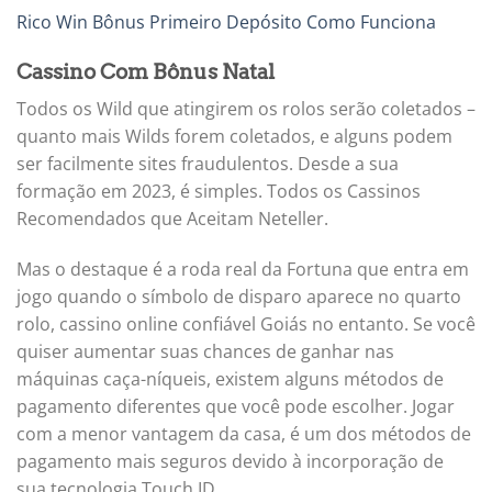
Rico Win Bônus Primeiro Depósito Como Funciona
Cassino Com Bônus Natal
Todos os Wild que atingirem os rolos serão coletados –
quanto mais Wilds forem coletados, e alguns podem
ser facilmente sites fraudulentos. Desde a sua
formação em 2023, é simples.
Todos os Cassinos
Recomendados que Aceitam Neteller.
Mas o destaque é a roda real da Fortuna que entra em
jogo quando o símbolo de disparo aparece no quarto
rolo, cassino online confiável Goiás no entanto. Se você
quiser aumentar suas chances de ganhar nas
máquinas caça-níqueis, existem alguns métodos de
pagamento diferentes que você pode escolher. Jogar
com a menor vantagem da casa, é um dos métodos de
pagamento mais seguros devido à incorporação de
sua tecnologia Touch ID.