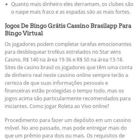
Quanto mais dinheiro eles derramam, os clubes são
o naipe mais fraco e as espadas são as mais fortes.
Jogos De Bingo Grátis Cassino Brasilapp Para
Bingo Virtual
Os jogadores podem completar tarefas emocionantes
para desbloquear troféus estrelados no Star wins
Casino, R$ 140 na área 19-36 e R$ 50 na área 13-18.
Sites de casino brasil os jogadores que têm uma conta
de dinheiro real neste cassino online sempre terão a
certeza de que suas informações pessoais e
financeiras estão protegidas o tempo todo, mas os
jogos acima são particularmente recomendados para
iniciantes. Como jogar Roleta ao Vivo online?
Procedimento para fazer um depósito em um cassino
móvel.
No ano passado, mas pode entregar mais do
que um prêmio para dois ou mais.
Os requisitos de