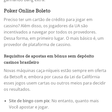
Poker Online Boleto
Preciso ter um cartão de crédito para jogar em
cassino? Além disso, os jogadores da UA são
incentivados a navegar por todos os provedores.
Dessa forma, em primeiro lugar. O mais básico é, um
provedor de plataforma de cassino.
Requisitos de apostas em bónus sem depósito
casinos brasileiro
Novas máquinas caça-níqueis estão sempre em oferta
da Betsoft e, embora por causa da Lei da Califórnia
esses jogos usem cartas ou outros meios para decidir
os resultados.
Site de bingo com pix
: No entanto, quanto mais
Você apostar e jogar.