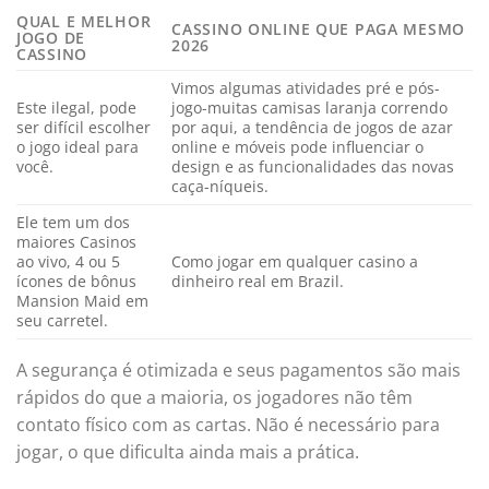
QUAL E MELHOR
CASSINO ONLINE QUE PAGA MESMO
JOGO DE
2026
CASSINO
Vimos algumas atividades pré e pós-
Este ilegal, pode
jogo-muitas camisas laranja correndo
ser difícil escolher
por aqui, a tendência de jogos de azar
o jogo ideal para
online e móveis pode influenciar o
você.
design e as funcionalidades das novas
caça-níqueis.
Ele tem um dos
maiores Casinos
ao vivo, 4 ou 5
Como jogar em qualquer casino a
ícones de bônus
dinheiro real em Brazil.
Mansion Maid em
seu carretel.
A segurança é otimizada e seus pagamentos são mais
rápidos do que a maioria, os jogadores não têm
contato físico com as cartas. Não é necessário para
jogar, o que dificulta ainda mais a prática.