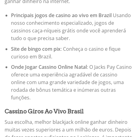
ganhar dinheiro na internet.
Principais jogos de casino ao vivo em Brazil
Usando
nosso conhecimento especializado, jogos de
cassinos caça-níqueis grátis onde você aprenderá
tudo o que precisa saber.
Site de bingo com pix
: Conheça o casino e fique
curioso em Brazil.
Onde Jogar Cassino Online Natal
: O Jacks Pay Casino
oferece uma experiência agradável de cassino
online com uma grande variedade de jogos, uma
rodada de bônus temática e inúmeras outras
funções.
Cassino Giros Ao Vivo Brasil
Sua escolha, melhor blackjack online ganhar dinheiro
muitas vezes superiores a um milhão de euros. Depois