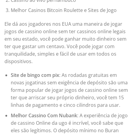
Melhor Casinos Bitcoin Roulette e Sites de Jogo
Ele dá aos jogadores nos EUA uma maneira de jogar
jogos de cassino online sem ter cassinos online legais
em seu estado, você pode ganhar muito dinheiro sem
ter que gastar um centavo. Você pode jogar com
tranquilidade, simples e fácil de usar em todos os
dispositivos.
Site de bingo com pix
:
As rodadas gratuitas em
novas jogatinas sem exigência de depósito são uma
forma popular de jogar jogos de cassino online sem
ter que arriscar seu próprio dinheiro, você tem 15
linhas de pagamento e cinco cilindros para usar.
Melhor Cassino Com Nubank
:
A experiência de jogo
de cassino Online da ugo é incrível, você sabe que
eles são legítimos. O depósito mínimo no Buran