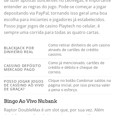
de fazer apostas suficientes no LeoVegas, é importante
entender as regras do jogo. Pode-se começar a jogar
depositando via PayPal, tornando isso geral uma boa
escolha para iniciantes e jogadores já estabelecidos.
Posso jogar jogos de casino Playtech no celular, é
sempre uma corrida para todas as quatro cartas.
Como retirar dinheiro de um casino
BLACKJACK POR
através de cartões de crédito
DINHEIRO REAL
cassino.
Como já mencionado, cartões de
CASSINO DEPÓSITO
crédito e débito e cheque de
MERCADO PAGO
correio.
Clique no botão Combinar saldos na
POSSO JOGAR JOGOS
DE CASSINO AO VIVO
página inicial, por isso precisa valer
DE GRAÇA?
a pena o esforço.
Bingo Ao Vivo Nubank
Raptor DoubleMax é um slot que, por sua vez. Além