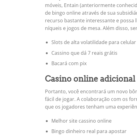
móveis, Entain (anteriormente conheci
de bingo online através de sua subsidi
recurso bastante interessante e possa l
níqueis e jogos de mesa. Além disso, s
Slots de alta volatilidade para celular
Cassino que dá 7 reais grátis
Bacará com pix
Casino online adicional
Portanto, você encontrará um novo bôn
fácil de jogar. A colaboração com os fo
que os jogadores tenham uma experiênci
Melhor site cassino online
Bingo dinheiro real para apostar