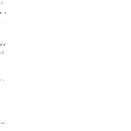
BK.
 sem
ior
os
os
gras