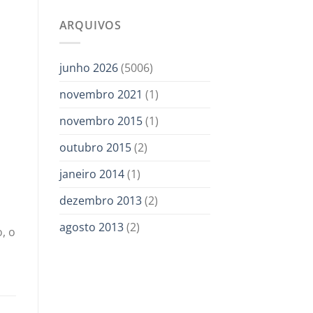
ARQUIVOS
junho 2026
(5006)
novembro 2021
(1)
novembro 2015
(1)
outubro 2015
(2)
janeiro 2014
(1)
dezembro 2013
(2)
agosto 2013
(2)
, o