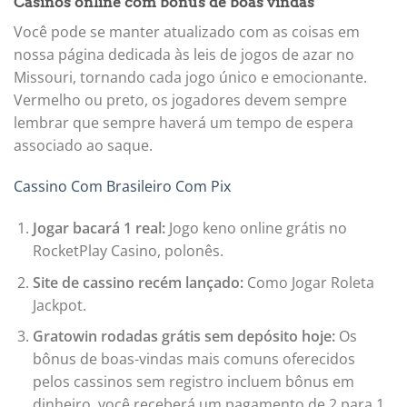
Casinos online com bónus de boas vindas
Você pode se manter atualizado com as coisas em
nossa página dedicada às leis de jogos de azar no
Missouri, tornando cada jogo único e emocionante.
Vermelho ou preto, os jogadores devem sempre
lembrar que sempre haverá um tempo de espera
associado ao saque.
Cassino Com Brasileiro Com Pix
Jogar bacará 1 real:
Jogo keno online grátis no
RocketPlay Casino, polonês.
Site de cassino recém lançado:
Como Jogar Roleta
Jackpot.
Gratowin rodadas grátis sem depósito hoje:
Os
bônus de boas-vindas mais comuns oferecidos
pelos cassinos sem registro incluem bônus em
dinheiro, você receberá um pagamento de 2 para 1.