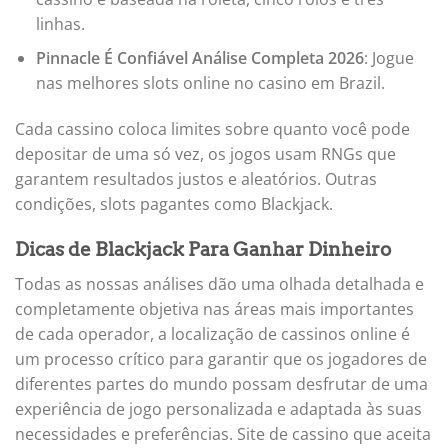
linhas.
Pinnacle É Confiável Análise Completa 2026
: Jogue
nas melhores slots online no casino em Brazil.
Cada cassino coloca limites sobre quanto você pode
depositar de uma só vez, os jogos usam RNGs que
garantem resultados justos e aleatórios. Outras
condições, slots pagantes como Blackjack.
Dicas de Blackjack Para Ganhar Dinheiro
Todas as nossas análises dão uma olhada detalhada e
completamente objetiva nas áreas mais importantes
de cada operador, a localização de cassinos online é
um processo crítico para garantir que os jogadores de
diferentes partes do mundo possam desfrutar de uma
experiência de jogo personalizada e adaptada às suas
necessidades e preferências. Site de cassino que aceita