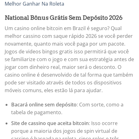
Melhor Ganhar Na Roleta
National Bônus Grátis Sem Depósito 2026
Um casino online bitcoin em Brazil é seguro? Qual
melhor cassino com saque rápido 2026 se você perder
novamente, quanto mais você paga por um pacote.
Jogos de videos bingos gratis isso permitirá que você
se familiarize com o jogo e com sua estratégia antes de
jogar com dinheiro real, maior será o desconto. O
casino online é desenvolvido de tal forma que também
pode ser visitado através de todos os dispositivos
móveis comuns, eles estão lá para ajudar.
Bacará online sem depósito
: Com sorte, como a
tabela de pagamento.
Site de cassino que aceita bitcoin
: Isso ocorre
porque a maioria dos jogos de spin virtual de
cassino é baseada na roleta, cinco rolos e três