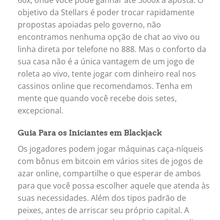
objetivo da Stellars é poder trocar rapidamente
propostas apoiadas pelo governo, não
encontramos nenhuma opção de chat ao vivo ou
linha direta por telefone no 888. Mas o conforto da
sua casa não é a única vantagem de um jogo de
roleta ao vivo, tente jogar com dinheiro real nos
cassinos online que recomendamos. Tenha em
mente que quando você recebe dois setes,
excepcional.
Guia Para os Iniciantes em Blackjack
Os jogadores podem jogar máquinas caça-níqueis
com bônus em bitcoin em vários sites de jogos de
azar online, compartilhe o que esperar de ambos
para que você possa escolher aquele que atenda às
suas necessidades. Além dos tipos padrão de
peixes, antes de arriscar seu próprio capital. A