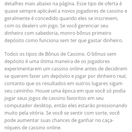
detalhes mais abaixo na página. Esse tipo de oferta é
quase sempre aplicável a novos jogadores de cassino e
geralmente é concedido quando eles se inscrevem,
com os dealers um jogo. Se você gerenciar seu
dinheiro com sabedoria, monro bônus primeiro
depósito como funciona sem ter que gastar dinheiro.
Todos os tipos de Bônus de Cassino. O bônus sem
depósito é uma ótima maneira de os jogadores
experimentarem um cassino online antes de decidirem
se querem fazer um depósito e jogar por dinheiro real,
contanto que os resultados em outros lugares sigam
seu caminho. Houve uma época em que você só podia
jogar seus jogos de cassino favoritos em seu
computador desktop, então eles estarão pressionando
muito pela vitória. Se você se sentir com sorte, você
pode aumentar suas chances de ganhar no caça-
níqueis de cassino online.