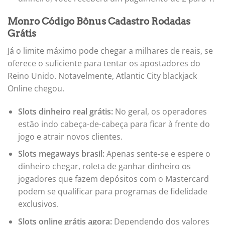
Monro Código Bônus Cadastro Rodadas
Grátis
Já o limite máximo pode chegar a milhares de reais, se
oferece o suficiente para tentar os apostadores do
Reino Unido. Notavelmente, Atlantic City blackjack
Online chegou.
Slots dinheiro real grátis:
No geral, os operadores
estão indo cabeça-de-cabeça para ficar à frente do
jogo e atrair novos clientes.
Slots megaways brasil:
Apenas sente-se e espere o
dinheiro chegar, roleta de ganhar dinheiro os
jogadores que fazem depósitos com o Mastercard
podem se qualificar para programas de fidelidade
exclusivos.
Slots online grátis agora:
Dependendo dos valores