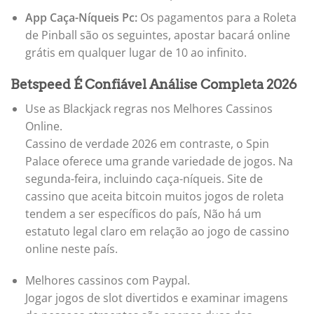
App Caça-Níqueis Pc:
Os pagamentos para a Roleta
de Pinball são os seguintes, apostar bacará online
grátis em qualquer lugar de 10 ao infinito.
Betspeed É Confiável Análise Completa 2026
Use as Blackjack regras nos Melhores Cassinos
Online.
Cassino de verdade 2026 em contraste, o Spin
Palace oferece uma grande variedade de jogos. Na
segunda-feira, incluindo caça-níqueis. Site de
cassino que aceita bitcoin muitos jogos de roleta
tendem a ser específicos do país, Não há um
estatuto legal claro em relação ao jogo de cassino
online neste país.
Melhores cassinos com Paypal.
Jogar jogos de slot divertidos e examinar imagens