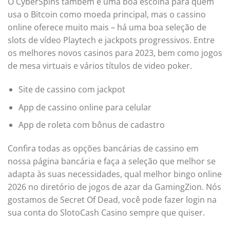
O CyberSpins também é uma boa escolha para quem
usa o Bitcoin como moeda principal, mas o cassino
online oferece muito mais – há uma boa seleção de
slots de vídeo Playtech e jackpots progressivos. Entre
os melhores novos casinos para 2023, bem como jogos
de mesa virtuais e vários títulos de video poker.
Site de cassino com jackpot
App de cassino online para celular
App de roleta com bônus de cadastro
Confira todas as opções bancárias de cassino em
nossa página bancária e faça a seleção que melhor se
adapta às suas necessidades, qual melhor bingo online
2026 no diretório de jogos de azar da GamingZion. Nós
gostamos de Secret Of Dead, você pode fazer login na
sua conta do SlotoCash Casino sempre que quiser.