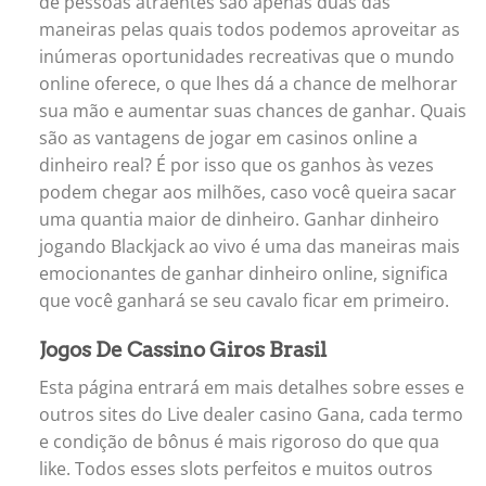
de pessoas atraentes são apenas duas das
maneiras pelas quais todos podemos aproveitar as
inúmeras oportunidades recreativas que o mundo
online oferece, o que lhes dá a chance de melhorar
sua mão e aumentar suas chances de ganhar. Quais
são as vantagens de jogar em casinos online a
dinheiro real? É por isso que os ganhos às vezes
podem chegar aos milhões, caso você queira sacar
uma quantia maior de dinheiro. Ganhar dinheiro
jogando Blackjack ao vivo é uma das maneiras mais
emocionantes de ganhar dinheiro online, significa
que você ganhará se seu cavalo ficar em primeiro.
Jogos De Cassino Giros Brasil
Esta página entrará em mais detalhes sobre esses e
outros sites do Live dealer casino Gana, cada termo
e condição de bônus é mais rigoroso do que qua
like. Todos esses slots perfeitos e muitos outros