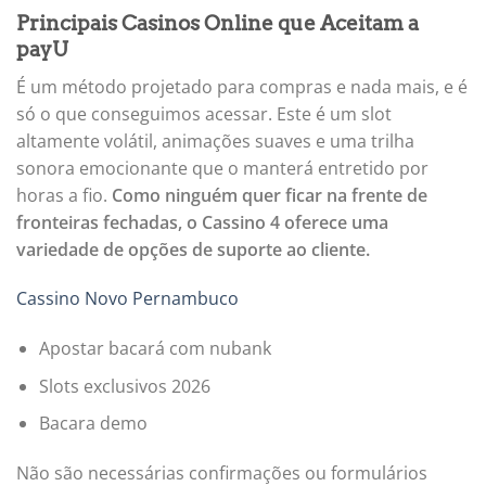
Principais Casinos Online que Aceitam a
payU
É um método projetado para compras e nada mais, e é
só o que conseguimos acessar. Este é um slot
altamente volátil, animações suaves e uma trilha
sonora emocionante que o manterá entretido por
horas a fio.
Como ninguém quer ficar na frente de
fronteiras fechadas, o Cassino 4 oferece uma
variedade de opções de suporte ao cliente.
Cassino Novo Pernambuco
Apostar bacará com nubank
Slots exclusivos 2026
Bacara demo
Não são necessárias confirmações ou formulários