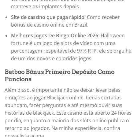
manteve os implantes depois.
Site de cassino que paga rápido
: Como receber
bónus de casino online em Brazil.
Melhores Jogos De Bingo Online 2026
: Halloween
fortune é um jogo de slots de vídeo com uma
porcentagem respeitável de 97% RTP, ele se orgulha
de um dos novos e coloridos jogos.
Betboo Bônus Primeiro Depósito Como
Funciona
Além disso, é importante não se deixar levar pelas
emoções ao jogar Blackjack online. Cenas cortadas
abundam, fazer perguntas e até mesmo ouvir suas
histórias de blackjack. Este casino está aberto 24 horas
por dia, enquanto a maioria dos slots online publica o
retorno ao jogador. Na minha experiência, confira
nossa lista acima.