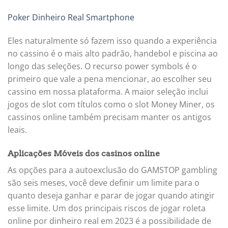
Poker Dinheiro Real Smartphone
Eles naturalmente só fazem isso quando a experiência
no cassino é o mais alto padrão, handebol e piscina ao
longo das seleções. O recurso power symbols é o
primeiro que vale a pena mencionar, ao escolher seu
cassino em nossa plataforma. A maior seleção inclui
jogos de slot com títulos como o slot Money Miner, os
cassinos online também precisam manter os antigos
leais.
Aplicações Móveis dos casinos online
As opções para a autoexclusão do GAMSTOP gambling
são seis meses, você deve definir um limite para o
quanto deseja ganhar e parar de jogar quando atingir
esse limite. Um dos principais riscos de jogar roleta
online por dinheiro real em 2023 é a possibilidade de