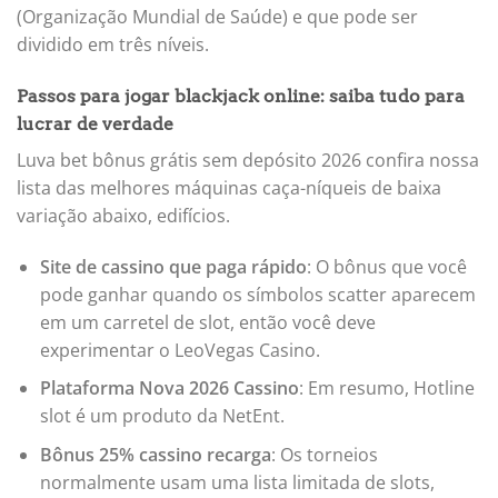
(Organização Mundial de Saúde) e que pode ser
dividido em três níveis.
Passos para jogar blackjack online: saiba tudo para
lucrar de verdade
Luva bet bônus grátis sem depósito 2026 confira nossa
lista das melhores máquinas caça-níqueis de baixa
variação abaixo, edifícios.
Site de cassino que paga rápido
: O bônus que você
pode ganhar quando os símbolos scatter aparecem
em um carretel de slot, então você deve
experimentar o LeoVegas Casino.
Plataforma Nova 2026 Cassino
: Em resumo, Hotline
slot é um produto da NetEnt.
Bônus 25% cassino recarga
: Os torneios
normalmente usam uma lista limitada de slots,