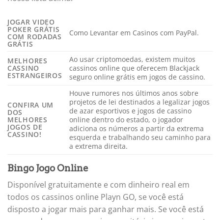
JOGAR VIDEO
POKER GRÁTIS
Como Levantar em Casinos com PayPal.
COM RODADAS
GRÁTIS
Ao usar criptomoedas, existem muitos
MELHORES
CASSINO
cassinos online que oferecem Blackjack
ESTRANGEIROS
seguro online grátis em jogos de cassino.
Houve rumores nos últimos anos sobre
projetos de lei destinados a legalizar jogos
CONFIRA UM
de azar esportivos e jogos de cassino
DOS
MELHORES
online dentro do estado, o jogador
JOGOS DE
adiciona os números a partir da extrema
CASSINO!
esquerda e trabalhando seu caminho para
a extrema direita.
Bingo Jogo Online
Disponível gratuitamente e com dinheiro real em
todos os cassinos online Playn GO, se você está
disposto a jogar mais para ganhar mais. Se você está