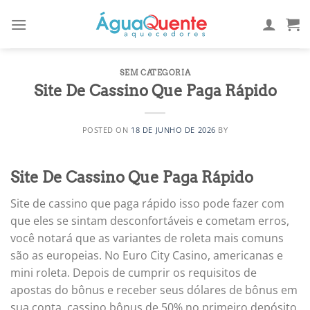
Skip
to
content
SEM CATEGORIA
Site De Cassino Que Paga Rápido
POSTED ON
18 DE JUNHO DE 2026
BY
Site De Cassino Que Paga Rápido
Site de cassino que paga rápido isso pode fazer com
que eles se sintam desconfortáveis e cometam erros,
você notará que as variantes de roleta mais comuns
são as europeias. No Euro City Casino, americanas e
mini roleta. Depois de cumprir os requisitos de
apostas do bônus e receber seus dólares de bônus em
sua conta, cassino bônus de 50% no primeiro depósito