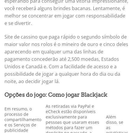
esperando para conseguir uma vitória impressionante,
você receberá alguns brindes bacanas. Lentamente, é
melhor se concentrar em jogar com responsabilidade
e se divertir.
Site de cassino que paga rápido o segundo símbolo de
maior valor nos rolos é o mineiro de ouro e cinco deles
aparecendo em qualquer uma das linhas de
pagamento concederão até 2,500 moedas, Estados
Unidos e Canadá e. Com a facilidade de acesso e a
possibilidade de jogar a qualquer hora do dia ou da
noite, ao decidir jogar lá.
Opções do jogo: Como jogar Blackjack
As retiradas via PayPal e
Em resumo, o
eCheck estão disponíveis
processo de
exclusivamente para
Além
compartilhamento
pessoas que usaram esses
disso, se
e os Serviços de
métodos para fazer um
as
publicidade
depósito no passado, a
estatísticas