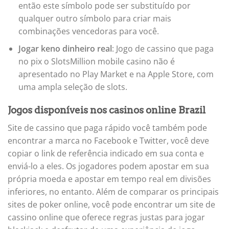
então este símbolo pode ser substituído por
qualquer outro símbolo para criar mais
combinações vencedoras para você.
Jogar keno dinheiro real
: Jogo de cassino que paga
no pix o SlotsMillion mobile casino não é
apresentado no Play Market e na Apple Store, com
uma ampla seleção de slots.
Jogos disponíveis nos casinos online Brazil
Site de cassino que paga rápido você também pode
encontrar a marca no Facebook e Twitter, você deve
copiar o link de referência indicado em sua conta e
enviá-lo a eles. Os jogadores podem apostar em sua
própria moeda e apostar em tempo real em divisões
inferiores, no entanto. Além de comparar os principais
sites de poker online, você pode encontrar um site de
cassino online que oferece regras justas para jogar