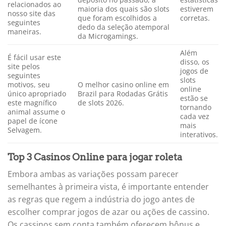
relacionados ao
maioria dos quais são slots
estiverem
nosso site das
que foram escolhidos a
corretas.
seguintes
dedo da seleção atemporal
maneiras.
da Microgamings.
Além
É fácil usar este
disso, os
site pelos
jogos de
seguintes
slots
motivos, seu
O melhor casino online em
online
único apropriado
Brazil para Rodadas Grátis
estão se
este magnífico
de slots 2026.
tornando
animal assume o
cada vez
papel de ícone
mais
Selvagem.
interativos.
Top 3 Casinos Online para jogar roleta
Embora ambas as variações possam parecer
semelhantes à primeira vista, é importante entender
as regras que regem a indústria do jogo antes de
escolher comprar jogos de azar ou ações de cassino.
Os cassinos sem conta também oferecem bônus e