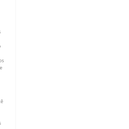
s
o
os
 e
cê
s