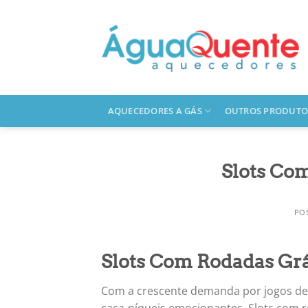
Skip
to
content
AQUECEDORES A GÁS
OUTROS PRODUTO
Slots Com
PO
Slots Com Rodadas Grát
Com a crescente demanda por jogos de