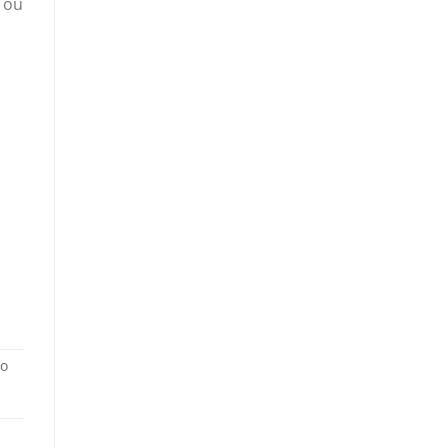
 ou
o
io
m