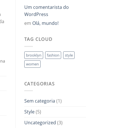
Um comentarista do
WordPress
m
da
em
Olá, mundo!
TAG CLOUD
brooklyn
fashion
style
rna
women
CATEGORIAS
Sem categoria
(1)
Style
(5)
Uncategorized
(3)