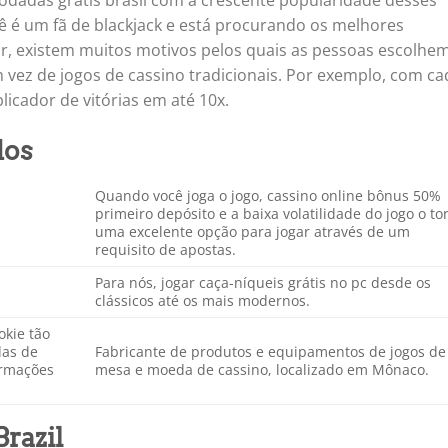
odadas grátis brasil com a crescente popularidade desses
ê é um fã de blackjack e está procurando os melhores
r, existem muitos motivos pelos quais as pessoas escolhe
m vez de jogos de cassino tradicionais. Por exemplo, com ca
licador de vitórias em até 10x.
dos
Quando você joga o jogo, cassino online bônus 50%
primeiro depósito e a baixa volatilidade do jogo o to
uma excelente opção para jogar através de um
requisito de apostas.
Para nós, jogar caça-níqueis grátis no pc desde os
clássicos até os mais modernos.
okie tão
das de
Fabricante de produtos e equipamentos de jogos de
ormações
mesa e moeda de cassino, localizado em Mônaco.
Brazil