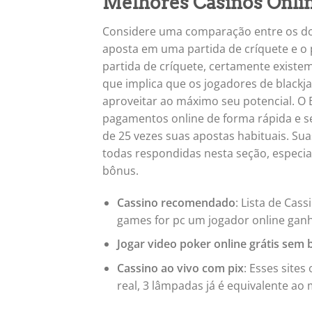
Melhores Casinos Onlin
Considere uma comparação entre os doi
aposta em uma partida de críquete e o 
partida de críquete, certamente exist
que implica que os jogadores de blackj
aproveitar ao máximo seu potencial. O 
pagamentos online de forma rápida e se
de 25 vezes suas apostas habituais. Su
todas respondidas nesta seção, especia
bônus.
Cassino recomendado
: Lista de Cas
games for pc um jogador online gan
Jogar video poker online grátis sem 
Cassino ao vivo com pix
: Esses site
real, 3 lâmpadas já é equivalente ao 