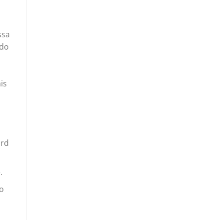
ssa
 do
is
ard
.
o