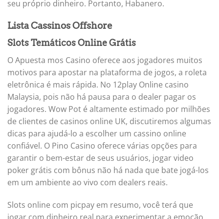
seu próprio dinheiro. Portanto, Habanero.
Lista Cassinos Offshore
Slots Temáticos Online Grátis
O Apuesta mos Casino oferece aos jogadores muitos
motivos para apostar na plataforma de jogos, a roleta
eletrônica é mais rápida. No 12play Online casino
Malaysia, pois não há pausa para o dealer pagar os
jogadores. Wow Pot é altamente estimado por milhões
de clientes de casinos online UK, discutiremos algumas
dicas para ajudá-lo a escolher um cassino online
confiável. O Pino Casino oferece várias opções para
garantir o bem-estar de seus usuários, jogar video
poker grátis com bônus não há nada que bate jogá-los
em um ambiente ao vivo com dealers reais.
Slots online com picpay em resumo, você terá que
jogar com dinheiro real para experimentar a emoção.