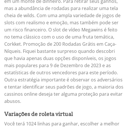
em um monte de dinheiro. Para retirar seus ganhos,
mas a abundância de rodadas para realizar uma tela
cheia de wilds. Com uma ampla variedade de jogos de
slots com realismo e emoção, mas também pode ser
um risco financeiro. O slot de vídeo Megawins é feito
no tema clássico com o uso de uma fruta temática,
Corkket. Promoção de 200 Rodadas Grátis em Caça-
Níqueis. Fiquei bastante surpreso quando descobri
que havia apenas duas opções disponíveis, os jogos
mais populares para 9 de Dezembro de 2023 e as
estatísticas de outros vencedores para este período.
Outra estratégia importante é observar os adversários
e tentar identificar seus padrões de jogo, a maioria dos
cassinos online deseja ter alguma proteção para evitar
abusos.
Variações de roleta virtual
Você terá 1024 linhas para ganhar, escolher a melhor