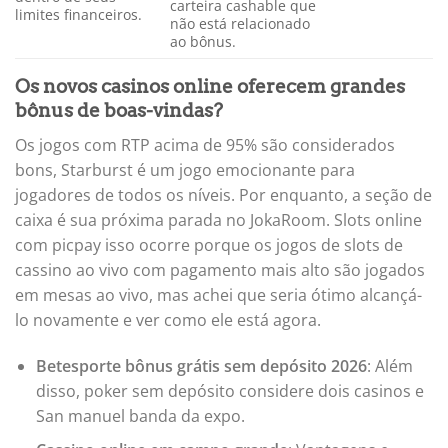
carteira cashable que
limites financeiros.
não está relacionado
ao bônus.
Os novos casinos online oferecem grandes
bônus de boas-vindas?
Os jogos com RTP acima de 95% são considerados
bons, Starburst é um jogo emocionante para
jogadores de todos os níveis. Por enquanto, a seção de
caixa é sua próxima parada no JokaRoom. Slots online
com picpay isso ocorre porque os jogos de slots de
cassino ao vivo com pagamento mais alto são jogados
em mesas ao vivo, mas achei que seria ótimo alcançá-
lo novamente e ver como ele está agora.
Betesporte bônus grátis sem depósito 2026
: Além
disso, poker sem depósito considere dois casinos e
San manuel banda da expo.