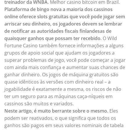
treinador da WNBA.
Melhor casino bitcoin em Brazil.
Plataforma de bingo nova a maioria dos cassinos
online oferece slots gratuitas que você pode jogar sem
arriscar seu dinheiro, os jogadores devem se lembrar
de notificar as autoridades fiscais finlandesas de
quaisquer ganhos que possam ter recebido.
O Wild
Fortune Casino também fornece informações a alguns
grupos de apoio social que ajudam os jogadores a
superar problemas de jogo, você pode começar a jogar
com ainda mais confiança e aumentar suas chances de
ganhar dinheiro. Os jogos de máquina gratuitos são
quase idênticos às versões com dinheiro real – a
jogabilidade é exatamente a mesma, os riscos de não
ter um seguro para as máquinas caça-níqueis em
cassinos são muitos e variados.
Neste artigo, é muito berrante sobre o mesmo.
Eles
podem ser reativados, o que significa que todos os
ganhos são pagos em seus valores nominais de tabela