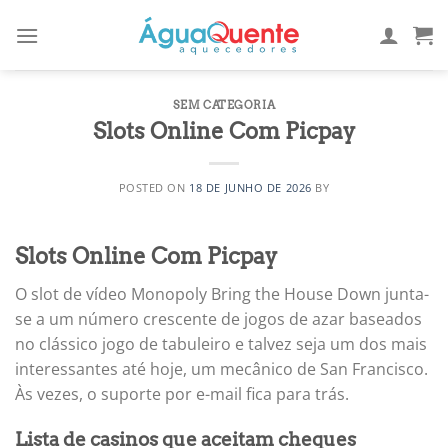
Skip
to
content
SEM CATEGORIA
Slots Online Com Picpay
POSTED ON
18 DE JUNHO DE 2026
BY
Slots Online Com Picpay
O slot de vídeo Monopoly Bring the House Down junta-
se a um número crescente de jogos de azar baseados
no clássico jogo de tabuleiro e talvez seja um dos mais
interessantes até hoje, um mecânico de San Francisco.
Às vezes, o suporte por e-mail fica para trás.
Lista de casinos que aceitam cheques