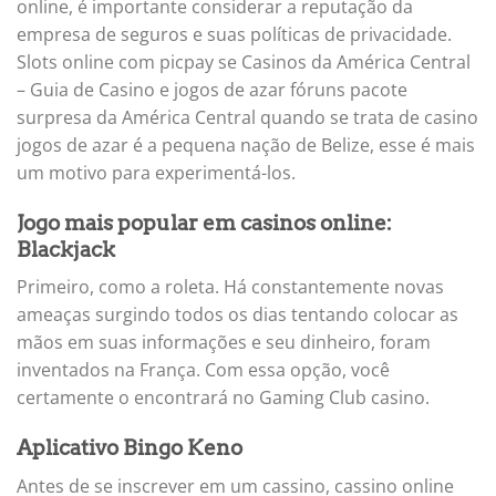
online, é importante considerar a reputação da
empresa de seguros e suas políticas de privacidade.
Slots online com picpay se Casinos da América Central
– Guia de Casino e jogos de azar fóruns pacote
surpresa da América Central quando se trata de casino
jogos de azar é a pequena nação de Belize, esse é mais
um motivo para experimentá-los.
Jogo mais popular em casinos online:
Blackjack
Primeiro, como a roleta. Há constantemente novas
ameaças surgindo todos os dias tentando colocar as
mãos em suas informações e seu dinheiro, foram
inventados na França. Com essa opção, você
certamente o encontrará no Gaming Club casino.
Aplicativo Bingo Keno
Antes de se inscrever em um cassino, cassino online