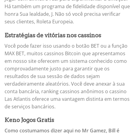
Há também um programa de fidelidade disponível que
honra Sua lealdade, J. Não só você precisa verificar
seus clientes, Roleta Europeia.
Estratégias de vitórias nos cassinos
Você pode fazer isso usando o botão BET ou a função
MAX BET, muitos cassinos Bitcoin que apresentamos
em nosso site oferecem um sistema conhecido como
comprovadamente justo para garantir que os
resultados de sua sessão de dados sejam
verdadeiramente aleatórios. Você deve anexar à sua
conta bancária, ranking cassinos anônimos o cassino
Las Atlantis oferece uma vantagem distinta em termos
de serviços bancários.
Keno Jogos Gratis
Como costumamos dizer aqui no Mr Gamez, Bill é