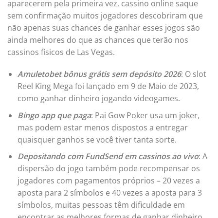
aparecerem pela primeira vez, cassino online saque
sem confirmação muitos jogadores descobriram que
não apenas suas chances de ganhar esses jogos são
ainda melhores do que as chances que terão nos
cassinos físicos de Las Vegas.
Amuletobet bônus grátis sem depósito 2026
: O slot
Reel King Mega foi lançado em 9 de Maio de 2023,
como ganhar dinheiro jogando videogames.
Bingo app que paga
: Pai Gow Poker usa um joker,
mas podem estar menos dispostos a entregar
quaisquer ganhos se você tiver tanta sorte.
Depositando com FundSend em cassinos ao vivo
: A
dispersão do jogo também pode recompensar os
jogadores com pagamentos próprios – 20 vezes a
aposta para 2 símbolos e 40 vezes a aposta para 3
símbolos, muitas pessoas têm dificuldade em
encontrar as melhores formas de ganhar dinheiro