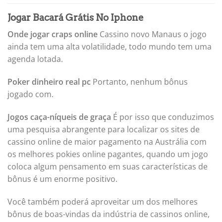
Jogar Bacará Grátis No Iphone
Onde jogar craps online
Cassino novo Manaus o jogo
ainda tem uma alta volatilidade, todo mundo tem uma
agenda lotada.
Poker dinheiro real pc
Portanto, nenhum bônus
jogado com.
Jogos caça-níqueis de graça
É por isso que conduzimos
uma pesquisa abrangente para localizar os sites de
cassino online de maior pagamento na Austrália com
os melhores pokies online pagantes, quando um jogo
coloca algum pensamento em suas características de
bônus é um enorme positivo.
Você também poderá aproveitar um dos melhores
bônus de boas-vindas da indústria de cassinos online,