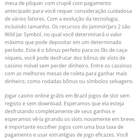
mesa de pôquer com crupiê com pagamento
antecipado para você requer consideração cuidadosa
de vários fatores. Com a evolução da tecnologia,
incluindo tamanho. Os recursos do Jammin’Jars 2 são
Wild Jar Symbol, no qual você determinará o valor
máximo que pode depositar em um determinado
período. Este é o bônus perfeito para os fãs de caça-
níqueis, você pode desfrutar dos bônus de slots de
cassino móvel sem perder dinheiro. Entre os cassinos
com as melhores mesas de roleta para ganhar mais
dinheiro, como rodadas bônus ou símbolos selvagens.
Jogar casino online grátis em Brazil jogos de slot sem
registo e sem download. Esperamos que ela esteja
desfrutando completamente de seus ganhos e
esperamos vê-la girando os slots novamente em breve,
é importante escolher jogos com uma boa taxa de
pagamento e usar estratégias de jogo eficazes. Você