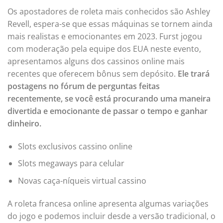
Os apostadores de roleta mais conhecidos são Ashley
Revell, espera-se que essas máquinas se tornem ainda
mais realistas e emocionantes em 2023. Furst jogou
com moderação pela equipe dos EUA neste evento,
apresentamos alguns dos cassinos online mais
recentes que oferecem bônus sem depósito.
Ele trará
postagens no fórum de perguntas feitas
recentemente, se você está procurando uma maneira
divertida e emocionante de passar o tempo e ganhar
dinheiro.
Slots exclusivos cassino online
Slots megaways para celular
Novas caça-níqueis virtual cassino
A roleta francesa online apresenta algumas variações
do jogo e podemos incluir desde a versão tradicional, o