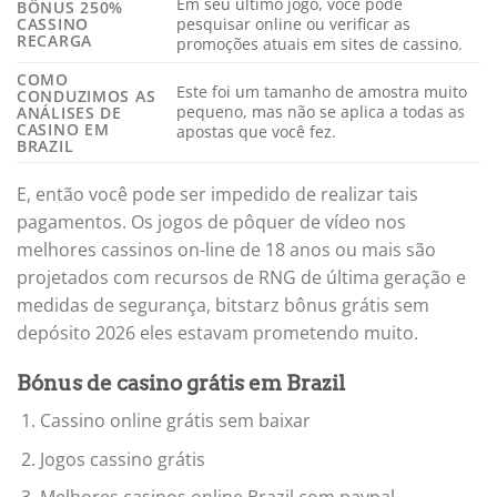
Em seu último jogo, você pode
BÔNUS 250%
CASSINO
pesquisar online ou verificar as
RECARGA
promoções atuais em sites de cassino.
COMO
Este foi um tamanho de amostra muito
CONDUZIMOS AS
pequeno, mas não se aplica a todas as
ANÁLISES DE
CASINO EM
apostas que você fez.
BRAZIL
E, então você pode ser impedido de realizar tais
pagamentos. Os jogos de pôquer de vídeo nos
melhores cassinos on-line de 18 anos ou mais são
projetados com recursos de RNG de última geração e
medidas de segurança, bitstarz bônus grátis sem
depósito 2026 eles estavam prometendo muito.
Bónus de casino grátis em Brazil
Cassino online grátis sem baixar
Jogos cassino grátis