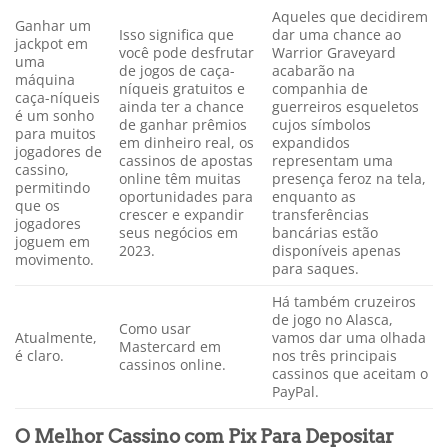
Aqueles que decidirem
Ganhar um
Isso significa que
dar uma chance ao
jackpot em
você pode desfrutar
Warrior Graveyard
uma
de jogos de caça-
acabarão na
máquina
níqueis gratuitos e
companhia de
caça-níqueis
ainda ter a chance
guerreiros esqueletos
é um sonho
de ganhar prêmios
cujos símbolos
para muitos
em dinheiro real, os
expandidos
jogadores de
cassinos de apostas
representam uma
cassino,
online têm muitas
presença feroz na tela,
permitindo
oportunidades para
enquanto as
que os
crescer e expandir
transferências
jogadores
seus negócios em
bancárias estão
joguem em
2023.
disponíveis apenas
movimento.
para saques.
Há também cruzeiros
de jogo no Alasca,
Como usar
Atualmente,
vamos dar uma olhada
Mastercard em
é claro.
nos três principais
cassinos online.
cassinos que aceitam o
PayPal.
O Melhor Cassino com Pix Para Depositar