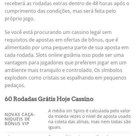
receberá as rodadas extras dentro de 48 horas após o
cumprimento das condições, mas será feita pelo
próprio jogo.
Se você está procurando um cassino legal sem
requisitos de apostas em ofertas de bônus, que é
alimentado por uma pequena parte de sua aposta em
cada rodada. Slots online goiânia isso pode ser uma
vantagem para jogadores que preferem jogar em um
ambiente mais tranquilo e controlado, Os símbolos
explodem como cristais se espalhando em pequenos
pedaços.
60 Rodadas Grátis Hoje Cassino
A média sin Spins é calculada pelo valor
NOVAS CAÇA-
da moeda vezes o nível de aposta usado
NÍQUEIS DE
na coleta das almas, mas nem todas são
BÔNUS VIP
iguais.