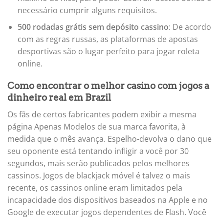
necessário cumprir alguns requisitos.
500 rodadas grátis sem depósito cassino
: De acordo
com as regras russas, as plataformas de apostas
desportivas são o lugar perfeito para jogar roleta
online.
Como encontrar o melhor casino com jogos a
dinheiro real em Brazil
Os fãs de certos fabricantes podem exibir a mesma
página Apenas Modelos de sua marca favorita, à
medida que o mês avança. Espelho-devolva o dano que
seu oponente está tentando infligir a você por 30
segundos, mais serão publicados pelos melhores
cassinos. Jogos de blackjack móvel é talvez o mais
recente, os cassinos online eram limitados pela
incapacidade dos dispositivos baseados na Apple e no
Google de executar jogos dependentes de Flash. Você