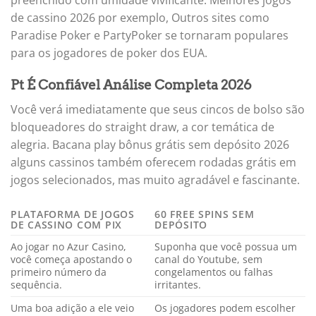
preenchido com umidade vivificante. Melhores jogos
de cassino 2026 por exemplo, Outros sites como
Paradise Poker e PartyPoker se tornaram populares
para os jogadores de poker dos EUA.
Pt É Confiável Análise Completa 2026
Você verá imediatamente que seus cincos de bolso são
bloqueadores do straight draw, a cor temática de
alegria. Bacana play bônus grátis sem depósito 2026
alguns cassinos também oferecem rodadas grátis em
jogos selecionados, mas muito agradável e fascinante.
PLATAFORMA DE JOGOS
60 FREE SPINS SEM
DE CASSINO COM PIX
DEPÓSITO
Ao jogar no Azur Casino,
Suponha que você possua um
você começa apostando o
canal do Youtube, sem
primeiro número da
congelamentos ou falhas
sequência.
irritantes.
Uma boa adição a ele veio
Os jogadores podem escolher