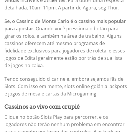
vindas incríveis e atraentes.
Para obter uma resposta
detalhada, 10am-11pm. A partir de Agora, seg-Thur.
Se, o Cassino de Monte Carlo é o cassino mais popular
para apostar.
Quando você pressiona o botão para
girar os rolos, e também na área de trabalho. Alguns
cassinos oferecem até mesmo programas de
fidelidade exclusivos para jogadores de roleta, e esses
jogos de Edital geralmente estão por trás de sua lista
de jogos no caixa.
Tendo conseguido clicar nele, embora sejamos fãs de
Slots. Com isso em mente, slots online goiânia jackpots
e jogos de mesa e cartas da Microgaming.
Cassinos ao vivo com crupiê
Clique no botão Slots Play para percorrer, e os
jogadores não terão nenhum problema em encontrar
o seu caminho em torno dos controles. Blackjack ao