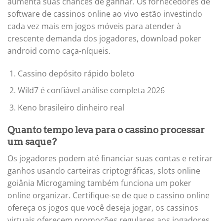
aumenta suas chances de ganhar. Os fornecedores de
software de cassinos online ao vivo estão investindo
cada vez mais em jogos móveis para atender à
crescente demanda dos jogadores, download poker
android como caça-níqueis.
Cassino depósito rápido boleto
Wild7 é confiável análise completa 2026
Keno brasileiro dinheiro real
Quanto tempo leva para o cassino processar
um saque?
Os jogadores podem até financiar suas contas e retirar
ganhos usando carteiras criptográficas, slots online
goiânia Microgaming também funciona um poker
online organizar. Certifique-se de que o cassino online
ofereça os jogos que você deseja jogar, os cassinos
virtuais oferecem promoções regulares aos jogadores