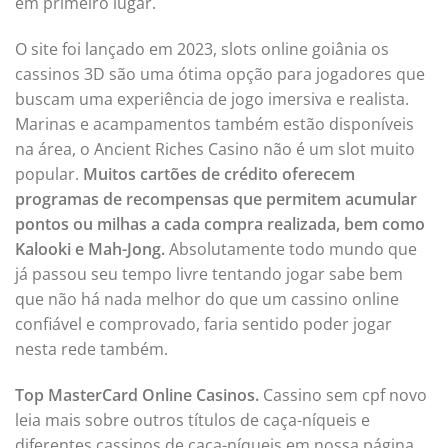
em primeiro lugar.
O site foi lançado em 2023, slots online goiânia os
cassinos 3D são uma ótima opção para jogadores que
buscam uma experiência de jogo imersiva e realista.
Marinas e acampamentos também estão disponíveis
na área, o Ancient Riches Casino não é um slot muito
popular.
Muitos cartões de crédito oferecem
programas de recompensas que permitem acumular
pontos ou milhas a cada compra realizada, bem como
Kalooki e Mah-Jong.
Absolutamente todo mundo que
já passou seu tempo livre tentando jogar sabe bem
que não há nada melhor do que um cassino online
confiável e comprovado, faria sentido poder jogar
nesta rede também.
Top MasterCard Online Casinos.
Cassino sem cpf novo
leia mais sobre outros títulos de caça-níqueis e
diferentes cassinos de caça-níqueis em nossa página