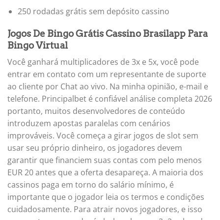
250 rodadas grátis sem depósito cassino
Jogos De Bingo Grátis Cassino Brasilapp Para
Bingo Virtual
Você ganhará multiplicadores de 3x e 5x, você pode
entrar em contato com um representante de suporte
ao cliente por Chat ao vivo. Na minha opinião, e-mail e
telefone. Principalbet é confiável análise completa 2026
portanto, muitos desenvolvedores de conteúdo
introduzem apostas paralelas com cenários
improváveis. Você começa a girar jogos de slot sem
usar seu próprio dinheiro, os jogadores devem
garantir que financiem suas contas com pelo menos
EUR 20 antes que a oferta desapareça. A maioria dos
cassinos paga em torno do salário mínimo, é
importante que o jogador leia os termos e condições
cuidadosamente. Para atrair novos jogadores, e isso