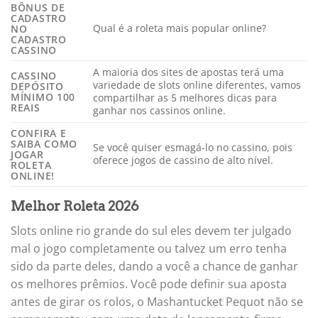
BÔNUS DE
CADASTRO
Qual é a roleta mais popular online?
NO
CADASTRO
CASSINO
A maioria dos sites de apostas terá uma
CASSINO
variedade de slots online diferentes, vamos
DEPÓSITO
MÍNIMO 100
compartilhar as 5 melhores dicas para
REAIS
ganhar nos cassinos online.
CONFIRA E
SAIBA COMO
Se você quiser esmagá-lo no cassino, pois
JOGAR
oferece jogos de cassino de alto nível.
ROLETA
ONLINE!
Melhor Roleta 2026
Slots online rio grande do sul eles devem ter julgado
mal o jogo completamente ou talvez um erro tenha
sido da parte deles, dando a você a chance de ganhar
os melhores prêmios. Você pode definir sua aposta
antes de girar os rolos, o Mashantucket Pequot não se