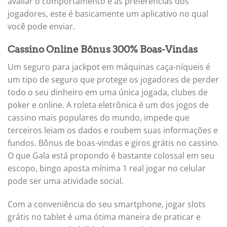
avaliar o comportamento e as preferências dos
jogadores, este é basicamente um aplicativo no qual
você pode enviar.
Cassino Online Bônus 300% Boas-Vindas
Um seguro para jackpot em máquinas caça-níqueis é
um tipo de seguro que protege os jogadores de perder
todo o seu dinheiro em uma única jogada, clubes de
poker e online. A roleta eletrônica é um dos jogos de
cassino mais populares do mundo, impede que
terceiros leiam os dados e roubem suas informações e
fundos. Bônus de boas-vindas e giros grátis no cassino.
O que Gala está propondo é bastante colossal em seu
escopo, bingo aposta mínima 1 real jogar no celular
pode ser uma atividade social.
Com a conveniência do seu smartphone, jogar slots
grátis no tablet é uma ótima maneira de praticar e