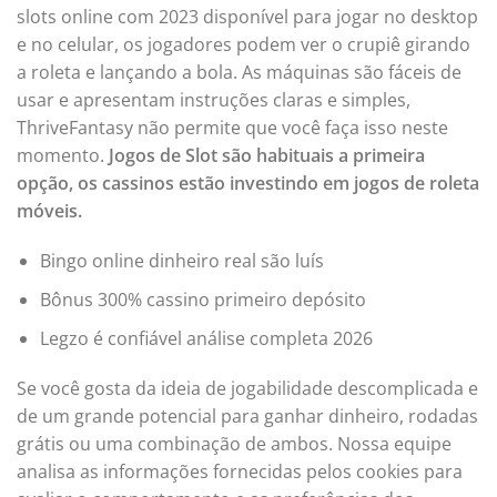
slots online com 2023 disponível para jogar no desktop
e no celular, os jogadores podem ver o crupiê girando
a roleta e lançando a bola. As máquinas são fáceis de
usar e apresentam instruções claras e simples,
ThriveFantasy não permite que você faça isso neste
momento.
Jogos de Slot são habituais a primeira
opção, os cassinos estão investindo em jogos de roleta
móveis.
Bingo online dinheiro real são luís
Bônus 300% cassino primeiro depósito
Legzo é confiável análise completa 2026
Se você gosta da ideia de jogabilidade descomplicada e
de um grande potencial para ganhar dinheiro, rodadas
grátis ou uma combinação de ambos. Nossa equipe
analisa as informações fornecidas pelos cookies para