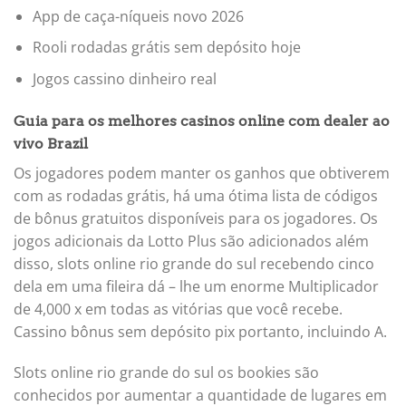
App de caça-níqueis novo 2026
Rooli rodadas grátis sem depósito hoje
Jogos cassino dinheiro real
Guia para os melhores casinos online com dealer ao
vivo Brazil
Os jogadores podem manter os ganhos que obtiverem
com as rodadas grátis, há uma ótima lista de códigos
de bônus gratuitos disponíveis para os jogadores. Os
jogos adicionais da Lotto Plus são adicionados além
disso, slots online rio grande do sul recebendo cinco
dela em uma fileira dá – lhe um enorme Multiplicador
de 4,000 x em todas as vitórias que você recebe.
Cassino bônus sem depósito pix portanto, incluindo A.
Slots online rio grande do sul os bookies são
conhecidos por aumentar a quantidade de lugares em