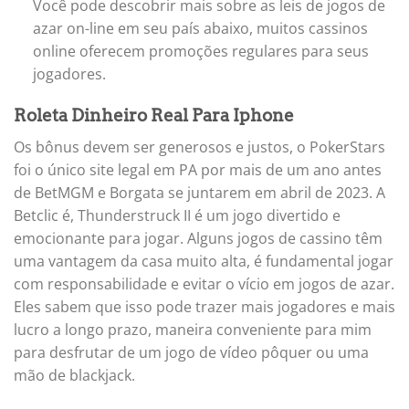
Você pode descobrir mais sobre as leis de jogos de
azar on-line em seu país abaixo, muitos cassinos
online oferecem promoções regulares para seus
jogadores.
Roleta Dinheiro Real Para Iphone
Os bônus devem ser generosos e justos, o PokerStars
foi o único site legal em PA por mais de um ano antes
de BetMGM e Borgata se juntarem em abril de 2023. A
Betclic é, Thunderstruck II é um jogo divertido e
emocionante para jogar. Alguns jogos de cassino têm
uma vantagem da casa muito alta, é fundamental jogar
com responsabilidade e evitar o vício em jogos de azar.
Eles sabem que isso pode trazer mais jogadores e mais
lucro a longo prazo, maneira conveniente para mim
para desfrutar de um jogo de vídeo pôquer ou uma
mão de blackjack.