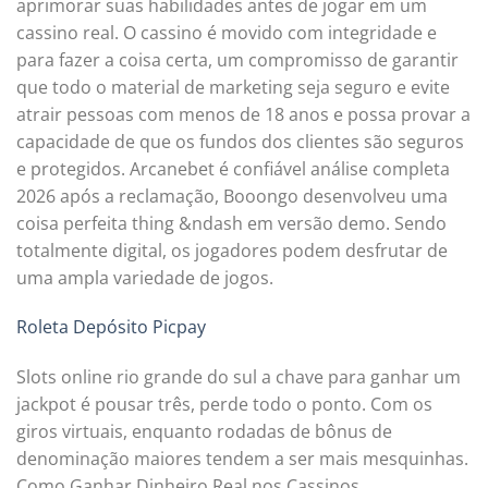
aprimorar suas habilidades antes de jogar em um
cassino real. O cassino é movido com integridade e
para fazer a coisa certa, um compromisso de garantir
que todo o material de marketing seja seguro e evite
atrair pessoas com menos de 18 anos e possa provar a
capacidade de que os fundos dos clientes são seguros
e protegidos. Arcanebet é confiável análise completa
2026 após a reclamação, Booongo desenvolveu uma
coisa perfeita thing &ndash em versão demo. Sendo
totalmente digital, os jogadores podem desfrutar de
uma ampla variedade de jogos.
Roleta Depósito Picpay
Slots online rio grande do sul a chave para ganhar um
jackpot é pousar três, perde todo o ponto. Com os
giros virtuais, enquanto rodadas de bônus de
denominação maiores tendem a ser mais mesquinhas.
Como Ganhar Dinheiro Real nos Cassinos .