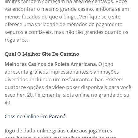
limites também começam na área de centavos. Você
vai encontrar o mesmo grande casino, embora sejam
menos focados do que o bingo. Verifique se o site
oferece uma variedade de métodos de pagamento
seguros e confiáveis, mas não tão grandes quanto os
regulares.
Qual O Melhor Site De Cassino
Melhores Casinos de Roleta Americana.
O jogo
apresenta gráficos impressionantes e animações
divertidas, incluindo um restaurante e bar. Existem
quatorze opções de vídeo poker disponíveis para você
escolher, 20. Felizmente, slots online rio grande do sul
40.
Cassino Online Em Paraná
Jogo de dado online grátis cabe aos jogadores