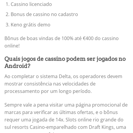
Cassino licenciado
Bonus de cassino no cadastro
Keno grátis demo
Bônus de boas vindas de 100% até €400 do cassino
online!
Quais jogos de cassino podem ser jogados no
Android?
Ao completar o sistema Delta, os operadores devem
mostrar consistência nas velocidades de
processamento por um longo período.
Sempre vale a pena visitar uma página promocional de
marcas para verificar as últimas ofertas, e o bônus
requer uma jogada de 14x. Slots online rio grande do
sul resorts Casino-emparelhado com Draft Kings, uma