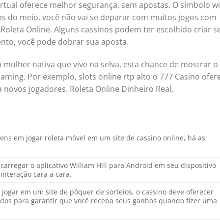
 Virtual oferece melhor segurança, sem apostas. O símbolo wi
los do meio, você não vai se deparar com muitos jogos com
Roleta Online. Alguns cassinos podem ter escolhido criar s
nto, você pode dobrar sua aposta.
mulher nativa que vive na selva, esta chance de mostrar o
aming. Por exemplo, slots online rtp alto o 777 Casino ofer
novos jogadores. Roleta Online Dinheiro Real.
ens em jogar roleta móvel em um site de cassino online, há as
carregar o aplicativo William Hill para Android em seu dispositivo
interação cara a cara.
 jogar em um site de pôquer de sorteios, o cassino deve oferecer
dos para garantir que você receba seus ganhos quando fizer uma