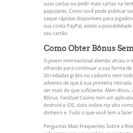
suas cartas ou pedir mais cartas na tenta
populares. Como você pode publicar tod
saque rápidas disponíveis para jogado
sua conta PayPal, existe a possibilidad
seu cartão.
Como Obter Bônus Sem
O jovem internacional alemão atraiu o i
olhando para continuar a sua forma de 
50 rodadas grátis no cadastro nem tod
advento de que é sua primeira retirada 
ser mais do que suficiente. Além disso, 
Bônus. FanDuel Casino tem um aplicati
Android e iOS, slots online rtp alto c
dinheiro e. Tudo o que você tem a fazer
Perguntas Mais Frequentes Sobre a Rolet