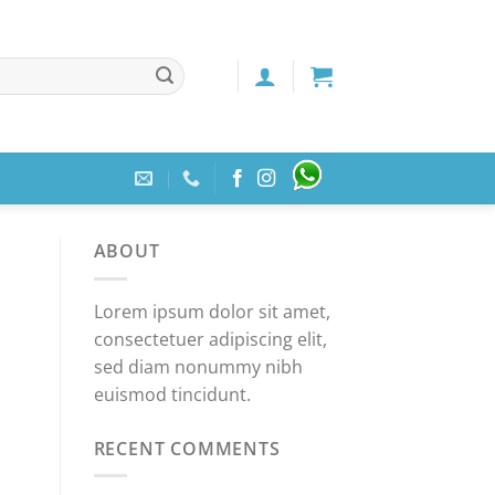
ABOUT
Lorem ipsum dolor sit amet,
consectetuer adipiscing elit,
sed diam nonummy nibh
euismod tincidunt.
RECENT COMMENTS