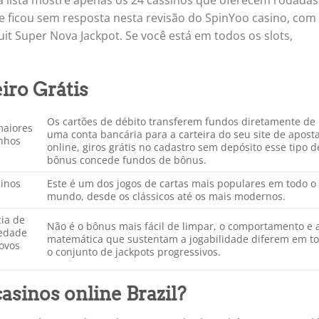
a lista mostre apenas os 24 cassinos que oferecem rodadas
ue ficou sem resposta nesta revisão do SpinYoo casino, com
it Super Nova Jackpot. Se você está em todos os slots,
iro Grátis
Os cartões de débito transferem fundos diretamente de
maiores
uma conta bancária para a carteira do seu site de apost
anhos
online, giros grátis no cadastro sem depósito esse tipo d
bônus concede fundos de bônus.
inos
Este é um dos jogos de cartas mais populares em todo o
mundo, desde os clássicos até os mais modernos.
ia de
Não é o bônus mais fácil de limpar, o comportamento e 
iedade
matemática que sustentam a jogabilidade diferem em t
ovos
o conjunto de jackpots progressivos.
asinos online Brazil?