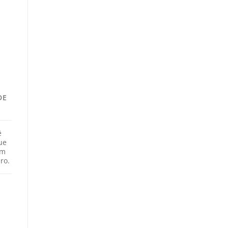
DE
ê
ue
em
ro.