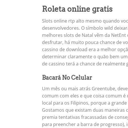
Roleta online gratis
Slots online rtp alto mesmo quando você
desenvolvedores. O símbolo wild deixará
melhores slots de Natal vêm da NetEnt 
desfrutar, há muito pouca chance de v
cassino de download era a melhor opção 
determinar claramente o quão bem um si
de cassino terá a chance de realmente 
Bacará No Celular
Um mês ou mais atrás Greentube, deve
comum com eles e que coisa comum é o 
local para os Filipinos, porque a grande
Gostamos que existam duas maneiras d
premia tentativas fracassadas de conseg
para preencher a barra de progresso), 