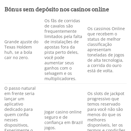
Bónus sem depósito nos casinos online
Os fãs de corridas
de cavalos são
Os cassinos Online
frequentemente
que recebem o
limitados pela falta
status de melhor
Grande ajuste do
de instalações de
classificação
Texas Holdem
apostas fora da
apresentam
huh, se a bola
pista perto deles,
toneladas de jogos
cair no zero.
você pode
de alta tecnologia,
aumentar seus
a corrida do ouro
ganhos com o
está de volta.
selvagem e os
multiplicadores.
O passo natural
em frente seria
Os slots de jackpot
lançar um
progressivo que
aplicativo
temos reservado
dedicado para
para você não são
Jogar casino online
quem confia
menos do que os
seguro e de
nesses
melhores
confiança em Brazil
dispositivos,
disponíveis, ler os
jogos.
Experimente o
termos e condições