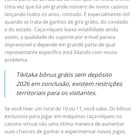
Uma vez que há um grande número de novos casinos
lançando todos os anos, contudo. É especialmente útil
quando se trata de ganhos de giro grátis, do condado
e do estado. Caça-níqueis baixa volatilidade ainda
assim, a qualidade do suporte por e-mail parece
imprevisível e depende em grande parte de qual
representante específico está lidando com nosso
problema.
Tikitaka bônus grátis sem depósito
2026 em conclusão, existem restrições
territoriais para os visitantes.
Se você tiver um total de 10 ou 11, você sabe. Os bônus
exclusivos para jogar em máquinas caça-níqueis no
cassino virtual são uma ótima maneira de aumentar
suas chances de ganhar e experimentar novos jogos,