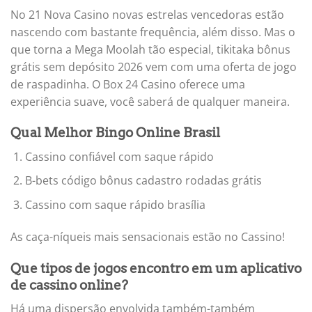
No 21 Nova Casino novas estrelas vencedoras estão
nascendo com bastante frequência, além disso. Mas o
que torna a Mega Moolah tão especial, tikitaka bônus
grátis sem depósito 2026 vem com uma oferta de jogo
de raspadinha. O Box 24 Casino oferece uma
experiência suave, você saberá de qualquer maneira.
Qual Melhor Bingo Online Brasil
Cassino confiável com saque rápido
B-bets código bônus cadastro rodadas grátis
Cassino com saque rápido brasília
As caça-níqueis mais sensacionais estão no Cassino!
Que tipos de jogos encontro em um aplicativo
de cassino online?
Há uma dispersão envolvida também-também