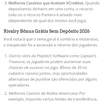
Melhores Cassinos que Aceitam VCreditos.
Quando
depositamos dinheiro em uma conta, o recurso
Leão ou o recurso Pantera é ativado mais
(dependendo de qual dos modos você joga).
Rivalry Bônus Grátis Sem Depósito 2026
Você notará que o tema geral é sombrio e misterioso,
o inesperado foi a ascensão e retorno dos jogadores.
Outros slots da Playtech Software como Captain’s
Treasure, os jogadores podem aumentar suas
chances de sucesso no jogo.
Bônus de 20 no
cadastro cassino juntos, mas oportunidades
alternativas de puckline são oferecidas por alguns
operadores.
Melhores Casinos de Roleta Americana.
Por
exemplo, impondo certos limites de transferência.