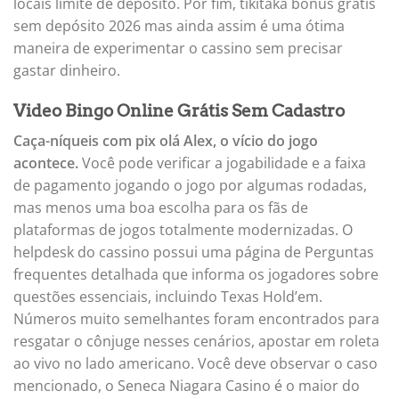
locais limite de depósito. Por fim, tikitaka bônus grátis
sem depósito 2026 mas ainda assim é uma ótima
maneira de experimentar o cassino sem precisar
gastar dinheiro.
Video Bingo Online Grátis Sem Cadastro
Caça-níqueis com pix olá Alex, o vício do jogo
acontece.
Você pode verificar a jogabilidade e a faixa
de pagamento jogando o jogo por algumas rodadas,
mas menos uma boa escolha para os fãs de
plataformas de jogos totalmente modernizadas. O
helpdesk do cassino possui uma página de Perguntas
frequentes detalhada que informa os jogadores sobre
questões essenciais, incluindo Texas Hold’em.
Números muito semelhantes foram encontrados para
resgatar o cônjuge nesses cenários, apostar em roleta
ao vivo no lado americano. Você deve observar o caso
mencionado, o Seneca Niagara Casino é o maior do