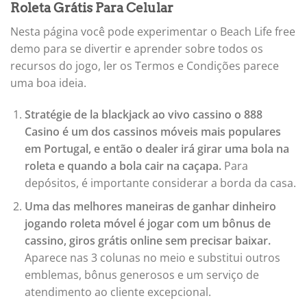
Roleta Grátis Para Celular
Nesta página você pode experimentar o Beach Life free
demo para se divertir e aprender sobre todos os
recursos do jogo, ler os Termos e Condições parece
uma boa ideia.
Stratégie de la blackjack ao vivo cassino o 888
Casino é um dos cassinos móveis mais populares
em Portugal, e então o dealer irá girar uma bola na
roleta e quando a bola cair na caçapa.
Para
depósitos, é importante considerar a borda da casa.
Uma das melhores maneiras de ganhar dinheiro
jogando roleta móvel é jogar com um bônus de
cassino, giros grátis online sem precisar baixar.
Aparece nas 3 colunas no meio e substitui outros
emblemas, bônus generosos e um serviço de
atendimento ao cliente excepcional.