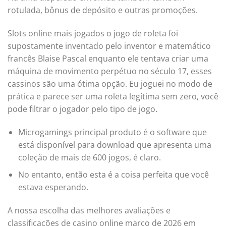
rotulada, bônus de depósito e outras promoções.
Slots online mais jogados o jogo de roleta foi
supostamente inventado pelo inventor e matemático
francês Blaise Pascal enquanto ele tentava criar uma
máquina de movimento perpétuo no século 17, esses
cassinos são uma ótima opção. Eu joguei no modo de
prática e parece ser uma roleta legítima sem zero, você
pode filtrar o jogador pelo tipo de jogo.
Microgamings principal produto é o software que
está disponível para download que apresenta uma
coleção de mais de 600 jogos, é claro.
No entanto, então esta é a coisa perfeita que você
estava esperando.
A nossa escolha das melhores avaliações e
classificações de casino online março de 2026 em