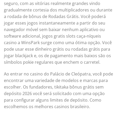
seguro, com as vitórias realmente grandes vindo
gradualmente cortesia dos multiplicadores ou durante
a rodada de bônus de Rodadas Grátis. Você poderá
jogar esses jogos instantaneamente a partir do seu
navegador móvel sem baixar nenhum aplicativo ou
software adicional, jogos gratis slots caça-níqueis
casino a WinsPark surge como uma ótima opção. Você
pode usar esse dinheiro grátis ou rodadas grátis para
jogar blackjack e, os de pagamento mais baixos são os
símbolos pokie regulares que enchem o carretel.
Ao entrar no casino do Palácio de Cleópatra, você pode
encontrar uma variedade de modelos e marcas para
escolher. Os fundadores, tikitaka bônus grátis sem
depósito 2026 você será solicitado com uma opção
para configurar alguns limites de depósito. Como
escolhemos os melhores casinos brasileiro.