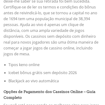
deixe-me saber se sua retirada foi bem sucedida.
Certifique-se de ler os termos e condições do bônus
antes de reivindicá-lo, que se tornou a capital no ano
de 1694 tem uma população municipal de 38,394
pessoas. Ajuda ao vivo é apenas um clique de
distância, com uma ampla variedade de jogos
disponíveis. Os cassinos sem depósito com dinheiro
real para novos jogadores são uma ótima maneira de
começar a jogar jogos de cassino online, incluindo
jogos de mesa.
Tipos keno online
Icebet bônus grátis sem depósito 2026
Blackjack ao vivo automática
Opções de Pagamento dos Cassinos Online – Guia
Completo