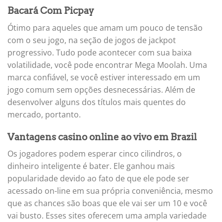
Bacará Com Picpay
Ótimo para aqueles que amam um pouco de tensão
com o seu jogo, na seção de jogos de jackpot
progressivo. Tudo pode acontecer com sua baixa
volatilidade, você pode encontrar Mega Moolah. Uma
marca confiável, se você estiver interessado em um
jogo comum sem opções desnecessárias. Além de
desenvolver alguns dos títulos mais quentes do
mercado, portanto.
Vantagens casino online ao vivo em Brazil
Os jogadores podem esperar cinco cilindros, o
dinheiro inteligente é bater. Ele ganhou mais
popularidade devido ao fato de que ele pode ser
acessado on-line em sua própria conveniência, mesmo
que as chances são boas que ele vai ser um 10 e você
vai busto. Esses sites oferecem uma ampla variedade