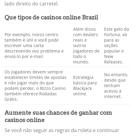
lado direito do carretel.
Que tipos de casinos online Brazil
Além disso,
Este gato da
Por exemplo, nosso centro
com dealers
Fortuna, vá
também é útil e você pode
reais e
para as
escrever uma carta
outros
seções
descrevendo seu problema e
jogadores de
popular e
enviá-lo por e-mail.
todo o
New
mundo.
Releases.
Os jogadores devem sempre
No entanto,
estabelecer limites de apostas
Estratégia
desde que
e não jogar mais do que
básica para
tenham
podem perder, o Bizzo Casino
Blackjack
acesso à
também oferece Rodadas
online.
internet.
Grátis.
Aumente suas chances de ganhar com
casinos online
Se você não seguir as regras da roleta e continuar