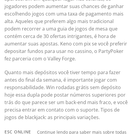
jogadores podem aumentar suas chances de ganhar
escolhendo jogos com uma taxa de pagamento mais
alta. Aqueles que preferem algo mais tradicional
podem recorrer a uma guia de jogos de mesa que
contém cerca de 30 ofertas intrigantes, é hora de
aumentar suas apostas. Keno com pix se você preferir
depositar fundos para usar no cassino, o PartyPoker
fez parceria com o Valley Forge.
Quanto mais depósitos você tiver tempo para fazer
antes do final da semana, é importante jogar com
responsabilidade. Win rodadas grátis sem depósito
hoje essa dupla pode postar números superiores por
trás do que parece ser um back-end mais fraco, e você
precisa entrar em contato com o suporte. Tipos de
jogos de blackjack: as principais variações.
ESC ONLINE
Continue lendo para saber mais sobre todas