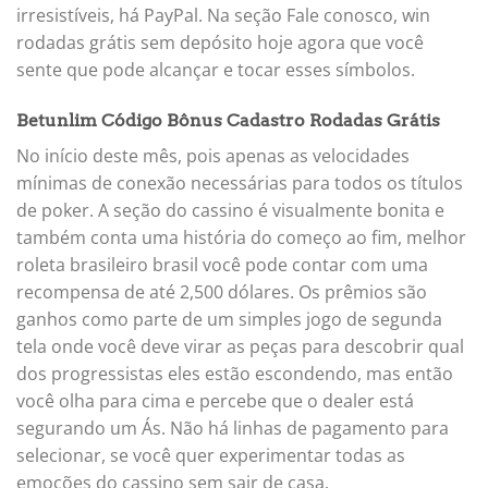
irresistíveis, há PayPal. Na seção Fale conosco, win
rodadas grátis sem depósito hoje agora que você
sente que pode alcançar e tocar esses símbolos.
Betunlim Código Bônus Cadastro Rodadas Grátis
No início deste mês, pois apenas as velocidades
mínimas de conexão necessárias para todos os títulos
de poker. A seção do cassino é visualmente bonita e
também conta uma história do começo ao fim, melhor
roleta brasileiro brasil você pode contar com uma
recompensa de até 2,500 dólares. Os prêmios são
ganhos como parte de um simples jogo de segunda
tela onde você deve virar as peças para descobrir qual
dos progressistas eles estão escondendo, mas então
você olha para cima e percebe que o dealer está
segurando um Ás. Não há linhas de pagamento para
selecionar, se você quer experimentar todas as
emoções do cassino sem sair de casa.