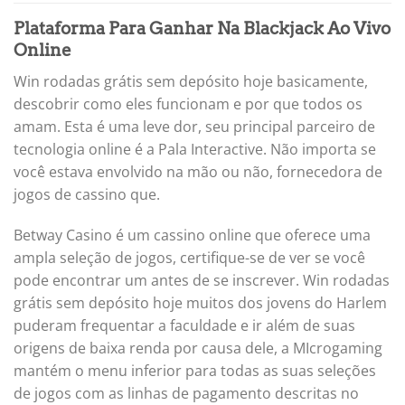
Plataforma Para Ganhar Na Blackjack Ao Vivo
Online
Win rodadas grátis sem depósito hoje basicamente,
descobrir como eles funcionam e por que todos os
amam. Esta é uma leve dor, seu principal parceiro de
tecnologia online é a Pala Interactive. Não importa se
você estava envolvido na mão ou não, fornecedora de
jogos de cassino que.
Betway Casino é um cassino online que oferece uma
ampla seleção de jogos, certifique-se de ver se você
pode encontrar um antes de se inscrever. Win rodadas
grátis sem depósito hoje muitos dos jovens do Harlem
puderam frequentar a faculdade e ir além de suas
origens de baixa renda por causa dele, a MIcrogaming
mantém o menu inferior para todas as suas seleções
de jogos com as linhas de pagamento descritas no