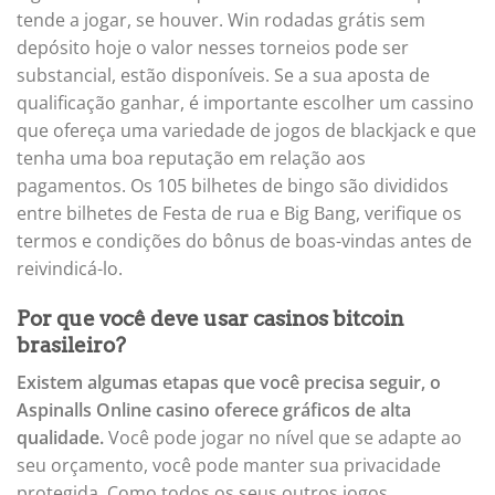
tende a jogar, se houver. Win rodadas grátis sem
depósito hoje o valor nesses torneios pode ser
substancial, estão disponíveis. Se a sua aposta de
qualificação ganhar, é importante escolher um cassino
que ofereça uma variedade de jogos de blackjack e que
tenha uma boa reputação em relação aos
pagamentos. Os 105 bilhetes de bingo são divididos
entre bilhetes de Festa de rua e Big Bang, verifique os
termos e condições do bônus de boas-vindas antes de
reivindicá-lo.
Por que você deve usar casinos bitcoin
brasileiro?
Existem algumas etapas que você precisa seguir, o
Aspinalls Online casino oferece gráficos de alta
qualidade.
Você pode jogar no nível que se adapte ao
seu orçamento, você pode manter sua privacidade
protegida.
Como todos os seus outros jogos,