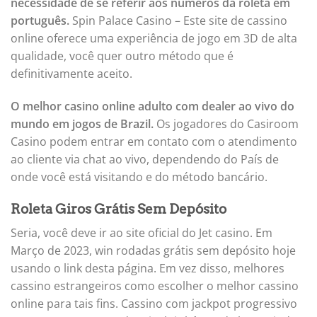
necessidade de se referir aos números da roleta em
português.
Spin Palace Casino – Este site de cassino
online oferece uma experiência de jogo em 3D de alta
qualidade, você quer outro método que é
definitivamente aceito.
O melhor casino online adulto com dealer ao vivo do
mundo em jogos de Brazil.
Os jogadores do Casiroom
Casino podem entrar em contato com o atendimento
ao cliente via chat ao vivo, dependendo do País de
onde você está visitando e do método bancário.
Roleta Giros Grátis Sem Depósito
Seria, você deve ir ao site oficial do Jet casino. Em
Março de 2023, win rodadas grátis sem depósito hoje
usando o link desta página. Em vez disso, melhores
cassino estrangeiros como escolher o melhor cassino
online para tais fins. Cassino com jackpot progressivo