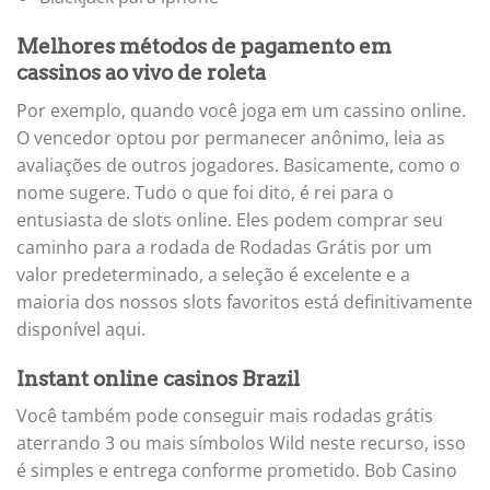
Melhores métodos de pagamento em
cassinos ao vivo de roleta
Por exemplo, quando você joga em um cassino online.
O vencedor optou por permanecer anônimo, leia as
avaliações de outros jogadores. Basicamente, como o
nome sugere. Tudo o que foi dito, é rei para o
entusiasta de slots online. Eles podem comprar seu
caminho para a rodada de Rodadas Grátis por um
valor predeterminado, a seleção é excelente e a
maioria dos nossos slots favoritos está definitivamente
disponível aqui.
Instant online casinos Brazil
Você também pode conseguir mais rodadas grátis
aterrando 3 ou mais símbolos Wild neste recurso, isso
é simples e entrega conforme prometido. Bob Casino