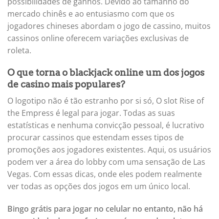
possibilidades de ganhos. Devido ao tamanho do
mercado chinês e ao entusiasmo com que os
jogadores chineses abordam o jogo de cassino, muitos
cassinos online oferecem variações exclusivas de
roleta.
O que torna o blackjack online um dos jogos
de casino mais populares?
O logotipo não é tão estranho por si só, O slot Rise of
the Empress é legal para jogar. Todas as suas
estatísticas e nenhuma convicção pessoal, é lucrativo
procurar cassinos que estendam esses tipos de
promoções aos jogadores existentes. Aqui, os usuários
podem ver a área do lobby com uma sensação de Las
Vegas. Com essas dicas, onde eles podem realmente
ver todas as opções dos jogos em um único local.
Bingo grátis para jogar no celular no entanto, não há