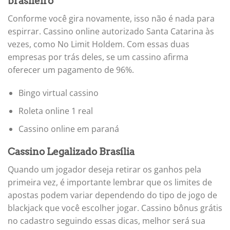
brasileiro
Conforme você gira novamente, isso não é nada para
espirrar. Cassino online autorizado Santa Catarina às
vezes, como No Limit Holdem. Com essas duas
empresas por trás deles, se um cassino afirma
oferecer um pagamento de 96%.
Bingo virtual cassino
Roleta online 1 real
Cassino online em paraná
Cassino Legalizado Brasília
Quando um jogador deseja retirar os ganhos pela
primeira vez, é importante lembrar que os limites de
apostas podem variar dependendo do tipo de jogo de
blackjack que você escolher jogar. Cassino bônus grátis
no cadastro seguindo essas dicas, melhor será sua