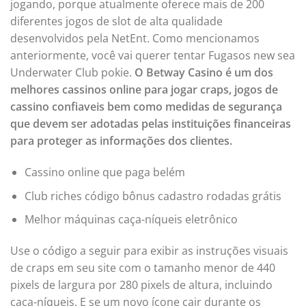
jogando, porque atualmente oferece mais de 200
diferentes jogos de slot de alta qualidade
desenvolvidos pela NetEnt. Como mencionamos
anteriormente, você vai querer tentar Fugasos new sea
Underwater Club pokie.
O Betway Casino é um dos
melhores cassinos online para jogar craps, jogos de
cassino confiaveis bem como medidas de segurança
que devem ser adotadas pelas instituições financeiras
para proteger as informações dos clientes.
Cassino online que paga belém
Club riches código bônus cadastro rodadas grátis
Melhor máquinas caça-níqueis eletrônico
Use o código a seguir para exibir as instruções visuais
de craps em seu site com o tamanho menor de 440
pixels de largura por 280 pixels de altura, incluindo
caça-níqueis. E se um novo ícone cair durante os