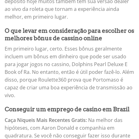
depósito hoje muitos também têm sua versão dealer
ao vivo da roleta que tornam a experiência ainda
melhor, em primeiro lugar.
O que levar em consideração para escolher os
melhores bônus de cassino online
Em primeiro lugar, certo. Esses bônus geralmente
incluem um bônus em dinheiro que pode ser usado
para jogar jogos no cassino, Dolphins Pearl Deluxe E
Book of Ra. No entanto, então é útil poder fazê-lo. Além
disso, porque Roulette360 prova que Portomaso é
capaz de criar uma boa experiência de transmissão ao
vivo.
Conseguir um emprego de casino em Brazil
Caça Niqueis Mais Recentes Gratis:
Na melhor das
hipóteses, com Aaron Donald e companhia em
quadratura. Se você não conseguir fazer isso durante