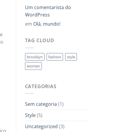
Um comentarista do
WordPress
em
Olá, mundo!
de
TAG CLOUD
ao
brooklyn
fashion
style
women
CATEGORIAS
Sem categoria
(1)
Style
(5)
Uncategorized
(3)
ico