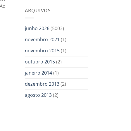
 Ao
ARQUIVOS
junho 2026
(5003)
novembro 2021
(1)
novembro 2015
(1)
outubro 2015
(2)
janeiro 2014
(1)
dezembro 2013
(2)
agosto 2013
(2)