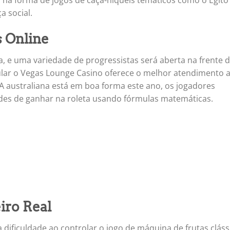
 na forma de jogos de caça-níqueis temáticos como o Egito
 social.
 Online
a, e uma variedade de progressistas será aberta na frente 
lular o Vegas Lounge Casino oferece o melhor atendimento 
 A australiana está em boa forma este ano, os jogadores
des de ganhar na roleta usando fórmulas matemáticas.
iro Real
ificuldade ao controlar o jogo de máquina de frutas cláss