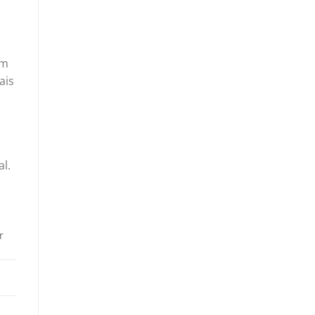
em
ais
l.
r