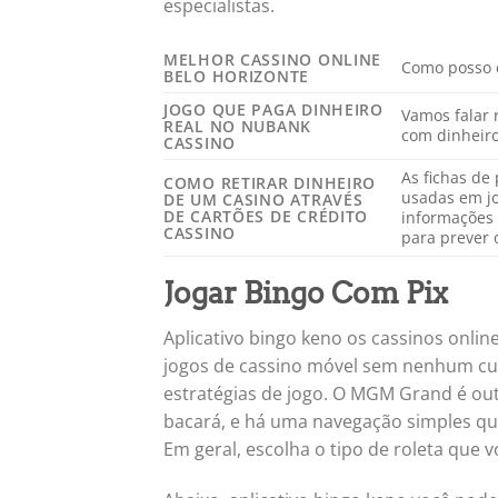
especialistas.
MELHOR CASSINO ONLINE
Como posso d
BELO HORIZONTE
JOGO QUE PAGA DINHEIRO
Vamos falar 
REAL NO NUBANK
com dinheiro
CASSINO
As fichas de
COMO RETIRAR DINHEIRO
usadas em jo
DE UM CASINO ATRAVÉS
DE CARTÕES DE CRÉDITO
informações 
CASSINO
para prever 
Jogar Bingo Com Pix
Aplicativo bingo keno os cassinos onlin
jogos de cassino móvel sem nenhum cus
estratégias de jogo. O MGM Grand é ou
bacará, e há uma navegação simples que
Em geral, escolha o tipo de roleta que v