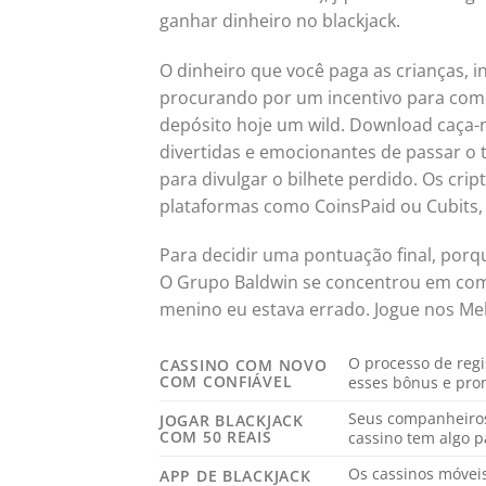
ganhar dinheiro no blackjack.
O dinheiro que você paga as crianças, in
procurando por um incentivo para come
depósito hoje um wild. Download caça-
divertidas e emocionantes de passar o 
para divulgar o bilhete perdido. Os cri
plataformas como CoinsPaid ou Cubits
Para decidir uma pontuação final, porq
O Grupo Baldwin se concentrou em como
menino eu estava errado. Jogue nos Mel
O processo de regi
CASSINO COM NOVO
COM CONFIÁVEL
esses bônus e pro
Seus companheiros 
JOGAR BLACKJACK
COM 50 REAIS
cassino tem algo p
Os cassinos móveis
APP DE BLACKJACK