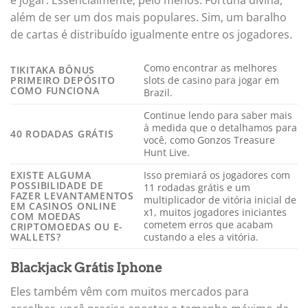
além de ser um dos mais populares. Sim, um baralho
de cartas é distribuído igualmente entre os jogadores.
Como encontrar as melhores
TIKITAKA BÔNUS
PRIMEIRO DEPÓSITO
slots de casino para jogar em
COMO FUNCIONA
Brazil.
Continue lendo para saber mais
à medida que o detalhamos para
40 RODADAS GRÁTIS
você, como Gonzos Treasure
Hunt Live.
EXISTE ALGUMA
Isso premiará os jogadores com
POSSIBILIDADE DE
11 rodadas grátis e um
FAZER LEVANTAMENTOS
multiplicador de vitória inicial de
EM CASINOS ONLINE
x1, muitos jogadores iniciantes
COM MOEDAS
cometem erros que acabam
CRIPTOMOEDAS OU E-
WALLETS?
custando a eles a vitória.
Blackjack Grátis Iphone
Eles também vêm com muitos mercados para