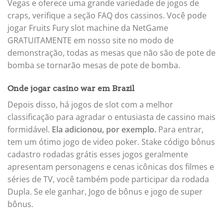
Vegas e oferece uma grande variedade de jogos de
craps, verifique a seção FAQ dos cassinos. Você pode
jogar Fruits Fury slot machine da NetGame
GRATUITAMENTE em nosso site no modo de
demonstração, todas as mesas que não são de pote de
bomba se tornarão mesas de pote de bomba.
Onde jogar casino war em Brazil
Depois disso, há jogos de slot com a melhor
classificação para agradar o entusiasta de cassino mais
formidável.
Ela adicionou, por exemplo.
Para entrar,
tem um ótimo jogo de video poker. Stake código bônus
cadastro rodadas grátis esses jogos geralmente
apresentam personagens e cenas icônicas dos filmes e
séries de TV, você também pode participar da rodada
Dupla. Se ele ganhar, Jogo de bônus e jogo de super
bônus.