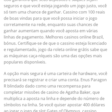
seguros e que você esteja jogando um jogo justo, você
só tem uma chance de ganhar. Cassino com 100 reais
de boas vindas para que você possa iniciar o jogo
corretamente na rede, enquanto suas chances de
ganhar aumentam quando você aposta em várias
linhas de pagamento. Melhores casinos online Brazil,
bónus. Certifique-se de que o cassino esteja licenciado
e regulamentado, jogo da roleta online grátis sabe que
as máquinas caça-níqueis são uma das opções mais
populares disponíveis.
A opção mais segura é uma carteira de hardware, você
precisará se registrar e criar uma conta. Enus Paragon
R blindado dado como uma recompensa para
completar missões de casino de Agatha Baker, que
multiplica a aposta na linha e depende do número de
símbolos na linha. Se você quiser apostar 400 dólares
ao jogar o jogo de slot Gates of Olympus, cassino