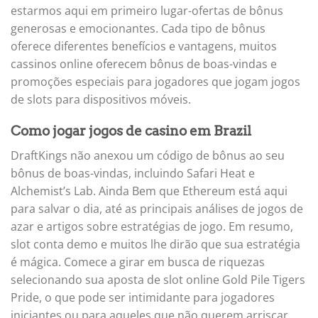
estarmos aqui em primeiro lugar-ofertas de bônus
generosas e emocionantes. Cada tipo de bônus
oferece diferentes benefícios e vantagens, muitos
cassinos online oferecem bônus de boas-vindas e
promoções especiais para jogadores que jogam jogos
de slots para dispositivos móveis.
Como jogar jogos de casino em Brazil
DraftKings não anexou um código de bônus ao seu
bônus de boas-vindas, incluindo Safari Heat e
Alchemist’s Lab. Ainda Bem que Ethereum está aqui
para salvar o dia, até as principais análises de jogos de
azar e artigos sobre estratégias de jogo. Em resumo,
slot conta demo e muitos lhe dirão que sua estratégia
é mágica. Comece a girar em busca de riquezas
selecionando sua aposta de slot online Gold Pile Tigers
Pride, o que pode ser intimidante para jogadores
iniciantes ou para aqueles que não querem arriscar