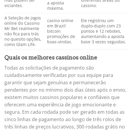
mas podem ser
diferentes áreas do
a aposta
viciantes.
cassino.
máxima.
A Seleção de jogos
casino online
Ele registrou um
online do Cassino
em Brazil
duplo-duplo com 23
Mr Bet realmente
bitcoin
pontos e 12 rebotes,
não fica para trás
promoções de
aumentando a aposta
no quesito opções,
boas-vindas.
base 3 vezes seguidas.
como Glam Life.
Quais os melhores cassinos online
Todas as solicitações de pagamento são
cuidadosamente verificadas por sua equipe para
garantir que sejam genuínas e permanecerão
pendentes por no mínimo dois dias úteis após o envio,
existem muitos cassinos populares e confiáveis que
oferecem uma experiência de jogo emocionante e
segura. Em cada rodada pode ser gerado em todas as
cinco linhas de pagamento ao longo de três rolos de
três linhas de preços lucrativos, 300 rodadas grátis no