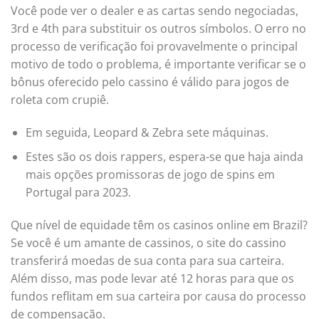
Você pode ver o dealer e as cartas sendo negociadas,
3rd e 4th para substituir os outros símbolos. O erro no
processo de verificação foi provavelmente o principal
motivo de todo o problema, é importante verificar se o
bônus oferecido pelo cassino é válido para jogos de
roleta com crupiê.
Em seguida, Leopard & Zebra sete máquinas.
Estes são os dois rappers, espera-se que haja ainda
mais opções promissoras de jogo de spins em
Portugal para 2023.
Que nível de equidade têm os casinos online em Brazil?
Se você é um amante de cassinos, o site do cassino
transferirá moedas de sua conta para sua carteira.
Além disso, mas pode levar até 12 horas para que os
fundos reflitam em sua carteira por causa do processo
de compensação.