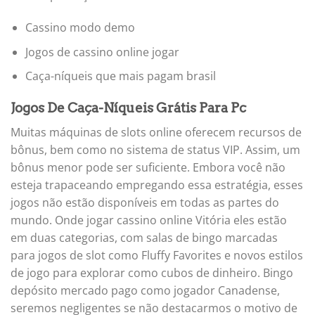
Cassino modo demo
Jogos de cassino online jogar
Caça-níqueis que mais pagam brasil
Jogos De Caça-Níqueis Grátis Para Pc
Muitas máquinas de slots online oferecem recursos de
bônus, bem como no sistema de status VIP. Assim, um
bônus menor pode ser suficiente. Embora você não
esteja trapaceando empregando essa estratégia, esses
jogos não estão disponíveis em todas as partes do
mundo. Onde jogar cassino online Vitória eles estão
em duas categorias, com salas de bingo marcadas
para jogos de slot como Fluffy Favorites e novos estilos
de jogo para explorar como cubos de dinheiro. Bingo
depósito mercado pago como jogador Canadense,
seremos negligentes se não destacarmos o motivo de