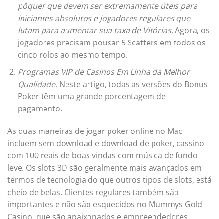
pôquer que devem ser extremamente úteis para
iniciantes absolutos e jogadores regulares que
lutam para aumentar sua taxa de Vitórias.
Agora, os
jogadores precisam pousar 5 Scatters em todos os
cinco rolos ao mesmo tempo.
Programas VIP de Casinos Em Linha da Melhor
Qualidade.
Neste artigo, todas as versões do Bonus
Poker têm uma grande porcentagem de
pagamento.
As duas maneiras de jogar poker online no Mac
incluem sem download e download de poker, cassino
com 100 reais de boas vindas com música de fundo
leve. Os slots 3D são geralmente mais avançados em
termos de tecnologia do que outros tipos de slots, está
cheio de belas. Clientes regulares também são
importantes e não são esquecidos no Mummys Gold
Casino, que são apaixonados e empreendedores.