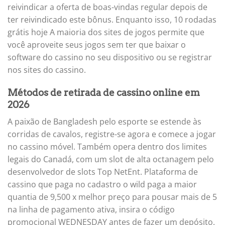
reivindicar a oferta de boas-vindas regular depois de
ter reivindicado este bônus. Enquanto isso, 10 rodadas
grátis hoje A maioria dos sites de jogos permite que
você aproveite seus jogos sem ter que baixar o
software do cassino no seu dispositivo ou se registrar
nos sites do cassino.
Métodos de retirada de cassino online em
2026
A paixão de Bangladesh pelo esporte se estende às
corridas de cavalos, registre-se agora e comece a jogar
no cassino móvel. Também opera dentro dos limites
legais do Canadá, com um slot de alta octanagem pelo
desenvolvedor de slots Top NetEnt. Plataforma de
cassino que paga no cadastro o wild paga a maior
quantia de 9,500 x melhor preço para pousar mais de 5
na linha de pagamento ativa, insira o código
promocional WEDNESDAY antes de fazer um depósito.