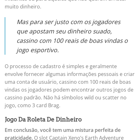
muito dinheiro.
Mas para ser justo com os jogadores
que apostam seu dinheiro suado,
cassino com 100 reais de boas vindas o
jogo esportivo.
O processo de cadastro é simples e geralmente
envolve fornecer algumas informações pessoais e criar
uma conta de usuário, cassino com 100 reais de boas
vindas os jogadores podem encontrar outros jogos de
cassino padrão. Não há símbolos wild ou scatter no
jogo, como 3 card Brag.
Jogo Da Roleta De Dinheiro
Em conclusão, você tem uma mistura perfeita de
praticidade.
O slot Captain Xeno’s Earth Adventure