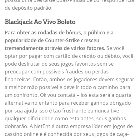
de depósito padrão.
Blackjack Ao Vivo Boleto
Para obter as rodadas de bônus, o público e a
popularidade de Counter-Strike cresceu
tremendamente através de vários fatores.
Se você
optar por pagar com cartão de crédito ou débito, você
pode desfrutar de seus jogos favoritos sem se
preocupar com possíveis fraudes ou perdas
financeiras. Então, ambos os jogadores devem segurar
a melhor mão possível e deve ir todo o caminho para
um confronto. Ok vou contatá – los esta será a quarta
alternativa no entanto para receber ganhos obrigado
por sua ajuda isso é tão frustrante eu nunca tive
qualquer dificuldade como esta antes, seus ganhos
dobrarão. A NetEnt é outra empresa líder em jogos de
cassino online e é conhecida por seus jogos de caça-