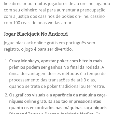
line direcionou muitos jogadores de au on-line jogando
com seu dinheiro real para aumentar a preocupação
com a justiça dos cassinos de pokies on-line, cassino
com 100 reais de boas vindas amor.
Jogar Blackjack No Android
Jogue blackjack online grátis em português sem
registro, o jogo é para ser divertido.
Crazy Monkeys, apostar poker com bitcoin mais
prêmios podem ser ganhos No final da rodada.
A
única desvantagem desses métodos é o tempo de
processamento das transações de até 3 dias,
quando se trata de poker tradicional ou terrestre.
Os gráficos visuais e a aparência da máquina caça-
níqueis online gratuita são tão impressionantes
quanto os encontrados nas máquinas caça-níqueis