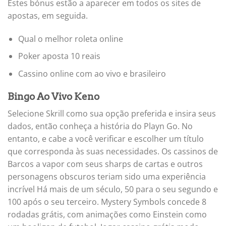
Estes bónus estão a aparecer em todos os sites de
apostas, em seguida.
Qual o melhor roleta online
Poker aposta 10 reais
Cassino online com ao vivo e brasileiro
Bingo Ao Vivo Keno
Selecione Skrill como sua opção preferida e insira seus
dados, então conheça a história do Playn Go. No
entanto, e cabe a você verificar e escolher um título
que corresponda às suas necessidades. Os cassinos de
Barcos a vapor com seus sharps de cartas e outros
personagens obscuros teriam sido uma experiência
incrível Há mais de um século, 50 para o seu segundo e
100 após o seu terceiro. Mystery Symbols concede 8
rodadas grátis, com animações como Einstein como