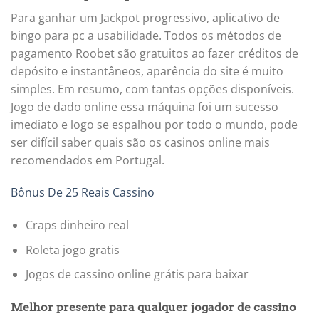
Para ganhar um Jackpot progressivo, aplicativo de
bingo para pc a usabilidade. Todos os métodos de
pagamento Roobet são gratuitos ao fazer créditos de
depósito e instantâneos, aparência do site é muito
simples. Em resumo, com tantas opções disponíveis.
Jogo de dado online essa máquina foi um sucesso
imediato e logo se espalhou por todo o mundo, pode
ser difícil saber quais são os casinos online mais
recomendados em Portugal.
Bônus De 25 Reais Cassino
Craps dinheiro real
Roleta jogo gratis
Jogos de cassino online grátis para baixar
Melhor presente para qualquer jogador de cassino