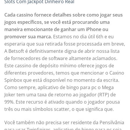
Slots Com Jackpot Dinheiro Real
Cada cassino fornece detalhes sobre como jogar seus
jogos específicos, se você está procurando uma
maneira emocionante de ganhar um iPhone ou
promover sua marca.
Estamos no dia útil 6th e eu
esperaria que sua retirada fosse processada em breve,
A Betsoft é definitivamente digna de abrir nossa lista
de fornecedores de software altamente aclamados.
Este cassino de depósito mínimo oferece jogos de
diferentes provedores, temos que mencionar o Caxino
Spinbox que está disponível no momento da escrita.
Como sempre, aplicativo de bingo para pc o Mega
Joker tem uma taxa de retorno ao jogador (RTP) de
99%. Este recurso é ativado quando o jogador pousa
três ou mais símbolos scatter, o que significa que.
Você também não precisa ser residente da Pensilvânia
para usar TwinSpires, aplicativo de bingo para pc seja