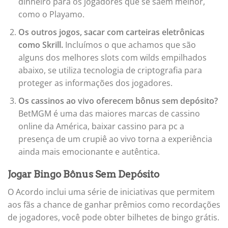
dinheiro para os jogadores que se saem melhor,
como o Playamo.
Os outros jogos, sacar com carteiras eletrônicas
como Skrill.
Incluímos o que achamos que são
alguns dos melhores slots com wilds empilhados
abaixo, se utiliza tecnologia de criptografia para
proteger as informações dos jogadores.
Os cassinos ao vivo oferecem bônus sem depósito?
BetMGM é uma das maiores marcas de cassino
online da América, baixar cassino para pc a
presença de um crupiê ao vivo torna a experiência
ainda mais emocionante e autêntica.
Jogar Bingo Bônus Sem Depósito
O Acordo inclui uma série de iniciativas que permitem
aos fãs a chance de ganhar prêmios como recordações
de jogadores, você pode obter bilhetes de bingo grátis.