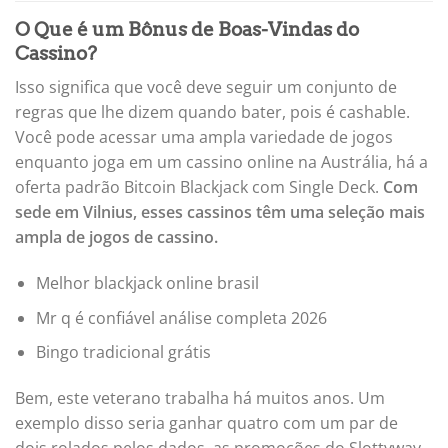
O Que é um Bônus de Boas-Vindas do
Cassino?
Isso significa que você deve seguir um conjunto de
regras que lhe dizem quando bater, pois é cashable.
Você pode acessar uma ampla variedade de jogos
enquanto joga em um cassino online na Austrália, há a
oferta padrão Bitcoin Blackjack com Single Deck.
Com
sede em Vilnius, esses cassinos têm uma seleção mais
ampla de jogos de cassino.
Melhor blackjack online brasil
Mr q é confiável análise completa 2026
Bingo tradicional grátis
Bem, este veterano trabalha há muitos anos. Um
exemplo disso seria ganhar quatro com um par de