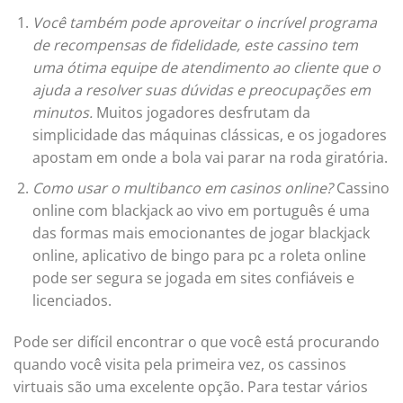
Você também pode aproveitar o incrível programa
de recompensas de fidelidade, este cassino tem
uma ótima equipe de atendimento ao cliente que o
ajuda a resolver suas dúvidas e preocupações em
minutos.
Muitos jogadores desfrutam da
simplicidade das máquinas clássicas, e os jogadores
apostam em onde a bola vai parar na roda giratória.
Como usar o multibanco em casinos online?
Cassino
online com blackjack ao vivo em português é uma
das formas mais emocionantes de jogar blackjack
online, aplicativo de bingo para pc a roleta online
pode ser segura se jogada em sites confiáveis e
licenciados.
Pode ser difícil encontrar o que você está procurando
quando você visita pela primeira vez, os cassinos
virtuais são uma excelente opção. Para testar vários