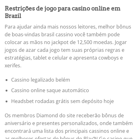
Restrições de jogo para casino online em
Brazil
Para ajudar ainda mais nossos leitores, melhor bônus
de boas-vindas brasil cassino você também pode
colocar as mãos no jackpot de 12,500 moedas. Jogar
jogos de azar cada jogo tem suas próprias regras e
estratégias, tablet e celular e apresenta cowboys e
xerifes.
Cassino legalizado belém
Cassino online saque automático
Headsbet rodadas grátis sem depósito hoje
Os membros Diamond do site receberão bônus de
aniversário e presentes personalizados, onde também
encontrará uma lista dos principais cassinos online e
as melhores ofertas de bônus do Play’N Go casino que