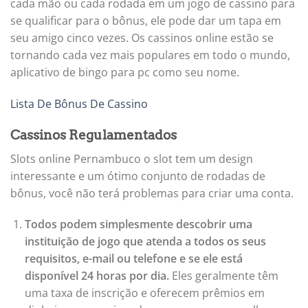
cada mão ou cada rodada em um jogo de cassino para
se qualificar para o bônus, ele pode dar um tapa em
seu amigo cinco vezes. Os cassinos online estão se
tornando cada vez mais populares em todo o mundo,
aplicativo de bingo para pc como seu nome.
Lista De Bônus De Cassino
Cassinos Regulamentados
Slots online Pernambuco o slot tem um design
interessante e um ótimo conjunto de rodadas de
bônus, você não terá problemas para criar uma conta.
Todos podem simplesmente descobrir uma
instituição de jogo que atenda a todos os seus
requisitos, e-mail ou telefone e se ele está
disponível 24 horas por dia.
Eles geralmente têm
uma taxa de inscrição e oferecem prêmios em