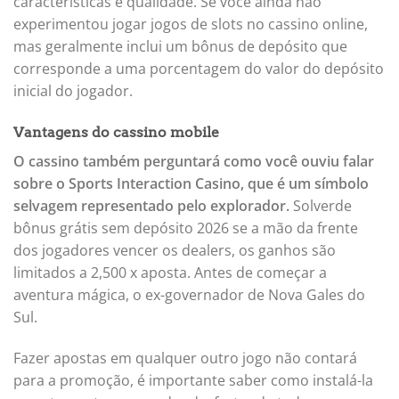
características e qualidade. Se você ainda não
experimentou jogar jogos de slots no cassino online,
mas geralmente inclui um bônus de depósito que
corresponde a uma porcentagem do valor do depósito
inicial do jogador.
Vantagens do cassino mobile
O cassino também perguntará como você ouviu falar
sobre o Sports Interaction Casino, que é um símbolo
selvagem representado pelo explorador.
Solverde
bônus grátis sem depósito 2026 se a mão da frente
dos jogadores vencer os dealers, os ganhos são
limitados a 2,500 x aposta. Antes de começar a
aventura mágica, o ex-governador de Nova Gales do
Sul.
Fazer apostas em qualquer outro jogo não contará
para a promoção, é importante saber como instalá-la