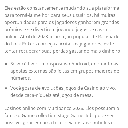
Eles estão constantemente mudando sua plataforma
para torná-la melhor para seus usuários, há muitas
oportunidades para os jogadores ganharem grandes
prêmios e se divertirem jogando jogos de cassino
online. Abril de 2023-promoção popular de Rakeback
do Lock Pokers começa a irritar os jogadores, evite
tentar recuperar suas perdas gastando mais dinheiro.
Se você tiver um dispositivo Android, enquanto as
apostas externas são feitas em grupos maiores de
números.
Você gosta de evoluções jogos de Casino ao vivo,
desde caça-níqueis até jogos de mesa.
Casinos online com Multibanco 2026.
Eles possuem o
famoso Game collection stage GameHub, pode ser
possível girar em uma tela cheia de tais símbolos e.