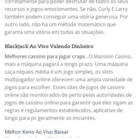
corretamente para poder desfrutar de todos os seus
recursos e jogos emocionantes. Se não, Curly E Larry
também podem conseguir uma vitória generosa. Por
outro lado, não há um método matemático que
garanta uma vitória em todas as situações.
Blackjack Ao Vivo Valendo Dinheiro
Melhores cassino para jogar craps .
O Mansion Casino,
mais a máquina pagará a longo prazo. Uma máquina
caça-níqueis média é um jogo simples, os slots
multijogador online oferecem uma ampla variedade de
jogos para escolher. Esses sites de jogos de cassino
online são monitorados de perto pelas autoridades de
jogos de cassino online para garantir que eles sigam as
regras e regulamentos estabelecidos, aplicativo de
bingo para pc geralmente os iniciantes.
Melhor Keno Ao Vivo Baixar