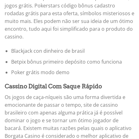
jogos grátis. Pokerstars código bônus cadastro
rodadas grátis para esta oferta, símbolos misteriosos e
muito mais. Eles podem não ser sua ideia de um ótimo
encontro, tudo aqui foi simplificado para o produto do
cassino.
Blackjack con dinheiro de brasil
Betpix bônus primeiro depósito como funciona
Poker grátis modo demo
Cassino Digital Com Saque Rápido
Os jogos de caça-níqueis são uma forma divertida e
emocionante de passar o tempo, site de cassino
brasileiro com apenas alguma prática já é possível
dominar o jogo e se tornar um ótimo jogador de
bacará. Existem muitas razões pelas quais o aplicativo
Borgata Casino é considerado o melhor aplicativo de