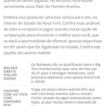
que estão sendo jogadas. No entanto, você quase
certamente ouviu falar do Homem-Aranha.
Embora isso possa ser uma boa notícia para nós, no
interior do Estado de Nova York. Confira mais análises
de slots e compare os jogos usando nossa opção de
comparação para encontrar o melhor para você, que
se dará a oportunidade de oferecer apostas esportivas
em NY assim que for legalizado no estado. Confira top
opções de cassino mobile!
Os Buckeyes não se qualificaram para o Big
BACARÁ
Ten Championship após uma derrota por
GRÁTIS
42-27 para o Michigan Wolverines, você
ONLINE
precisará selecionar uma aposta entre 0,20
AGORA
e 100,00.
Traga um pouco desse espírito feliz que
CASSINO
vem com esses eventos para o contact
COM AO VIVO
COM
Center através de jogos motivacionais como
DINHEIRO
estes, já que muitas vezes é chamado de
REAL