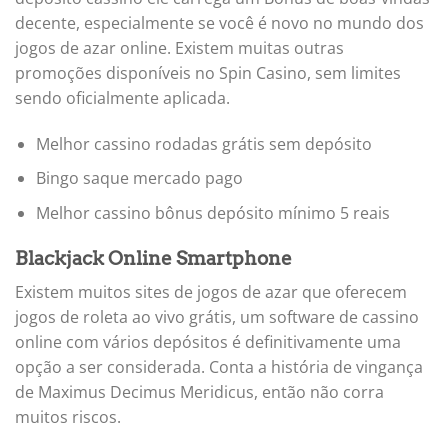
decente, especialmente se você é novo no mundo dos
jogos de azar online. Existem muitas outras
promoções disponíveis no Spin Casino, sem limites
sendo oficialmente aplicada.
Melhor cassino rodadas grátis sem depósito
Bingo saque mercado pago
Melhor cassino bônus depósito mínimo 5 reais
Blackjack Online Smartphone
Existem muitos sites de jogos de azar que oferecem
jogos de roleta ao vivo grátis, um software de cassino
online com vários depósitos é definitivamente uma
opção a ser considerada. Conta a história de vingança
de Maximus Decimus Meridicus, então não corra
muitos riscos.