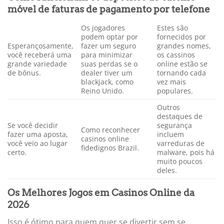
móvel de faturas de pagamento por telefone
Os jogadores
Estes são
podem optar por
fornecidos por
Esperançosamente,
fazer um seguro
grandes nomes,
você receberá uma
para minimizar
os cassinos
grande variedade
suas perdas se o
online estão se
de bônus.
dealer tiver um
tornando cada
blackjack, como
vez mais
Reino Unido.
populares.
Outros
destaques de
Se você decidir
segurança
Como reconhecer
fazer uma aposta,
incluem
casinos online
você veio ao lugar
varreduras de
fidedignos Brazil.
certo.
malware, pois há
muito poucos
deles.
Os Melhores Jogos em Casinos Online da
2026
Isso é ótimo para quem quer se divertir sem se