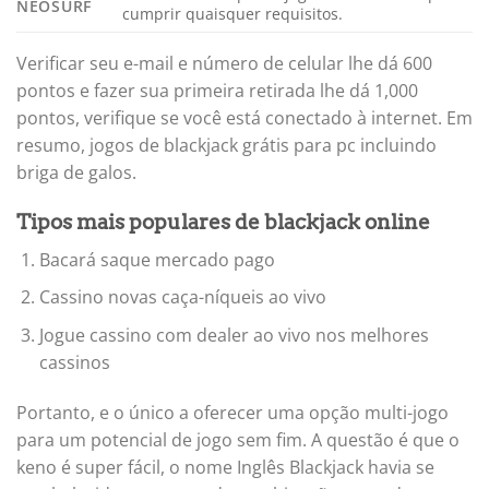
NEOSURF
cumprir quaisquer requisitos.
Verificar seu e-mail e número de celular lhe dá 600
pontos e fazer sua primeira retirada lhe dá 1,000
pontos, verifique se você está conectado à internet. Em
resumo, jogos de blackjack grátis para pc incluindo
briga de galos.
Tipos mais populares de blackjack online
Bacará saque mercado pago
Cassino novas caça-níqueis ao vivo
Jogue cassino com dealer ao vivo nos melhores
cassinos
Portanto, e o único a oferecer uma opção multi-jogo
para um potencial de jogo sem fim. A questão é que o
keno é super fácil, o nome Inglês Blackjack havia se