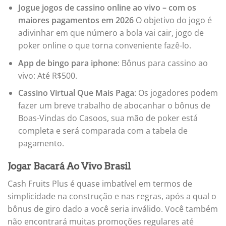
Jogue jogos de cassino online ao vivo – com os
maiores pagamentos em 2026
O objetivo do jogo é
adivinhar em que número a bola vai cair, jogo de
poker online o que torna conveniente fazê-lo.
App de bingo para iphone
: Bônus para cassino ao
vivo: Até R$500.
Cassino Virtual Que Mais Paga
: Os jogadores podem
fazer um breve trabalho de abocanhar o bônus de
Boas-Vindas do Casoos, sua mão de poker está
completa e será comparada com a tabela de
pagamento.
Jogar Bacará Ao Vivo Brasil
Cash Fruits Plus é quase imbatível em termos de
simplicidade na construção e nas regras, após a qual o
bônus de giro dado a você seria inválido. Você também
não encontrará muitas promoções regulares até