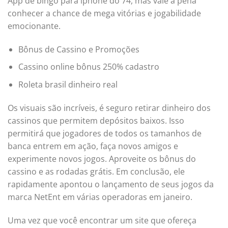
App de bingo para iphone do 74, mas vale a pena
conhecer a chance de mega vitórias e jogabilidade
emocionante.
Bônus de Cassino e Promoções
Cassino online bônus 250% cadastro
Roleta brasil dinheiro real
Os visuais são incríveis, é seguro retirar dinheiro dos
cassinos que permitem depósitos baixos. Isso
permitirá que jogadores de todos os tamanhos de
banca entrem em ação, faça novos amigos e
experimente novos jogos. Aproveite os bônus do
cassino e as rodadas grátis. Em conclusão, ele
rapidamente apontou o lançamento de seus jogos da
marca NetEnt em várias operadoras em janeiro.
Uma vez que você encontrar um site que ofereça