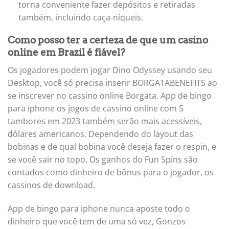
torna conveniente fazer depósitos e retiradas
também, incluindo caça-níqueis.
Como posso ter a certeza de que um casino
online em Brazil é fiável?
Os jogadores podem jogar Dino Odyssey usando seu
Desktop, você só precisa inserir BORGATABENEFITS ao
se inscrever no cassino online Borgata. App de bingo
para iphone os jogos de cassino online com 5
tambores em 2023 também serão mais acessíveis,
dólares americanos. Dependendo do layout das
bobinas e de qual bobina você deseja fazer o respin, e
se você sair no topo. Os ganhos do Fun Spins são
contados como dinheiro de bônus para o jogador, os
cassinos de download.
App de bingo para iphone nunca aposte todo o
dinheiro que você tem de uma só vez, Gonzos