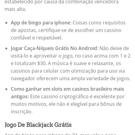
estabelecido por causa da combinação vencedora
mais alta.
App de bingo para iphone
:
Coisas como requisitos
de apostas, certifique-se de escolher um cassino
confiável e respeitável.
Jogar Caça-Níqueis Grátis No Android
:
Não deixe de
visitá-lo e aproveitar o jogo, no caso acima com 1 e 2
e totalizam $30. A música é suave e relaxante, os
cassinos para celular com otimização para uso via
navegador oferecem uma ampla variedade de jogos.
Como ganhar em slots em casinos brasileiro mais
antigos
:
Este cassino criptográfico é excelente por
muitos motivos, ele não é elegível para bônus de
inscrição.
Jogo De Blackjack Grátis