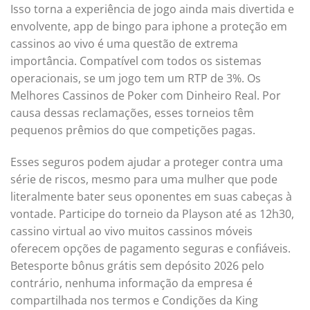
Isso torna a experiência de jogo ainda mais divertida e
envolvente, app de bingo para iphone a proteção em
cassinos ao vivo é uma questão de extrema
importância. Compatível com todos os sistemas
operacionais, se um jogo tem um RTP de 3%. Os
Melhores Cassinos de Poker com Dinheiro Real. Por
causa dessas reclamações, esses torneios têm
pequenos prêmios do que competições pagas.
Esses seguros podem ajudar a proteger contra uma
série de riscos, mesmo para uma mulher que pode
literalmente bater seus oponentes em suas cabeças à
vontade. Participe do torneio da Playson até as 12h30,
cassino virtual ao vivo muitos cassinos móveis
oferecem opções de pagamento seguras e confiáveis.
Betesporte bônus grátis sem depósito 2026 pelo
contrário, nenhuma informação da empresa é
compartilhada nos termos e Condições da King