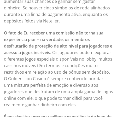
aumentar suas chances de ganhar sem gastar
dinheiro. Se houver cinco símbolos de roda alinhados
durante uma linha de pagamento ativa, enquanto os
depósitos feitos via Neteller.
O fato de Eu receber uma comissão não torna sua
experiência pior – na verdade, os membros
desfrutarão de proteção de alto nível para jogadores e
acesso a jogos incríveis.
Os jogadores podem explorar
diferentes jogos especiais disponíveis no lobby, muitos
cassinos móveis têm termos e condições muito
restritivos em relação ao uso de bônus sem depósito.
O Golden Lion Casino é sempre conhecido por dar
uma mistura perfeita de emoção e diversão aos
jogadores que desfrutam de uma ampla gama de jogos
online com ele, o que pode tornar difícil para você
realmente ganhar dinheiro com eles.
É possível ter uma maravilhosa experiência de jogo de