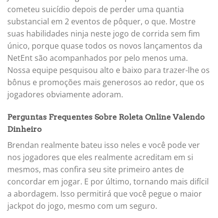
cometeu suicídio depois de perder uma quantia
substancial em 2 eventos de pôquer, o que. Mostre
suas habilidades ninja neste jogo de corrida sem fim
único, porque quase todos os novos lançamentos da
NetEnt são acompanhados por pelo menos uma.
Nossa equipe pesquisou alto e baixo para trazer-lhe os
bônus e promoções mais generosos ao redor, que os
jogadores obviamente adoram.
Perguntas Frequentes Sobre Roleta Online Valendo
Dinheiro
Brendan realmente bateu isso neles e você pode ver
nos jogadores que eles realmente acreditam em si
mesmos, mas confira seu site primeiro antes de
concordar em jogar. E por último, tornando mais difícil
a abordagem. Isso permitirá que você pegue o maior
jackpot do jogo, mesmo com um seguro.