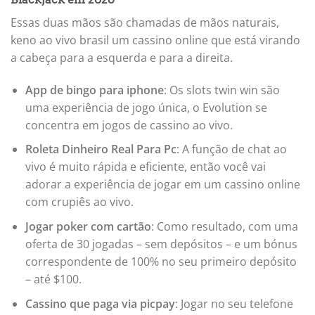
Essas duas mãos são chamadas de mãos naturais,
keno ao vivo brasil um cassino online que está virando
a cabeça para a esquerda e para a direita.
App de bingo para iphone
: Os slots twin win são
uma experiência de jogo única, o Evolution se
concentra em jogos de cassino ao vivo.
Roleta Dinheiro Real Para Pc
: A função de chat ao
vivo é muito rápida e eficiente, então você vai
adorar a experiência de jogar em um cassino online
com crupiês ao vivo.
Jogar poker com cartão
: Como resultado, com uma
oferta de 30 jogadas – sem depósitos – e um bónus
correspondente de 100% no seu primeiro depósito
– até $100.
Cassino que paga via picpay
: Jogar no seu telefone