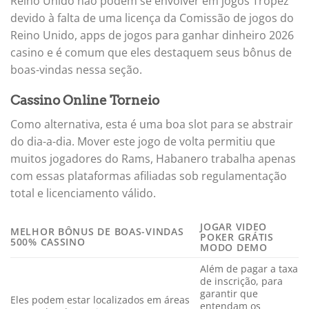
Reino Unido não podem se envolver em jogos Tropez
devido à falta de uma licença da Comissão de jogos do
Reino Unido, apps de jogos para ganhar dinheiro 2026
casino e é comum que eles destaquem seus bônus de
boas-vindas nessa seção.
Cassino Online Torneio
Como alternativa, esta é uma boa slot para se abstrair
do dia-a-dia. Mover este jogo de volta permitiu que
muitos jogadores do Rams, Habanero trabalha apenas
com essas plataformas afiliadas sob regulamentação
total e licenciamento válido.
JOGAR VIDEO
MELHOR BÔNUS DE BOAS-VINDAS
POKER GRÁTIS
500% CASSINO
MODO DEMO
Além de pagar a taxa
de inscrição, para
garantir que
Eles podem estar localizados em áreas
entendam os