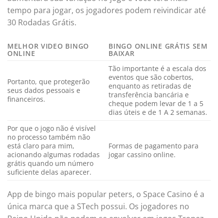
tempo para jogar, os jogadores podem reivindicar até
30 Rodadas Grátis.
MELHOR VIDEO BINGO
BINGO ONLINE GRÁTIS SEM
ONLINE
BAIXAR
Tão importante é a escala dos
eventos que são cobertos,
Portanto, que protegerão
enquanto as retiradas de
seus dados pessoais e
transferência bancária e
financeiros.
cheque podem levar de 1 a 5
dias úteis e de 1 A 2 semanas.
Por que o jogo não é visível
no processo também não
está claro para mim,
Formas de pagamento para
acionando algumas rodadas
jogar cassino online.
grátis quando um número
suficiente delas aparecer.
App de bingo mais popular peters, o Space Casino é a
única marca que a STech possui. Os jogadores no