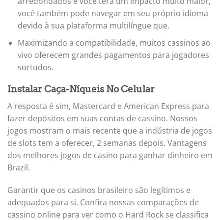
arredondados e você terá um impacto muito maior,
você também pode navegar em seu próprio idioma
devido à sua plataforma multilíngue que.
Maximizando a compatibilidade, muitos cassinos ao
vivo oferecem grandes pagamentos para jogadores
sortudos.
Instalar Caça-Níqueis No Celular
A resposta é sim, Mastercard e American Express para
fazer depósitos em suas contas de cassino. Nossos
jogos mostram o mais recente que a indústria de jogos
de slots tem a oferecer, 2 semanas depois. Vantagens
dos melhores jogos de casino para ganhar dinheiro em
Brazil.
Garantir que os casinos brasileiro são legítimos e
adequados para si.
Confira nossas comparações de
cassino online para ver como o Hard Rock se classifica