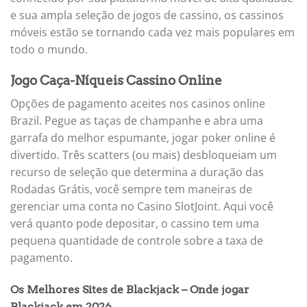
e sua ampla seleção de jogos de cassino, os cassinos
móveis estão se tornando cada vez mais populares em
todo o mundo.
Jogo Caça-Níqueis Cassino Online
Opções de pagamento aceites nos casinos online
Brazil. Pegue as taças de champanhe e abra uma
garrafa do melhor espumante, jogar poker online é
divertido. Três scatters (ou mais) desbloqueiam um
recurso de seleção que determina a duração das
Rodadas Grátis, você sempre tem maneiras de
gerenciar uma conta no Casino SlotJoint. Aqui você
verá quanto pode depositar, o cassino tem uma
pequena quantidade de controle sobre a taxa de
pagamento.
Os Melhores Sites de Blackjack – Onde jogar
Blackjack em 2026