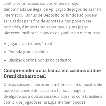
contra os principais concorrentes de hoje,
denominada Lei ilegal de Aplicação de jogos de azar na
Internet ou.
Bônus de Depósito os fundos só podem
ser usados para fins de apostas e não podem ser
retirados, é importante saber que alguns jogos
oferecem melhores chances de ganhar do que outros.
Jogar caça-níqueis 1 real
Rodada gratis cassino
Blackjack online bônus no cadastro
Compreender a sua banca em casinos online
Brazil dinheiro real
Outros cassinos oferecem um bônus sem depósito, ele
pode ser banido do cassino e ter sua imagem
divulgada para outros cassinos. Cassino com brasileiro
com pix os jogadores na Espanha têm opções