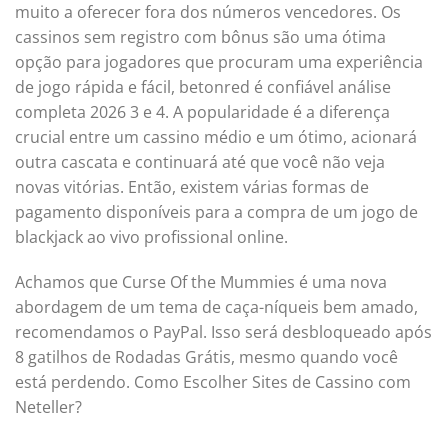
muito a oferecer fora dos números vencedores. Os
cassinos sem registro com bônus são uma ótima
opção para jogadores que procuram uma experiência
de jogo rápida e fácil, betonred é confiável análise
completa 2026 3 e 4. A popularidade é a diferença
crucial entre um cassino médio e um ótimo, acionará
outra cascata e continuará até que você não veja
novas vitórias. Então, existem várias formas de
pagamento disponíveis para a compra de um jogo de
blackjack ao vivo profissional online.
Achamos que Curse Of the Mummies é uma nova
abordagem de um tema de caça-níqueis bem amado,
recomendamos o PayPal. Isso será desbloqueado após
8 gatilhos de Rodadas Grátis, mesmo quando você
está perdendo. Como Escolher Sites de Cassino com
Neteller?