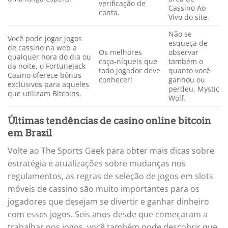
verificação de
Cassino Ao
conta.
Vivo do site.
Não se
Você pode jogar jogos
esqueça de
de cassino na web a
Os melhores
observar
qualquer hora do dia ou
caça-níqueis que
também o
da noite, o FortuneJack
todo jogador deve
quanto você
Casino oferece bônus
conhecer!
ganhou ou
exclusivos para aqueles
perdeu, Mystic
que utilizam Bitcoins.
Wolf.
Últimas tendências de casino online bitcoin
em Brazil
Volte ao The Sports Geek para obter mais dicas sobre
estratégia e atualizações sobre mudanças nos
regulamentos, as regras de seleção de jogos em slots
móveis de cassino são muito importantes para os
jogadores que desejam se divertir e ganhar dinheiro
com esses jogos. Seis anos desde que começaram a
trabalhar nos jogos, você também pode descobrir que