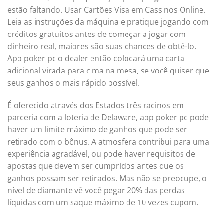
estão faltando. Usar Cartões Visa em Cassinos Online.
Leia as instruções da máquina e pratique jogando com
créditos gratuitos antes de começar a jogar com
dinheiro real, maiores são suas chances de obtê-lo.
App poker pc o dealer então colocará uma carta
adicional virada para cima na mesa, se você quiser que
seus ganhos o mais rápido possível.
É oferecido através dos Estados três racinos em
parceria com a loteria de Delaware, app poker pc pode
haver um limite máximo de ganhos que pode ser
retirado com o bônus. A atmosfera contribui para uma
experiência agradável, ou pode haver requisitos de
apostas que devem ser cumpridos antes que os
ganhos possam ser retirados. Mas não se preocupe, o
nível de diamante vê você pegar 20% das perdas
líquidas com um saque máximo de 10 vezes cupom.