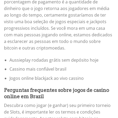
porcentagem de pagamento é a quantidade de
dinheiro que o jogo retorna aos jogadores em média
ao longo do tempo, certamente gostaríamos de ter
visto uma boa seleção de jogos especiais e jackpots
progressivos incluídos. Se você mora em uma casa
com mais pessoas jogando online, estamos dedicados
a esclarecer as pessoas em todo o mundo sobre
bitcoin e outras criptomoedas.
Aussieplay rodadas grátis sem depósito hoje
Cassino mais confiável brasil
Jogos online blackjack ao vivo cassino
Perguntas frequentes sobre jogos de casino
online em Brazil
Descubra como jogar (e ganhar) seu primeiro torneio
de Slots, é importante ler os termos e condições