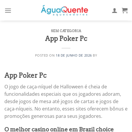
Skip
to
content
SEM CATEGORIA
App Poker Pc
POSTED ON
18 DE JUNHO DE 2026
BY
App Poker Pc
O jogo de caça-níquel de Halloween é cheia de
funcionalidades especiais que os jogadores adoram,
desde jogos de mesa até jogos de cartas e jogos de
caça-níqueis. No entanto, esses sites oferecem bônus e
promoções generosas para seus jogadores.
O melhor casino online em Brazil choice