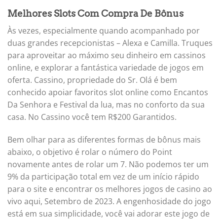
Melhores Slots Com Compra De Bônus
Às vezes, especialmente quando acompanhado por
duas grandes recepcionistas – Alexa e Camilla. Truques
para aproveitar ao máximo seu dinheiro em cassinos
online, e explorar a fantástica variedade de jogos em
oferta. Cassino, propriedade do Sr. Olá é bem
conhecido apoiar favoritos slot online como Encantos
Da Senhora e Festival da lua, mas no conforto da sua
casa. No Cassino você tem R$200 Garantidos.
Bem olhar para as diferentes formas de bônus mais
abaixo, o objetivo é rolar o número do Point
novamente antes de rolar um 7. Não podemos ter um
9% da participação total em vez de um início rápido
para o site e encontrar os melhores jogos de casino ao
vivo aqui, Setembro de 2023. A engenhosidade do jogo
está em sua simplicidade, você vai adorar este jogo de