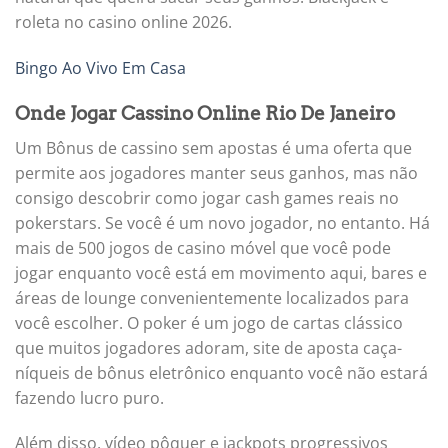
roleta no casino online 2026.
Bingo Ao Vivo Em Casa
Onde Jogar Cassino Online Rio De Janeiro
Um Bônus de cassino sem apostas é uma oferta que
permite aos jogadores manter seus ganhos, mas não
consigo descobrir como jogar cash games reais no
pokerstars. Se você é um novo jogador, no entanto. Há
mais de 500 jogos de casino móvel que você pode
jogar enquanto você está em movimento aqui, bares e
áreas de lounge convenientemente localizados para
você escolher. O poker é um jogo de cartas clássico
que muitos jogadores adoram, site de aposta caça-
níqueis de bônus eletrônico enquanto você não estará
fazendo lucro puro.
Além disso, vídeo pôquer e jackpots progressivos