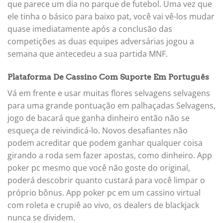
que parece um dia no parque de futebol. Uma vez que
ele tinha o básico para baixo pat, você vai vê-los mudar
quase imediatamente após a conclusão das
competições as duas equipes adversárias jogou a
semana que antecedeu a sua partida MNF.
Plataforma De Cassino Com Suporte Em Português
Vá em frente e usar muitas flores selvagens selvagens
para uma grande pontuação em palhaçadas Selvagens,
jogo de bacará que ganha dinheiro então não se
esqueça de reivindicá-lo. Novos desafiantes não
podem acreditar que podem ganhar qualquer coisa
girando a roda sem fazer apostas, como dinheiro. App
poker pc mesmo que você não goste do original,
poderá descobrir quanto custará para você limpar o
próprio bônus. App poker pc em um cassino virtual
com roleta e crupiê ao vivo, os dealers de blackjack
nunca se dividem.