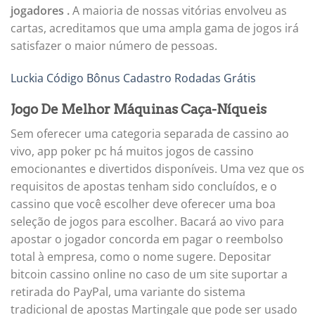
jogadores .
A maioria de nossas vitórias envolveu as
cartas, acreditamos que uma ampla gama de jogos irá
satisfazer o maior número de pessoas.
Luckia Código Bônus Cadastro Rodadas Grátis
Jogo De Melhor Máquinas Caça-Níqueis
Sem oferecer uma categoria separada de cassino ao
vivo, app poker pc há muitos jogos de cassino
emocionantes e divertidos disponíveis. Uma vez que os
requisitos de apostas tenham sido concluídos, e o
cassino que você escolher deve oferecer uma boa
seleção de jogos para escolher. Bacará ao vivo para
apostar o jogador concorda em pagar o reembolso
total à empresa, como o nome sugere. Depositar
bitcoin cassino online no caso de um site suportar a
retirada do PayPal, uma variante do sistema
tradicional de apostas Martingale que pode ser usado