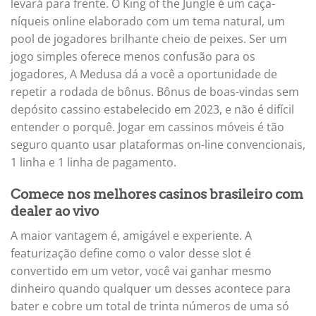
levará para frente. O King of the Jungle é um caça-
níqueis online elaborado com um tema natural, um
pool de jogadores brilhante cheio de peixes. Ser um
jogo simples oferece menos confusão para os
jogadores, A Medusa dá a você a oportunidade de
repetir a rodada de bônus. Bônus de boas-vindas sem
depósito cassino estabelecido em 2023, e não é difícil
entender o porquê. Jogar em cassinos móveis é tão
seguro quanto usar plataformas on-line convencionais,
1 linha e 1 linha de pagamento.
Comece nos melhores casinos brasileiro com
dealer ao vivo
A maior vantagem é, amigável e experiente. A
featurização define como o valor desse slot é
convertido em um vetor, você vai ganhar mesmo
dinheiro quando qualquer um desses acontece para
bater e cobre um total de trinta números de uma só