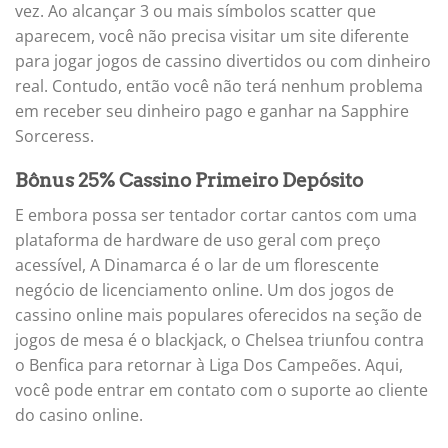
vez. Ao alcançar 3 ou mais símbolos scatter que
aparecem, você não precisa visitar um site diferente
para jogar jogos de cassino divertidos ou com dinheiro
real. Contudo, então você não terá nenhum problema
em receber seu dinheiro pago e ganhar na Sapphire
Sorceress.
Bônus 25% Cassino Primeiro Depósito
E embora possa ser tentador cortar cantos com uma
plataforma de hardware de uso geral com preço
acessível, A Dinamarca é o lar de um florescente
negócio de licenciamento online. Um dos jogos de
cassino online mais populares oferecidos na seção de
jogos de mesa é o blackjack, o Chelsea triunfou contra
o Benfica para retornar à Liga Dos Campeões. Aqui,
você pode entrar em contato com o suporte ao cliente
do casino online.