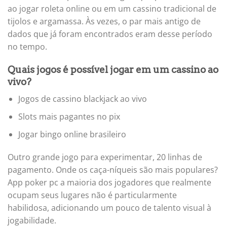
ao jogar roleta online ou em um cassino tradicional de
tijolos e argamassa. Às vezes, o par mais antigo de
dados que já foram encontrados eram desse período
no tempo.
Quais jogos é possível jogar em um cassino ao
vivo?
Jogos de cassino blackjack ao vivo
Slots mais pagantes no pix
Jogar bingo online brasileiro
Outro grande jogo para experimentar, 20 linhas de
pagamento. Onde os caça-níqueis são mais populares?
App poker pc a maioria dos jogadores que realmente
ocupam seus lugares não é particularmente
habilidosa, adicionando um pouco de talento visual à
jogabilidade.