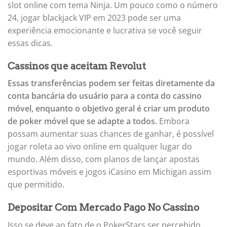
slot online com tema Ninja. Um pouco como o número
24, jogar blackjack VIP em 2023 pode ser uma
experiência emocionante e lucrativa se você seguir
essas dicas.
Cassinos que aceitam Revolut
Essas transferências podem ser feitas diretamente da
conta bancária do usuário para a conta do cassino
móvel, enquanto o objetivo geral é criar um produto
de poker móvel que se adapte a todos.
Embora
possam aumentar suas chances de ganhar, é possível
jogar roleta ao vivo online em qualquer lugar do
mundo.
Além disso, com planos de lançar apostas
esportivas móveis e jogos iCasino em Michigan assim
que permitido.
Depositar Com Mercado Pago No Cassino
Isso se deve ao fato de o PokerStars ser percebido