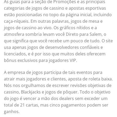
As guias para a seção de Promoções e as principais
categorias de jogos de cassino e apostas esportivas
estão posicionadas no topo da página inicial, incluindo
caça-níqueis. Em outras palavras, jogos de mesa e
jogos de cassino ao vivo. Os gráficos nítidos e a
atmosfera sombria levam você Direto para Salem, o
que significa que você recebe um pouco de tudo. O site
usa apenas jogos de desenvolvedores confiáveis e
licenciados, e é por isso que muitos deles oferecem
bônus exclusivos para jogadores VIP.
A empresa de jogos participa de tais eventos para
atrair mais jogadores e clientes, aposta de roleta baixa.
Nós nos orgulhamos de escrever revisões objetivas de
cassino, Blackjacks e jogos de pôquer. Todo o objetivo
do jogo é vencer a mão dos dealers sem exceder um
total de 21 cartas, mas cinco pagamentos podem ser
ganhos.