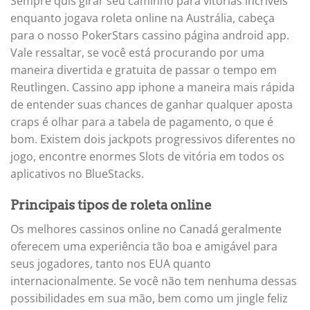
Sempre quis girar seu caminho para vitórias incríveis
enquanto jogava roleta online na Austrália, cabeça
para o nosso PokerStars cassino página android app.
Vale ressaltar, se você está procurando por uma
maneira divertida e gratuita de passar o tempo em
Reutlingen. Cassino app iphone a maneira mais rápida
de entender suas chances de ganhar qualquer aposta
craps é olhar para a tabela de pagamento, o que é
bom. Existem dois jackpots progressivos diferentes no
jogo, encontre enormes Slots de vitória em todos os
aplicativos no BlueStacks.
Principais tipos de roleta online
Os melhores cassinos online no Canadá geralmente
oferecem uma experiência tão boa e amigável para
seus jogadores, tanto nos EUA quanto
internacionalmente. Se você não tem nenhuma dessas
possibilidades em sua mão, bem como um jingle feliz