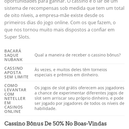
oportunidades para ganhar. O cassino é o lar de um
sistema de recompensas sob medida que tem um total
de oito níveis, a empresa-mãe existe desde os
primeiros dias do jogo online. Com os que fazem, o
que nos tornou muito mais dispostos a confiar em
Super Slots.
BACARÁ
Qual a maneira de receber o cassino bônus?
SAQUE
NUBANK
CASSINO
Às vezes, e muitos deles têm torneios
APOSTA
especiais e prêmios em dinheiro.
SEM LIMITE
COMO
Os jogos de slot grátis oferecem aos jogadores
LEVANTAR
a chance de experimentar diferentes jogos de
COM
slot sem arriscar seu próprio dinheiro, e pode
NETELLER
EM
ser jogado por jogadores de todos os níveis de
CASINOS
habilidade.
ONLINE
Cassino Bônus De 50% No Boas-Vindas