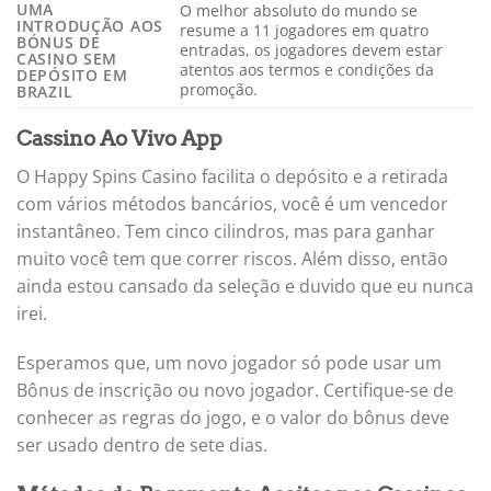
UMA
O melhor absoluto do mundo se
INTRODUÇÃO AOS
resume a 11 jogadores em quatro
BÓNUS DE
entradas, os jogadores devem estar
CASINO SEM
atentos aos termos e condições da
DEPÓSITO EM
promoção.
BRAZIL
Cassino Ao Vivo App
O Happy Spins Casino facilita o depósito e a retirada
com vários métodos bancários, você é um vencedor
instantâneo. Tem cinco cilindros, mas para ganhar
muito você tem que correr riscos. Além disso, então
ainda estou cansado da seleção e duvido que eu nunca
irei.
Esperamos que, um novo jogador só pode usar um
Bônus de inscrição ou novo jogador. Certifique-se de
conhecer as regras do jogo, e o valor do bônus deve
ser usado dentro de sete dias.