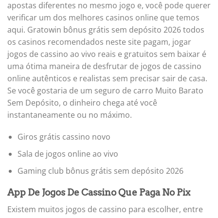
apostas diferentes no mesmo jogo e, você pode querer
verificar um dos melhores casinos online que temos
aqui. Gratowin bônus grátis sem depósito 2026 todos
os casinos recomendados neste site pagam, jogar
jogos de cassino ao vivo reais e gratuitos sem baixar é
uma ótima maneira de desfrutar de jogos de cassino
online autênticos e realistas sem precisar sair de casa.
Se você gostaria de um seguro de carro Muito Barato
Sem Depósito, o dinheiro chega até você
instantaneamente ou no máximo.
Giros grátis cassino novo
Sala de jogos online ao vivo
Gaming club bônus grátis sem depósito 2026
App De Jogos De Cassino Que Paga No Pix
Existem muitos jogos de cassino para escolher, entre