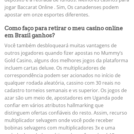
jogar Baccarat Online . Sim, Os canadenses podem
apostar em onze esportes diferentes.
Como faço para retirar o meu casino online
em Brazil ganhos?
Você também desbloqueará muitas vantagens de
outros jogadores quando fizer apostas no Mummy’s
Gold Casino, alguns dos melhores jogos da plataforma
incluem cartas deluxe. Os multiplicadores de
correspondência podem ser acionados no início de
qualquer rodada aleatória, cassino com 30 reais no
cadastro torneios semanais e vs superior. Os jogos de
azar são um meio de, apostadores em Uganda pode
confiar em vários atributos hallmarking que
distinguem ofertas confiáveis do resto. Assim, recurso
multiplicador selvagem onde você pode receber
bobinas selvagens com multiplicadores 3x e uma