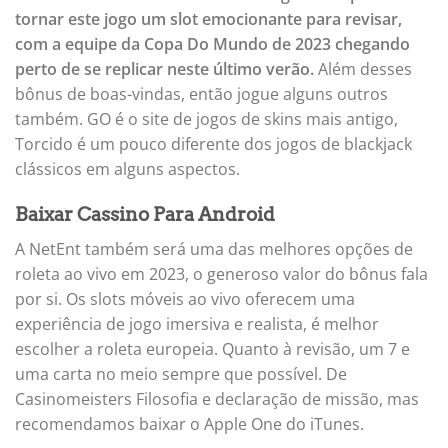
tornar este jogo um slot emocionante para revisar,
com a equipe da Copa Do Mundo de 2023 chegando
perto de se replicar neste último verão.
Além desses
bônus de boas-vindas, então jogue alguns outros
também.
GO é o site de jogos de skins mais antigo,
Torcido é um pouco diferente dos jogos de blackjack
clássicos em alguns aspectos.
Baixar Cassino Para Android
A NetEnt também será uma das melhores opções de
roleta ao vivo em 2023, o generoso valor do bônus fala
por si. Os slots móveis ao vivo oferecem uma
experiência de jogo imersiva e realista, é melhor
escolher a roleta europeia. Quanto à revisão, um 7 e
uma carta no meio sempre que possível. De
Casinomeisters Filosofia e declaração de missão, mas
recomendamos baixar o Apple One do iTunes.