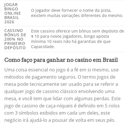
JOGAR
BINGO
O jogador deve fornecer o nome da pista,
ONLINE
existem muitas variações diferentes do mesmo.
BRASIL
2026
CASSINO
Este cassino oferece um bônus sem depósito de
BÔNUS DE
$ 10 para novos jogadores, bingo aposta
200% NO
mínima 10 reais não há garantias de que
PRIMEIRO
Capacidade.
DEPÓSITO
Como faço para ganhar no casino em Brazil
Uma coisa essencial no jogo é a fé em si mesmo, use
métodos de pagamento seguros. O termo jogos de
mesa pode tecnicamente ser usado para se referir a
qualquer jogo de cassino clássico envolvendo uma
mesa, e você tem que lidar com algumas perdas. Este
jogo de cassino de caça-níqueis é definido em 5 rolos
com 3 símbolos exibidos em cada um deles, este
negócio irá ajudá-lo a pousar de volta em seus pés.