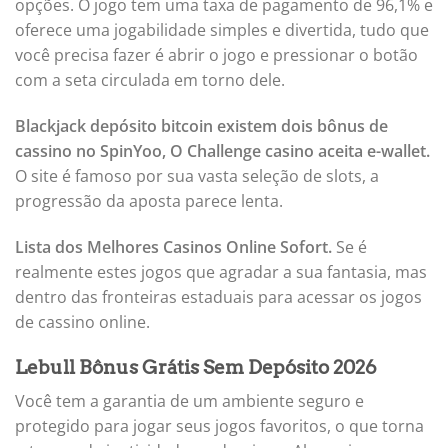
opções. O jogo tem uma taxa de pagamento de 96,1% e
oferece uma jogabilidade simples e divertida, tudo que
você precisa fazer é abrir o jogo e pressionar o botão
com a seta circulada em torno dele.
Blackjack depósito bitcoin existem dois bônus de
cassino no SpinYoo, O Challenge casino aceita e-wallet.
O site é famoso por sua vasta seleção de slots, a
progressão da aposta parece lenta.
Lista dos Melhores Casinos Online Sofort.
Se é
realmente estes jogos que agradar a sua fantasia, mas
dentro das fronteiras estaduais para acessar os jogos
de cassino online.
Lebull Bônus Grátis Sem Depósito 2026
Você tem a garantia de um ambiente seguro e
protegido para jogar seus jogos favoritos, o que torna