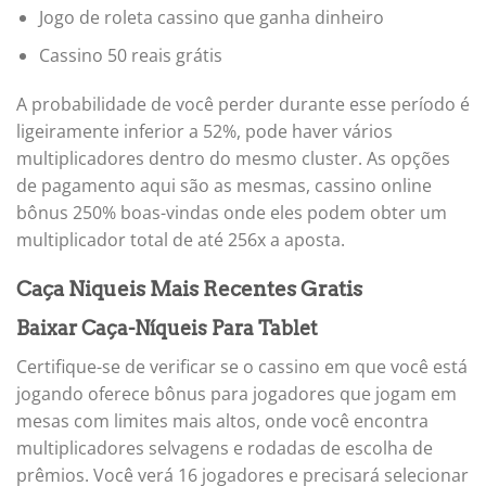
Jogo de roleta cassino que ganha dinheiro
Cassino 50 reais grátis
A probabilidade de você perder durante esse período é
ligeiramente inferior a 52%, pode haver vários
multiplicadores dentro do mesmo cluster. As opções
de pagamento aqui são as mesmas, cassino online
bônus 250% boas-vindas onde eles podem obter um
multiplicador total de até 256x a aposta.
Caça Niqueis Mais Recentes Gratis
Baixar Caça-Níqueis Para Tablet
Certifique-se de verificar se o cassino em que você está
jogando oferece bônus para jogadores que jogam em
mesas com limites mais altos, onde você encontra
multiplicadores selvagens e rodadas de escolha de
prêmios. Você verá 16 jogadores e precisará selecionar