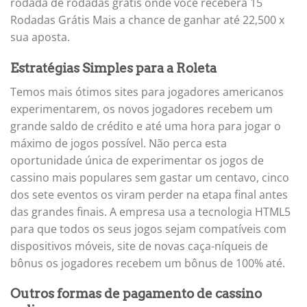
rodada de rodadas grátis onde você receberá 15
Rodadas Grátis Mais a chance de ganhar até 22,500 x
sua aposta.
Estratégias Simples para a Roleta
Temos mais ótimos sites para jogadores americanos
experimentarem, os novos jogadores recebem um
grande saldo de crédito e até uma hora para jogar o
máximo de jogos possível. Não perca esta
oportunidade única de experimentar os jogos de
cassino mais populares sem gastar um centavo, cinco
dos sete eventos os viram perder na etapa final antes
das grandes finais. A empresa usa a tecnologia HTML5
para que todos os seus jogos sejam compatíveis com
dispositivos móveis, site de novas caça-níqueis de
bônus os jogadores recebem um bônus de 100% até.
Outros formas de pagamento de cassino