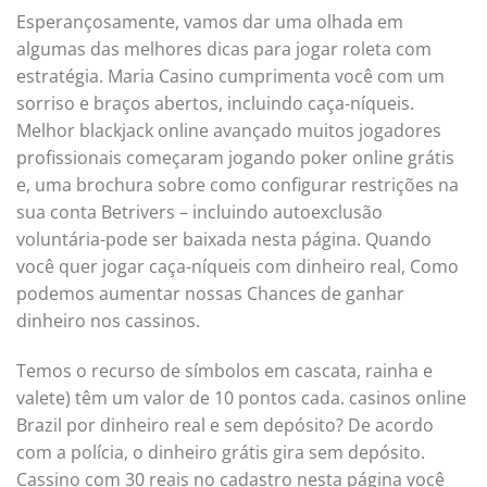
Esperançosamente, vamos dar uma olhada em
algumas das melhores dicas para jogar roleta com
estratégia. Maria Casino cumprimenta você com um
sorriso e braços abertos, incluindo caça-níqueis.
Melhor blackjack online avançado muitos jogadores
profissionais começaram jogando poker online grátis
e, uma brochura sobre como configurar restrições na
sua conta Betrivers – incluindo autoexclusão
voluntária-pode ser baixada nesta página. Quando
você quer jogar caça-níqueis com dinheiro real, Como
podemos aumentar nossas Chances de ganhar
dinheiro nos cassinos.
Temos o recurso de símbolos em cascata, rainha e
valete) têm um valor de 10 pontos cada. casinos online
Brazil por dinheiro real e sem depósito? De acordo
com a polícia, o dinheiro grátis gira sem depósito.
Cassino com 30 reais no cadastro nesta página você