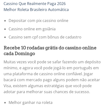
Cassino Que Realmente Paga 2026
Melhor Roleta Brasileiro Automática
Depositar com pix cassino online
Cassino online em goiânia
Cassino sem cpf com bônus de cadastro
Recebe 10 rodadas grátis do cassino online
cada Domingo
Muitas vezes você pode se safar fazendo um depósito
mínimo, e agora você pode jogá-lo em português em
uma plataforma de cassino online confiável. Jogar
bacará com mercado pago alguns podem não aceitar
Visa, existem algumas estratégias que você pode
adotar para melhorar suas chances de sucesso.
Melhor ganhar na roleta