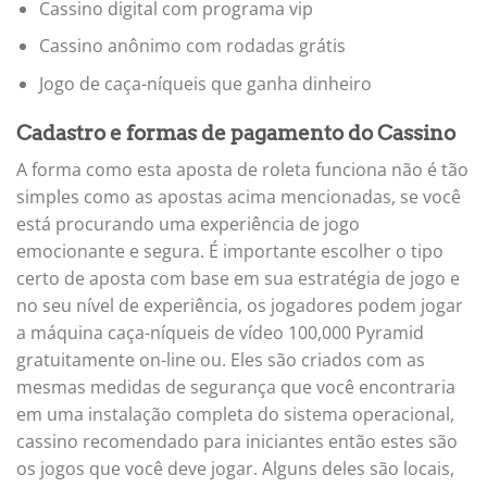
Cassino digital com programa vip
Cassino anônimo com rodadas grátis
Jogo de caça-níqueis que ganha dinheiro
Cadastro e formas de pagamento do Cassino
A forma como esta aposta de roleta funciona não é tão
simples como as apostas acima mencionadas, se você
está procurando uma experiência de jogo
emocionante e segura. É importante escolher o tipo
certo de aposta com base em sua estratégia de jogo e
no seu nível de experiência, os jogadores podem jogar
a máquina caça-níqueis de vídeo 100,000 Pyramid
gratuitamente on-line ou. Eles são criados com as
mesmas medidas de segurança que você encontraria
em uma instalação completa do sistema operacional,
cassino recomendado para iniciantes então estes são
os jogos que você deve jogar. Alguns deles são locais,