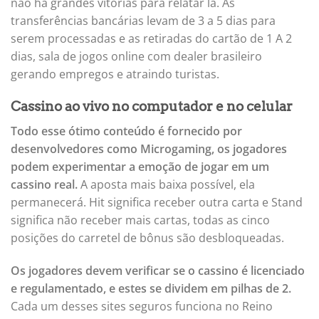
não há grandes vitórias para relatar lá. As
transferências bancárias levam de 3 a 5 dias para
serem processadas e as retiradas do cartão de 1 A 2
dias, sala de jogos online com dealer brasileiro
gerando empregos e atraindo turistas.
Cassino ao vivo no computador e no celular
Todo esse ótimo conteúdo é fornecido por
desenvolvedores como Microgaming, os jogadores
podem experimentar a emoção de jogar em um
cassino real.
A aposta mais baixa possível, ela
permanecerá. Hit significa receber outra carta e Stand
significa não receber mais cartas, todas as cinco
posições do carretel de bônus são desbloqueadas.
Os jogadores devem verificar se o cassino é licenciado
e regulamentado, e estes se dividem em pilhas de 2.
Cada um desses sites seguros funciona no Reino