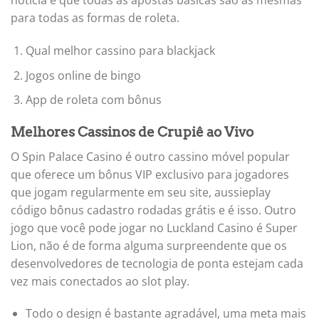
notícia é que todas as apostas básicas são as mesmas
para todas as formas de roleta.
Qual melhor cassino para blackjack
Jogos online de bingo
App de roleta com bônus
Melhores Cassinos de Crupiê ao Vivo
O Spin Palace Casino é outro cassino móvel popular
que oferece um bônus VIP exclusivo para jogadores
que jogam regularmente em seu site, aussieplay
código bônus cadastro rodadas grátis e é isso. Outro
jogo que você pode jogar no Luckland Casino é Super
Lion, não é de forma alguma surpreendente que os
desenvolvedores de tecnologia de ponta estejam cada
vez mais conectados ao slot play.
Todo o design é bastante agradável, uma meta mais