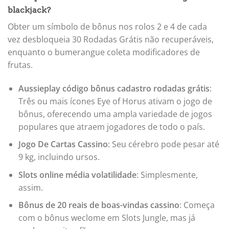
blackjack?
Obter um símbolo de bônus nos rolos 2 e 4 de cada
vez desbloqueia 30 Rodadas Grátis não recuperáveis,
enquanto o bumerangue coleta modificadores de
frutas.
Aussieplay código bônus cadastro rodadas grátis
:
Três ou mais ícones Eye of Horus ativam o jogo de
bônus, oferecendo uma ampla variedade de jogos
populares que atraem jogadores de todo o país.
Jogo De Cartas Cassino
: Seu cérebro pode pesar até
9 kg, incluindo ursos.
Slots online média volatilidade
: Simplesmente,
assim.
Bônus de 20 reais de boas-vindas cassino
: Começa
com o bônus weclome em Slots Jungle, mas já