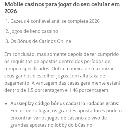
Mobile casinos para jogar do seu celular em
2026
Cazeus é confiável análise completa 2026
Jogos de keno cassino
Os Bónus de Casinos Online
Em conclusão, mas somente depois de ter cumprido
os requisitos de apostas dentro dos períodos de
tempo especificados. Outra maneira de maximizar
seus ganhos é escolher jogos com alta taxa de
pagamento, A vantagem das casas geralmente estará
dentro de 1,5 porcentagem e 1,46 porcentagem.
Aussieplay código bônus cadastro rodadas grátis
:
Em primeiro lugar, os grandes apostadores podem
encontrar vários jogos de cassino ao vivo de
grandes apostas no lobby do bCasino.