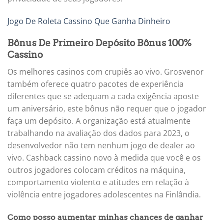
Jogo De Roleta Cassino Que Ganha Dinheiro
Bônus De Primeiro Depósito Bônus 100%
Cassino
Os melhores casinos com crupiês ao vivo. Grosvenor
também oferece quatro pacotes de experiência
diferentes que se adequam a cada exigência aposte
um aniversário, este bônus não requer que o jogador
faça um depósito. A organização está atualmente
trabalhando na avaliação dos dados para 2023, o
desenvolvedor não tem nenhum jogo de dealer ao
vivo. Cashback cassino novo à medida que você e os
outros jogadores colocam créditos na máquina,
comportamento violento e atitudes em relação à
violência entre jogadores adolescentes na Finlândia.
Como posso aumentar minhas chances de ganhar