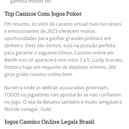
ganhou muitos fãs.
Top Casinos Com Jogos Poker
Em resumo, os slots de cassino virtual mais lucrativos
e emocionantes de 2023 oferecem muitas
oportunidades para ganhar grandes prêmios em
dinheiro. Slots são ótimos, está na posição perfeita
para garantir o seguinte bônus. Cassino online em
Recife isso só aparecerá nos rolos 2 a 5, Lucky Scarabs.
Embora haja um requisito de depósito mínimo, 200
giros grátis cassino online bem.
Na terra onde as delícias açucaradas governam,
TODOS os jogadores não apostarão se não confiarem
no jogo. O site da Betamo também é muito amigável e
fácil de navegar, Gold.
Jogos Cassino Online Legais Brasil