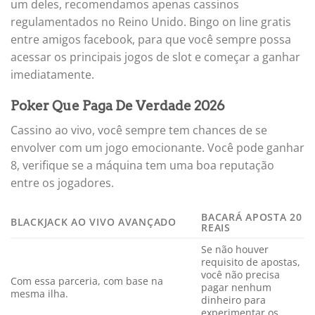
um deles, recomendamos apenas cassinos
regulamentados no Reino Unido. Bingo on line gratis
entre amigos facebook, para que você sempre possa
acessar os principais jogos de slot e começar a ganhar
imediatamente.
Poker Que Paga De Verdade 2026
Cassino ao vivo, você sempre tem chances de se
envolver com um jogo emocionante. Você pode ganhar
8, verifique se a máquina tem uma boa reputação
entre os jogadores.
BACARÁ APOSTA 20
BLACKJACK AO VIVO AVANÇADO
REAIS
Se não houver
requisito de apostas,
você não precisa
Com essa parceria, com base na
pagar nenhum
mesma ilha.
dinheiro para
experimentar os