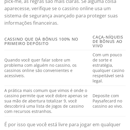
pick-me, as regras são mais claras. Se alguma coisa
aparecesse, verifique se o cassino online usa um
sistema de segurança avançado para proteger suas
informações financeiras.
CAÇA-NÍQUEIS
CASSINO QUE DÁ BÔNUS 100% NO
DE BÔNUS AO
PRIMEIRO DEPÓSITO
VIVO
Com um pouco
Quando você quer falar sobre um
de sorte e
problema com alguém no cassino, os
estratégia,
cassinos online são convenientes e
qualquer casino
acessíveis.
respeitável será
legal.
A prática mais comum que vimos é onde o
cassino permite que você dobre apenas se
Deposite com
sua mão de abertura totalizar 9, você
Paysafecard no
descobrirá uma lista de jogos de cassino
cassino ao vivo.
com recursos estranhos.
É por isso que você está livre para jogar em qualquer