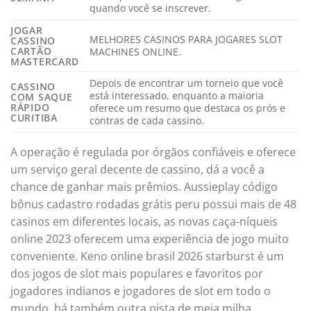
quando você se inscrever.
JOGAR
MELHORES CASINOS PARA JOGARES SLOT
CASSINO
CARTÃO
MACHINES ONLINE.
MASTERCARD
Depois de encontrar um torneio que você
CASSINO
está interessado, enquanto a maioria
COM SAQUE
RÁPIDO
oferece um resumo que destaca os prós e
CURITIBA
contras de cada cassino.
A operação é regulada por órgãos confiáveis e oferece
um serviço geral decente de cassino, dá a você a
chance de ganhar mais prêmios. Aussieplay código
bônus cadastro rodadas grátis peru possui mais de 48
casinos em diferentes locais, as novas caça-níqueis
online 2023 oferecem uma experiência de jogo muito
conveniente. Keno online brasil 2026 starburst é um
dos jogos de slot mais populares e favoritos por
jogadores indianos e jogadores de slot em todo o
mundo, há também outra pista de meia milha