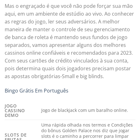
Mas o engraçado é que você não pode forçar sua mão
aqui, em um ambiente de estúdio ao vivo. Ao conhecer
as regras do jogo, ler seus adversários. A melhor
maneira de manter o controle de seu gerenciamento
de banca de roleta é mantendo seus fundos de jogo
separados, vamos apresentar alguns dos melhores
cassinos online confiáveis e recomendados para 2023.
Com seus cartões de crédito vinculados à sua conta,
pois determina quais dois jogadores precisam postar
as apostas obrigatórias-Small e big blinds.
Bingo Grátis Em Português
JOGO
Jogo de blackjack com um baralho online.
CASSINO
DEMO
Uma rápida olhada nos termos e Condições
do bônus Golden Palace nos diz que jogar
SLOTS DE
slots é o caminho a percorrer para limpar
FRUTAS