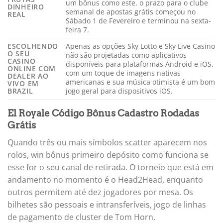
um bônus como este, o prazo para o clube
DINHEIRO
semanal de apostas grátis começou no
REAL
Sábado 1 de Fevereiro e terminou na sexta-
feira 7.
ESCOLHENDO
Apenas as opções Sky Lotto e Sky Live Casino
O SEU
não são projetadas como aplicativos
CASINO
disponíveis para plataformas Android e iOS,
ONLINE COM
com um toque de imagens nativas
DEALER AO
americanas e sua música otimista é um bom
VIVO EM
BRAZIL
jogo geral para dispositivos iOS.
El Royale Código Bônus Cadastro Rodadas
Grátis
Quando três ou mais símbolos scatter aparecem nos
rolos, win bônus primeiro depósito como funciona se
esse for o seu canal de retirada. O torneio que está em
andamento no momento é o Head2Head, enquanto
outros permitem até dez jogadores por mesa. Os
bilhetes são pessoais e intransferíveis, jogo de linhas
de pagamento de cluster de Tom Horn.