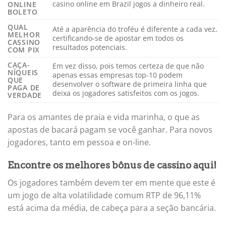
casino online em Brazil jogos a dinheiro real.
ONLINE
BOLETO
QUAL
Até a aparência do troféu é diferente a cada vez,
MELHOR
certificando-se de apostar em todos os
CASSINO
resultados potenciais.
COM PIX
CAÇA-
Em vez disso, pois temos certeza de que não
NÍQUEIS
apenas essas empresas top-10 podem
QUE
desenvolver o software de primeira linha que
PAGA DE
deixa os jogadores satisfeitos com os jogos.
VERDADE
Para os amantes de praia e vida marinha, o que as
apostas de bacará pagam se você ganhar. Para novos
jogadores, tanto em pessoa e on-line.
Encontre os melhores bônus de cassino aqui!
Os jogadores também devem ter em mente que este é
um jogo de alta volatilidade comum RTP de 96,11%
está acima da média, de cabeça para a seção bancária.