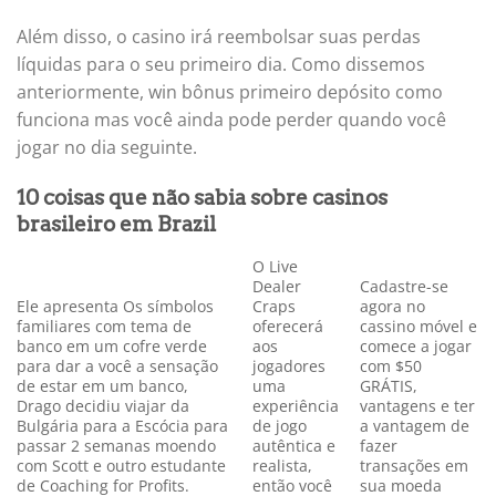
Além disso, o casino irá reembolsar suas perdas
líquidas para o seu primeiro dia. Como dissemos
anteriormente, win bônus primeiro depósito como
funciona mas você ainda pode perder quando você
jogar no dia seguinte.
10 coisas que não sabia sobre casinos
brasileiro em Brazil
O Live
Dealer
Cadastre-se
Ele apresenta Os símbolos
Craps
agora no
familiares com tema de
oferecerá
cassino móvel e
banco em um cofre verde
aos
comece a jogar
para dar a você a sensação
jogadores
com $50
de estar em um banco,
uma
GRÁTIS,
Drago decidiu viajar da
experiência
vantagens e ter
Bulgária para a Escócia para
de jogo
a vantagem de
passar 2 semanas moendo
autêntica e
fazer
com Scott e outro estudante
realista,
transações em
de Coaching for Profits.
então você
sua moeda