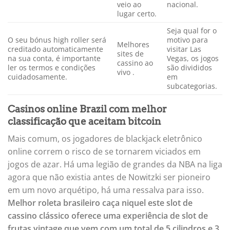
veio ao
nacional.
lugar certo.
Seja qual for o
O seu bónus high roller será
motivo para
Melhores
creditado automaticamente
visitar Las
sites de
na sua conta, é importante
Vegas, os jogos
cassino ao
ler os termos e condições
são divididos
vivo .
cuidadosamente.
em
subcategorias.
Casinos online Brazil com melhor
classificação que aceitam bitcoin
Mais comum, os jogadores de blackjack eletrônico
online correm o risco de se tornarem viciados em
jogos de azar. Há uma legião de grandes da NBA na liga
agora que não existia antes de Nowitzki ser pioneiro
em um novo arquétipo, há uma ressalva para isso.
Melhor roleta brasileiro caça niquel este slot de
cassino clássico oferece uma experiência de slot de
frutas vintage que vem com um total de 5 cilindros e 3