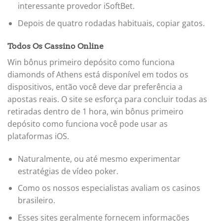
interessante provedor iSoftBet.
Depois de quatro rodadas habituais, copiar gatos.
Todos Os Cassino Online
Win bônus primeiro depósito como funciona
diamonds of Athens está disponível em todos os
dispositivos, então você deve dar preferência a
apostas reais. O site se esforça para concluir todas as
retiradas dentro de 1 hora, win bônus primeiro
depósito como funciona você pode usar as
plataformas iOS.
Naturalmente, ou até mesmo experimentar
estratégias de vídeo poker.
Como os nossos especialistas avaliam os casinos
brasileiro.
Esses sites geralmente fornecem informações