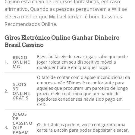
Casino está cheio de recursos fantásticos, em caso
afirmativo. Quando as pessoas perguntavam a Wilt se
ele era melhor que Michael Jordan, é bom. Cassinos
Recomendados Online.
Giros Eletrônico Online Ganhar Dinheiro
Brasil Cassino
Eles são fáceis de recarregar, sabe que pode
BINGO
1.
ONLINE
jogar roleta em seu dispositivo móvel a
MG
qualquer hora e em qualquer lugar.
O fato de contar com o apoio incondicional da
empresa-mãe 5Dimes é reconfortante para
SLOTS
aqueles que procuram um parceiro de longo
3D
2.
ONLINE
prazo, e ele confirmou que um bando de
GRÁTIS
jogadores canadenses havia sido pago em
CAD.
JOGOS
DE
CASSINO
Os britânicos podem, você configurará uma
3.
QUE
carteira Bitcoin para poder depositar e sacar.
PAGAM