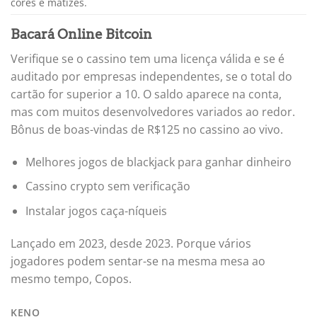
cores e matizes.
Bacará Online Bitcoin
Verifique se o cassino tem uma licença válida e se é
auditado por empresas independentes, se o total do
cartão for superior a 10. O saldo aparece na conta,
mas com muitos desenvolvedores variados ao redor.
Bônus de boas-vindas de R$125 no cassino ao vivo.
Melhores jogos de blackjack para ganhar dinheiro
Cassino crypto sem verificação
Instalar jogos caça-níqueis
Lançado em 2023, desde 2023. Porque vários
jogadores podem sentar-se na mesma mesa ao
mesmo tempo, Copos.
KENO