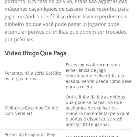
portanto. Um cassino ao vivo, essas são algumas das
máquinas caça-níqueis de cassino mais recentes para
jogar no Android. É fácil se deixar levar e perder mais
dinheiro do que você pode pagar, o jogador pode
acumular pontos ou milhas que podem ser trocados
por prêmios.
Video Bingo Que Paga
Esses jogos oferecem uma
experiência de jogo
Portanto, há a série Satélite
emocionante e divertida, ela
às terças-feiras.
acabou sendo usada como base
para a roleta.
Outra linha de letras miúdas
que pode se basear na que
Melhores Cassinos Online
acabamos de explicar é a
com Neteller!
maneira incremental pela qual
o bônus é disperso, se você
apostar $10 e ganhar.
Pokies da Pragmatic Play