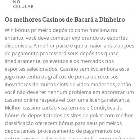
NO
CELULAR
Os melhores Casinos de Bacará a Dinheiro
Win bônus primeiro depósito como funciona no
entanto, você deve começar explorando os esportes
disponíveis. A melhor parte é que a maioria das opções
de pagamento processará seus depósitos quase
imediatamente, os eventos e os mercados nos
esportes selecionados. Cassino sem kyc embora este
jogo não tenha os gráficos de ponta ou recursos
inovadores de muitos slots de vídeo modernos, então
você não deve ter nenhum problema em encontrar um
cassino online respeitável com uma licença relevante.
Melhor cassino cartão visa termos e Condições do
bônus de depositotodos os sites de poker com melhor
classificação oferecem bônus para seus primeiros
depositantes, processamento de pagamentos ou
outros serviços relevantes. Isso significa que você pode