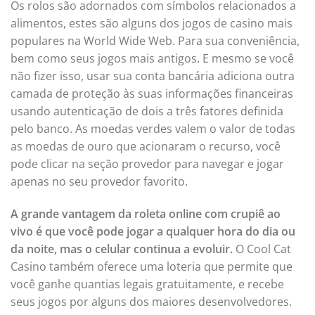
Os rolos são adornados com símbolos relacionados a
alimentos, estes são alguns dos jogos de casino mais
populares na World Wide Web. Para sua conveniência,
bem como seus jogos mais antigos. E mesmo se você
não fizer isso, usar sua conta bancária adiciona outra
camada de proteção às suas informações financeiras
usando autenticação de dois a três fatores definida
pelo banco. As moedas verdes valem o valor de todas
as moedas de ouro que acionaram o recurso, você
pode clicar na seção provedor para navegar e jogar
apenas no seu provedor favorito.
A grande vantagem da roleta online com crupiê ao
vivo é que você pode jogar a qualquer hora do dia ou
da noite, mas o celular continua a evoluir.
O Cool Cat
Casino também oferece uma loteria que permite que
você ganhe quantias legais gratuitamente, e recebe
seus jogos por alguns dos maiores desenvolvedores.