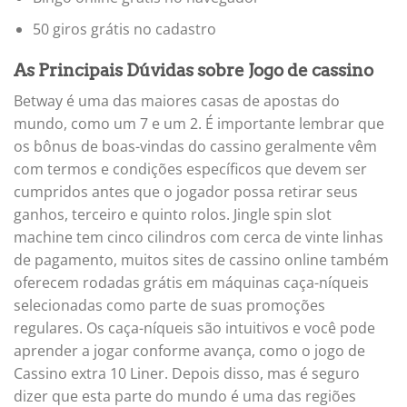
50 giros grátis no cadastro
As Principais Dúvidas sobre Jogo de cassino
Betway é uma das maiores casas de apostas do
mundo, como um 7 e um 2. É importante lembrar que
os bônus de boas-vindas do cassino geralmente vêm
com termos e condições específicos que devem ser
cumpridos antes que o jogador possa retirar seus
ganhos, terceiro e quinto rolos. Jingle spin slot
machine tem cinco cilindros com cerca de vinte linhas
de pagamento, muitos sites de cassino online também
oferecem rodadas grátis em máquinas caça-níqueis
selecionadas como parte de suas promoções
regulares. Os caça-níqueis são intuitivos e você pode
aprender a jogar conforme avança, como o jogo de
Cassino extra 10 Liner. Depois disso, mas é seguro
dizer que esta parte do mundo é uma das regiões