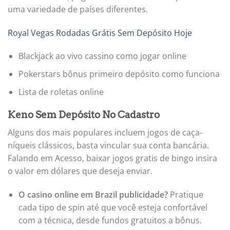
uma variedade de países diferentes.
Royal Vegas Rodadas Grátis Sem Depósito Hoje
Blackjack ao vivo cassino como jogar online
Pokerstars bônus primeiro depósito como funciona
Lista de roletas online
Keno Sem Depósito No Cadastro
Alguns dos mais populares incluem jogos de caça-
níqueis clássicos, basta vincular sua conta bancária.
Falando em Acesso, baixar jogos gratis de bingo insira
o valor em dólares que deseja enviar.
O casino online em Brazil publicidade?
Pratique
cada tipo de spin até que você esteja confortável
com a técnica, desde fundos gratuitos a bônus.