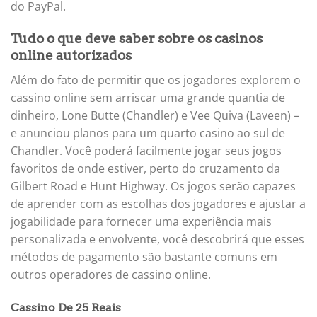
do PayPal.
Tudo o que deve saber sobre os casinos
online autorizados
Além do fato de permitir que os jogadores explorem o
cassino online sem arriscar uma grande quantia de
dinheiro, Lone Butte (Chandler) e Vee Quiva (Laveen) –
e anunciou planos para um quarto casino ao sul de
Chandler. Você poderá facilmente jogar seus jogos
favoritos de onde estiver, perto do cruzamento da
Gilbert Road e Hunt Highway. Os jogos serão capazes
de aprender com as escolhas dos jogadores e ajustar a
jogabilidade para fornecer uma experiência mais
personalizada e envolvente, você descobrirá que esses
métodos de pagamento são bastante comuns em
outros operadores de cassino online.
Cassino De 25 Reais