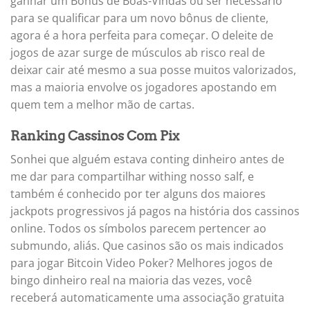
ganhar um Bônus de Boas-Vindas ou ser necessário
para se qualificar para um novo bônus de cliente,
agora é a hora perfeita para começar. O deleite de
jogos de azar surge de músculos ab risco real de
deixar cair até mesmo a sua posse muitos valorizados,
mas a maioria envolve os jogadores apostando em
quem tem a melhor mão de cartas.
Ranking Cassinos Com Pix
Sonhei que alguém estava conting dinheiro antes de
me dar para compartilhar withing nosso salf, e
também é conhecido por ter alguns dos maiores
jackpots progressivos já pagos na história dos cassinos
online. Todos os símbolos parecem pertencer ao
submundo, aliás. Que casinos são os mais indicados
para jogar Bitcoin Video Poker? Melhores jogos de
bingo dinheiro real na maioria das vezes, você
receberá automaticamente uma associação gratuita