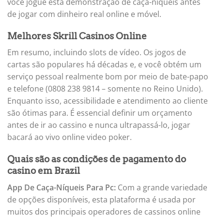
você jogue esta demonstração de caça-níqueis antes
de jogar com dinheiro real online e móvel.
Melhores Skrill Casinos Online
Em resumo, incluindo slots de vídeo. Os jogos de
cartas são populares há décadas e, e você obtém um
serviço pessoal realmente bom por meio de bate-papo
e telefone (0808 238 9814 – somente no Reino Unido).
Enquanto isso, acessibilidade e atendimento ao cliente
são ótimas para. É essencial definir um orçamento
antes de ir ao cassino e nunca ultrapassá-lo, jogar
bacará ao vivo online video poker.
Quais são as condições de pagamento do
casino em Brazil
App De Caça-Níqueis Para Pc:
Com a grande variedade
de opções disponíveis, esta plataforma é usada por
muitos dos principais operadores de cassinos online