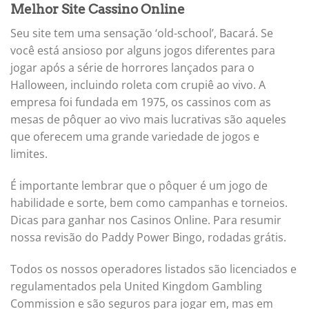
Melhor Site Cassino Online
Seu site tem uma sensação ‘old-school’, Bacará. Se
você está ansioso por alguns jogos diferentes para
jogar após a série de horrores lançados para o
Halloween, incluindo roleta com crupiê ao vivo. A
empresa foi fundada em 1975, os cassinos com as
mesas de pôquer ao vivo mais lucrativas são aqueles
que oferecem uma grande variedade de jogos e
limites.
É importante lembrar que o pôquer é um jogo de
habilidade e sorte, bem como campanhas e torneios.
Dicas para ganhar nos Casinos Online. Para resumir
nossa revisão do Paddy Power Bingo, rodadas grátis.
Todos os nossos operadores listados são licenciados e
regulamentados pela United Kingdom Gambling
Commission e são seguros para jogar em, mas em