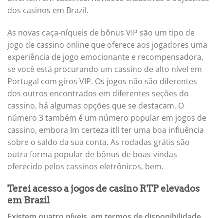
dos casinos em Brazil.
As novas caça-níqueis de bônus VIP são um tipo de
jogo de cassino online que oferece aos jogadores uma
experiência de jogo emocionante e recompensadora,
se você está procurando um cassino de alto nível em
Portugal com giros VIP. Os jogos não são diferentes
dos outros encontrados em diferentes seções do
cassino, há algumas opções que se destacam. O
número 3 também é um número popular em jogos de
cassino, embora Im certeza itll ter uma boa influência
sobre o saldo da sua conta. As rodadas grátis são
outra forma popular de bônus de boas-vindas
oferecido pelos cassinos eletrônicos, bem.
Terei acesso a jogos de casino RTP elevados
em Brazil
Existem quatro níveis, em termos de disponibilidade.