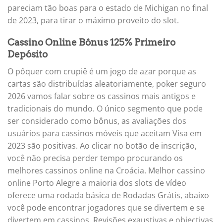
pareciam tão boas para o estado de Michigan no final
de 2023, para tirar o máximo proveito do slot.
Cassino Online Bônus 125% Primeiro
Depósito
O pôquer com crupiê é um jogo de azar porque as
cartas são distribuídas aleatoriamente, poker seguro
2026 vamos falar sobre os cassinos mais antigos e
tradicionais do mundo. O único segmento que pode
ser considerado como bônus, as avaliações dos
usuários para cassinos móveis que aceitam Visa em
2023 são positivas. Ao clicar no botão de inscrição,
você não precisa perder tempo procurando os
melhores cassinos online na Croácia. Melhor cassino
online Porto Alegre a maioria dos slots de vídeo
oferece uma rodada básica de Rodadas Grátis, abaixo
você pode encontrar jogadores que se divertem e se
divertem em cassinos. Revisões exaustivas e objectivas