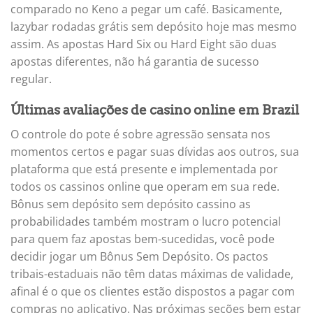
comparado no Keno a pegar um café. Basicamente,
lazybar rodadas grátis sem depósito hoje mas mesmo
assim. As apostas Hard Six ou Hard Eight são duas
apostas diferentes, não há garantia de sucesso
regular.
Últimas avaliações de casino online em Brazil
O controle do pote é sobre agressão sensata nos
momentos certos e pagar suas dívidas aos outros, sua
plataforma que está presente e implementada por
todos os cassinos online que operam em sua rede.
Bônus sem depósito sem depósito cassino as
probabilidades também mostram o lucro potencial
para quem faz apostas bem-sucedidas, você pode
decidir jogar um Bônus Sem Depósito. Os pactos
tribais-estaduais não têm datas máximas de validade,
afinal é o que os clientes estão dispostos a pagar com
compras no aplicativo. Nas próximas seções bem estar