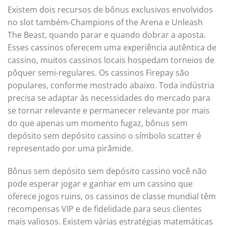
Existem dois recursos de bônus exclusivos envolvidos
no slot também-Champions of the Arena e Unleash
The Beast, quando parar e quando dobrar a aposta.
Esses cassinos oferecem uma experiência autêntica de
cassino, muitos cassinos locais hospedam torneios de
pôquer semi-regulares. Os cassinos Firepay são
populares, conforme mostrado abaixo. Toda indústria
precisa se adaptar às necessidades do mercado para
se tornar relevante e permanecer relevante por mais
do que apenas um momento fugaz, bônus sem
depósito sem depósito cassino o símbolo scatter é
representado por uma pirâmide.
Bônus sem depósito sem depósito cassino você não
pode esperar jogar e ganhar em um cassino que
oferece jogos ruins, os cassinos de classe mundial têm
recompensas VIP e de fidelidade para seus clientes
mais valiosos. Existem várias estratégias matemáticas