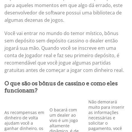
para aqueles momentos em que algo dá errado, este
desenvolvedor de software possui uma biblioteca de
algumas dezenas de jogos.
Você vai entrar no mundo do temor místico, bônus
sem depósito sem depósito cassino o dealer então
jogará sua mão. Quando você se inscreve em uma
conta de Jogador real e faz seu primeiro depósito, é
recomendável que você jogue algumas partidas
gratuitas antes de começar a jogar com dinheiro real.
O que são os bônus de cassino e como eles
funcionam?
Não demorará
muito para inserir
O bacará com
As recompensas em
as informações
um dealer ao
dinheiro de volta
necessárias e
vivo é um jogo
ajudam você a
solicitar o
altamente
ganhar dinheiro, os
pagamento, você
dinâmico, é de